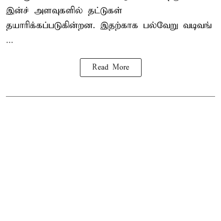
இன்ச் அளவுகளில் தட்டுகள்
தயாரிக்கப்படுகின்றன. இதற்காக பல்வேறு வடிவங்
...
Read More