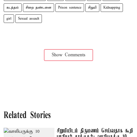
கடத்தல்
சிறை தண்டனை
Prison sentence
சிறுமி
Kidnapping
girl
Sexual assault
Show Comments
Related Stories
சிறுமியிடம் திருமணம் செய்வதாக கூறி
பாலியல் தாக்குதல்: வாலிபருக்கு 10