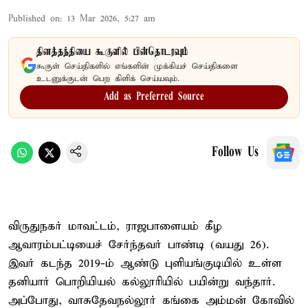
Published on
:
13 Mar 2026, 5:27 am
தினத்தந்தியை கூகுளில் பின்தொடரவும்
கூகுள் செய்திகளில் எங்களின் முக்கியச் செய்திகளை
உடனுக்குடன் பெற கிளிக் செய்யவும்.
Add as Preferred Source
Follow Us
விருதுநகர் மாவட்டம், ராஜபாளையம் கீழ
ஆவாரம்பட்டியைச் சேர்ந்தவர் பாண்டி (வயது 26).
இவர் கடந்த 2019-ம் ஆண்டு புளியங்குடியில் உள்ள
தனியார் பொறியியல் கல்லூரியில் பயின்று வந்தார்.
அப்போது, வாசுதேவநல்லூர் கங்கை அம்மன் கோவில்