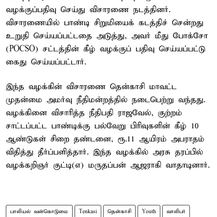
வழக்குப்பதிவு செய்து விசாரணை நடத்தினர்.
விசாரணையில் பாண்டி சிறுமியைக் கடத்திச் சென்றது
உறுதி செய்யப்பட்டதை அடுத்து, அவர் மீது போக்சோ
(POCSO) சட்டத்தின் கீழ் வழக்குப் பதிவு செய்யப்பட்டு
கைது செய்யப்பட்டார்.
இந்த வழக்கின் விசாரணை தென்காசி மாவட்ட
முதன்மை அமர்வு நீதிமன்றத்தில் நடைபெற்று வந்தது.
வழக்கினை விசாரித்த நீதிபதி ராஜவேல், குற்றம்
சாட்டப்பட்ட பாண்டிக்கு பல்வேறு பிரிவுகளின் கீழ் 10
ஆண்டுகள் சிறை தண்டனை, ரூ.11 ஆயிரம் அபராதம்
விதித்து தீர்ப்பளித்தார். இந்த வழக்கில் அரசு தரப்பில்
வழக்கறிஞர் குட்டி(எ) மருதப்பன் ஆஜராகி வாதாடினார்.
பாலியல் வன்கொடுமை
Tenkasi
தென்காசி
Youth
வாலிபர்