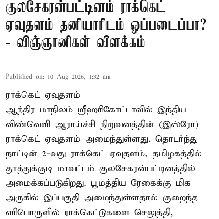
குலசேகரன்பட்டினம் ராக்கெட்
ஏவுதளம் தனியாரிடம் ஒப்படைப்பா?
- விஞ்ஞானிகள் விளக்கம்
Published on
:
10 Aug 2026, 1:32 am
ராக்கெட் ஏவுதளம்
ஆந்திர மாநிலம் ஸ்ரீஹரிகோட்டாவில் இந்திய
விண்வெளி ஆராய்ச்சி நிறுவனத்தின் (இஸ்ரோ)
ராக்கெட் ஏவுதளம் அமைந்துள்ளது. தொடர்ந்து
நாட்டின் 2-வது ராக்கெட் ஏவுதளம், தமிழகத்தில்
தூத்துக்குடி மாவட்டம் குலசேகரன்பட்டினத்தில்
அமைக்கப்படுகிறது. பூமத்திய ரேகைக்கு மிக
அருகில் இப்பகுதி அமைந்துள்ளதால் குறைந்த
எரிபொருளில் ராக்கெட்டுகளை செலுத்தி,