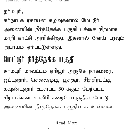
Published on
:
10 Aug 2026, 12:59 am
தர்மபுரி,
கர்நாடக ரசாயன கழிவுகளால் மேட்டூர்
அணையின் நீர்த்தேக்க பகுதி பச்சை நிறமாக
மாறி காட்சி அளிக்கிறது. இதனால் நோய் பரவும்
அபாயம் ஏற்பட்டுள்ளது.
மேட்டூர் நீர்த்தேக்க பகுதி
தர்மபுரி மாவட்டம் ஏரியூர் அருகே நாகமரை,
ஒட்டனூர், செல்லமுடி, பூச்சூர், சித்திரபட்டி,
கவுண்டனூர் உள்பட 30-க்கும் மேற்பட்ட
கிராமங்கள் காவிரி கரையோரத்தில் மேட்டூர்
அணையின் நீர்த்தேக்க பகுதியாக உள்ளன.
Read More