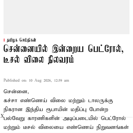
தமிழக செய்திகள்
சென்னையில் இன்றைய பெட்ரோல்,
டீசல் விலை நிலவரம்
Published on
:
10 Aug 2026, 12:59 am
சென்னை,
கச்சா எண்ணெய் விலை மற்றும் டாலருக்கு
நிகரான இந்திய ரூபாயின் மதிப்பு போன்ற
X
பல்வேறு காரணிகளின் அடிப்படையில் பெட்ரோல்
மற்றும் டீசல் விலையை எண்ணெய் நிறுவனங்கள்