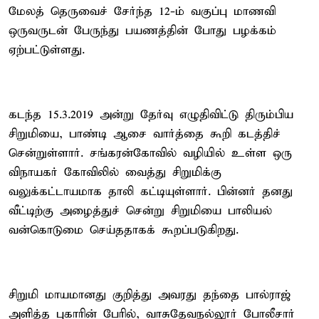
மேலத் தெருவைச் சேர்ந்த 12-ம் வகுப்பு மாணவி
ஒருவருடன் பேருந்து பயணத்தின் போது பழக்கம்
ஏற்பட்டுள்ளது.
கடந்த 15.3.2019 அன்று தேர்வு எழுதிவிட்டு திரும்பிய
சிறுமியை, பாண்டி ஆசை வார்த்தை கூறி கடத்திச்
சென்றுள்ளார். சங்கரன்கோவில் வழியில் உள்ள ஒரு
விநாயகர் கோவிலில் வைத்து சிறுமிக்கு
வலுக்கட்டாயமாக தாலி கட்டியுள்ளார். பின்னர் தனது
வீட்டிற்கு அழைத்துச் சென்று சிறுமியை பாலியல்
வன்கொடுமை செய்ததாகக் கூறப்படுகிறது.
சிறுமி மாயமானது குறித்து அவரது தந்தை பால்ராஜ்
அளித்த புகாரின் பேரில், வாசுதேவநல்லூர் போலீசார்