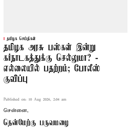
தமிழக செய்திகள்
தமிழக அரசு பஸ்கள் இன்று
கர்நாடகத்துக்கு செல்லுமா? -
எல்லையில் பதற்றம்; போலீஸ்
குவிப்பு
Published on
:
10 Aug 2026, 2:04 am
சென்னை,
தென்மேற்கு பருவமழை