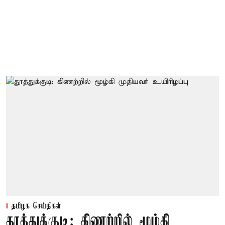
தமிழக செய்திகள்
தூத்துக்குடி: கிணற்றில் மூழ்கி