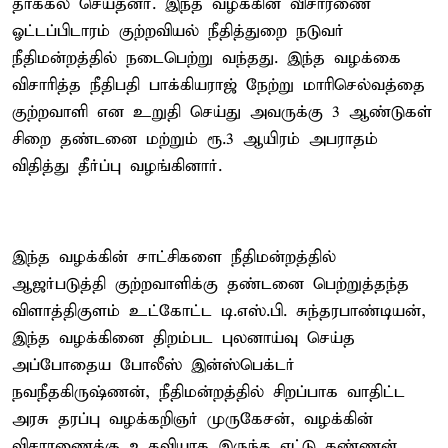
தாக்கல் செய்தனர். இந்த வழக்கின் விசாரணை
ஓட்டப்பிடாரம் குற்றவியல் நீதித்துறை நடுவர்
நீதிமன்றத்தில் நடைபெற்று வந்தது. இந்த வழக்கை
விசாரித்த நீதிபதி பாக்கியராஜ் நேற்று மாரிசெல்வத்தை
குற்றவாளி என உறுதி செய்து அவருக்கு 3 ஆண்டுகள்
சிறை தண்டனை மற்றும் ரூ.3 ஆயிரம் அபராதம்
விதித்து தீர்ப்பு வழங்கினார்.
இந்த வழக்கின் சாட்சிகளை நீதிமன்றத்தில்
ஆஜர்படுத்தி குற்றவாளிக்கு தண்டனை பெற்றுத்தந்த
விளாத்திகுளம் உட்கோட்ட டி.எஸ்.பி. சுந்தரபாண்டியன்,
இந்த வழக்கினை திறம்பட புலனாய்வு செய்த
அப்போதைய போலீஸ் இன்ஸ்பெக்டர்
நவநீதகிருஷ்ணன், நீதிமன்றத்தில் சிறப்பாக வாதிட்ட
அரசு தரப்பு வழக்கறிஞர் முருகேசன், வழக்கின்
விசாரணைக்கு உதவியாக இருந்த ஏட்டு கண்ணன்