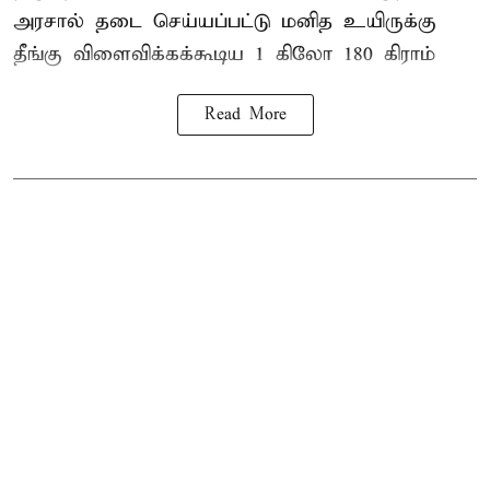
அரசால் தடை செய்யப்பட்டு மனித உயிருக்கு
தீங்கு விளைவிக்கக்கூடிய 1 கிலோ 180 கிராம்
Read More