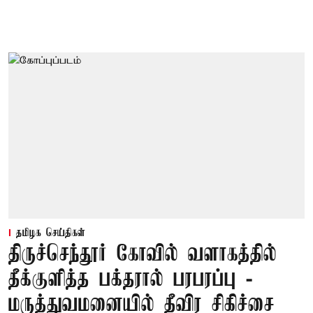
தமிழக செய்திகள்
திருச்செந்தூர் கோவில் வளாகத்தில்
தீக்குளித்த பக்தரால் பரபரப்பு -
மருத்துவமனையில் தீவிர சிகிச்சை