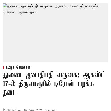
தமிழக செய்திகள்
துணை ஜனாதிபதி வருகை: ஆகஸ்ட்
17-ல் திருவாரூரில் டிரோன் பறக்க
தடை
Published on
:
07 Aug 2026, 3:57 pm