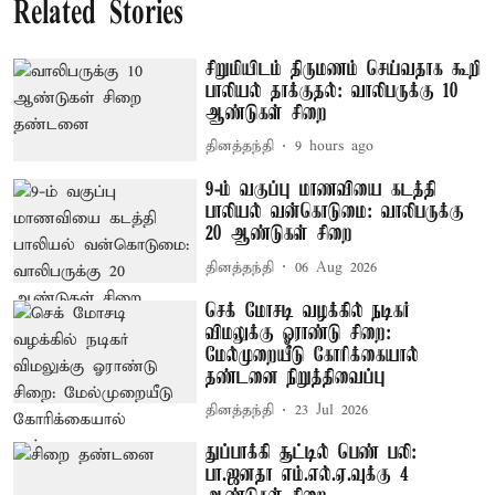
Related Stories
சிறுமியிடம் திருமணம் செய்வதாக கூறி
பாலியல் தாக்குதல்: வாலிபருக்கு 10
ஆண்டுகள் சிறை
தினத்தந்தி
9 hours ago
9-ம் வகுப்பு மாணவியை கடத்தி
பாலியல் வன்கொடுமை: வாலிபருக்கு
20 ஆண்டுகள் சிறை
தினத்தந்தி
06 Aug 2026
செக் மோசடி வழக்கில் நடிகர்
விமலுக்கு ஓராண்டு சிறை:
மேல்முறையீடு கோரிக்கையால்
தண்டனை நிறுத்திவைப்பு
தினத்தந்தி
23 Jul 2026
துப்பாக்கி சூட்டில் பெண் பலி:
பா.ஜனதா எம்.எல்.ஏ.வுக்கு 4