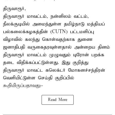
திருவாரூர்,
திருவாரூர் மாவட்டம், நன்னிலம் வட்டம்,
நீலக்குடியில் அமைந்துள்ள தமிழ்நாடு மத்தியப்
பல்கலைக்கழகத்தின் (CUTN) பட்டமளிப்பு
விழாவில் கலந்து கொள்வதற்காக துணை
ஜனாதிபதி வருகைதரவுள்ளதால் அன்றைய தினம்
திருவாரூர் மாவட்டம் முழுவதும் டிரோன் பறக்க
தடை விதிக்கப்பட்டுள்ளது. இது குறித்து
திருவாரூர் மாவட்ட கலெக்டர் மோகனச்சந்திரன்
வெளியிட்டுள்ள செய்தி குறிப்பில்
கூறியிருப்பதாவது:-
Read More