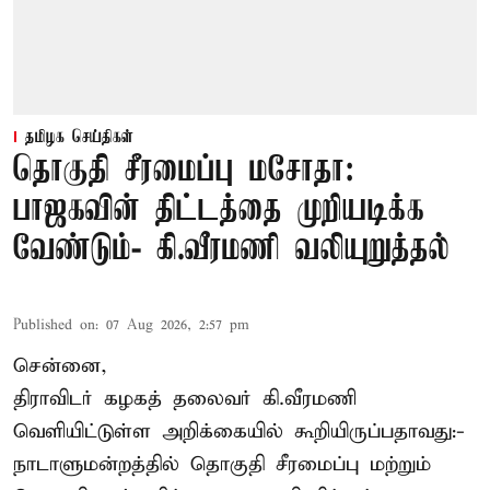
தமிழக செய்திகள்
தொகுதி சீரமைப்பு மசோதா:
பாஜகவின் திட்டத்தை முறியடிக்க
வேண்டும்- கி.வீரமணி வலியுறுத்தல்
Published on
:
07 Aug 2026, 2:57 pm
சென்னை,
திராவிடர் கழகத் தலைவர் கி.வீரமணி
வெளியிட்டுள்ள அறிக்கையில் கூறியிருப்பதாவது:-
நாடாளுமன்றத்தில் தொகுதி சீரமைப்பு மற்றும்