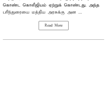
கொண்ட கொலீஜியம் ஏற்றுக் கொண்டது. அந்த
பரிந்துரையை மத்திய அரசுக்கு அன ...
Read More