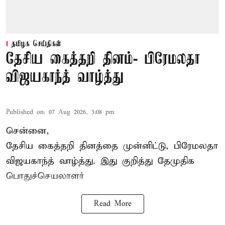
தமிழக செய்திகள்
தேசிய கைத்தறி தினம்- பிரேமலதா
விஜயகாந்த் வாழ்த்து
Published on
:
07 Aug 2026, 3:08 pm
சென்னை,
தேசிய கைத்தறி தினத்தை
முன்னிட்டு, பிரேமலதா
விஜயகாந்த் வாழ்த்து. இது குறித்து தேமுதிக
பொதுச்செயலாளர்
Read More