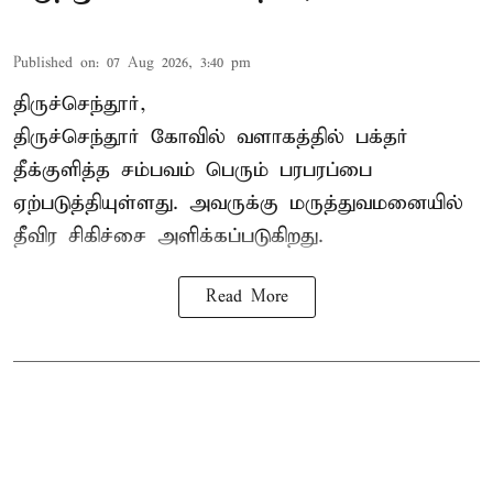
Published on
:
07 Aug 2026, 3:40 pm
திருச்செந்தூர்,
திருச்செந்தூர் கோவில் வளாகத்தில் பக்தர்
தீக்குளித்த சம்பவம் பெரும் பரபரப்பை
ஏற்படுத்தியுள்ளது. அவருக்கு மருத்துவமனையில்
தீவிர சிகிச்சை அளிக்கப்படுகிறது.
Read More