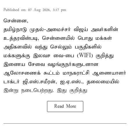
Published on
:
07 Aug 2026, 3:17 pm
சென்னை,
தமிழ்நாடு முதல்-அமைச்சர் விஜய் அவர்களின்
உத்தரவின்படி, சென்னையில் பொது மக்கள்
அதிகளவில் வந்து செல்லும் பகுதிகளில்
மக்களுக்கு இலவச வை-பை (WIFI) குறித்து
இணைய சேவை வழங்குநர்களுடனான
ஆலோசணைக் கூட்டம் மாநகராட்சி ஆணையாளர்
டாக்டர் ஜி.எஸ்.சமீரன், ஐ.ஏ.எஸ்., தலைமையில்
இன்று நடைபெற்றது. இது குறித்து
Read More