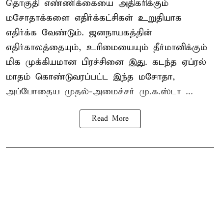
தொகுதி எண்ணிக்கையை அதிகரிக்கும்
மசோதாக்களை எதிர்க்கட்சிகள் உறுதியாக
எதிர்க்க வேண்டும். ஜனநாயகத்தின்
எதிர்காலத்தையும், உரிமையையும் தீர்மானிக்கும்
மிக முக்கியமான பிரச்சினை இது. கடந்த ஏப்ரல்
மாதம் கொண்டுவரப்பட்ட இந்த மசோதா,
அப்போதைய முதல்-அமைச்சர் மு.க.ஸ்டா ...
Read More