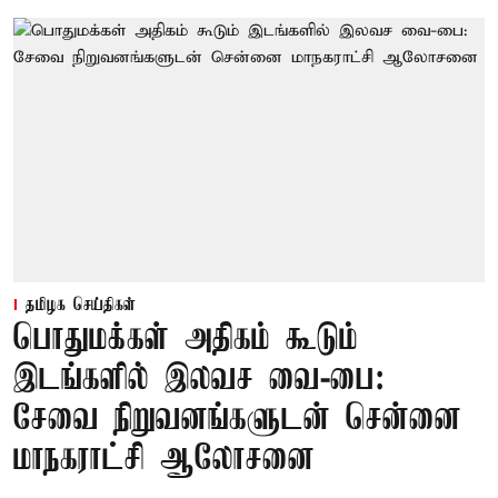
தமிழக செய்திகள்
பொதுமக்கள் அதிகம் கூடும்
இடங்களில் இலவச வை-பை:
சேவை நிறுவனங்களுடன் சென்னை
மாநகராட்சி ஆலோசனை