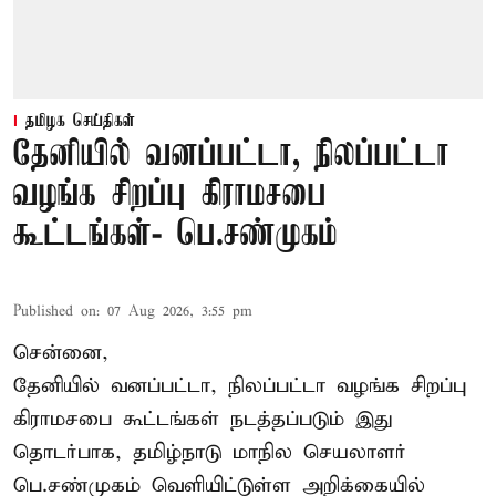
தமிழக செய்திகள்
தேனியில் வனப்பட்டா, நிலப்பட்டா
வழங்க சிறப்பு கிராமசபை
கூட்டங்கள்- பெ.சண்முகம்
Published on
:
07 Aug 2026, 3:55 pm
சென்னை,
தேனியில் வனப்பட்டா, நிலப்பட்டா வழங்க சிறப்பு
கிராமசபை கூட்டங்கள் நடத்தப்படும் இது
தொடர்பாக, தமிழ்நாடு மாநில செயலாளர்
பெ.சண்முகம்
வெளியிட்டுள்ள அறிக்கையில்