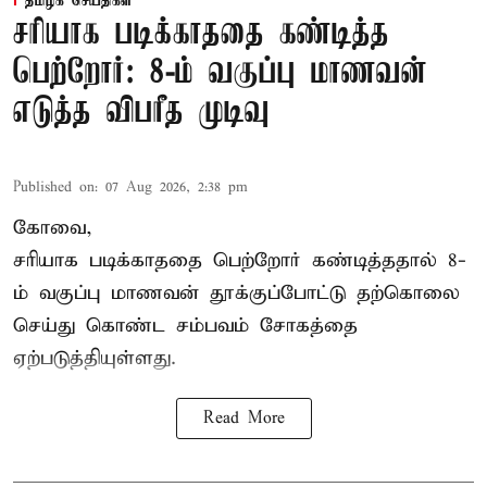
தமிழக செய்திகள்
சரியாக படிக்காததை கண்டித்த
பெற்றோர்: 8-ம் வகுப்பு மாணவன்
எடுத்த விபரீத முடிவு
Published on
:
07 Aug 2026, 2:38 pm
கோவை,
சரியாக படிக்காததை பெற்றோர் கண்டித்ததால் 8-
ம் வகுப்பு மாணவன் தூக்குப்போட்டு தற்கொலை
செய்து கொண்ட சம்பவம் சோகத்தை
ஏற்படுத்தியுள்ளது.
Read More