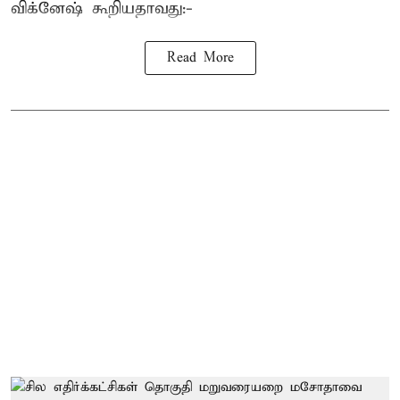
விக்னேஷ் கூறியதாவது:-
Read More