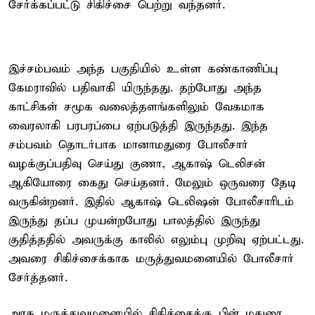
சேர்க்கப்பட்டு சிகிச்சை பெற்று வந்தனர்.
இச்சம்பவம் அந்த பகுதியில் உள்ள கண்காணிப்பு
கேமராவில் பதிவாகி யிருந்தது. தற்போது அந்த
காட்சிகள் சமூக வலைத்தளங்களிலும் வேகமாக
வைரலாகி பரபரப்பை ஏற்படுத்தி இருந்தது. இந்த
சம்பவம் தொடர்பாக மானாமதுரை போலீசார்
வழக்குப்பதிவு செய்து குணா, ஆகாஷ் டெலிசன்
ஆகியோரை கைது செய்தனர். மேலும் ஒருவரை தேடி
வருகின்றனர். இதில் ஆகாஷ் டெலிஷன் போலீசாரிடம்
இருந்து தப்ப முயன்றபோது பாலத்தில் இருந்து
குதித்ததில் அவருக்கு காலில் எலும்பு முறிவு ஏற்பட்டது.
அவரை சிகிச்சைக்காக மருத்துவமனையில் போலீசார்
சேர்த்தனர்.
அரசு மருத்துவமனையில் சிகிச்சைக்கு பின் மதுரை