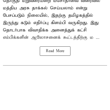
தொகுதி மறுவரையறை மசோதாவை விரைவில்
மத்திய அரசு தாக்கல் செய்யலாம் என்று
பேசப்படும் நிலையில், இதற்கு தமிழகத்தில்
இருந்து கடும் எதிர்ப்பு கிளம்பி வருகிறது. இது
தொடர்பாக விவாதிக்க அனைத்துக் கட்சி
எம்பிக்களின் ஆலோசனைக் கூட்டத்திற்கு ம ...
Read More