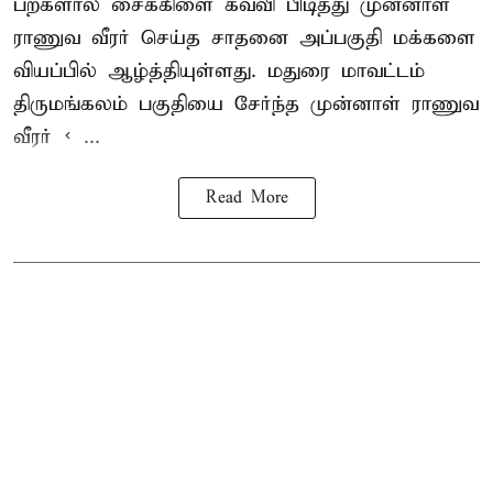
பற்களால் சைக்கிளை கவ்வி பிடித்து முன்னாள்
ராணுவ வீரர் செய்த சாதனை அப்பகுதி மக்களை
வியப்பில் ஆழ்த்தியுள்ளது. மதுரை மாவட்டம்
திருமங்கலம் பகுதியை சேர்ந்த
முன்னாள் ராணுவ
வீரர் < ...
Read More