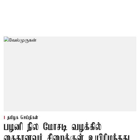
தமிழக செய்திகள்
பழனி நில மோசடி வழக்கில்
கைதானவர் சிறைக்குள் உயிரிழந்தது