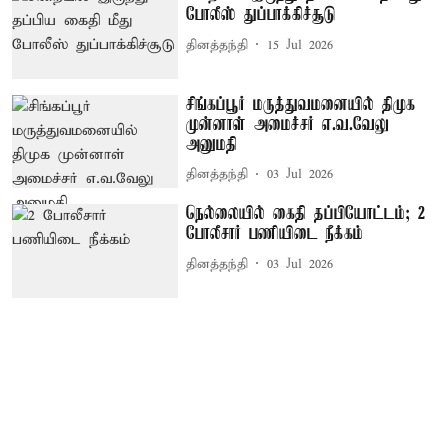
போலீஸ் துப்பாக்கிச்சூடு
தினத்தந்தி
15 Jul 2026
சிங்கப்பூர் மருத்துவமனையில் திமுக
முன்னாள் அமைச்சர் எ.வ.வேலு
அனுமதி
தினத்தந்தி
03 Jul 2026
நெல்லையில் கைதி தப்பியோட்டம்; 2
போலீசார் பணியிடை நீக்கம்
தினத்தந்தி
03 Jul 2026