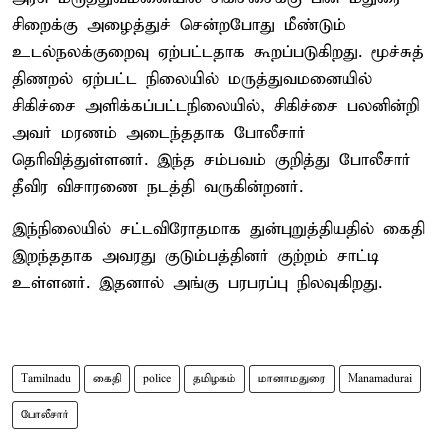
சிறைக்கு அழைத்துச் சென்றபோது மீண்டும்
உடல்நலக்குறைவு ஏற்பட்டதாக கூறப்படுகிறது. மூச்சுத்
திணறல் ஏற்பட்ட நிலையில் மருத்துவமனையில்
சிகிச்சை அளிக்கப்பட்டநிலையில், சிகிச்சை பலனின்றி
அவர் மரணம் அடைந்ததாக போலீசார்
தெரிவித்துள்ளனர். இந்த சம்பவம் குறித்து போலீசார்
தீவிர விசாரணை நடத்தி வருகின்றனர்.
இந்நிலையில் சட்டவிரோதமாக துன்புறுத்தியதில் கைதி
இறந்ததாக அவரது குடும்பத்தினர் குற்றம் சாட்டி
உள்ளனர். இதனால் அங்கு பரபரப்பு நிலவுகிறது.
Tamilnadu
கைதி
police
தமிழகம்
மானாமதுரை
Manamadurai
போலீசார்