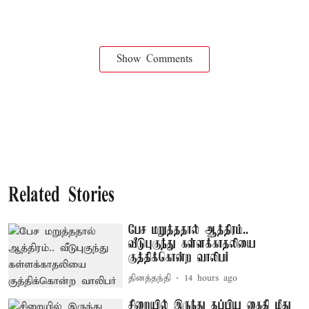
Show Comments
Related Stories
பேச மறுத்ததால் ஆத்திரம்..
வீடுபுகுந்து கள்ளக்காதலியை
குத்திக்கொன்ற வாலிபர்
தினத்தந்தி
14 hours ago
சிறையில் இருந்து தப்பிய கைதி மீது