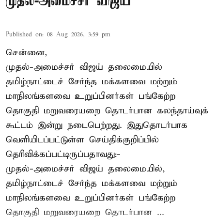
முதல்-அமைச்சர் விஜய்
Published on
:
08 Aug 2026, 3:59 pm
சென்னை,
முதல்-அமைச்சர் விஜய் தலைமையில்
தமிழ்நாட்டைச் சேர்ந்த மக்களவை மற்றும்
மாநிலங்களவை உறுப்பினர்கள் பங்கேற்ற
தொகுதி மறுவரையறை தொடர்பான கலந்தாய்வுக்
கூட்டம் இன்று நடைபெற்றது. இதுதொடர்பாக
வெளியிடப்பட்டுள்ள செய்திக்குறிப்பில்
தெரிவிக்கப்பட்டிருப்பதாவது:-
முதல்-அமைச்சர் விஜய் தலைமையில்,
தமிழ்நாட்டைச் சேர்ந்த மக்களவை மற்றும்
மாநிலங்களவை உறுப்பினர்கள் பங்கேற்ற
தொகுதி மறுவரையறை தொடர்பான ...