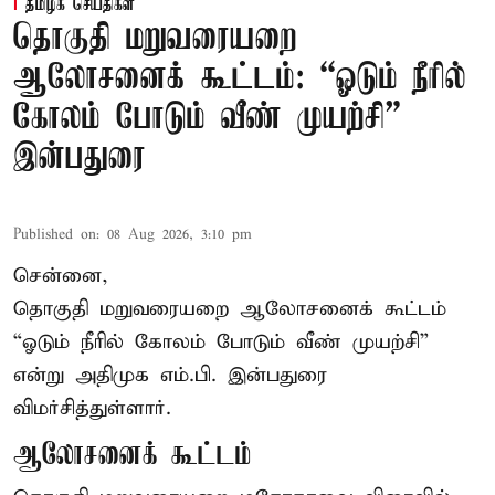
தமிழக செய்திகள்
தொகுதி மறுவரையறை
ஆலோசனைக் கூட்டம்: “ஓடும் நீரில்
கோலம் போடும் வீண் முயற்சி” –
இன்பதுரை
Published on
:
08 Aug 2026, 3:10 pm
சென்னை,
தொகுதி மறுவரையறை ஆலோசனைக் கூட்டம்
“ஓடும் நீரில் கோலம் போடும் வீண் முயற்சி”
என்று அதிமுக எம்.பி. இன்பதுரை
விமர்சித்துள்ளார்.
ஆலோசனைக் கூட்டம்