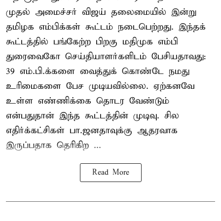
முதல் அமைச்சர் விஜய் தலைமையில் இன்று
தமிழக எம்பிக்கள் கூட்டம் நடைபெற்றது. இந்தக்
கூட்டத்தில் பங்கேற்ற பிறகு மதிமுக எம்பி
துரைவைகோ செய்தியாளர்களிடம் பேசியதாவது:
39 எம்.பி.க்களை வைத்துக் கொண்டே நமது
உரிமைகளை பேச முடியவில்லை. ஏற்கனவே
உள்ள எண்ணிக்கை தொடர வேண்டும்
என்பதுதான் இந்த கூட்டத்தின் முடிவு. சில
எதிர்க்கட்சிகள் பா.ஜனதாவுக்கு ஆதரவாக
இருப்பதாக தெரிகிற ...
Read More