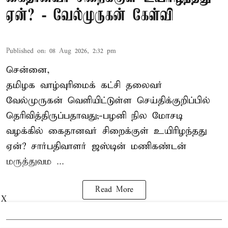
ஏன்? - வேல்முருகன் கேள்வி
Published on
:
08 Aug 2026, 2:32 pm
சென்னை,
தமிழக வாழ்வுரிமைக் கட்சி தலைவர்
வேல்முருகன்
வெளியிட்டுள்ள செய்திக்குறிப்பில்
தெரிவித்திருப்பதாவது;-
பழனி நில மோசடி
வழக்கில் கைதானவர் சிறைக்குள் உயிரிழந்தது
ஏன்? சார்பதிவாளர் ஜஸ்டின் மணிகண்டன்
மருத்துவம ...
Read More
X