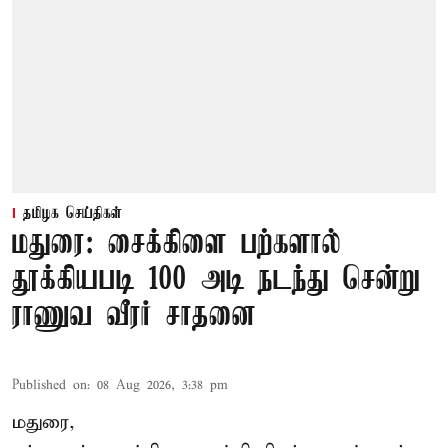
தமிழக செய்திகள்
மதுரை: சைக்கிளை பற்களால்
தூக்கியபடி 100 அடி நடந்து சென்று
ராணுவ வீரர் சாதனை
Published on
:
08 Aug 2026, 3:38 pm
மதுரை,