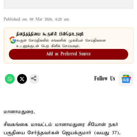
Published on
:
08 Mar 2026, 6:28 am
தினத்தந்தியை கூகுளில் பின்தொடரவும்
கூகுள் செய்திகளில் எங்களின் முக்கியச் செய்திகளை
உடனுக்குடன் பெற கிளிக் செய்யவும்.
Add as Preferred Source
Follow Us
மானாமதுரை,
சிவகங்கை மாவட்டம் மானாமதுரை சியோன் நகர்
பகுதியை சேர்ந்தவர்கள் ஜெயக்குமார் (வயது 37),