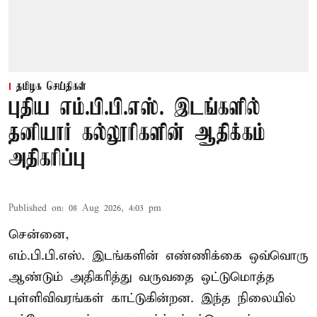
தமிழக செய்திகள்
புதிய எம்.பி.பி.எஸ். இடங்களில்
தனியார் கல்லூரிகளின் ஆதிக்கம்
அதிகரிப்பு
Published on
:
08 Aug 2026, 4:03 pm
சென்னை,
எம்.பி.பி.எஸ். இடங்களின் எண்ணிக்கை ஒவ்வொரு
ஆண்டும் அதிகரித்து வருவதை ஒட்டுமொத்த
புள்ளிவிவரங்கள் காட்டுகின்றன. இந்த நிலையில்