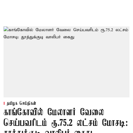
தமிழக செய்திகள்
காங்கோவில் மேலாளர் வேலை
செய்பவரிடம் ரூ.75.2 லட்சம் மோசடி: