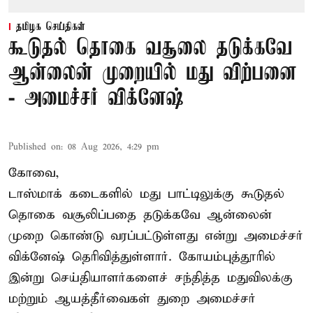
தமிழக செய்திகள்
கூடுதல் தொகை வசூலை தடுக்கவே
ஆன்லைன் முறையில் மது விற்பனை
- அமைச்சர் விக்னேஷ்
Published on
:
08 Aug 2026, 4:29 pm
கோவை,
டாஸ்மாக் கடைகளில் மது பாட்டிலுக்கு கூடுதல்
தொகை வசூலிப்பதை தடுக்கவே ஆன்லைன்
முறை கொண்டு வரப்பட்டுள்ளது என்று அமைச்சர்
விக்னேஷ் தெரிவித்துள்ளார். கோயம்புத்தூரில்
இன்று செய்தியாளர்களைச் சந்தித்த மதுவிலக்கு
மற்றும் ஆயத்தீர்வைகள் துறை அமைச்சர்