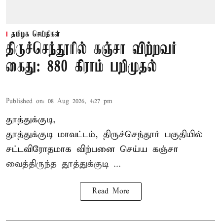
தமிழக செய்திகள்
திருச்செந்தூரில் கஞ்சா விற்றவர்
கைது: 880 கிராம் பறிமுதல்
Published on
:
08 Aug 2026, 4:27 pm
தூத்துக்குடி,
தூத்துக்குடி மாவட்டம்,
திருச்செந்தூர்
பகுதியில்
சட்டவிரோதமாக விற்பனை செய்ய
கஞ்சா
வைத்திருந்த தூத்துக்குடி ...
Read More