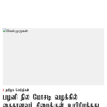
தமிழக செய்திகள்
பழனி நில மோசடி வழக்கில்
கைதானவர் சிறைக்குள் உயிரிழந்தது