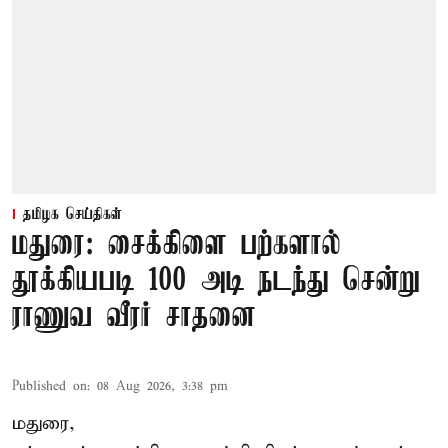
தமிழக செய்திகள்
மதுரை: சைக்கிளை பற்களால்
தூக்கியபடி 100 அடி நடந்து சென்று
ராணுவ வீரர் சாதனை
Published on
:
08 Aug 2026, 3:38 pm
மதுரை,