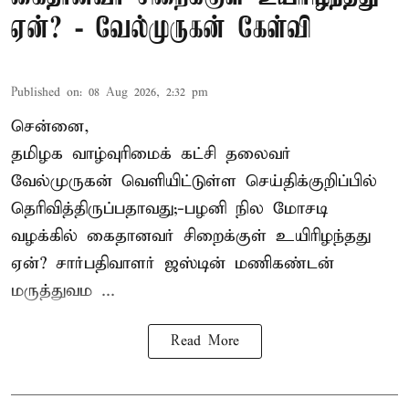
ஏன்? - வேல்முருகன் கேள்வி
Published on
:
08 Aug 2026, 2:32 pm
சென்னை,
தமிழக வாழ்வுரிமைக் கட்சி தலைவர்
வேல்முருகன்
வெளியிட்டுள்ள செய்திக்குறிப்பில்
தெரிவித்திருப்பதாவது;-
பழனி நில மோசடி
வழக்கில் கைதானவர் சிறைக்குள் உயிரிழந்தது
ஏன்? சார்பதிவாளர் ஜஸ்டின் மணிகண்டன்
மருத்துவம ...
Read More