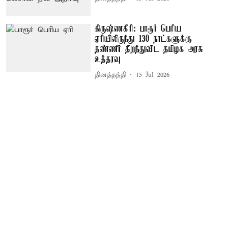
கிருஷ்ணகிரி: பாரூர் பெரிய
ஏரியிலிருந்து 130 நாட்களுக்கு
தண்ணீர் திறந்துவிட தமிழக அரசு
உத்தரவு
தினத்தந்தி
15 Jul 2026