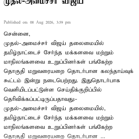
முதல்-அமைச்சர் விஜய்
Published on
:
08 Aug 2026, 3:59 pm
சென்னை,
முதல்-அமைச்சர் விஜய் தலைமையில்
தமிழ்நாட்டைச் சேர்ந்த மக்களவை மற்றும்
மாநிலங்களவை உறுப்பினர்கள் பங்கேற்ற
தொகுதி மறுவரையறை தொடர்பான கலந்தாய்வுக்
கூட்டம் இன்று நடைபெற்றது. இதுதொடர்பாக
வெளியிடப்பட்டுள்ள செய்திக்குறிப்பில்
தெரிவிக்கப்பட்டிருப்பதாவது:-
முதல்-அமைச்சர் விஜய் தலைமையில்,
தமிழ்நாட்டைச் சேர்ந்த மக்களவை மற்றும்
மாநிலங்களவை உறுப்பினர்கள் பங்கேற்ற
தொகுதி மறுவரையறை தொடர்பான ...