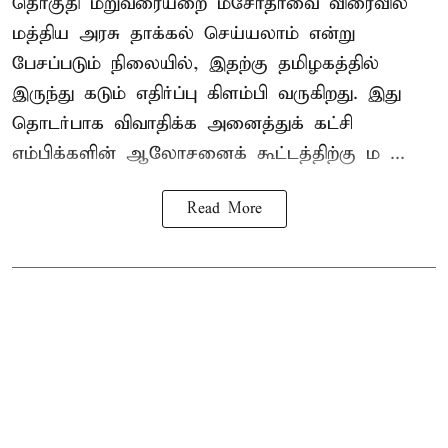
தொகுதி மறுவரையறை மசோதாவை விரைவில்
மத்திய அரசு தாக்கல் செய்யலாம் என்று
பேசப்படும் நிலையில், இதற்கு தமிழகத்தில்
இருந்து கடும் எதிர்ப்பு கிளம்பி வருகிறது. இது
தொடர்பாக விவாதிக்க அனைத்துக் கட்சி
எம்பிக்களின் ஆலோசனைக் கூட்டத்திற்கு ம ...
Read More