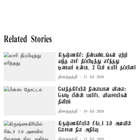
Related Stories
கிருஷ்ணகிரி: தின்பண்டங்கள் ஏற்றி
வந்த லாரி தீப்பிடித்து எரிந்தது
டிரைவர் உள்பட 2 பேர் உயிர் தப்பினர்
தினத்தந்தி
21 Jul 2026
கோத்தகிரியில் நிலையான விலை:
கொடி பீன்ஸ் பயிரிட விவசாயிகள்
தீவிரம்
தினத்தந்தி
19 Jul 2026
கிருஷ்ணகிரியில் ரிக்டர் 3.0 அளவில்
லேசான நில அதிர்வு
தினத்தந்தி
15 Jul 2026