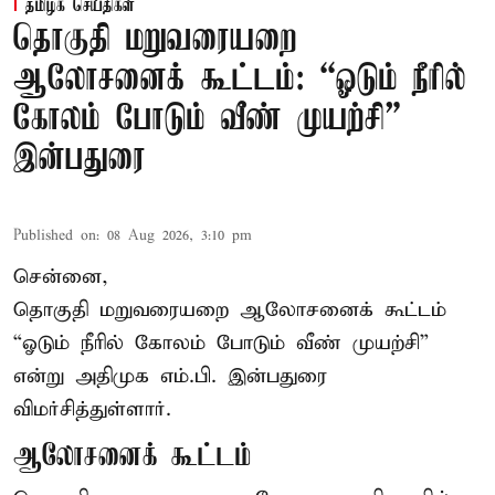
தமிழக செய்திகள்
தொகுதி மறுவரையறை
ஆலோசனைக் கூட்டம்: “ஓடும் நீரில்
கோலம் போடும் வீண் முயற்சி” –
இன்பதுரை
Published on
:
08 Aug 2026, 3:10 pm
சென்னை,
தொகுதி மறுவரையறை ஆலோசனைக் கூட்டம்
“ஓடும் நீரில் கோலம் போடும் வீண் முயற்சி”
என்று அதிமுக எம்.பி. இன்பதுரை
விமர்சித்துள்ளார்.
ஆலோசனைக் கூட்டம்