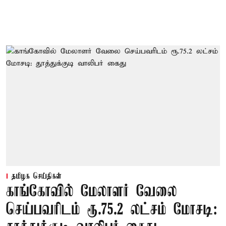
தமிழக செய்திகள்
காங்கோவில் மேலாளர் வேலை
செய்பவரிடம் ரூ.75.2 லட்சம் மோசடி: