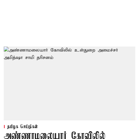
தமிழக செய்திகள்
அண்ணாமலையார் கோவிலில்