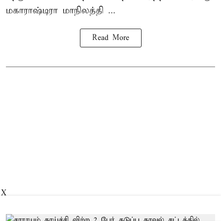
மகாராஷ்டிரா மாநிலத்தி ...
Read More
X