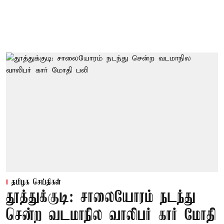
தமிழக செய்திகள்
தூத்துக்குடி: சாலையோரம் நடந்து
சென்ற வடமாநில வாலிபர் கார் மோதி