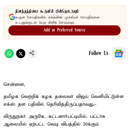
தினத்தந்தியை கூகுளில் பின்தொடரவும்
கூகுள் செய்திகளில் எங்களின் முக்கியச் செய்திகளை
உடனுக்குடன் பெற கிளிக் செய்யவும்.
Add as Preferred Source
Follow Us
சென்னை,
தமிழக வெற்றிக் கழக தலைவர் விஜய் வெளியிட்டுள்ள
எக்ஸ் தள பதிவில் தெரிவித்திருப்பதாவது;-
விருதுநகர் அருகே, கட்டனார்பட்டியில், பட்டாசு
ஆலையில் ஏற்பட்ட வெடி விபத்தில் 20க்கும்