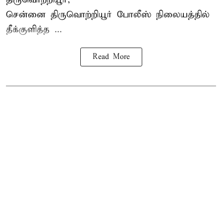
சென்னை
திருவொற்றியூர்
போலீஸ் நிலையத்தில்
தீக்குளித்த ...
Read More