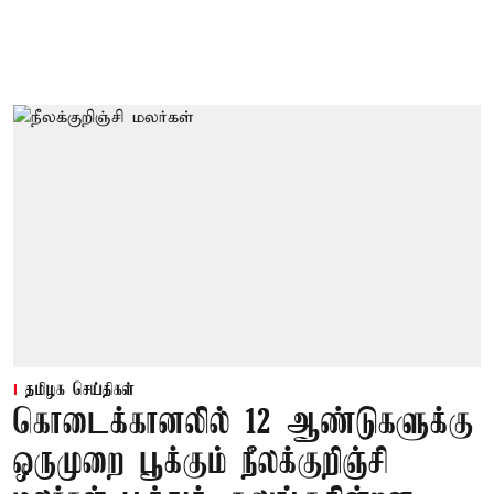
தமிழக செய்திகள்
கொடைக்கானலில் 12 ஆண்டுகளுக்கு
ஒருமுறை பூக்கும் நீலக்குறிஞ்சி