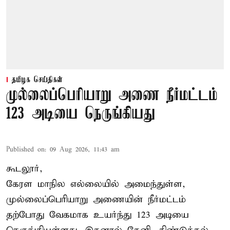
தமிழக செய்திகள்
முல்லைப்பெரியாறு அணை நீர்மட்டம்
123 அடியை நெருங்கியது
Published on
:
09 Aug 2026, 11:43 am
கூடலூர்,
கேரள மாநில எல்லையில் அமைந்துள்ள,
முல்லைப்பெரியாறு அணையின்
நீர்மட்டம்
தற்போது வேகமாக உயர்ந்து 123 அடியை