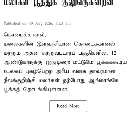
மலர்கள் பூத்துக் குலுங்குகின்றன
Published on
:
09 Aug 2026, 11:21 am
கொடைக்கானல்,
மலைகளின் இளவரசியான கொடைக்கானல்
மற்றும் அதன் சுற்றுவட்டாரப் பகுதிகளில், 12
ஆண்டுகளுக்கு ஒருமுறை மட்டுமே பூக்கக்கூடிய
உலகப் புகழ்பெற்ற அரிய வகை தாவரமான
நீலக்குறிஞ்சி மலர்கள் தற்போது ஆங்காங்கே
பூக்கத் தொடங்கியுள்ளன.
Read More