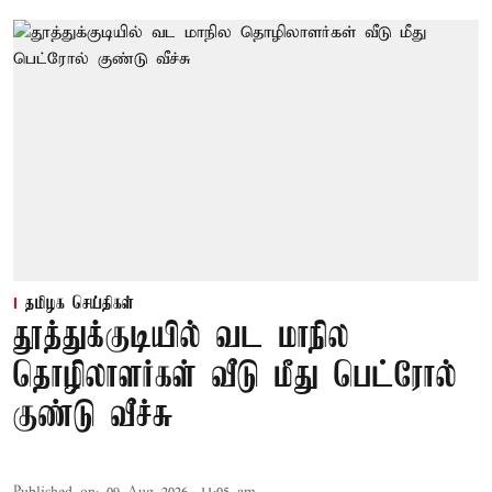
தமிழக செய்திகள்
தூத்துக்குடியில் வட மாநில
தொழிலாளர்கள் வீடு மீது பெட்ரோல்
குண்டு வீச்சு