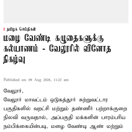
தமிழக செய்திகள்
மழை வேண்டி கழுதைகளுக்கு
கல்யாணம் - வேலூரில் வினோத
நிகழ்வு
Published on
:
09 Aug 2026, 11:22 am
வேலூர்,
வேலூர் மாவட்டம் ஒடுகத்தூர் சுற்றுவட்டார
பகுதிகளில் வறட்சி மற்றும் தண்ணீர் பற்றாக்குறை
நிலவி வருவதால், அப்பகுதி மக்களின் பாரம்பரிய
நம்பிக்கையின்படி, மழை வேண்டி ஆண் மற்றும்