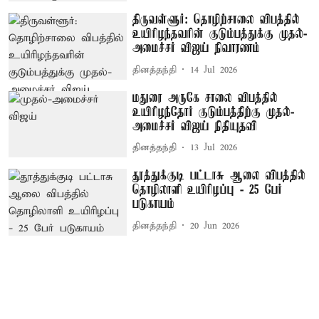
திருவள்ளூர்: தொழிற்சாலை விபத்தில்
உயிரிழந்தவரின் குடும்பத்துக்கு முதல்-
அமைச்சர் விஜய் நிவாரணம்
தினத்தந்தி
14 Jul 2026
மதுரை அருகே சாலை விபத்தில்
உயிரிழந்தோர் குடும்பத்திற்கு முதல்-
அமைச்சர் விஜய் நிதியுதவி
தினத்தந்தி
13 Jul 2026
தூத்துக்குடி பட்டாசு ஆலை விபத்தில்
தொழிலாளி உயிரிழப்பு - 25 பேர்
படுகாயம்
தினத்தந்தி
20 Jun 2026