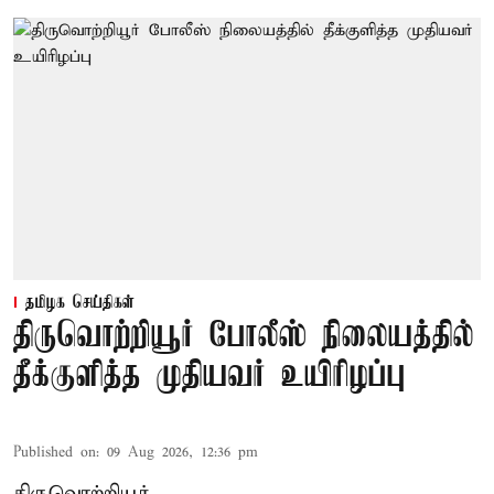
தமிழக செய்திகள்
திருவொற்றியூர் போலீஸ் நிலையத்தில்
தீக்குளித்த முதியவர் உயிரிழப்பு
Published on
:
09 Aug 2026, 12:36 pm
திருவொற்றியூர்,