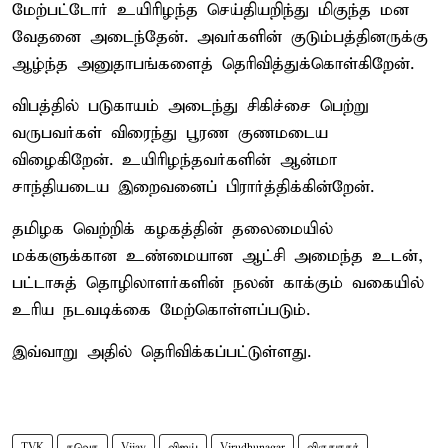
மேற்பட்டோர் உயிரிழந்த செய்தியறிந்து மிகுந்த மன
வேதனை அடைந்தேன். அவர்களின் குடும்பத்தினருக்கு
ஆழ்ந்த அனுதாபங்களைத் தெரிவித்துக்கொள்கிறேன்.
விபத்தில் படுகாயம் அடைந்து சிகிச்சை பெற்று
வருபவர்கள் விரைந்து பூரண குணமடைய
விழைகிறேன். உயிரிழந்தவர்களின் ஆன்மா
சாந்தியடைய இறைவனைப் பிரார்த்திக்கின்றேன்.
தமிழக வெற்றிக் கழகத்தின் தலைமையில்
மக்களுக்கான உண்மையான ஆட்சி அமைந்த உடன்,
பட்டாசுத் தொழிலாளர்களின் நலன் காக்கும் வகையில்
உரிய நடவடிக்கை மேற்கொள்ளப்படும்.
இவ்வாறு அதில் தெரிவிக்கப்பட்டுள்ளது.
TVK
தவெக
Vijay
விஜய்
Virudhunagar
விருதுநகர்