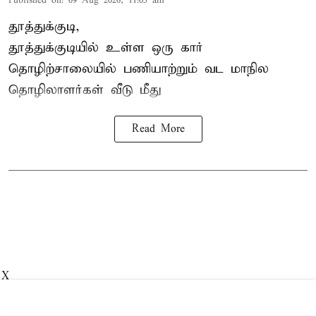
Published on
:
09 Aug 2026, 11:05 am
தூத்துக்குடி,
தூத்துக்குடியில் உள்ள ஒரு கார்
தொழிற்சாலையில் பணியாற்றும்
வட மாநில
தொழிலாளர்கள்
வீடு மீது
Read More
X