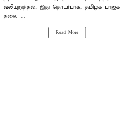
வலியுறுத்தல். இது தொடர்பாக, தமிழக பாஜக
தலை ...
Read More