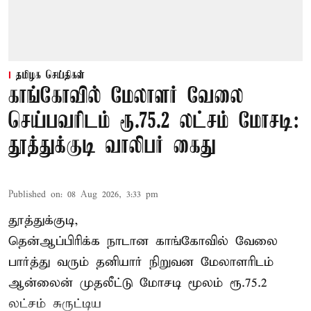
தமிழக செய்திகள்
காங்கோவில் மேலாளர் வேலை
செய்பவரிடம் ரூ.75.2 லட்சம் மோசடி:
தூத்துக்குடி வாலிபர் கைது
Published on
:
08 Aug 2026, 3:33 pm
தூத்துக்குடி,
தென்ஆப்பிரிக்க நாடான
காங்கோ
வில் வேலை
பார்த்து வரும் தனியார் நிறுவன மேலாளரிடம்
ஆன்லைன் முதலீட்டு மோசடி மூலம் ரூ.75.2
லட்சம் சுருட்டிய