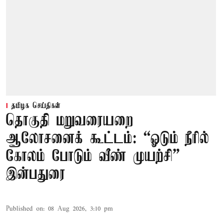
தமிழக செய்திகள்
தொகுதி மறுவரையறை
ஆலோசனைக் கூட்டம்: “ஓடும் நீரில்
கோலம் போடும் வீண் முயற்சி” –
இன்பதுரை
Published on
:
08 Aug 2026, 3:10 pm