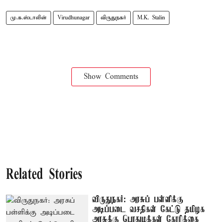
மு.க.ஸ்டாலின்
Virudhunagar
விருதுநகர்
M.K. Stalin
Show Comments
Related Stories
விருதுநகர்: அரசுப் பள்ளிக்கு
அடிப்படை வசதிகள் கேட்டு தமிழக
அரசுக்கு பொதுமக்கள் கோரிக்கை