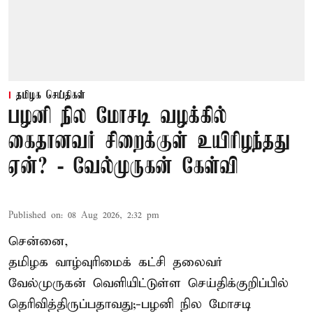
தமிழக செய்திகள்
பழனி நில மோசடி வழக்கில்
கைதானவர் சிறைக்குள் உயிரிழந்தது
ஏன்? - வேல்முருகன் கேள்வி
Published on
:
08 Aug 2026, 2:32 pm
சென்னை,
தமிழக வாழ்வுரிமைக் கட்சி தலைவர்
வேல்முருகன்
வெளியிட்டுள்ள செய்திக்குறிப்பில்
தெரிவித்திருப்பதாவது;-
பழனி நில மோசடி