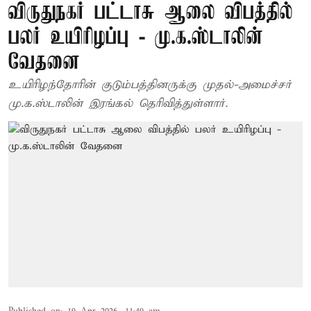
விருதுநகர் பட்டாசு ஆலை விபத்தில்
பலர் உயிரிழப்பு - மு.க.ஸ்டாலின்
வேதனை
உயிரிழந்தோரின் குடும்பத்தினருக்கு முதல்-அமைச்சர்
மு.க.ஸ்டாலின் இரங்கல் தெரிவித்துள்ளார்.