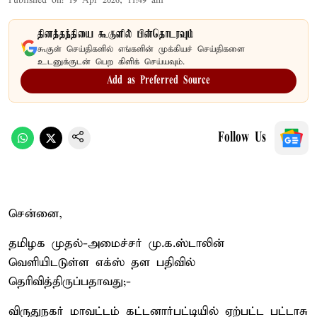
Published on
:
19 Apr 2026, 11:49 am
தினத்தந்தியை கூகுளில் பின்தொடரவும்
கூகுள் செய்திகளில் எங்களின் முக்கியச் செய்திகளை
உடனுக்குடன் பெற கிளிக் செய்யவும்.
Add as Preferred Source
Follow Us
சென்னை,
தமிழக முதல்-அமைச்சர் மு.க.ஸ்டாலின்
வெளியிடடுள்ள எக்ஸ் தள பதிவில்
தெரிவித்திருப்பதாவது;-
விருதுநகர் மாவட்டம் கட்டனார்பட்டியில் ஏற்பட்ட பட்டாசு