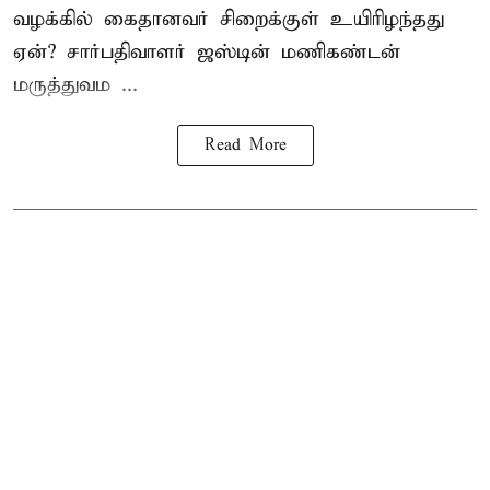
வழக்கில் கைதானவர் சிறைக்குள் உயிரிழந்தது
ஏன்? சார்பதிவாளர் ஜஸ்டின் மணிகண்டன்
மருத்துவம ...
Read More