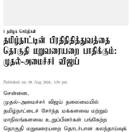
தமிழக செய்திகள்
தமிழ்நாட்டின் பிரதிநிதித்துவத்தை
தொகுதி மறுவரையறை பாதிக்கும்:
முதல்-அமைச்சர் விஜய்
Published on
:
08 Aug 2026, 3:59 pm
சென்னை,
முதல்-அமைச்சர் விஜய் தலைமையில்
தமிழ்நாட்டைச் சேர்ந்த மக்களவை மற்றும்
மாநிலங்களவை உறுப்பினர்கள் பங்கேற்ற
தொகுதி மறுவரையறை தொடர்பான கலந்தாய்வுக்