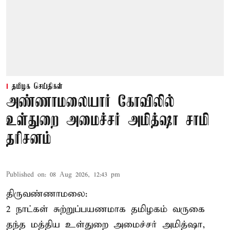
தமிழக செய்திகள்
அண்ணாமலையார் கோவிலில்
உள்துறை அமைச்சர் அமித்ஷா சாமி
தரிசனம்
Published on
:
08 Aug 2026, 12:43 pm
திருவண்ணாமலை:
2 நாட்கள் சுற்றுப்பயணமாக தமிழகம் வருகை
தந்த மத்திய உள்துறை அமைச்சர் அமித்ஷா,