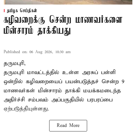
தமிழக செய்திகள்
கழிவறைக்கு சென்ற மாணவர்களை
மின்சாரம் தாக்கியது
Published on
:
06 Aug 2026, 10:30 am
தருமபுரி,
தருமபுரி மாவட்டத்தில் உள்ள
அரசுப் பள்ளி
ஒன்றில் கழிவறையைப் பயன்படுத்தச் சென்ற 9
மாணவர்கள்
மின்சாரம் தாக்கி
மயக்கமடைந்த
அதிர்ச்சி சம்பவம் அப்பகுதியில் பரபரப்பை
ஏற்படுத்தியுள்ளது.
Read More