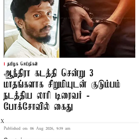
தமிழக செய்திகள்
ஆந்திரா கடத்தி சென்று 3
மாதங்களாக சிறுமியுடன் குடும்பம்
நடத்திய லாரி டிரைவர் -
போக்சோவில் கைது
X
Published on
:
06 Aug 2026, 9:59 am