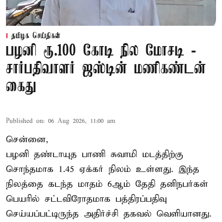
தமிழக செய்திகள்
பழனி ரூ.100 கோடி நில மோசடி -
சார்பதிவாளர் ஜஸ்டின் மணிகண்டன்
கைது
Published on
:
06 Aug 2026, 11:00 am
சென்னை,
பழனி தண்டாயுத பாணி சுவாமி மடத்திற்கு
சொந்தமாக 1.45 ஏக்கர் நிலம் உள்ளது. இந்த
நிலத்தை கடந்த மாதம் 6ஆம் தேதி தனிநபர்கள்
பெயரில் சட்டவிரோதமாக பத்திரப்பதிவு
செய்யப்பட்டிருந்த அதிர்ச்சி தகவல் வெளியானது.