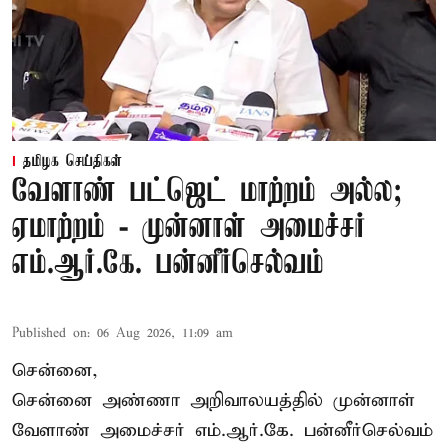
தமிழக செய்திகள்
வேளாண் பட்ஜெட் மாற்றம் அல்ல;
ஏமாற்றம் - முன்னாள் அமைச்சர்
எம்.ஆர்.கே. பன்னீர்செல்வம்
Published on
:
06 Aug 2026, 11:09 am
சென்னை,
சென்னை அண்ணா அறிவாலயத்தில் முன்னாள்
வேளாண் அமைச்சர் எம்.ஆர்.கே. பன்னீர்செல்வம்