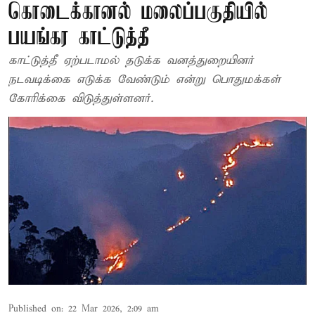
கொடைக்கானல் மலைப்பகுதியில்
பயங்கர காட்டுத்தீ
காட்டுத்தீ ஏற்படாமல் தடுக்க வனத்துறையினர்
நடவடிக்கை எடுக்க வேண்டும் என்று பொதுமக்கள்
கோரிக்கை விடுத்துள்ளனர்.
Published on
:
22 Mar 2026, 2:09 am