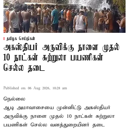
தமிழக செய்திகள்
அகஸ்தியர் அருவிக்கு நாளை முதல்
10 நாட்கள் சுற்றுலா பயணிகள்
செல்ல தடை
Published on
:
06 Aug 2026, 10:28 am
நெல்லை
ஆடி அமாவாசையை முன்னிட்டு அகஸ்தியர்
அருவிக்கு நாளை முதல் 10 நாட்கள் சுற்றுலா
பயணிகள் செல்ல வனத்துறையினர் தடை