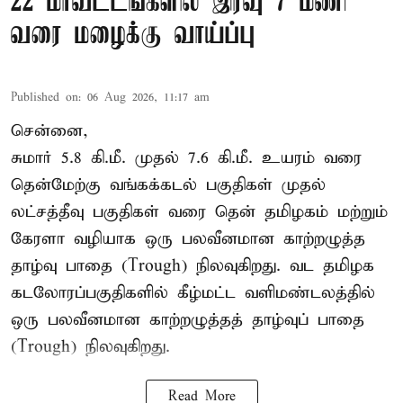
22 மாவட்டங்களில் இரவு 7 மணி
வரை மழைக்கு வாய்ப்பு
Published on
:
06 Aug 2026, 11:17 am
சென்னை,
சுமார் 5.8 கி.மீ. முதல் 7.6 கி.மீ. உயரம் வரை
தென்மேற்கு வங்கக்கடல் பகுதிகள் முதல்
லட்சத்தீவு பகுதிகள் வரை தென் தமிழகம் மற்றும்
கேரளா வழியாக ஒரு பலவீனமான காற்றழுத்த
தாழ்வு பாதை (Trough) நிலவுகிறது. வட தமிழக
கடலோரப்பகுதிகளில் கீழ்மட்ட வளிமண்டலத்தில்
ஒரு பலவீனமான காற்றழுத்தத் தாழ்வுப் பாதை
(Trough) நிலவுகிறது.
Read More