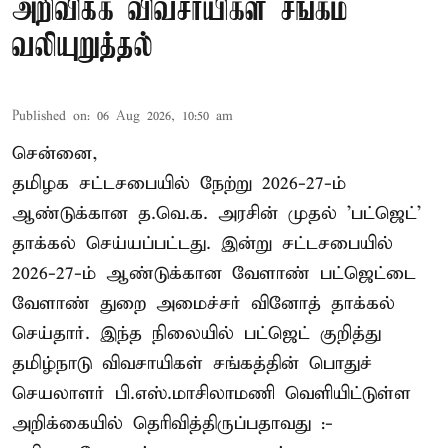
அறிவிக்க விவசாயிகள் சங்கம்
வலியுறுத்தல்
Published on
:
06 Aug 2026, 10:50 am
சென்னை,
தமிழக சட்டசபையில் நேற்று 2026-27-ம்
ஆண்டுக்கான த.வெ.க. அரசின் முதல் 'பட்ஜெட்'
தாக்கல் செய்யப்பட்டது. இன்று சட்டசபையில்
2026-27-ம் ஆண்டுக்கான வேளாண் பட்ஜெட்டை
வேளாண் துறை அமைச்சர் வினோத் தாக்கல்
செய்தார். இந்த நிலையில் பட்ஜெட் குறித்து
தமிழ்நாடு விவசாயிகள் சங்கத்தின் பொதுச்
செயலாளர் பி.எஸ்.மாசிலாமணி வெளியிட்டுள்ள
அறிக்கையில் தெரிவித்திருப்பதாவது :-