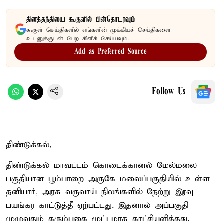
தினத்தந்தியை கூகுளில் பின்தொடரவும்
கூகுள் செய்திகளில் எங்களின் முக்கியச் செய்திகளை
உடனுக்குடன் பெற கிளிக் செய்யவும்.
Add as Preferred Source
Follow Us
திண்டுக்கல்,
திண்டுக்கல் மாவட்டம் கொடைக்கானல் மேல்மலை
பகுதியான பூம்பாறை அருகே மலைப்பகுதியில் உள்ள
தனியார், அரசு வருவாய் நிலங்களில் நேற்று இரவு
பயங்கர காட்டுத்தீ ஏற்பட்டது. இதனால் அப்பகுதி
முழுவதும் கரும்புகை மூட்டமாக காட்சியளித்தது.