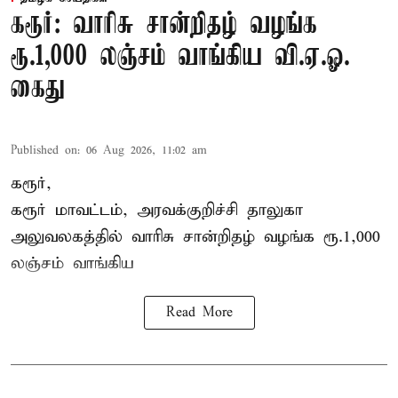
கரூர்: வாரிசு சான்றிதழ் வழங்க
ரூ.1,000 லஞ்சம் வாங்கிய வி.ஏ.ஓ.
கைது
Published on
:
06 Aug 2026, 11:02 am
கரூர்,
கரூர்
மாவட்டம், அரவக்குறிச்சி தாலுகா
அலுவலகத்தில்
வாரிசு சான்றிதழ்
வழங்க ரூ.1,000
லஞ்சம் வாங்கிய
Read More