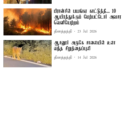
பிரான்சில் பயங்கர காட்டுத்தீ... 10
ஆயிரத்துக்கும் மேற்பட்டோர் அவசர
வெளியேற்றம்
தினத்தந்தி
23 Jul 2026
ஆசனூர் அருகே சாலையில் உலா
வந்த சிறுத்தைப்புலி
தினத்தந்தி
14 Jul 2026