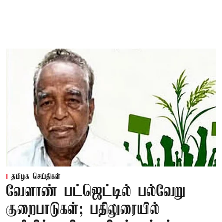
தமிழக செய்திகள்
வேளாண் பட்ஜெட்டில் பல்வேறு
குறைபாடுகள்; பதிலுரையில்