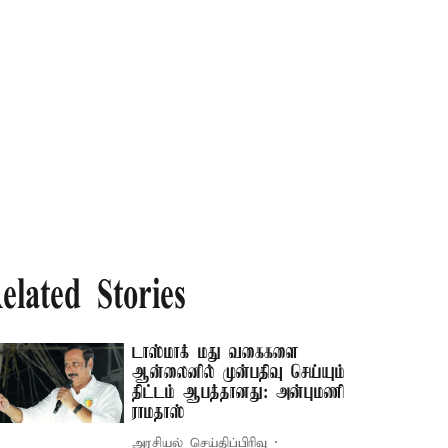
elated Stories
டாஸ்மாக் மது வகைகளை
ஆன்லைனில் முன்பதிவு செய்யும்
திட்டம் ஆபத்தானது: அன்புமணி
ராமதாஸ்
அரசியல் செய்திப்பிரிவு