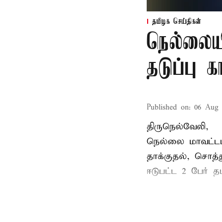
தமிழக செய்திகள்
நெல்லைய
தடுப்பு 
Published on
:
06 Aug 
திருநெல்வேலி,
நெல்லை மாவட்டம
தாக்குதல், சொத்த
ஈடுபட்ட 2 பேர் தம