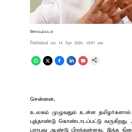
கோப்புப்படம்
Published on
:
14 Apr 2026, 10:07 am
சென்னை,
உலகம் முழுவதும் உள்ள தமிழர்களால் 
புத்தாண்டு கொண்டாடப்பட்டு வருகிறது
பராபவ ஆண்டு பிறந்துள்ளது. இந்த நிலை