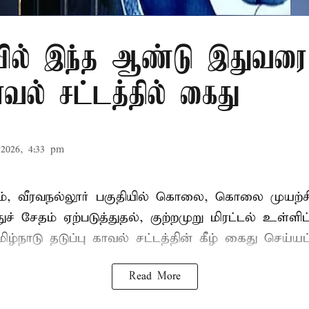
ில் இந்த ஆண்டு இதுவரை 
காவல் சட்டத்தில் கைது
2026, 4:33 pm
், வீரவநல்லூர் பகுதியில் கொலை, கொலை முயற்ச
ுச் சேதம் ஏற்படுத்துதல், குற்றமுறு மிரட்டல் உள்ளி
ிழ்நாடு தடுப்பு காவல் சட்டத்தின் கீழ்
கைது
செய்யப்
Read More