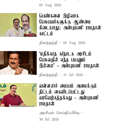
05 Aug 2026
பெண்களை இழிவாக
பேசுபவர்களுக்கு ஆண்மை
கிடையாது; அன்புமணி ராமதாஸ்
காட்டம்
தினத்தந்தி
05 Aug 2026
‘மதிக்காத கர்நாடக அரசிடம்
பேசுவதில் எந்த பயனும்
இல்லை’ - அன்புமணி ராமதாஸ்
தினத்தந்தி
31 Jul 2026
வள்ளலார் மையம் அமைக்கும்
திட்டம் கைவிடப்பட்டது
வரவேற்கத்தக்கது - அன்புமணி
ராமதாஸ்
அரசியல் செய்திப்பிரிவு
30 Jul 2026