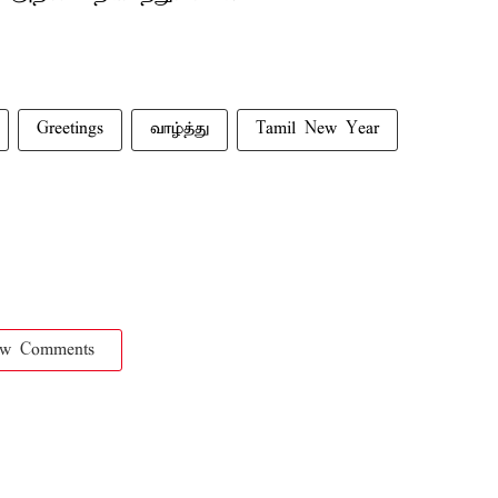
Greetings
வாழ்த்து
Tamil New Year
ow Comments