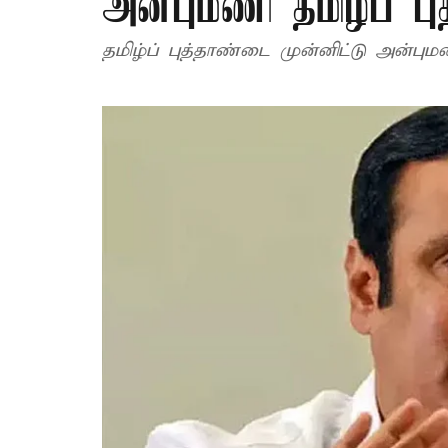
அன்புமணி தமிழ்ப் புத
தமிழ்ப் புத்தாண்டை முன்னிட்டு அன்புமண