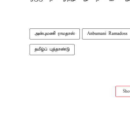
அன்புமணி ராமதாஸ்
Anbumani Ramadoss
தமிழ்ப் புத்தாண்டு
Sh