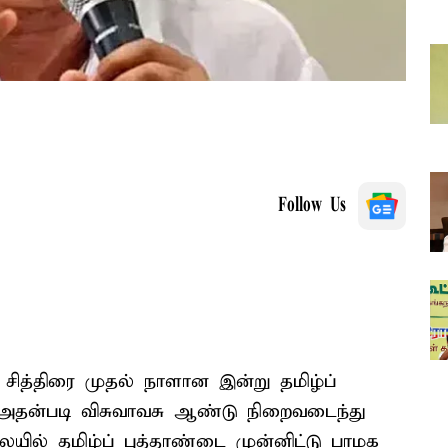
Follow Us
சித்திரை முதல் நாளான இன்று தமிழ்ப்
. அதன்படி விசுவாவசு ஆண்டு நிறைவடைந்து
யில் தமிழ்ப் புத்தாண்டை முன்னிட்டு பாமக