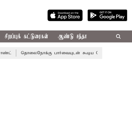
சிறப்புக் கட்டுரைகள்
ஆண்டு சந்தா
தொலைநோக்கு பார்வையுடன் கூடிய வேளாண் பட்ஜெட்: முதல்-