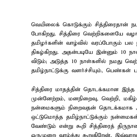
வெயிலைக் கொடுக்கும் சித்திரைதான் நட
போகிறது. சித்திரை வெற்றிகளையே வழங்க
தமிழர்களின் வாழ்வில் வரப்போகும் ப
திகழ்கிறது. அதன்படியே இன்னும் 10 நா
விடும்; அடுத்த 10 நாள்களில் நமது வெற்
தமிழ்நாட்டுக்கு வளர்ச்சியும், பெண்கள் ப
சித்திரை மாதத்தின் தொடக்கமான இந்த 
முன்னேற்றம், மனநிறைவு, வெற்றி, மகிழ
நன்மைகளும் நிறைவதன் தொடக்கமாக அமை
ஒட்டுமொத்த தமிழ்நாட்டுக்கும் நன்மைக
வேண்டும் என்று கூறி சித்திரைத் திருந
ஒருமுறை வாழ்த்து கூறுகிறேன். இவ்வாறு 