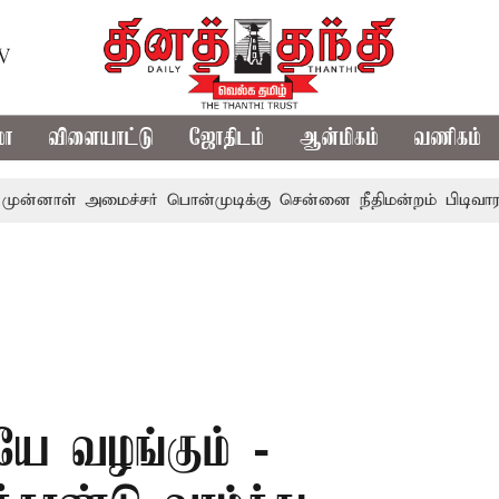
TV
மா
விளையாட்டு
ஜோதிடம்
ஆன்மிகம்
வணிகம்
் அமைச்சர் பொன்முடிக்கு சென்னை நீதிமன்றம் பிடிவாராண்ட்
யே வழங்கும் -