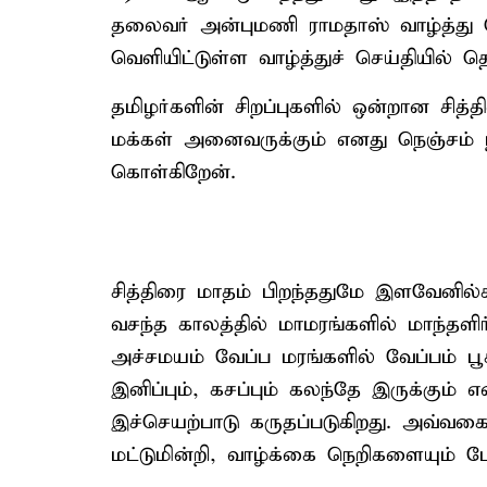
தலைவர் அன்புமணி ராமதாஸ் வாழ்த்து த
வெளியிட்டுள்ள வாழ்த்துச் செய்தியில் தெர
தமிழர்களின் சிறப்புகளில் ஒன்றான சித்
மக்கள் அனைவருக்கும் எனது நெஞ்சம் ந
கொள்கிறேன்.
சித்திரை மாதம் பிறந்ததுமே இளவேனில்
வசந்த காலத்தில் மாமரங்களில் மாந்தளிர்க
அச்சமயம் வேப்ப மரங்களில் வேப்பம் பூக்
இனிப்பும், கசப்பும் கலந்தே இருக்கும் 
இச்செயற்பாடு கருதப்படுகிறது. அவ்வகைய
மட்டுமின்றி, வாழ்க்கை நெறிகளையும் ப