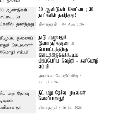
30 ஆண்டுகள் கோட்டை; 30
நாட்களில் தகர்ந்தது!
தினத்தந்தி
04 Aug 2026
நாடு முழுவதும்
இளைஞர்களுடைய
போராட்டத்திற்கு
கிடைத்திருக்கக்கூடிய
மிகப்பெரிய வெற்றி - கனிமொழி
எம்.பி
அரசியல் செய்திப்பிரிவு
25 Jul 2026
நீட் மறு தேர்வு முடிவுகள்
வெளியானது!
தினத்தந்தி
16 Jul 2026