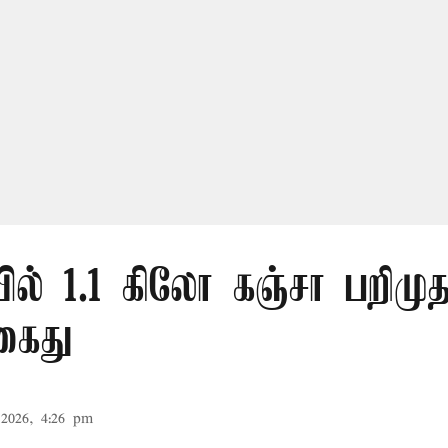
ல் 1.1 கிலோ கஞ்சா பறிமுத
கைது
2026, 4:26 pm