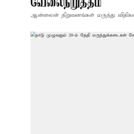
வேலைநிறுத்தம்
ஆன்லைன் நிறுவனங்கள் மருந்து விதி​களை