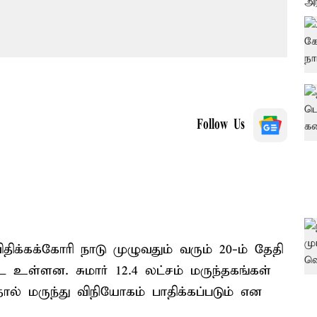
Follow Us
க்கக்கோரி நாடு முழுவதும் வரும் 20-ம் தேதி
 உள்ளன. சுமார் 12.4 லட்​சம் மருந்​தகங்​கள்
ல் மருந்து விநி​யோகம் பாதிக்​கப்​படும் என