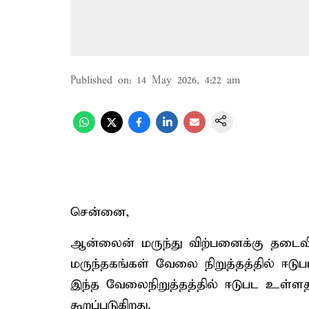
Published on
:
14 May 2026, 4:22 am
சென்னை,
ஆன்லைன் மருந்து விற்பனைக்கு தடைவிதி
மருந்தகங்கள் வேலை நிறுத்தத்தில் ஈடுபட
இந்த வேலைநிறுத்​தத்​தில் ஈடுபட உள்ளதா
கூறப்படுகிறது.