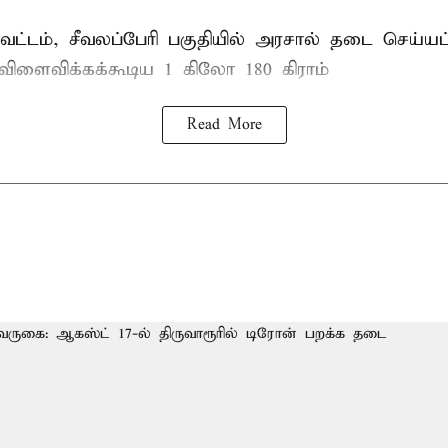
ட்டம், சீவலப்பேரி பகுதியில் அரசால் தடை செய்யப
 விளைவிக்கக்கூடிய 1 கிலோ 180 கிராம்
Read More