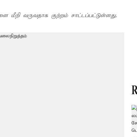
 மீறி வருவதாக குற்றம் சாட்டப்பட்டுள்ளது.
R