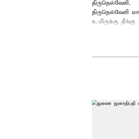
திருநெல்வேலி,
திருநெல்வேலி
மாவ
உயிருக்கு தீங்கு