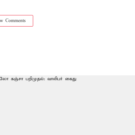
ow Comments