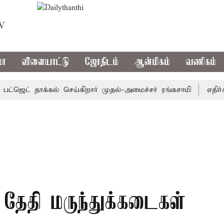
TV
மா
விளையாட்டு
ஜோதிடம்
ஆன்மிகம்
வணிகம்
ஜெட் தாக்கல் செய்கிறார் முதல்-அமைச்சர் ரங்கசாமி
எதிர்க்கட
் தேதி மருந்துக்கடைகள்