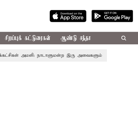
சிறப்புக் கட்டுரைகள்
ஆண்டு சந்தா
்சிகள் அமளி: நாடாளுமன்ற இரு அவைகளும் திங்கள்கிழமை வரை ஒ