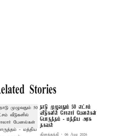
elated Stories
நாடு முழுவதும் 50 லட்சம்
வீடுகளில் சோலார் பேனல்கள்
பொருத்தம் - மத்திய அரசு
தகவல்
தினத்தந்தி
06 Aug 2026