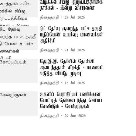
வழக்கில் சிபிஐ குற்றப்பத்திரிகை
தாக்கல் - இன்று விசாரணை
தினத்தந்தி
29 Jul 2026
நீட் தேர்வு குறைந்த பட்ச தகுதி
மதிப்பெண் உயர்வு; மாணவர்கள்
அதிர்ச்சி
தினத்தந்தி
21 Jul 2026
ஜே.இ.இ. தேர்வில் தோல்வி
அடைந்ததால் விரக்தி - மாணவர்
எடுத்த விபரீத முடிவு
தினத்தந்தி
15 Jul 2026
உதவிப் பேராசிரியர் பணிக்கான
போட்டித் தேர்வை ரத்து செய்ய
வேண்டும் - வேல்முருகன்
தினத்தந்தி
29 Jun 2026