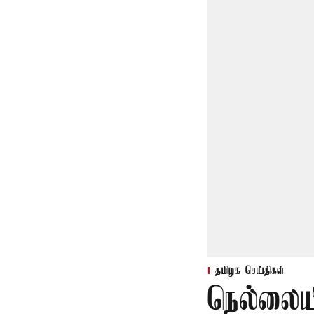
தமிழக செய்திகள்
நெல்லையி