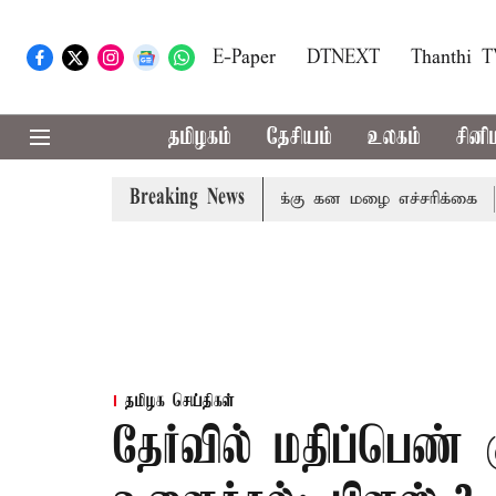
E-Paper
DTNEXT
Thanthi 
தமிழகம்
தேசியம்
உலகம்
சினி
Breaking News
,நீலகிரி ஆகிய மாவட்டங்களுக்கு கன மழை எச்சரிக்கை
புத
தமிழக செய்திகள்
தேர்வில் மதிப்பெண்