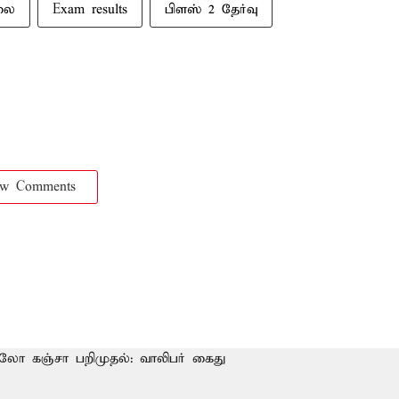
லை
Exam results
பிளஸ் 2 தேர்வு
ow Comments