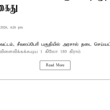
கைது
2026, 4:26 pm
ட்டம், சீவலப்பேரி பகுதியில் அரசால் தடை செய்யப
 விளைவிக்கக்கூடிய 1 கிலோ 180 கிராம்
Read More