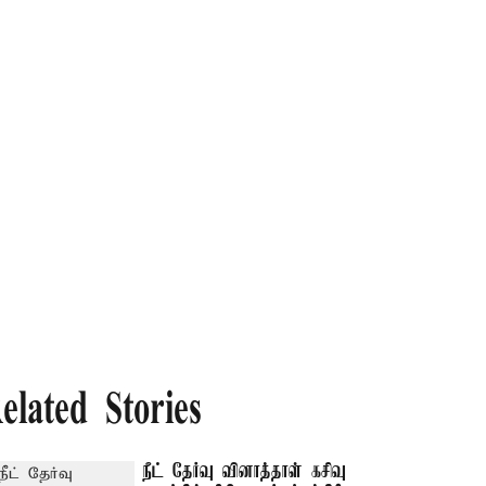
elated Stories
நீட் தேர்வு வினாத்தாள் கசிவு