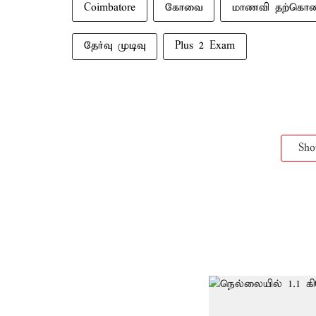
Coimbatore
கோவை
மாணவி தற்கொ
தேர்வு முடிவு
Plus 2 Exam
Sh