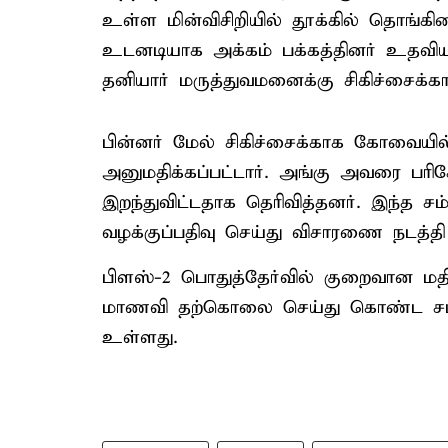
உள்ள மின்விசிறியில் தூக்கில் தொங்கின
உடனடியாக அக்கம் பக்கத்தினர் உதவி
தனியார் மருத்துவமனைக்கு சிகிச்சைக்க
பின்னர் மேல் சிகிச்சைக்காக கோவைய
அனுமதிக்கப்பட்டார். அங்கு அவரை பரி
இறந்துவிட்டதாக தெரிவித்தனர். இந்த சம
வழக்குப்பதிவு செய்து விசாரணை நடத்தி
பிளஸ்-2 பொதுத்தேர்வில் குறைவான ம
மாணவி தற்கொலை செய்து கொண்ட சம்பவ
உள்ளது.