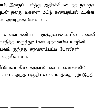
ார். இதைப் பார்த்து அதிர்ச்சியடைந்த நர்மதா,
யுடன் தனது மகளை மீட்டு கணபதியில் உள்ள
ாக அழைத்து சென்றார்.
ில் உள்ள தனியார் மருத்துவமனையில் மாணவி
சோதித்த மருத்துவர்கள் ஏற்கனவே யாழினி
்பவம் குறித்து சரவணம்பட்டி போலீசார்
 வருகின்றனர்.
திப்பெண் கிடைத்ததால் மன உளைச்சலில்
ம் அந்த பகுதியில் சோகத்தை ஏற்படுத்தி