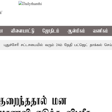
TV
மா
விளையாட்டு
ஜோதிடம்
ஆன்மிகம்
வணிகம்
ுச்சேரி சட்டசபையில் வரும் 24ம் தேதி பட்ஜெட் தாக்கல் செய்கிறார
 குறைந்ததால் மன