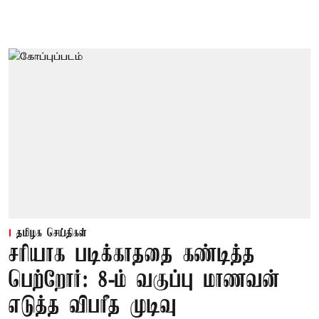
தமிழக செய்திகள்
சரியாக படிக்காததை கண்டித்த
பெற்றோர்: 8-ம் வகுப்பு மாணவன்
எடுத்த விபரீத முடிவு