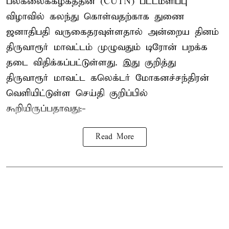
பல்கலைக்கழகத்தின் (CUTN) பட்டமளிப்பு
விழாவில் கலந்து கொள்வதற்காக துணை
ஜனாதிபதி வருகைதரவுள்ளதால் அன்றைய தினம்
திருவாரூர் மாவட்டம் முழுவதும் டிரோன் பறக்க
தடை விதிக்கப்பட்டுள்ளது. இது குறித்து
திருவாரூர் மாவட்ட கலெக்டர் மோகனச்சந்திரன்
வெளியிட்டுள்ள செய்தி குறிப்பில்
கூறியிருப்பதாவது:-
Read More