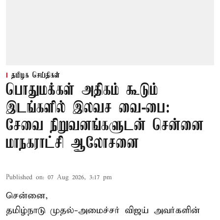
தமிழக செய்திகள்
பொதுமக்கள் அதிகம் கூடும்
இடங்களில் இலவச வை-பை:
சேவை நிறுவனங்களுடன் சென்னை
மாநகராட்சி ஆலோசனை
Published on
:
07 Aug 2026, 3:17 pm
சென்னை,
தமிழ்நாடு முதல்-அமைச்சர் விஜய் அவர்களின்