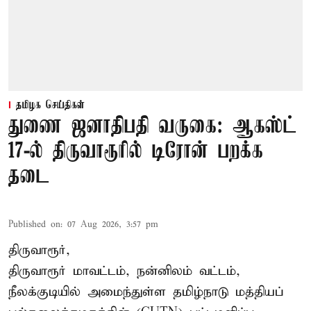
தமிழக செய்திகள்
துணை ஜனாதிபதி வருகை: ஆகஸ்ட்
17-ல் திருவாரூரில் டிரோன் பறக்க
தடை
Published on
:
07 Aug 2026, 3:57 pm
திருவாரூர்,
திருவாரூர் மாவட்டம், நன்னிலம் வட்டம்,
நீலக்குடியில் அமைந்துள்ள தமிழ்நாடு மத்தியப்