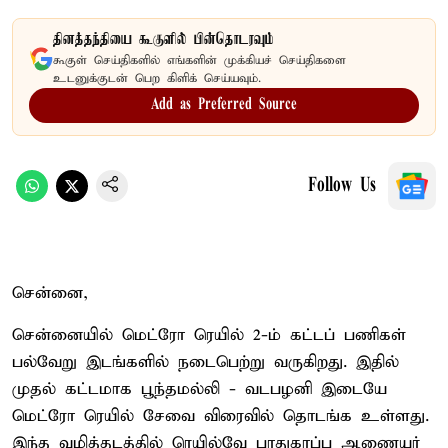
தினத்தந்தியை கூகுளில் பின்தொடரவும்
கூகுள் செய்திகளில் எங்களின் முக்கியச் செய்திகளை
உடனுக்குடன் பெற கிளிக் செய்யவும்.
Add as Preferred Source
Follow Us
சென்னை,
சென்னையில் மெட்ரோ ரெயில் 2-ம் கட்டப் பணிகள்
பல்வேறு இடங்களில் நடைபெற்று வருகிறது. இதில்
முதல் கட்டமாக பூந்தமல்லி - வடபழனி இடையே
மெட்ரோ ரெயில் சேவை விரைவில் தொடங்க உள்ளது.
இந்த வழித்தடத்தில் ரெயில்வே பாதுகாப்பு ஆணையர்