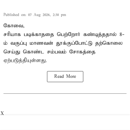
Published on
:
07 Aug 2026, 2:38 pm
கோவை,
சரியாக படிக்காததை பெற்றோர் கண்டித்ததால் 8-
ம் வகுப்பு மாணவன் தூக்குப்போட்டு தற்கொலை
செய்து கொண்ட சம்பவம் சோகத்தை
ஏற்படுத்தியுள்ளது.
Read More
X