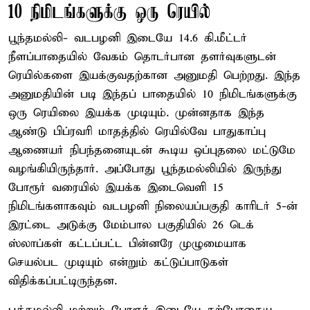
10 நிமிடங்களுக்கு ஒரு ரெயில்
பூந்தமல்லி- வடபழனி இடையே 14.6 கி.மீட்டர்
நீளப்பாதையில் வேகம் தொடர்பான தளர்வுகளுடன்
ரெயில்களை இயக்குவதற்கான அனுமதி பெற்றது. இந்த
அனுமதியின் படி இந்தப் பாதையில் 10 நிமிடங்களுக்கு
ஒரு ரெயிலை இயக்க முடியும். முன்னதாக இந்த
ஆண்டு பிப்ரவரி மாதத்தில் ரெயில்வே பாதுகாப்பு
ஆணையர் நிபந்தனையுடன் கூடிய ஒப்புதலை மட்டுமே
வழங்கியிருந்தார். அப்போது பூந்தமல்லியில் இருந்து
போரூர் வரையில் இயக்க இடைவெளி 15
நிமிடங்களாகவும் வடபழனி நிலையப்பகுதி காரிடர் 5-ன்
இரட்டை அடுக்கு மேம்பால பகுதியில் 26 டெக்
ஸ்லாப்கள் கட்டப்பட்ட பின்னரே முழுமையாக
செயல்பட முடியும் என்றும் கட்டுப்பாடுகள்
விதிக்கப்பட்டிருந்தன.