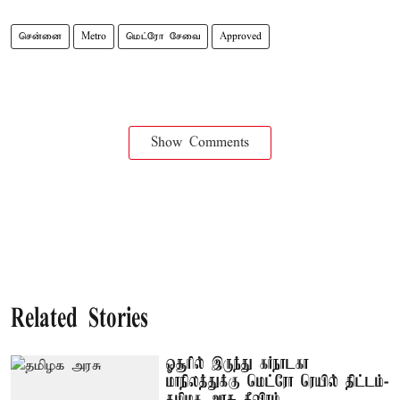
சென்னை
Metro
மெட்ரோ சேவை
Approved
Show Comments
Related Stories
ஓசூரில் இருந்து கர்நாடகா
மாநிலத்துக்கு மெட்ரோ ரெயில் திட்டம்-
தமிழக அரசு தீவிரம்