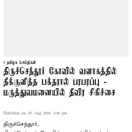
தமிழக செய்திகள்
திருச்செந்தூர் கோவில் வளாகத்தில்
தீக்குளித்த பக்தரால் பரபரப்பு -
மருத்துவமனையில் தீவிர சிகிச்சை
Published on
:
07 Aug 2026, 3:40 pm
திருச்செந்தூர்,