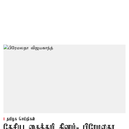
தமிழக செய்திகள்
தேசிய கைத்தறி தினம்- பிரேமலதா