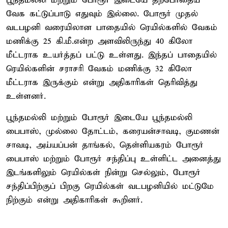
பூந்தமல்லி மற்றும் போரூர் இடையே தற்போதைய
வேக கட்டுப்பாடு எதுவும் இல்லை. போரூர் முதல்
வடபழனி வரையிலான பாதையில் ரெயில்களில் வேகம்
மணிக்கு 25 கி.மீ.என்ற அளவிலிருந்து 40 கிலோ
மீட்டராக உயர்த்தப் பட்டு உள்ளது. இந்தப் பாதையில்
ரெயில்களின் சராசரி வேகம் மணிக்கு 32 கிலோ
மீட்டராக இருக்கும் என்று அதிகாரிகள் தெரிவித்து
உள்ளனர்.
பூந்தமல்லி மற்றும் போரூர் இடையே பூந்தமல்லி
பைபாஸ், முல்லை தோட்டம், கரையன்சாவடி, குமணன்
சாவடி, அய்யப்பன் தாங்கல், தெள்ளியகரம் போரூர்
பைபாஸ் மற்றும் போரூர் சந்திப்பு உள்ளிட்ட அனைத்து
இடங்களிலும் ரெயில்கள் நின்று செல்லும், போரூர்
சந்திப்பிற்குப் பிறகு ரெயில்கள் வடபழனியில் மட்டுமே
நிற்கும் என்று அதிகாரிகள் கூறினர்.