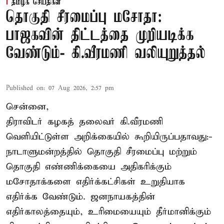
தமிழக செய்திகள்
தொகுதி சீரமைப்பு மசோதா:
பாஜகவின் திட்டத்தை முறியடிக்க
வேண்டும்- கி.வீரமணி வலியுறுத்தல்
Published on
:
07 Aug 2026, 2:57 pm
சென்னை,
திராவிடர் கழகத் தலைவர் கி.வீரமணி
வெளியிட்டுள்ள அறிக்கையில் கூறியிருப்பதாவது:-
நாடாளுமன்றத்தில் தொகுதி சீரமைப்பு மற்றும்
தொகுதி எண்ணிக்கையை அதிகரிக்கும்
மசோதாக்களை எதிர்க்கட்சிகள் உறுதியாக
எதிர்க்க வேண்டும். ஜனநாயகத்தின்
எதிர்காலத்தையும், உரிமையையும் தீர்மானிக்கும்