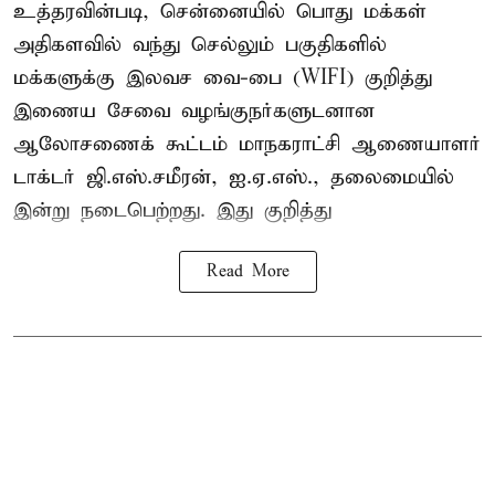
உத்தரவின்படி, சென்னையில் பொது மக்கள்
அதிகளவில் வந்து செல்லும் பகுதிகளில்
மக்களுக்கு இலவச வை-பை (WIFI) குறித்து
இணைய சேவை வழங்குநர்களுடனான
ஆலோசணைக் கூட்டம் மாநகராட்சி ஆணையாளர்
டாக்டர் ஜி.எஸ்.சமீரன், ஐ.ஏ.எஸ்., தலைமையில்
இன்று நடைபெற்றது. இது குறித்து
Read More