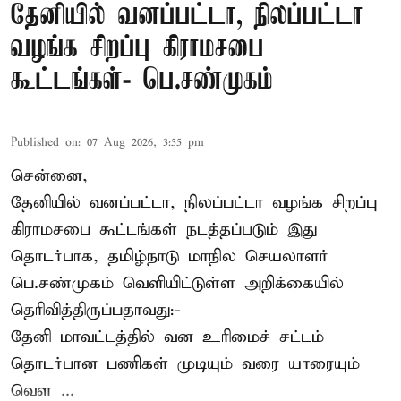
தேனியில் வனப்பட்டா, நிலப்பட்டா
வழங்க சிறப்பு கிராமசபை
கூட்டங்கள்- பெ.சண்முகம்
Published on
:
07 Aug 2026, 3:55 pm
சென்னை,
தேனியில் வனப்பட்டா, நிலப்பட்டா வழங்க சிறப்பு
கிராமசபை கூட்டங்கள் நடத்தப்படும் இது
தொடர்பாக, தமிழ்நாடு மாநில செயலாளர்
பெ.சண்முகம்
வெளியிட்டுள்ள அறிக்கையில்
தெரிவித்திருப்பதாவது:-
தேனி மாவட்டத்தில் வன உரிமைச் சட்டம்
தொடர்பான பணிகள் முடியும் வரை யாரையும்
வெள ...