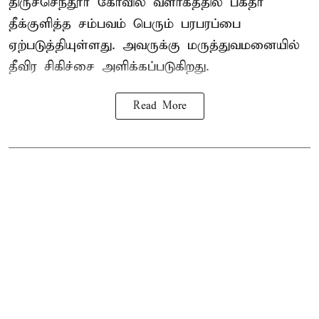
திருச்செந்தூர் கோவில் வளாகத்தில் பக்தர்
தீக்குளித்த சம்பவம் பெரும் பரபரப்பை
ஏற்படுத்தியுள்ளது. அவருக்கு மருத்துவமனையில்
தீவிர சிகிச்சை அளிக்கப்படுகிறது.
Read More