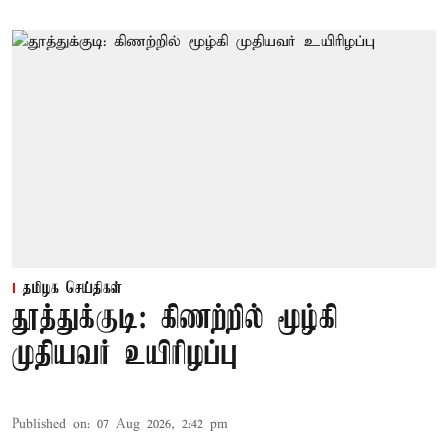
தமிழக செய்திகள்
தூத்துக்குடி: கிணற்றில் மூழ்கி
முதியவர் உயிரிழப்பு
Published on
:
07 Aug 2026, 2:42 pm