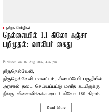
தமிழக செய்திகள்
நெல்லையில் 1.1 கிலோ கஞ்சா
பறிமுதல்: வாலிபர் கைது
Published on
:
07 Aug 2026, 4:26 pm
திருநெல்வேலி,
திருநெல்வேலி
மாவட்டம், சீவலப்பேரி பகுதியில்
அரசால் தடை செய்யப்பட்டு மனித உயிருக்கு
தீங்கு விளைவிக்கக்கூடிய 1 கிலோ 180 கிராம்
Read More