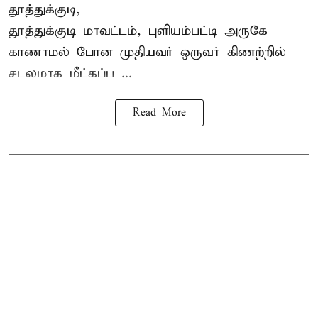
தூத்துக்குடி,
தூத்துக்குடி
மாவட்டம், புளியம்பட்டி அருகே
காணாமல் போன
முதியவர்
ஒருவர் கிணற்றில்
சடலமாக மீட்கப்ப ...
Read More