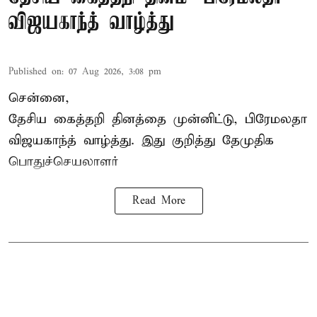
விஜயகாந்த் வாழ்த்து
Published on
:
07 Aug 2026, 3:08 pm
சென்னை,
தேசிய கைத்தறி தினத்தை
முன்னிட்டு, பிரேமலதா
விஜயகாந்த் வாழ்த்து. இது குறித்து தேமுதிக
பொதுச்செயலாளர்
Read More