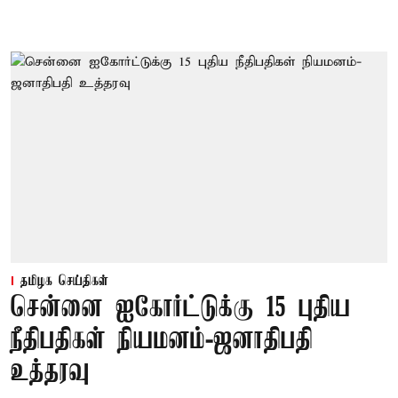
தமிழக செய்திகள்
சென்னை ஐகோர்ட்டுக்கு 15 புதிய
நீதிபதிகள் நியமனம்-ஜனாதிபதி
உத்தரவு