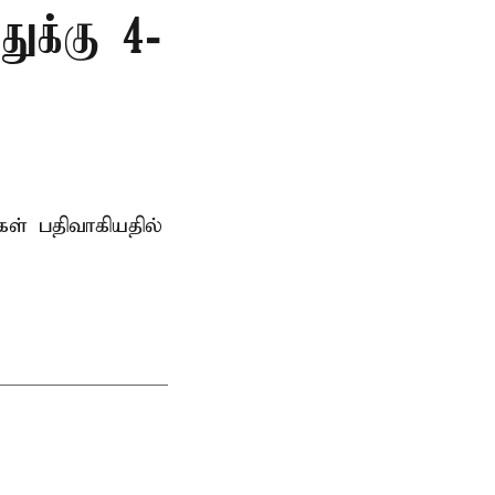
துக்கு 4-
் பதிவாகியதில்