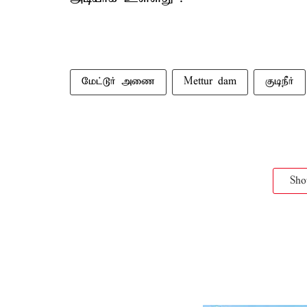
மேட்டூர் அணை
Mettur dam
குடிநீர்
Sh