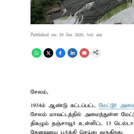
Published on
:
29 Jun 2026, 5:41 am
சேலம்,
1934ம் ஆண்டு கட்டப்பட்ட
மேட்டூர் அ
சேலம் மாவட்டத்தில் அமைந்துள்ள மேட
திகழும் தஞ்சாவூர் உள்ளிட்ட 13 டெல்டா 
தேவையை பூர்த்தி செய்து வருகிறது.