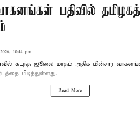
வாகனங்கள் பதிவில் தமிழகத்
்
2026, 10:44 pm
வில் கடந்த ஜூலை மாதம் அதிக மின்சார வாகனங்கள
டத்தை பிடித்துள்ளது.
Read More