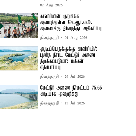
02 Aug 2026
காவிரியின் குறுக்கே
அமைந்துள்ள கே.ஆர்.எஸ்.
அணைக்கு நீர்வரத்து அதிகரிப்பு
தினத்தந்தி
01 Aug 2026
ஆடிப்பெருக்குக்கு காவிரியில்
புனித நீராட மேட்டூர் அணை
திறக்கப்படுமா? மக்கள்
எதிர்பார்ப்பு
தினத்தந்தி
26 Jul 2026
மேட்டூர் அணை நீர்மட்டம் 75.65
அடியாக குறைந்தது
தினத்தந்தி
13 Jul 2026