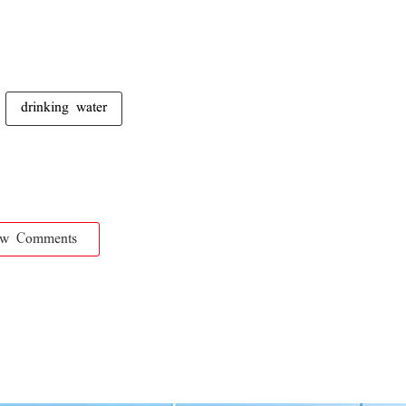
drinking water
ow Comments