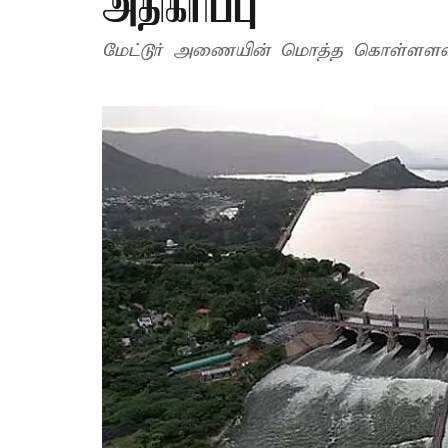
அதிகரிப்பு
மேட்டூர் அணையின் மொத்த கொள்ளளவு