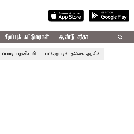
சிறப்புக் கட்டுரைகள்
ஆண்டு சந்தா
ழனிசாமி
பட்ஜெட்டில் தவெக அரசின் வாக்குறுதிகள் இல்லை - 