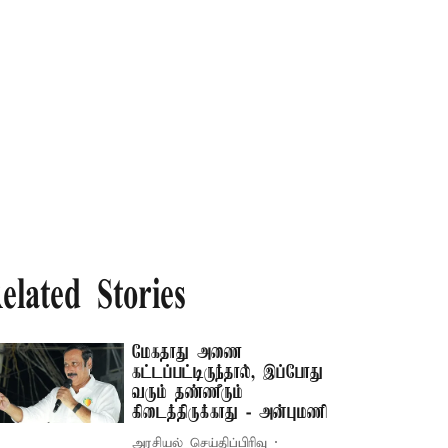
elated Stories
மேகதாது அணை
கட்டப்பட்டிருந்தால், இப்போது
வரும் தண்ணீரும்
கிடைத்திருக்காது - அன்புமணி
அரசியல் செய்திப்பிரிவு