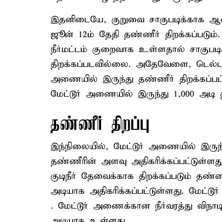
இதனிடையே, குறுவை சாகுபடிக்காக ஆண
ஜூன் 12ம் தேதி தண்ணீர் திறக்கப்படு
நீர்மட்டம் குறைவாக உள்ளதால் சாகுபட
திறக்கப்படவில்லை. அதேவேளை, டெல்டா
அணையில் இருந்து தண்ணீர் திறக்கப்பட்
மேட்டூர் அணையில் இருந்து 1,000 அடி த
தண்ணீர் திறப்பு
இந்நிலையில், மேட்டூர் அணையில் இருந்த
தண்ணீரின் அளவு அதிகரிக்கப்பட்டுள்ளத
குடிநீர் தேவைக்காக திறக்கப்படும் தண்ண
அடியாக அதிகரிக்கப்பட்டுள்ளது. மேட்ட
. மேட்டூர் அணைக்கான நீர்வரத்து விநாட
அடியாக உள்ளது .