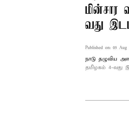
மின்சார 
வது இடம
Published on
:
05 Aug 
நாடு தழுவிய அள
தமிழகம் 4-வது இ