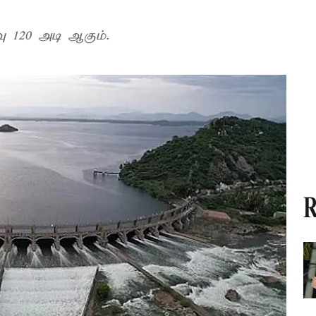
 120 அடி ஆகும்.
R