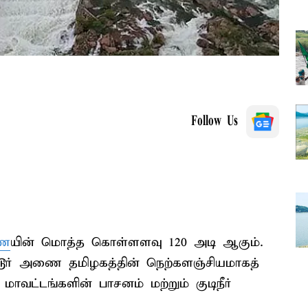
Follow Us
ணை
யின் மொத்த கொள்ளளவு 120 அடி ஆகும்.
்டூர் அணை தமிழகத்தின் நெற்களஞ்சியமாகத்
மாவட்டங்களின் பாசனம் மற்றும் குடிநீர்