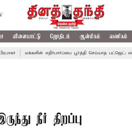
TV
மா
விளையாட்டு
ஜோதிடம்
ஆன்மிகம்
வணிகம்
மக்களின் எதிர்பார்ப்பை பூர்த்தி செய்யாத பட்ஜெட்; எடப்பாடி ப
ந்து நீர் திறப்பு