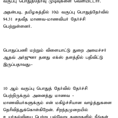
வகுப்பு பொதுத்தேர்வு முடிவுகளை வெளியிட்டார்.
அதன்படி, தமிழகத்தில் 10ம் வகுப்பு பொதுத்தேர்வில்
94.31 சதவீத மாணவ-மாணவியர் தேர்ச்சி
பெற்றுள்ளனர்.
பொதுப்பணி மற்றும் விளையாட்டு துறை அமைச்சர்
ஆதவ் அர்ஜுனா தனது எக்ஸ் தளத்தில் பதிவிட்டு
இருப்பதாவது:-
10 ஆம் வகுப்பு பொதுத் தேர்வில் தேர்ச்சி
பெற்றிருக்கும் அனைத்து மாணவ -
மாணவியர்களுக்கும் என் மகிழ்ச்சியான வாழ்த்துகளை
தெரிவித்துக்கொள்கிறேன். சிறந்தமுறையில்
உயர்கல்வியை பெற்று பல்வேறு துறைகளில் நீங்கள்