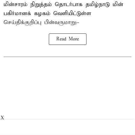
மின்சாரம் நிறுத்தம் தொடர்பாக தமிழ்நாடு மின்
பகிர்மானக் கழகம் வெளியிட்டுள்ள
செய்திக்குறிப்பு பின்வருமாறு:-
Read More
X