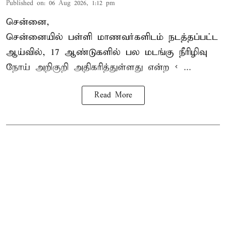
Published on
:
06 Aug 2026, 1:12 pm
சென்னை,
சென்னை
யில் பள்ளி மாணவர்களிடம் நடத்தப்பட்ட
ஆய்வில், 17 ஆண்டுகளில் பல மடங்கு
நீரிழிவு
நோய்
அறிகுறி அதிகரித்துள்ளது என்ற < ...
Read More