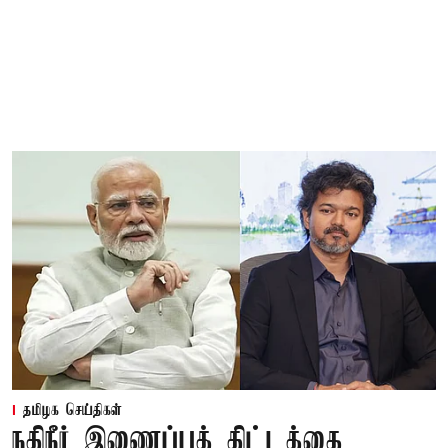
தமிழக செய்திகள்
நதிநீர் இணைப்புத் திட்டத்தை