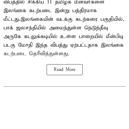
விபத்தில் சிக்கிய 11 தமிழக மீனவர்களை
இலங்கை கடற்படை இன்று பத்திரமாக
மீட்டது.இலங்கையின் வடக்கு கடற்கரை பகுதியில்,
பாக் ஜலசந்தியில் அமைந்துள்ள நெடுந்தீவு
அருகே கடலுக்கடியில் உள்ள பாறையில் மீன்பிடி
படகு மோதி இந்த விபத்து ஏற்பட்டதாக இலங்கை
கடற்படை தெரிவித்துள்ளது.
Read More