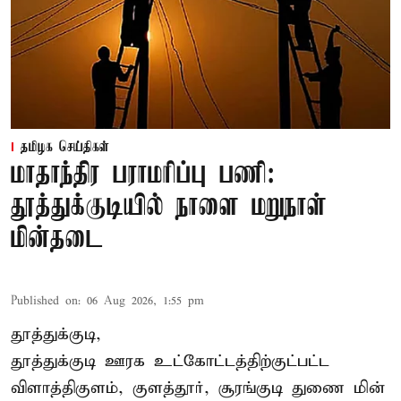
தமிழக செய்திகள்
மாதாந்திர பராமரிப்பு பணி:
தூத்துக்குடியில் நாளை மறுநாள்
மின்தடை
Published on
:
06 Aug 2026, 1:55 pm
தூத்துக்குடி,
தூத்துக்குடி
ஊரக உட்கோட்டத்திற்குட்பட்ட
விளாத்திகுளம், குளத்தூர், சூரங்குடி துணை மின்