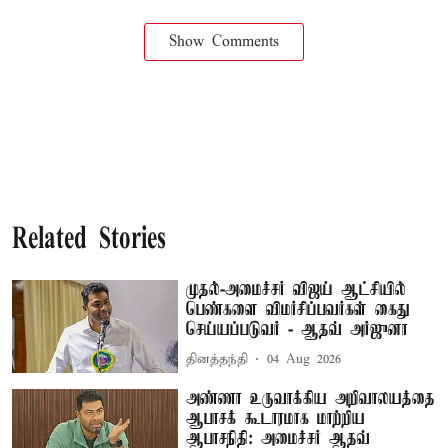
Show Comments
Related Stories
முதல்-அமைச்சர் விஜய் ஆட்சியில்
பெண்களை விமர்சிப்பவர்கள் கைது
செய்யப்படுவர் - ஆதவ் அர்ஜுனா
தினத்தந்தி
04 Aug 2026
அண்ணா உருவாக்கிய அறிவாலயத்தை
ஆபாசக் கூடாரமாக மாற்றிய
ஆபாசநிதி: அமைச்சர் ஆதவ்