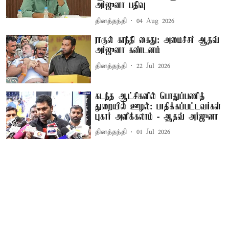
அர்ஜுனா பதிவு
தினத்தந்தி
04 Aug 2026
ராகுல் காந்தி கைது: அமைச்சர் ஆதவ்
அர்ஜுனா கண்டனம்
தினத்தந்தி
22 Jul 2026
கடந்த ஆட்சிகளில் பொதுப்பணித்
துறையில் ஊழல்: பாதிக்கப்பட்டவர்கள்
புகார் அளிக்கலாம் - ஆதவ் அர்ஜுனா
தினத்தந்தி
01 Jul 2026