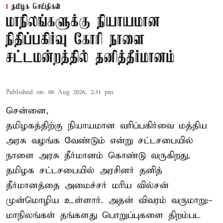
தமிழக செய்திகள்
மாநிலங்களுக்கு நியாயமான
நிதிப்பகிர்வு கோரி நாளை
சட்டமன்றத்தில் தனித்தீர்மானம்
Published on
:
06 Aug 2026, 2:31 pm
சென்னை,
தமிழகத்திற்கு நியாயமான வரிப்பகிர்வை மத்திய
அரசு வழங்க வேண்டும் என்று சட்டசபையில்
நாளை அரசு தீர்மானம் கொண்டு வருகிறது.
தமிழக சட்டசபையில் அரசினர் தனித்
தீர்மானத்தை அமைச்சர் மரிய வில்சன்
முன்மொழிய உள்ளார். அதன் விவரம் வருமாறு:-
மாநிலங்கள் தங்களது பொறுப்புகளை திறம்பட