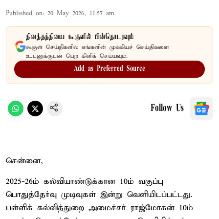
Published on
:
20 May 2026, 11:57 am
தினத்தந்தியை கூகுளில் பின்தொடரவும்
கூகுள் செய்திகளில் எங்களின் முக்கியச் செய்திகளை
உடனுக்குடன் பெற கிளிக் செய்யவும்.
Add as Preferred Source
Follow Us
சென்னை,
2025-26ம் கல்வியாண்டுக்கான 10ம் வகுப்பு
பொதுத்தேர்வு முடிவுகள் இன்று வெளியிடப்பட்டது.
பள்ளிக் கல்வித்துறை அமைச்சர் ராஜ்மோகன் 10ம்