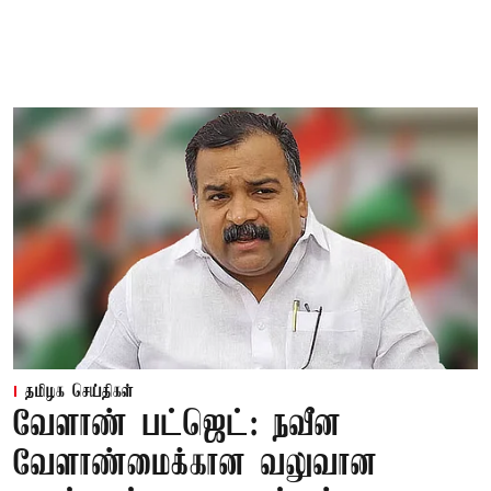
தமிழக செய்திகள்
வேளாண் பட்ஜெட்: நவீன
வேளாண்மைக்கான வலுவான