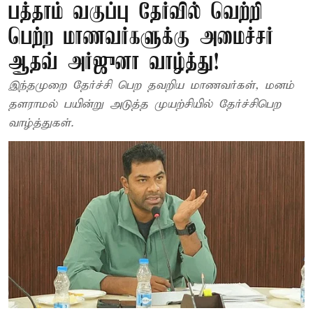
பத்தாம் வகுப்பு தேர்வில் வெற்றி
பெற்ற மாணவர்களுக்கு அமைச்சர்
ஆதவ் அர்ஜுனா வாழ்த்து!
இந்தமுறை தேர்ச்சி பெற தவறிய மாணவர்கள், மனம்
தளராமல் பயின்று அடுத்த முயற்சியில் தேர்ச்சிபெற
வாழ்த்துகள்.