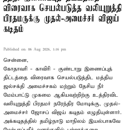
விரைவாக செயல்படுத்த வலியுறுத்தி
பிரதமருக்கு முதல்-அமைச்சர் விஜய்
கடிதம்
Published on
:
06 Aug 2026, 1:16 pm
சென்னை,
கோதாவரி - காவிரி - குண்டாறு இணைப்புத்
திட்டத்தை விரைவாக செயல்படுத்திட மத்திய
ஜல்சக்தி அமைச்சகம் மற்றும் தேசிய நீர்
மேம்பாட்டு முகமை ஆகியவற்றிற்கு உத்திரவிட
வலியுறுத்தி பிரதமர் நரேந்திர மோடிக்கு, முதல்-
அமைச்சர் ஜோசப் விஜய் கடிதம் எழுதியுள்ளார்.
அக்கடிதத்தில் தமிழ்நாடு மாநிலம் இயல்பாகவே
மேற்பரப்புநீர் வளங்களில் பற்றாக்குறை