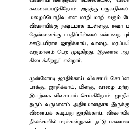
விவசாயி வள்ளுவன் பேசுகையில், "வி
கவலைப்படுகிறோம். அதற்கு பருவநிலை 
மழைப்பொழிவு என மாறி மாறி வரும் ப
விவசாயிக்கு நஷ்டமாக உள்ளது. ஈஷா ம
தென்னைக்கு பாதிப்பில்லை என்பதை பு
ஊடுபயிராக ஜாதிக்காய், வாழை, மரப்பயி
வருமானம் பெற முடிகிறது. இதனால் ஆண்
கிடைக்கிறது" என்றார்.
முன்னோடி ஜாதிக்காய் விவசாயி சொப்னா
பாக்கு, ஜாதிக்காய், மிளகு, வாழை மற்ற
இயற்கை விவசாயம் செய்கிறோம். ஜாதிக
தரும் வருமானம் அதிகமானதாக இருக்கு
விளையக் கூடியது ஜாதிக்காய். விவசாய
நிலங்களில் மரக்கன்றுகள் நட்டு பசுமையை