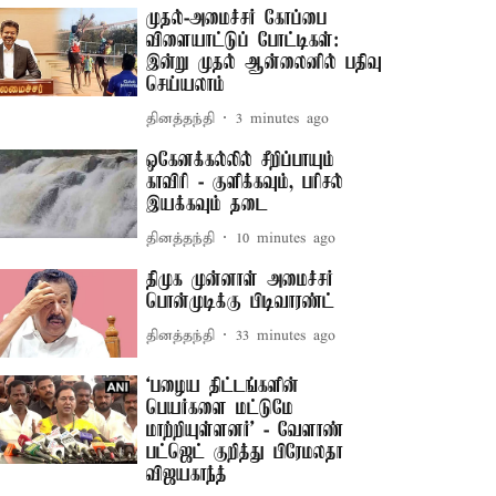
முதல்-அமைச்சர் கோப்பை
விளையாட்டுப் போட்டிகள்:
இன்று முதல் ஆன்லைனில் பதிவு
செய்யலாம்
தினத்தந்தி
3 minutes ago
ஒகேனக்கல்லில் சீறிப்பாயும்
காவிரி - குளிக்கவும், பரிசல்
இயக்கவும் தடை
தினத்தந்தி
10 minutes ago
திமுக முன்னாள் அமைச்சர்
பொன்முடிக்கு பிடிவாரண்ட்
தினத்தந்தி
33 minutes ago
‘பழைய திட்டங்களின்
பெயர்களை மட்டுமே
மாற்றியுள்ளனர்’ - வேளாண்
பட்ஜெட் குறித்து பிரேமலதா
விஜயகாந்த்