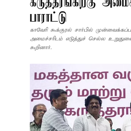
கருத்தரங்கிற்கு அமை
பாராட்டு
காவேரி கூக்குரல் சார்பில் முன்வைக்கப
அமைச்சரிடம் எடுத்துச் செல்ல உறுத
கூறினார்.