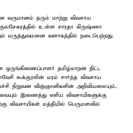
தான வருமானம் தரும் மாற்று விவசாய
, குலசேகரத்தில் உள்ள சாரதா கிருஷ்ணா
ும் மருத்துவமனை வளாகத்தில் நடைபெற்றது.
கள ஒருங்கிணைப்பாளர் தமிழ்மாறன் திட்ட
வேரி கூக்குரலின் மரம் சார்ந்த விவசாய
ச்சி நிறுவன விஞ்ஞானிகளின் அறிவியலையும்,
வையும் இணைத்து எளிய விவசாயிகளுக்கு
்கு விவசாயிகள் மத்தியில் பெருமளவில்