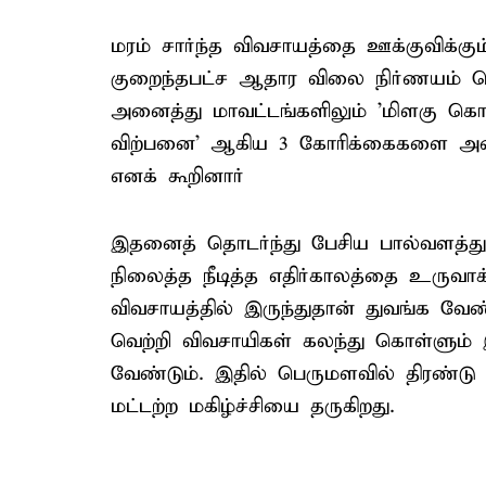
மரம் சார்ந்த விவசாயத்தை ஊக்குவிக்கு
குறைந்தபட்ச ஆதார விலை நிர்ணயம் செய்ய
அனைத்து மாவட்டங்களிலும் 'மிளகு கொட
விற்பனை' ஆகிய 3 கோரிக்கைகளை அமைச
எனக் கூறினார்
இதனைத் தொடர்ந்து பேசிய பால்வளத்த
நிலைத்த நீடித்த எதிர்காலத்தை உரு
விவசாயத்தில் இருந்துதான் துவங்க வேண
வெற்றி விவசாயிகள் கலந்து கொள்ளும் 
வேண்டும். இதில் பெருமளவில் திரண்டு
மட்டற்ற மகிழ்ச்சியை தருகிறது.