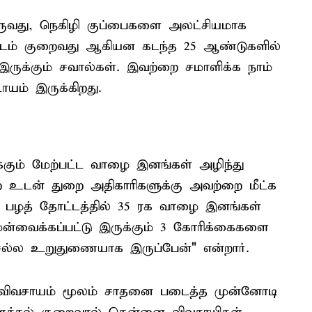
ருவது, நெகிழி குப்பைகளை அலட்சியமாக
மட்டம் குறைவது ஆகியன கடந்த 25 ஆண்டுகளில்
இருக்கும் சவால்கள். இவற்றை சமாளிக்க நாம்
யம் இருக்கிறது.
-க்கும் மேற்பட்ட வாழை இனங்கள் அழிந்து
 உடன் துறை அதிகாரிகளுக்கு அவற்றை மீட்க
 பழத் தோட்டத்தில் 35 ரக வாழை இனங்கள்
் முன்வைக்கப்பட்டு இருக்கும் 3 கோரிக்கைகளை
 செல்ல உறுதுணையாக இருப்பேன்" என்றார்.
் விவசாயம் மூலம் சாதனை படைத்த முன்னோடி