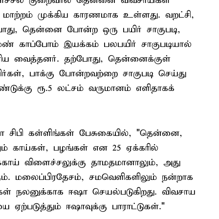
ளைச்சல் குறைவால் தென்னை விவசாயிகள்
மாற்றம் முக்கிய காரணமாக உள்ளது. வறட்சி,
ோது, தென்னை போன்ற ஒரு பயிர் சாகுபடி,
ண் காப்போம் இயக்கம் பலபயிர் சாகுபடியால்
ரிய வைத்தனர். தற்போது, தென்னைக்குள்
ர்கள், பாக்கு போன்றவற்றை சாகுபடி செய்து
டுக்கு ரூ.5 லட்சம் வருமானம் எளிதாகக்
 சிபி கள்ளிங்கள் பேசுகையில், "தென்னை,
ும் காய்கள், பழங்கள் என 25 ஏக்கரில்
்காய் விளைச்சலுக்கு தாமதமானாலும், அது
ம். மலைப்பிரதேசம், சமவெளிகளிலும் நன்றாக
ிகள் நலனுக்காக ஈஷா செயல்படுகிறது. விவசாய
 ஏற்படுத்தும் ஈஷாவுக்கு பாராட்டுகள்."