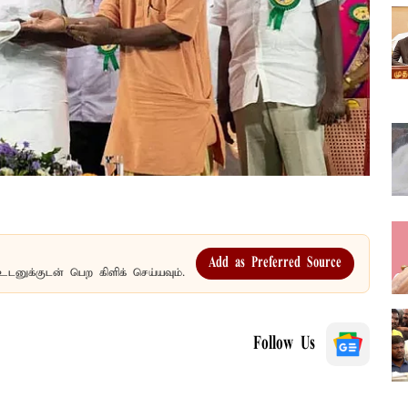
Add as Preferred Source
உடனுக்குடன் பெற கிளிக் செய்யவும்.
Follow Us