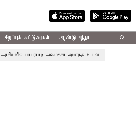
சிறப்புக் கட்டுரைகள்
ஆண்டு சந்தா
ல் பரபரப்பு; அமைச்சர் ஆனந்த் உடன் சி.வி. சண்முகம், வேலுமண