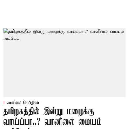
வானிலை செய்திகள்
தமிழகத்தில் இன்று மழைக்கு
வாய்ப்பா..? வானிலை மையம்