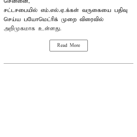
சென்னை,
சட்டசபையில் எம்.எல்.ஏ.க்கள் வருகையை பதிவு
செய்ய பயோமெட்ரிக் முறை விரைவில்
அறிமுகமாக உள்ளது.
Read More