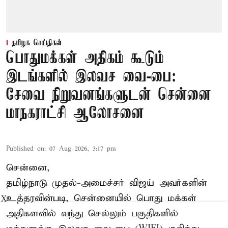
தமிழக செய்திகள்
பொதுமக்கள் அதிகம் கூடும்
இடங்களில் இலவச வை-பை:
சேவை நிறுவனங்களுடன் சென்னை
மாநகராட்சி ஆலோசனை
Published on
:
07 Aug 2026, 3:17 pm
சென்னை,
தமிழ்நாடு முதல்-அமைச்சர் விஜய் அவர்களின்
உத்தரவின்படி, சென்னையில் பொது மக்கள்
X
அதிகளவில் வந்து செல்லும் பகுதிகளில்