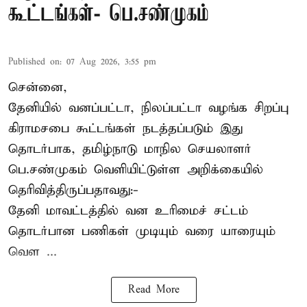
கூட்டங்கள்- பெ.சண்முகம்
Published on
:
07 Aug 2026, 3:55 pm
சென்னை,
தேனியில் வனப்பட்டா, நிலப்பட்டா வழங்க சிறப்பு
கிராமசபை கூட்டங்கள் நடத்தப்படும் இது
தொடர்பாக, தமிழ்நாடு மாநில செயலாளர்
பெ.சண்முகம்
வெளியிட்டுள்ள அறிக்கையில்
தெரிவித்திருப்பதாவது:-
தேனி மாவட்டத்தில் வன உரிமைச் சட்டம்
தொடர்பான பணிகள் முடியும் வரை யாரையும்
வெள ...
Read More