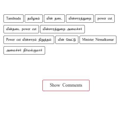
Tamilnadu
தமிழகம்
மின் தடை
மின்சாரத்துறை
power cut
மின்தடை power cut
மின்சாரத்துறை அமைச்சர்
Power cut மின்சாரம் நிறுத்தம்
மின் வெட்டு
Minister Nirmalkumar
அமைச்சர் நிர்மல்குமார்
Show Comments