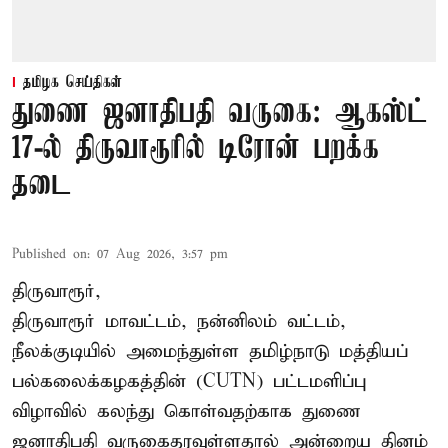
தமிழக செய்திகள்
துணை ஜனாதிபதி வருகை: ஆகஸ்ட்
17-ல் திருவாரூரில் டிரோன் பறக்க
தடை
Published on
:
07 Aug 2026, 3:57 pm
திருவாரூர்,
திருவாரூர் மாவட்டம், நன்னிலம் வட்டம்,
நீலக்குடியில் அமைந்துள்ள தமிழ்நாடு மத்தியப்
பல்கலைக்கழகத்தின் (CUTN) பட்டமளிப்பு
விழாவில் கலந்து கொள்வதற்காக துணை
ஜனாதிபதி வருகைதரவுள்ளதால் அன்றைய தினம்