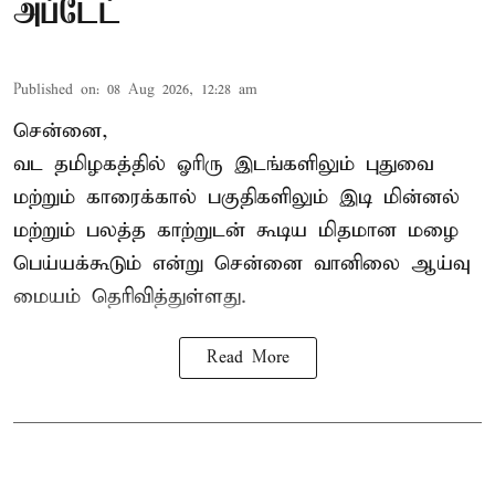
அப்டேட்
Published on
:
08 Aug 2026, 12:28 am
சென்னை,
வட தமிழகத்தில் ஓரிரு இடங்களிலும் புதுவை
மற்றும் காரைக்கால் பகுதிகளிலும் இடி மின்னல்
மற்றும் பலத்த காற்றுடன் கூடிய மிதமான மழை
பெய்யக்கூடும் என்று சென்னை வானிலை ஆய்வு
மையம் தெரிவித்துள்ளது.
Read More