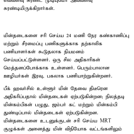
எவ்வளவு சுரண்ட முடியுமோ அவ்வளவு
சுரண்டியிருக்கிறார்கள்.
மின்தடைகளை சரி செய்ய 24 மணி நேர கண்காணிப்பு
மற்றும் சீரமைப்பு பணிகளுக்காக தற்காலிக
பணியாளர்கள் கூடுதலாக நியமனம்
செய்யப்பட்டுள்ளனர். ஒரு சில அதிகாரிகள்
மெத்தனப்போக்காக உள்ளனர். பெரும்பாலான
ஊழியர்கள் இரவு, பகலாக பணியாற்றுகின்றனர்.
பீக் ஹவர்சில் உள்ளூர் மின் தேவை திடீரென
அதிகரிப்பதால் மின்தடைகள் ஏற்படுகின்றன; நிலத்தடி
மின்கம்பிகள் பழுது, ஜம்பர் கட் மற்றும் மின்கம்பி
துண்டிப்பால் மின்தடைகள் ஏற்படுகின்றன.
மின்தடைகளை உடனுக்குடன் சரி செய்ய MRT
குழுக்கள் அனைத்து மின் விநியோக வட்டங்களிலும்