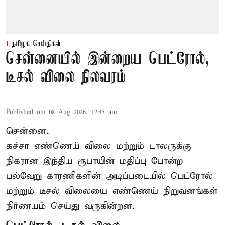
தமிழக செய்திகள்
சென்னையில் இன்றைய பெட்ரோல்,
டீசல் விலை நிலவரம்
Published on
:
08 Aug 2026, 12:43 am
சென்னை,
கச்சா எண்ணெய் விலை மற்றும் டாலருக்கு
நிகரான இந்திய ரூபாயின் மதிப்பு போன்ற
பல்வேறு காரணிகளின் அடிப்படையில் பெட்ரோல்
மற்றும் டீசல் விலையை எண்ணெய் நிறுவனங்கள்
நிர்ணயம் செய்து வருகின்றன.