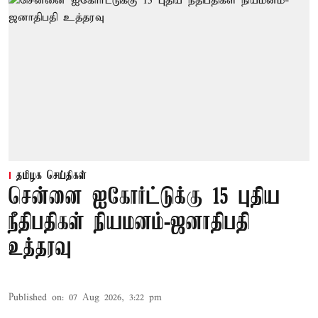
தமிழக செய்திகள்
சென்னை ஐகோர்ட்டுக்கு 15 புதிய
நீதிபதிகள் நியமனம்-ஜனாதிபதி
உத்தரவு
Published on
:
07 Aug 2026, 3:22 pm