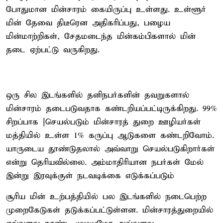
போதுமான மின்சாரம் கையிருப்பு உள்ளது. உள்ளூர்
மின் தேவை திடீரென அதிகரிப்பது, பழைய
மின்மாற்றிகள், சேதமடைந்த மின்கம்பிகளால் மின்
தடை ஏற்பட்டு வருகிறது.
ஒரு சில இடங்களில் தனிநபர்களின் தவறுகளால்
மின்சாரம் தடைபடுவதாக கண்டறியப்பட்டிருக்கிறது. 99%
சிறப்பாக |செயல்படும் மின்சாரத் துறை ஊழியர்கள்
மத்தியில் உள்ள 1% கருப்பு ஆடுகளை கண்டறிவோம்.
யாருடைய தூண்டுதலால் அவ்வாறு செயல்படுகிறார்கள்
என்று தெரியவில்லை. அம்மாதிரியான நபர்கள் மேல்
இன்று இரவுக்குள் நடவடிக்கை எடுக்கப்படும்
சூரிய மின் உற்பத்தியில் பல இடங்களில் நடைபெற்ற
முறைகேடுகள் தடுக்கப்பட்டுள்ளன. மின்சாரத்துறையில்