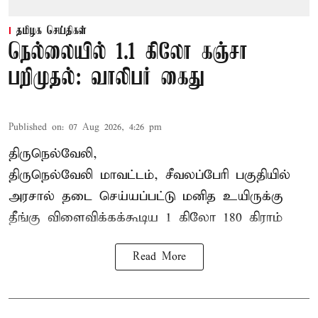
தமிழக செய்திகள்
நெல்லையில் 1.1 கிலோ கஞ்சா
பறிமுதல்: வாலிபர் கைது
Published on
:
07 Aug 2026, 4:26 pm
திருநெல்வேலி,
திருநெல்வேலி
மாவட்டம், சீவலப்பேரி பகுதியில்
அரசால் தடை செய்யப்பட்டு மனித உயிருக்கு
தீங்கு விளைவிக்கக்கூடிய 1 கிலோ 180 கிராம்
Read More