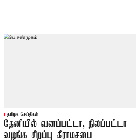
தமிழக செய்திகள்
தேனியில் வனப்பட்டா, நிலப்பட்டா
வழங்க சிறப்பு கிராமசபை