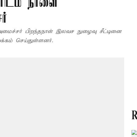
ளிடம் நாளை
ர்
க்கும் மேற்பட்டோர் பதிவிறக்கம் செய்துள்ளனர்.
R