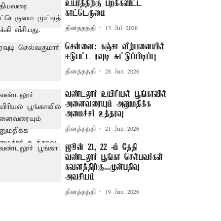
உயரத்திற்கு பறக்கவிட்ட
காட்டெருமை
தினத்தந்தி
13 Jul 2026
சென்னை: கஞ்சா விற்பனையில்
ஈடுபட்ட ரவுடி சுட்டுப்பிடிப்பு
தினத்தந்தி
28 Jun 2026
வண்டலூர் உயிரியல் பூங்காவில்
அனைவரையும் அனுமதிக்க
அமைச்சர் உத்தரவு
தினத்தந்தி
21 Jun 2026
ஜூன் 21, 22 -ம் தேதி
வண்டலூர் பூங்கா செல்பவர்கள்
கவனத்திற்கு...முன்பதிவு
அவசியம்
தினத்தந்தி
19 Jun 2026