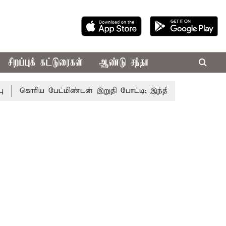
சிறப்புக் கட்டுரைகள்
ஆண்டு சந்தா
கொரிய பேட்மிண்டன் இறுதி போட்டி; இந்திய வீராங்கனை சாம்பிய