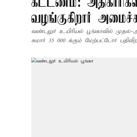
கட்டணம்: அதிகாரிக
வழங்குகிறார் அமைச்ச
வண்டலுர் உயிரியல் பூங்காவில் முதல்-அமைச்சர் பிறந்தநாள் இலவச நுழைவு சீட்டினை
சுமார் 35 000 