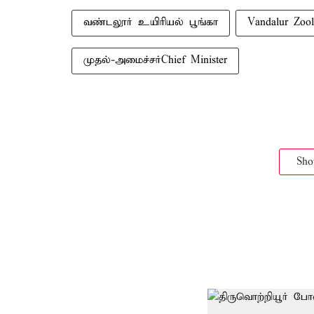
வண்டலூர் உயிரியல் பூங்கா
Vandalur Zool
முதல்-அமைச்சர்Chief Minister
Sh