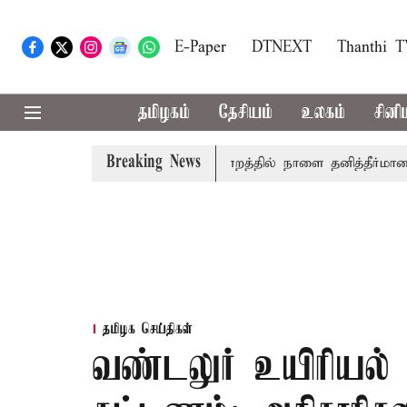
E-Paper
DTNEXT
Thanthi 
தமிழகம்
தேசியம்
உலகம்
சினி
Breaking News
் தமிழ்த்தாய் வாழ்த்து: சட்டமன்றத்தில் நாளை தனித்தீர்மானம்
தமிழக செய்திகள்
வண்டலுர் உயிரியல் 