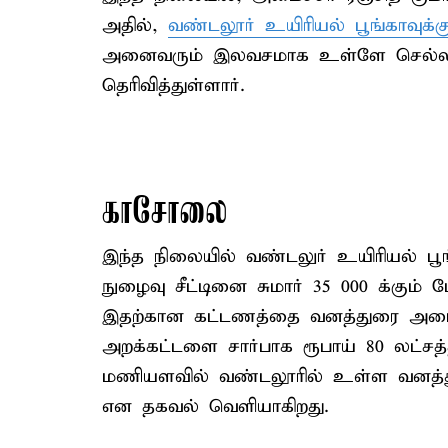
அதில்,
வண்டலூர் உயிரியல் பூங்காவுக்
அனைவரும் இலவசமாக உள்ளே செல்ல அ
தெரிவித்துள்ளார்.
காசோலை
இந்த நிலையில் வண்டலுர் உயிரியல் பூ
நுழைவு சீட்டினை சுமார் 35 000 க்கும் 
இதற்கான கட்டணத்தை வனத்துரை அமைச்சர
அறக்கட்டளை சார்பாக ரூபாய் 80 லட்
மணியளவில் வண்டலூரில் உள்ள வனத்துற
என தகவல் வெளியாகிறது.