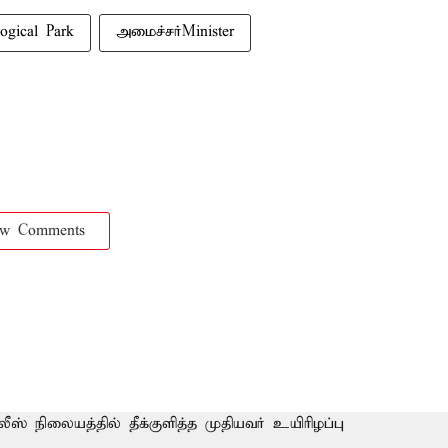
ogical Park
அமைச்சர்Minister
ow Comments