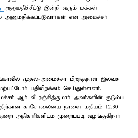
கு
அனுமதிச்சீட்டு இன்றி வரும் மக்கள்
னுமதிக்கப்படுவார்கள் என அமைச்சர்
ங்காவில் முதல்-அமைச்சர் பிறந்தநாள் இலவச
மேற்பட்டோர் பதிவிறக்கம் செய்துள்ளனர்.
் ஆர் வீ ரஞ்சித்குமார் அவர்களின் குடும்ப
சத்திற்கான காசோலையை நாளை மதியம் 12.30
ை அதிகாரிகளிடம் முறைப்படி வழங்குகிறார்