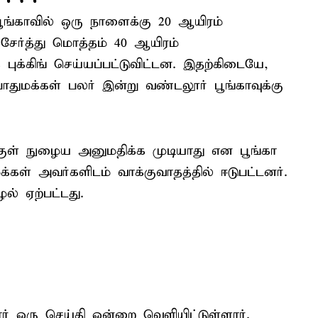
ங்காவில் ஒரு நாளைக்கு 20 ஆயிரம்
 சேர்த்து மொத்தம் 40 ஆயிரம்
புக்கிங் செய்யப்பட்டுவிட்டன. இதற்கிடையே,
துமக்கள் பலர் இன்று வண்டலூர் பூங்காவுக்கு
க்குள் நுழைய அனுமதிக்க முடியாது என பூங்கா
்கள் அவர்களிடம் வாக்குவாதத்தில் ஈடுபட்டனர்.
் ஏற்பட்டது.
ர் ஒரு செய்தி ஒன்றை வெளியிட்டுள்ளார்.