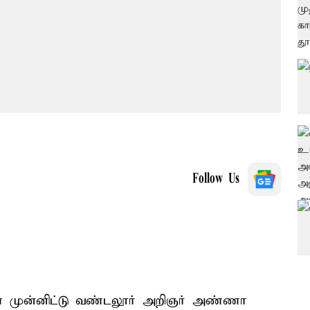
Follow Us
ளை முன்னிட்டு வண்டலூர் அறிஞர் அண்ணா