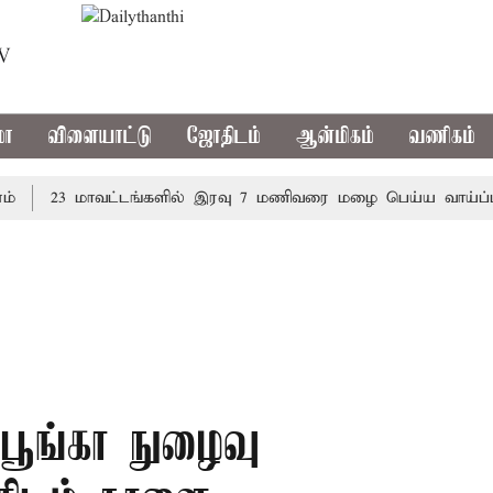
TV
மா
விளையாட்டு
ஜோதிடம்
ஆன்மிகம்
வணிகம்
23 மாவட்டங்களில் இரவு 7 மணிவரை மழை பெய்ய வாய்ப்பு
பூங்கா நுழைவு