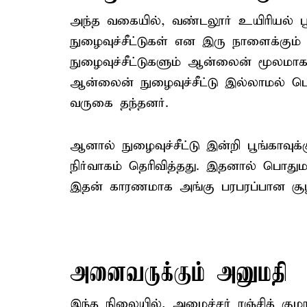
அந்த வகையில், வண்டலூர் உயிரியல் பூ
நுழைவுச்சீட்டுகள் என இரு நாளைக்கும்
நுழைவுச்சீட்டுகளும் ஆன்லைன் மூலமாக 
ஆன்லைன் நுழைவுச்சீட்டு இல்லாமல் பொ
வருகை தந்தனர்.
ஆனால் நுழைவுச்சீட்டு இன்றி பூங்காவு
நிர்வாகம் தெரிவித்தது. இதனால் பொதுமக
இதன் காரணமாக அங்கு பரபரப்பான சூழல
அனைவருக்கும் அனுமதி
இந்த நிலையில், அமைச்சர் ரஞ்சித் குமா