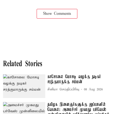
Show Comments
Related Stories
காசோலை மோசடி வழக்கு நடிகர்
சரத்குமாருக்கு சம்மன்
சினிமா செய்திப்பிரிவு
08 Aug 2026
தமிழக இளைஞர்களுக்கு ஜப்பானில்
வேலை: அமைச்சர் முகமது பர்வேஸ்