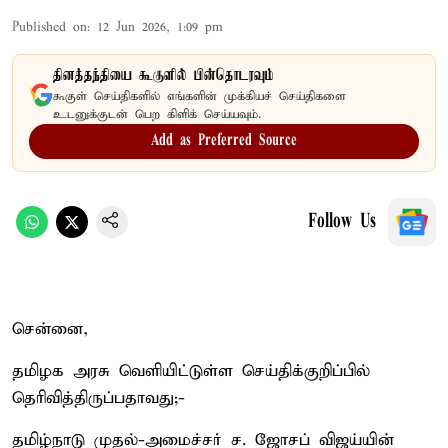
Published on
:
12 Jun 2026, 1:09 pm
தினத்தந்தியை கூகுளில் பின்தொடரவும்
கூகுள் செய்திகளில் எங்களின் முக்கியச் செய்திகளை
உடனுக்குடன் பெற கிளிக் செய்யவும்.
Add as Preferred Source
Follow Us
சென்னை,
தமிழக அரசு வெளியிட்டுள்ள செய்திக்குறிப்பில்
தெரிவித்திருப்பதாவது;-
தமிழ்நாடு முதல்-அமைச்சர் ச. ஜோசப் விஜய்யின்