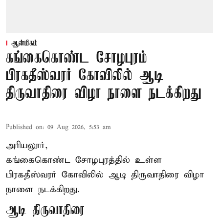
ஆன்மிகம்
கங்கைகொண்ட சோழபுரம்
பிரகதீஸ்வரர் கோவிலில் ஆடி
திருவாதிரை விழா நாளை நடக்கிறது
Published on
:
09 Aug 2026, 5:53 am
அரியலூர்,
கங்கைகொண்ட சோழபுரத்தில் உள்ள
பிரகதீஸ்வரர் கோவிலில் ஆடி திருவாதிரை விழா
நாளை நடக்கிறது.
ஆடி திருவாதிரை