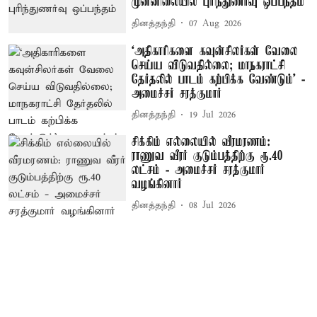
முன்னிலையில் புரிந்துணர்வு ஒப்பந்தம்
தினத்தந்தி
07 Aug 2026
‘அதிகாரிகளை கவுன்சிலர்கள் வேலை
செய்ய விடுவதில்லை; மாநகராட்சி
தேர்தலில் பாடம் கற்பிக்க வேண்டும்’ -
அமைச்சர் சரத்குமார்
தினத்தந்தி
19 Jul 2026
சிக்கிம் எல்லையில் வீரமரணம்:
ராணுவ வீரர் குடும்பத்திற்கு ரூ.40
லட்சம் - அமைச்சர் சரத்குமார்
வழங்கினார்
தினத்தந்தி
08 Jul 2026