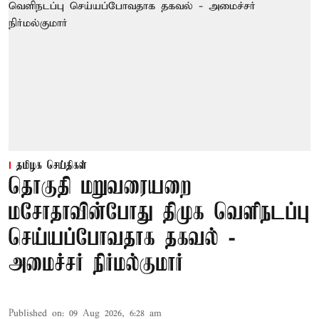
தமிழக செய்திகள்
தொகுதி மறுவரையறை
மசோதாவின்போது திமுக வெளிநடப்பு
செய்யப்போவதாக தகவல் -
அமைச்சர் நிர்மல்குமார்
Published on
:
09 Aug 2026, 6:28 am