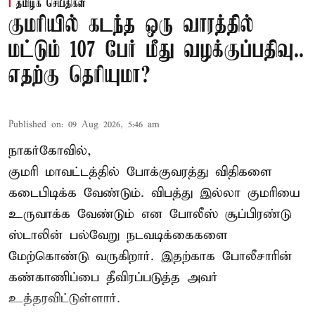
தமிழக செய்திகள்
குமரியில் கடந்த ஒரு வாரத்தில்
மட்டும் 107 பேர் மீது வழக்குப்பதிவு..
எதற்கு தெரியுமா?
Published on
:
09 Aug 2026, 5:46 am
நாகர்கோவில்,
குமரி மாவட்டத்தில் போக்குவரத்து விதிகளை
கடைபிடிக்க வேண்டும். விபத்து இல்லா குமரியை
உருவாக்க வேண்டும் என போலீஸ் சூப்பிரண்டு
ஸ்டாலின் பல்வேறு நடவடிக்கைகளை
மேற்கொண்டு வருகிறார். இதற்காக போலீசாரின்
கண்காணிப்பை தீவிரப்படுத்த அவர்
உத்தரவிட்டுள்ளார்.