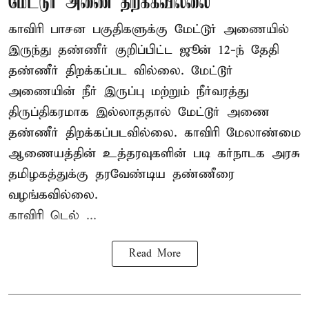
மேட்டூர் அணை திறக்கவில்லை
காவிரி பாசன பகுதிகளுக்கு மேட்டூர் அணையில்
இருந்து தண்ணீர் குறிப்பிட்ட ஜூன் 12-ந் தேதி
தண்ணீர் திறக்கப்பட வில்லை. மேட்டூர்
அணையின் நீர் இருப்பு மற்றும் நீர்வரத்து
திருப்திகரமாக இல்லாததால் மேட்டூர் அணை
தண்ணீர் திறக்கப்படவில்லை. காவிரி மேலாண்மை
ஆணையத்தின் உத்தரவுகளின் படி கர்நாடக அரசு
தமிழகத்துக்கு தரவேண்டிய தண்ணீரை
வழங்கவில்லை.
காவிரி டெல் ...
Read More