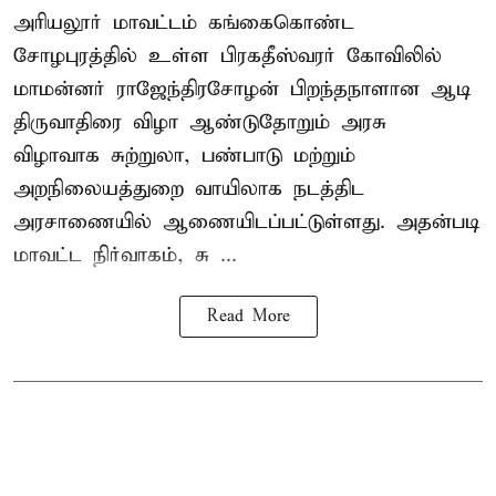
அரியலூர் மாவட்டம் கங்கைகொண்ட
சோழபுரத்தில் உள்ள பிரகதீஸ்வரர் கோவிலில்
மாமன்னர் ராஜேந்திரசோழன் பிறந்தநாளான ஆடி
திருவாதிரை விழா ஆண்டுதோறும் அரசு
விழாவாக சுற்றுலா, பண்பாடு மற்றும்
அறநிலையத்துறை வாயிலாக நடத்திட
அரசாணையில் ஆணையிடப்பட்டுள்ளது. அதன்படி
மாவட்ட நிர்வாகம், சு ...
Read More