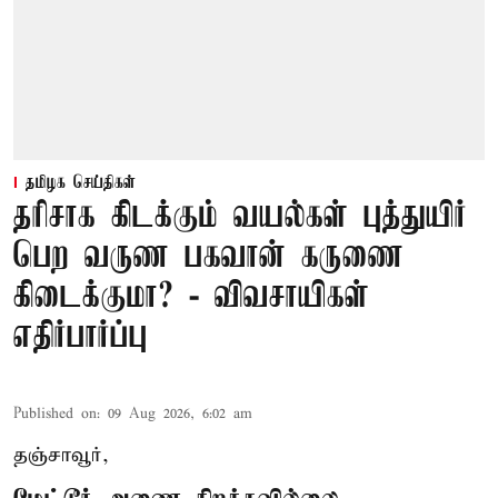
தமிழக செய்திகள்
தரிசாக கிடக்கும் வயல்கள் புத்துயிர்
பெற வருண பகவான் கருணை
கிடைக்குமா? - விவசாயிகள்
எதிர்பார்ப்பு
Published on
:
09 Aug 2026, 6:02 am
தஞ்சாவூர்,