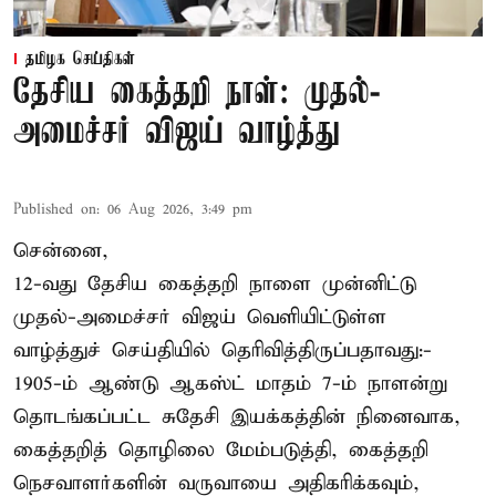
தமிழக செய்திகள்
தேசிய கைத்தறி நாள்: முதல்-
அமைச்சர் விஜய் வாழ்த்து
Published on
:
06 Aug 2026, 3:49 pm
சென்னை,
12-வது தேசிய கைத்தறி நாளை முன்னிட்டு
முதல்-அமைச்சர் விஜய் வெளியிட்டுள்ள
வாழ்த்துச் செய்தியில் தெரிவித்திருப்பதாவது:-
1905-ம் ஆண்டு ஆகஸ்ட் மாதம் 7-ம் நாளன்று
தொடங்கப்பட்ட சுதேசி இயக்கத்தின் நினைவாக,
கைத்தறித் தொழிலை மேம்படுத்தி, கைத்தறி
நெசவாளர்களின் வருவாயை அதிகரிக்கவும்,