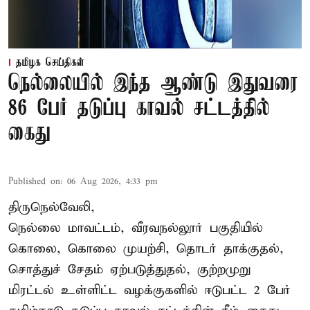
தமிழக செய்திகள்
நெல்லையில் இந்த ஆண்டு இதுவரை
86 பேர் தடுப்பு காவல் சட்டத்தில்
கைது
Published on
:
06 Aug 2026, 4:33 pm
திருநெல்வேலி,
நெல்லை மாவட்டம், வீரவநல்லூர் பகுதியில்
கொலை, கொலை முயற்சி, தொடர் தாக்குதல்,
சொத்துச் சேதம் ஏற்படுத்துதல், குற்றமுறு
மிரட்டல் உள்ளிட்ட வழக்குகளில் ஈடுபட்ட 2 பேர்