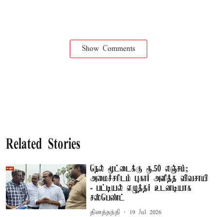
Show Comments
Related Stories
நெல் மூட்டைக்கு ரூ.50 லஞ்சம்;
அமைச்சரிடம் புகார் அளித்த விவசாயி
- பட்டியல் எழுத்தர் உடனடியாக
சஸ்பெண்ட்
தினத்தந்தி
19 Jul 2026