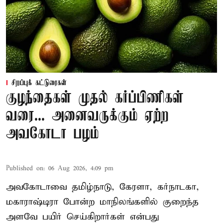
சிறப்புக் கட்டுரைகள்
குழந்தைகள் முதல் கர்ப்பிணிகள்
வரை... அனைவருக்கும் ஏற்ற
அவகோடா பழம்
Published on
:
06 Aug 2026, 4:09 pm
அவகோடாவை தமிழ்நாடு, கேரளா, கர்நாடகா,
மகாராஷ்டிரா போன்ற மாநிலங்களில் குறைந்த
அளவே பயிர் செய்கிறார்கள் என்பது