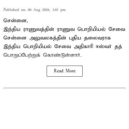
Published on
:
06 Aug 2026, 3:01 pm
சென்னை,
இந்திய ராணுவத்தின் ராணுவ பொறியியல் சேவை
சென்னை அலுவலகத்தின் புதிய தலைவராக
இந்திய பொறியியல் சேவை அதிகாரி ஈஸ்வர் தத்
பொறுப்பேற்றுக் கொண்டுள்ளார்.
Read More