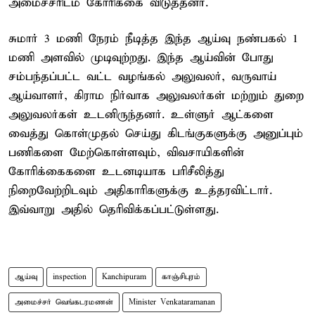
அமைச்சரிடம் கோரிக்கை விடுத்தனர்.
சுமார் 3 மணி நேரம் நீடித்த இந்த ஆய்வு நண்பகல் 1
மணி அளவில் முடிவுற்றது. இந்த ஆய்வின் போது
சம்பந்தப்பட்ட வட்ட வழங்கல் அலுவலர், வருவாய்
ஆய்வாளர், கிராம நிர்வாக அலுவலர்கள் மற்றும் துறை
அலுவலர்கள் உடனிருந்தனர். உள்ளுர் ஆட்களை
வைத்து கொள்முதல் செய்து கிடங்குகளுக்கு அனுப்பும்
பணிகளை மேற்கொள்ளவும், விவசாயிகளின்
கோரிக்கைகளை உடனடியாக பரிசீலித்து
நிறைவேற்றிடவும் அதிகாரிகளுக்கு உத்தரவிட்டார்.
இவ்வாறு அதில் தெரிவிக்கப்பட்டுள்ளது.
ஆய்வு
inspection
Kanchipuram
காஞ்சிபுரம்
அமைச்சர் வெங்கடரமணன்
Minister Venkataramanan