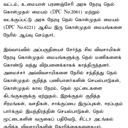
வட்டம், உமையாள் பரணஞ்சேரி அரசு நேரடி நெல்
கொள்முதல் மையம் (DPC No.2061) மற்றும்
வடக்குப்பட்டு அரசு நேரடி நெல் கொள்முதல் மையம்
(DPC No.6221) ஆகிய இரு கொள்முதல் மையங்களை
நேரில் ஆய்வு செய்தார்.
இவ்வாய்வில் அப்பகுதியைச் சேர்ந்த சில விவசாயிகள்
நேரடி கொள்முதல் மையங்களுக்கு நெல் மணிகளைக்
கொண்டு வந்து விற்பனைக்காகக் காத்திருந்தனர்.
அமைச்சர் அவ்விவசாயிகளை நேரில் சந்தித்து நெல்
கொள்முதல் குறித்த பணியாளர்களின் செயல்பாடுகள்,
கொள்முதல் கால நேரம், நெல் மூட்டைகளை
கிடங்குகளுக்கு ஏற்றுதல், இறக்குதல் குறித்த
சிரமங்கள், வசதிகள், சாக்குப்பை இருப்புகள், ஈரப்பதம்
பார்க்கும் இயந்திரத்தின் செயல்பாடுகள், நெல்
மூட்டைகளின் வருகைப் பதிவேடு, சிட்டா அடங்கல்
குறித்த விவசாயிகளின் கோரிக்கைகளைகயும்,