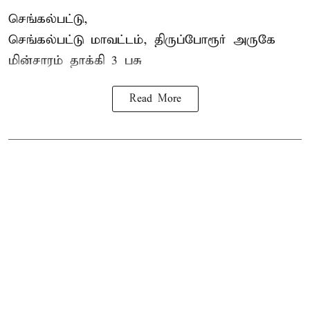
செங்கல்பட்டு,
செங்கல்பட்டு மாவட்டம், திருப்போரூர் அருகே
மின்சாரம் தாக்கி
3 பசு
Read More