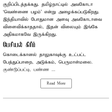
குறிப்பிடத்தக்கது. தமிழ்நாட்டில் அவகோடா
‘வெண்ணை பழம்’ என்று அழைக்கப்படுகிறது.
இந்தியாவில் போதுமான அளவு அவகோடாவை
விளைவிக்காததால், இதன் விலையும் இங்கே
அதிகமாகவே இருக்கிறது.
பேசியல் கிரீம்
கொடைக்கானல் தாலுகாவுக்கு உட்பட்ட
பேத்துப்பாறை, அடுக்கம், பெருமாள்மலை.
குண்டுப்பட்டி, பண்ண ...
Read More