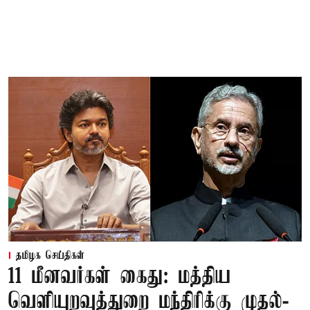
தமிழக செய்திகள்
11 மீனவர்கள் கைது: மத்திய
வெளியுறவுத்துறை மந்திரிக்கு முதல்-