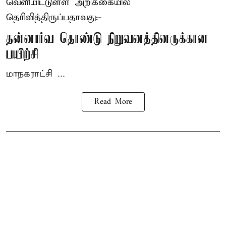
வெளியிட்டுள்ள அறிக்கையில்
தெரிவித்திருப்பதாவது:-
தன்னார்வ தொண்டு நிறுவனத்தினருக்கான
பயிற்சி
மாநகராட்சி ...
Read More