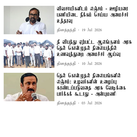
விவசாயிகளிடம் லஞ்சம் - ஊழியரை
பணியிடை நீக்கம் செய்ய அமைச்சர்
உத்தரவு
தினத்தந்தி
19 Jul 2026
தீ விபத்து ஏற்பட்ட ஆலங்குளம் அரசு
நெல் கொள்முதல் நிலையத்தில்
உணவுத்துறை அமைச்சர் ஆய்வு
தினத்தந்தி
10 Jul 2026
நெல் கொள்முதல் நிலையங்களில்
லஞ்சம்: உழவர்களின் உழைப்பு
சுரண்டப்படுவதை அரசு வேடிக்கை
பார்க்கக் கூடாது - அன்புமணி
தினத்தந்தி
03 Jul 2026