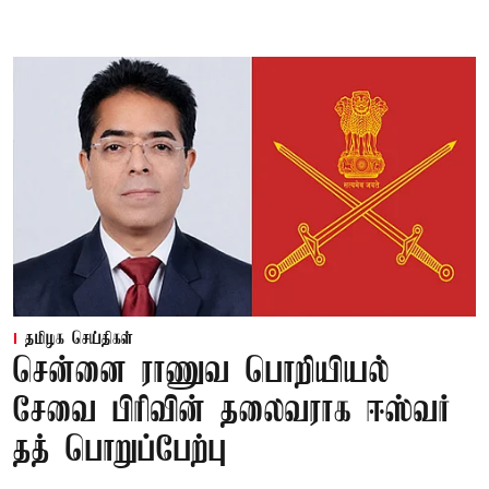
தமிழக செய்திகள்
சென்னை ராணுவ பொறியியல்
சேவை பிரிவின் தலைவராக ஈஸ்வர்
தத் பொறுப்பேற்பு