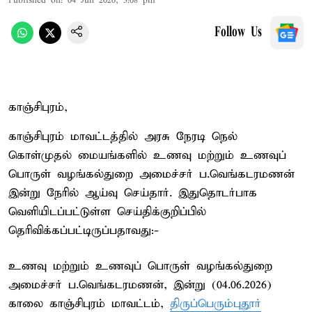
Published on
:
04 Jun 2026, 3:08 pm
Follow Us
காஞ்சிபுரம்,
காஞ்சிபுரம் மாவட்டத்தில் அரசு நேரடி நெல்
கொள்முதல் மையங்களில் உணவு மற்றும் உணவுப்
பொருள் வழங்கல்துறை அமைச்சர் ப.வெங்கடரமணன்
இன்று நேரில் ஆய்வு செய்தார். இதுதொடர்பாக
வெளியிடப்பட்டுள்ள செய்திக்குறிப்பில்
தெரிவிக்கப்பட்டிருப்பதாவது:-
உணவு மற்றும் உணவுப் பொருள் வழங்கல்துறை
அமைச்சர் ப.வெங்கடரமணன், இன்று (04.06.2026)
காலை காஞ்சிபுரம் மாவட்டம்,
திருப்பெரும்புதூர்