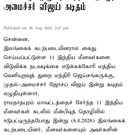
அமைச்சர் விஜய் கடிதம்
Published on
:
06 Aug 2026, 2:47 pm
சென்னை,
இலங்கைக் கடற்படையினரால் கைது
செய்யப்பட்டுள்ள 11 இந்திய மீனவர்களை
விடுவிக்க நடவடிக்கை எடுக்கக்கோரி மத்திய
வெளியுறவுத் துறை மந்திரி ஜெய்சங்கருக்கு,
முதல்-அமைச்சர் ஜோசப் விஜய் இன்று கடிதம்
எழுதியுள்ளார்.
ராமநாதபுரம் மாவட்டத்தைச் சேர்ந்த 11 இந்திய
மீனவர்கள் கடலில் மீன்பிடித் தொழிலில்
ஈடுபட்டிருந்தபோது இன்று (6.8.2026) இலங்கைக்
கடற்படையினர், மீனவர்களையும் அவர்களின்