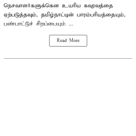
நெசவாளர்களுக்கென உயரிய கவுரவத்தை
ஏற்படுத்தவும், தமிழ்நாட்டின் பாரம்பரியத்தையும்,
பண்பாட்டுச் சிறப்பையும் ...
Read More