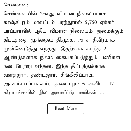
சென்னை:
சென்னையின் 2-வது விமான நிலையமாக
காஞ்சிபுரம் மாவட்டம் பரந்தூரில் 5,750 ஏக்கர்
பரப்பளவில் புதிய விமான நிலையம் அமைக்கும்
திட்டத்தை முந்தைய தி.மு.க. அரசு தீவிரமாக
முன்னெடுத்து வந்தது. இதற்காக கடந்த 2
ஆண்டுகளாக நிலம் கையகப்படுத்தும் பணிகள்
நடைபெற்று வந்தன. இந்த திட்டத்துக்காக
வளத்தூர், தண்டலூர், சிங்கிலிப்பாடி,
அக்கம்மாப்பாக்கம், ஏகனாபுரம் உள்ளிட்ட 12
கிராமங்களில் நில அளவீட்டு பணிகள் ...
Read More