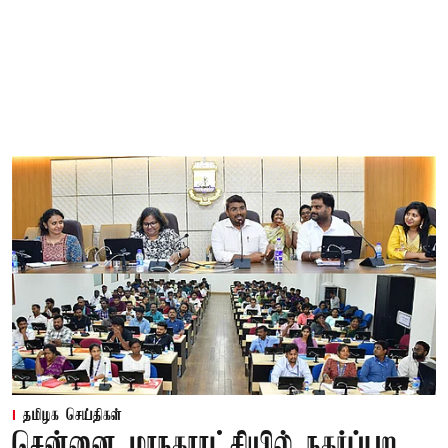
தமிழக செய்திகள்
சென்னை மாநகராட்சியில் நகர்ப்புற