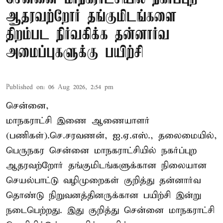
ஆதரவற்றோர் தங்குமிடங்களை
திறம்பட நிர்வகிக்க தன்னார்வ
அமைப்புகளுக்கு பயிற்சி
Published on
:
06 Aug 2026, 2:54 pm
சென்னை,
மாநகராட்சி இணை ஆணையாளர்
(பணிகள்).செ.சரவணன், ஐ.ஏ.எஸ்., தலைமையில்,
பெருநகர சென்னை மாநகராட்சியில் நகர்ப்புற
ஆதரவற்றோர் தங்குமிடங்களுக்கான நிலையான
செயல்பாட்டு வழிமுறைகள் குறித்து தன்னார்வ
தொண்டு நிறுவனத்தினருக்கான பயிற்சி இன்று
நடைபெற்றது. இது குறித்து சென்னை மாநகராட்சி