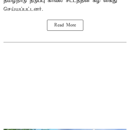
தமிழ்நாடு தடுப்பு காவல் சட்டத்தின் கீழ்
கைது
செய்யப்பட்டனர்.
Read More