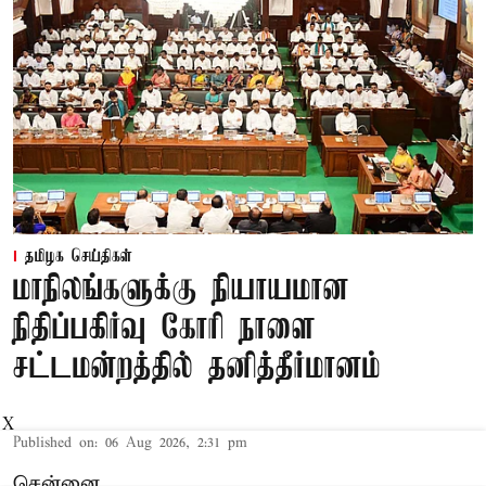
தமிழக செய்திகள்
மாநிலங்களுக்கு நியாயமான
நிதிப்பகிர்வு கோரி நாளை
சட்டமன்றத்தில் தனித்தீர்மானம்
X
Published on
:
06 Aug 2026, 2:31 pm
சென்னை,