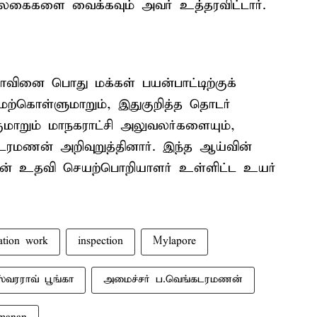
ப் பலகைகளை வைக்கவும் அவர் உத்தரவிட்டார்.
ாவினை பொது மக்கள் பயன்பாட்டிற்குக்
்கொள்ளுமாறும், இதுகுறித்த தொடர்
மாறும் மாநகராட்சி அலுவலர்களையும்,
டரமணன் அறிவுறுத்தினார். இந்த ஆய்வின்
ின் உதவி செயற்பொறியாளர் உள்ளிட்ட உயர்
ation work
inspection
Mylapore
்வரராவ் பூங்கா
அமைச்சர் ப.வெங்கடரமணன்