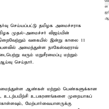
தேர்வு செய்யப்பட்டு தமிழக அமைச்சராக
ிழக முதல்-அமைச்சர் விஜய்யின்
நிறைவேற்றும் வகையில் இன்று காலை 11
ரப்பளவில் அமைந்துள்ள நாகேஸ்வரராவ்
நடைபெற்று வரும் மறுசீரமைப்பு மற்றும்
ய்வு செய்தார்.
 அமைந்துள்ள ஆண்கள் மற்றும் பெண்களுக்கான
ட்டு, உடற்பயிற்சி உபகரணங்களை முறையாகப்
கொள்ளவும், மேற்பார்வையாளருக்கு