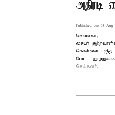
அதிரடி 
Published on
:
08 Aug 
சென்னை,
சைபர் குற்றவாள
கொள்ளையடித்த 
போட்ட நூற்றுக்
செய்தனர்.