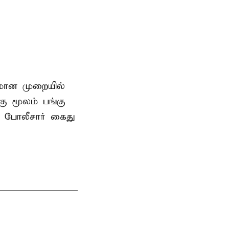
னமான முறையில்
 மூலம் பங்கு
 போலீசார் கைது