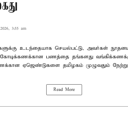
கைது
2026, 3:55 am
ிகளுக்கு உடந்தையாக செயல்பட்டு, அவர்கள் நூத
கோடிக்கணக்கான பணத்தை தங்களது வங்கிக்கணக்கு
கணக்கான ஏஜெண்டுகளை தமிழகம் முழுவதும் நேற்று
Read More