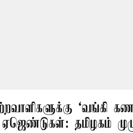
ற்றவாளிகளுக்கு ‘வங்கி கணக
 ஏஜெண்டுகள்: தமிழகம் முழ