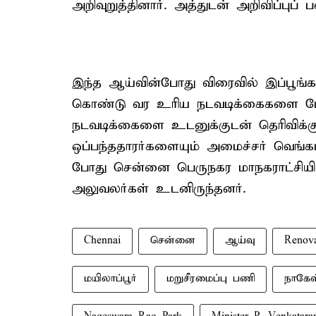
அறிவுறுத்தினார். அத்துடன் அறிவிப்பு
இந்த ஆய்வின்போது விரைவில் இப்பூங்க
கொண்டு வர உரிய நடவடிக்கைகளை மேற
நடவடிக்கைளை உடனுக்குடன் தெரிவிக்கு
ஒப்பந்ததாரர்களையும் அமைச்சர் வெங்க
போது சென்னை பெருநகர மாநகராட்சிய
அலுவலர்கள் உடனிருந்தனர்.
Chennai
சென்னை
ஆய்வு
Renov
மயிலாப்பூர்
மறுசீரமைப்பு பணி
நாகேஸ