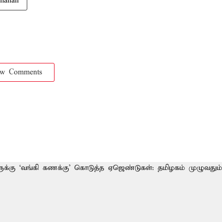
amanan
ow Comments