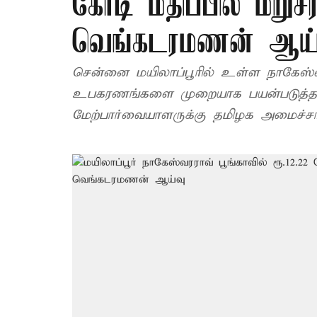
கோடி மதிப்பில் மறுச
வெங்கடரமணன் ஆய்
சென்னை மயிலாப்பூரில் உள்ள நாகேஸ்வர
உபகரணங்களை முறையாக பயன்படுத்தவு
மேற்பார்வையாளருக்கு தமிழக அமைச்சர்