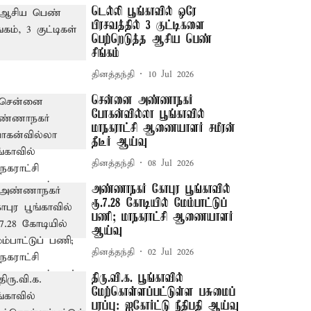
டெல்லி பூங்காவில் ஒரே
பிரசவத்தில் 3 குட்டிகளை
பெற்றெடுத்த ஆசிய பெண்
சிங்கம்
தினத்தந்தி
10 Jul 2026
சென்னை அண்ணாநகர்
போகன்வில்லா பூங்காவில்
மாநகராட்சி ஆணையாளர் சமீரன்
தீடீர் ஆய்வு
தினத்தந்தி
08 Jul 2026
அண்ணாநகர் கோபுர பூங்காவில்
ரூ.7.28 கோடியில் மேம்பாட்டுப்
பணி; மாநகராட்சி ஆணையாளர்
ஆய்வு
தினத்தந்தி
02 Jul 2026
திரு.வி.க. பூங்காவில்
மேற்கொள்ளப்பட்டுள்ள பசுமைப்
பரப்பு: ஐகோர்ட்டு நீதிபதி ஆய்வு