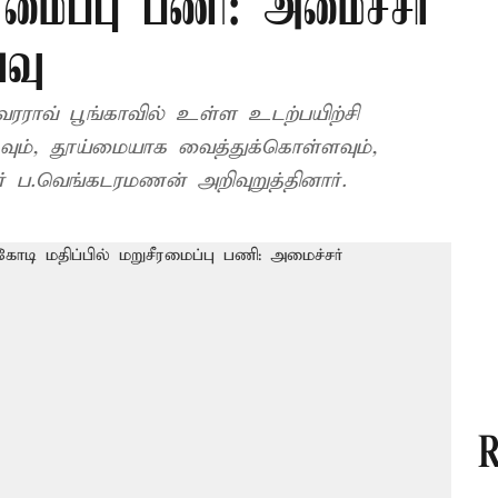
ீரமைப்பு பணி: அமைச்சர்
வு
ராவ் பூங்காவில் உள்ள உடற்பயிற்சி
ம், தூய்மையாக வைத்துக்கொள்ளவும்,
 ப.வெங்கடரமணன் அறிவுறுத்தினார்.
R