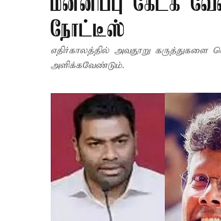
மன்னிப்பு கேட்க வேண
நோட்டீஸ்
எதிர்காலத்தில் அவதூறு கருத்துகளை
அளிக்கவேண்டும்.