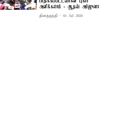
பாதிக்கப்பட்டவர்கள் புகார்
அளிக்கலாம் - ஆதவ் அர்ஜுனா
தினத்தந்தி
01 Jul 2026