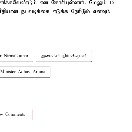
க்கவேண்டும் என கோரியுள்ளார். மேலும் 15
ரீதியான நடவடிக்கை எடுக்க நேரிடும் எனவும்
er Nirmalkumar
அமைச்சர் நிர்மல்குமார்
Minister Adhav Arjuna
ow Comments