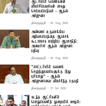
ஆட்சியில் பெண்களை
விமர்சிப்பவர்கள் கைது
செய்யப்படுவர் - ஆதவ்
அர்ஜுனா
தினத்தந்தி
04 Aug 2026
அண்ணா உருவாக்கிய
அறிவாலயத்தை ஆபாசக்
கூடாரமாக மாற்றிய ஆபாசநிதி:
அமைச்சர் ஆதவ் அர்ஜுனா
பதிவு
தினத்தந்தி
04 Aug 2026
"லாட்டரியில் கவனம்
செலுத்துபவர்களுக்கு இது
புரியாது" - ஆதவ்
அர்ஜுனாவை விமர்சித்த ரகுபதி
தினத்தந்தி
27 Jul 2026
கடந்த ஆட்சிகளில்
பொதுப்பணித் துறையில் ஊழல்: