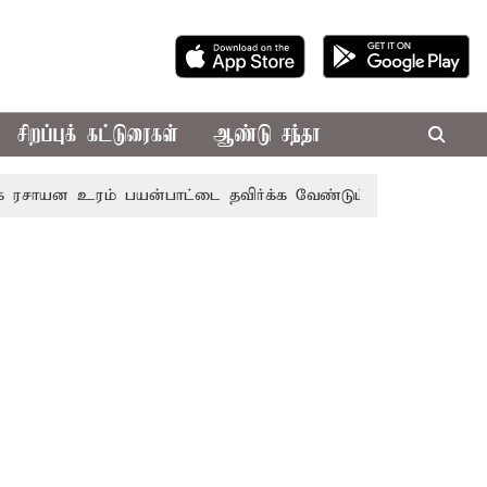
சிறப்புக் கட்டுரைகள்
ஆண்டு சந்தா
 உரம் பயன்பாட்டை தவிர்க்க வேண்டும்: அமைச்சர் வினோத்