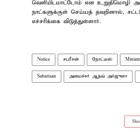
வெளியிடமாட்டோம் என உறுதிமொழி அளி
நாட்களுக்குள் செய்யத் தவறினால், சட்ட
எச்சரிக்கை விடுத்துள்ளார்.
Notice
சபரீசன்
நோட்டீஸ்
Minist
Sabarisan
அமைச்சர் ஆதவ் அர்ஜுனா
Sh