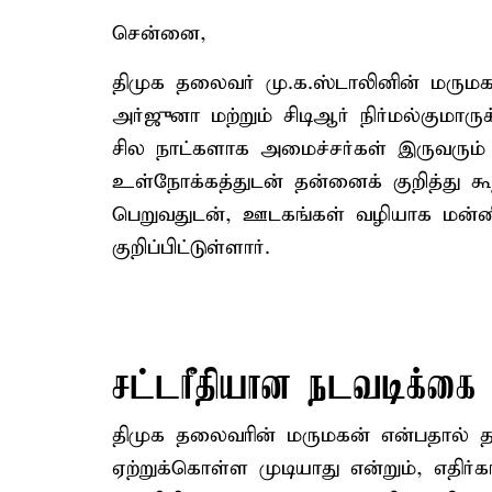
சென்னை,
திமுக தலைவர் மு.க.ஸ்டாலினின் மருமக
அர்ஜுனா மற்றும் சிடிஆர் நிர்மல்குமாரு
சில நாட்களாக அமைச்சர்கள் இருவரும் ச
உள்நோக்கத்துடன் தன்னைக் குறித்து க
பெறுவதுடன், ஊடகங்கள் வழியாக மன்னி
குறிப்பிட்டுள்ளார்.
சட்டரீதியான நடவடிக்கை
திமுக தலைவரின் மருமகன் என்பதால் த
ஏற்றுக்கொள்ள முடியாது என்றும், எதிர