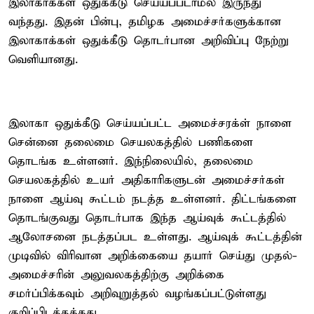
இலாகாக்கள் ஒதுக்கீடு செய்யப்படாமல் இருந்து
வந்தது. இதன் பின்பு, தமிழக அமைச்சர்களுக்கான
இலாகாக்கள் ஒதுக்கீடு தொடர்பான அறிவிப்பு நேற்று
வெளியானது.
இலாகா ஒதுக்கீடு செய்யப்பட்ட அமைச்சரக்ள் நாளை
சென்னை தலைமை செயலகத்தில் பணிகளை
தொடங்க உள்ளனர். இந்நிலையில், தலைமை
செயலகத்தில் உயர் அதிகாரிகளுடன் அமைச்சர்கள்
நாளை ஆய்வு கூட்டம் நடத்த உள்ளனர். திட்டங்களை
தொடங்குவது தொடர்பாக இந்த ஆய்வுக் கூட்டத்தில்
ஆலோசனை நடத்தப்பட உள்ளது. ஆய்வுக் கூட்டத்தின்
முடிவில் விரிவான அறிக்கையை தயார் செய்து முதல்-
அமைச்சரின் அலுவலகத்திற்கு அறிக்கை
சமர்ப்பிக்கவும் அறிவுறுத்தல் வழங்கப்பட்டுள்ளது
குறிப்பிடத்தக்கது.