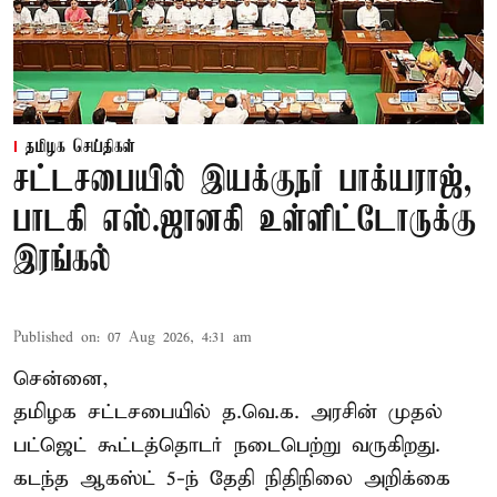
தமிழக செய்திகள்
சட்டசபையில் இயக்குநர் பாக்யராஜ்,
பாடகி எஸ்.ஜானகி உள்ளிட்டோருக்கு
இரங்கல்
Published on
:
07 Aug 2026, 4:31 am
சென்னை,
தமிழக சட்டசபையில் த.வெ.க. அரசின் முதல்
பட்ஜெட் கூட்டத்தொடர் நடைபெற்று வருகிறது.
கடந்த ஆகஸ்ட் 5-ந் தேதி நிதிநிலை அறிக்கை