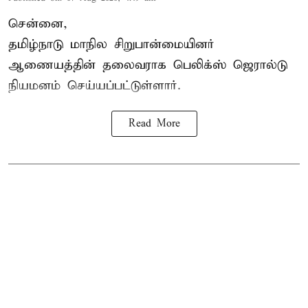
சென்னை,
தமிழ்நாடு மாநில சிறுபான்மையினர்
ஆணையத்தின் தலைவராக பெலிக்ஸ் ஜெரால்டு
நியமனம் செய்யப்பட்டுள்ளார்.
Read More