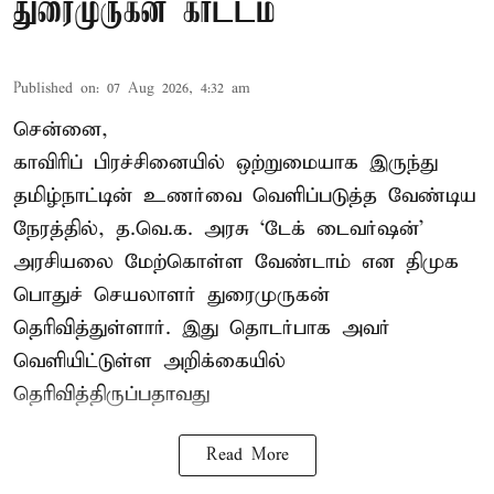
துரைமுருகன் காட்டம்
Published on
:
07 Aug 2026, 4:32 am
சென்னை,
காவிரிப் பிரச்சினையில் ஒற்றுமையாக இருந்து
தமிழ்நாட்டின் உணர்வை வெளிப்படுத்த வேண்டிய
நேரத்தில், த.வெ.க. அரசு ‘டேக் டைவர்ஷன்’
அரசியலை மேற்கொள்ள வேண்டாம் என திமுக
பொதுச் செயலாளர் துரைமுருகன்
தெரிவித்துள்ளார். இது தொடர்பாக அவர்
வெளியிட்டுள்ள அறிக்கையில்
தெரிவித்திருப்பதாவது
Read More