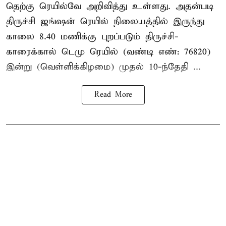
தெற்கு ரெயில்வே அறிவித்து உள்ளது. அதன்படி
திருச்சி ஜங்ஷன் ரெயில் நிலையத்தில் இருந்து
காலை 8.40 மணிக்கு புறப்படும் திருச்சி-
காரைக்கால் டெமு ரெயில் (வண்டி எண்: 76820)
இன்று (வெள்ளிக்கிழமை) முதல் 10-ந்தேதி ...
Read More