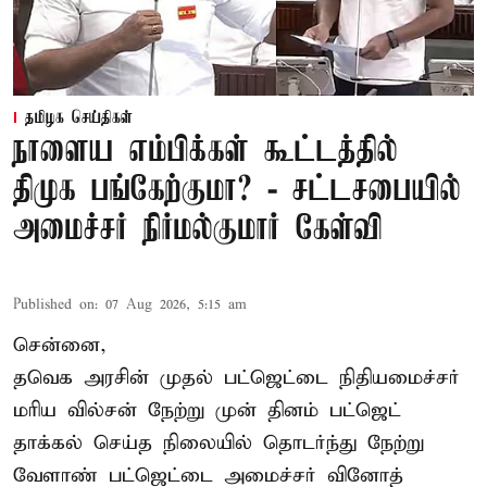
தமிழக செய்திகள்
நாளைய எம்பிக்கள் கூட்டத்தில்
திமுக பங்கேற்குமா? - சட்டசபையில்
அமைச்சர் நிர்மல்குமார் கேள்வி
Published on
:
07 Aug 2026, 5:15 am
சென்னை,
தவெக அரசின் முதல் பட்ஜெட்டை நிதியமைச்சர்
மரிய வில்சன் நேற்று முன் தினம் பட்ஜெட்
தாக்கல் செய்த நிலையில் தொடர்ந்து நேற்று
வேளாண் பட்ஜெட்டை அமைச்சர் வினோத்