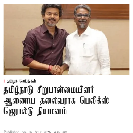
தமிழக செய்திகள்
தமிழ்நாடு சிறுபான்மையினர்
ஆணைய தலைவராக பெலிக்ஸ்
ஜெரால்டு நியமனம்
Published on
:
07 Aug 2026, 4:49 am