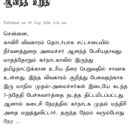
ஆனந்த் உறுதி
Published on
:
07 Aug 2026, 5:24 am
சென்னை,
காவிரி விவகாரம் தொடர்பாக சட்டசபையில்
நீர்வளத்துறை அமைச்சர் ஆனந்த் பேசியதாவது;
மாதந்தோறும் கர்நாடகாவில் இருந்து
தமிழ்நாட்டுக்கான உரிய நீரை பெறுவதில் சாவாக
உள்ளது. இந்த விவகாரம் குறித்து பேசுவதற்காக
இரு மாநில முதல்-அமைச்சர்கள் இடையே கடந்த
3-ந்தேதி பேச்சுவார்த்தை நடத்த திட்டமிடப்பட்டது.
ஆனால் கடைசி நேரத்தில் கர்நாடக முதல் மந்திரி
அதை மறுத்துவிட்டார். தகுந்த நேரம் வரும்போது
நேர ...