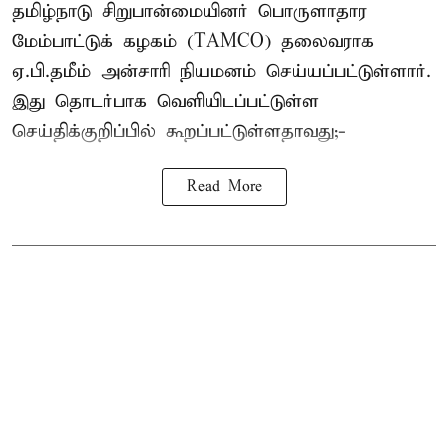
தமிழ்நாடு சிறுபான்மையினர் பொருளாதார
மேம்பாட்டுக் கழகம் (TAMCO) தலைவராக
ஏ.பி.தமீம் அன்சாரி நியமனம் செய்யப்பட்டுள்ளார்.
இது தொடர்பாக வெளியிடப்பட்டுள்ள
செய்திக்குறிப்பில் கூறப்பட்டுள்ளதாவது;-
Read More