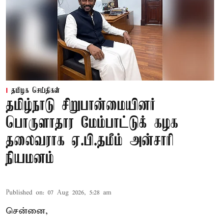
தமிழக செய்திகள்
தமிழ்நாடு சிறுபான்மையினர்
பொருளாதார மேம்பாட்டுக் கழக
தலைவராக ஏ.பி.தமீம் அன்சாரி
நியமனம்
Published on
:
07 Aug 2026, 5:28 am
சென்னை,