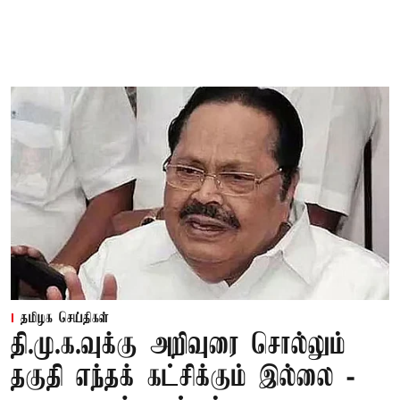
தமிழக செய்திகள்
தி.மு.க.வுக்கு அறிவுரை சொல்லும்
தகுதி எந்தக் கட்சிக்கும் இல்லை -