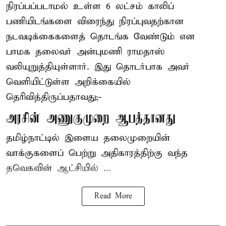
நிரப்பப்படாமல் உள்ள 6 லட்சம் காலிப்
பணியிடங்களை விரைந்து நிரப்புவதற்கான
நடவடிக்கைகளைத் தொடங்க வேண்டும் என
பாமக தலைவர் அன்புமணி ராமதாஸ்
வலியுறுத்தியுள்ளார். இது தொடர்பாக அவர்
வெளியிட்டுள்ள அறிக்கையில்
தெரிவித்திருப்பதாவது;-
அரசின் அணுகுமுறை ஆபத்தானது
தமிழ்நாட்டில் இளைய தலைமுறையின்
வாக்குகளைப் பெற்று அதிகாரத்திற்கு வந்த
தவெகவின் ஆட்சியில் ...
Read More