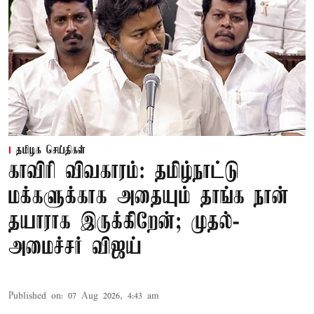
தமிழக செய்திகள்
காவிரி விவகாரம்: தமிழ்நாட்டு
மக்களுக்காக அதையும் தாங்க நான்
தயாராக இருக்கிறேன்; முதல்-
அமைச்சர் விஜய்
Published on
:
07 Aug 2026, 4:43 am