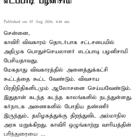
எடப்பாடி பழனிசாமி
Published on
:
07 Aug 2026, 4:48 am
சென்னை,
காவிரி விவகாரம் தொடர்பாக சட்டசபையில்
அதிமுக பொதுச்செயலாளர் எடப்பாடி பழனிசாமி
பேசியதாவது;
மேகதாது விவகாரத்தில் அனைத்துக்கட்சி
கூட்டத்தை கூட்ட வேண்டும். விவசாய
பிரதிநிதிகளிடமும் ஆலோசனை செய்யவேண்டும்.
இதுதான் கடந்த கடந்த காலங்களில் நடந்துள்ளது.
கர்நாடக அணைகளில் போதிய தண்ணீர்
இருந்தும், தமிழகத்துக்கு திறந்துவிட அம்மாநில
அரசு மறுக்கிறது. காவிரி ஒழுங்காற்று வாரியத்தின்
பரிந்துரையை ...