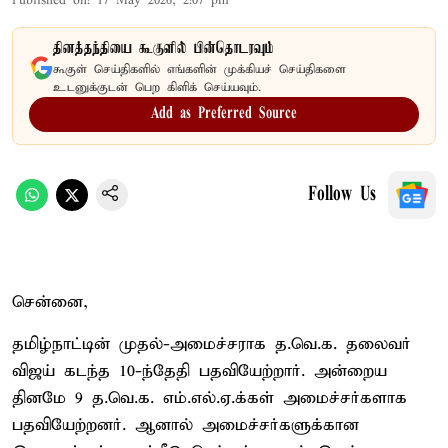
Published on
:
17 May 2026, 2:07 pm
தினத்தந்தியை கூகுளில் பின்தொடரவும்
கூகுள் செய்திகளில் எங்களின் முக்கியச் செய்திகளை
உடனுக்குடன் பெற கிளிக் செய்யவும்.
Add as Preferred Source
Follow Us
சென்னை,
தமிழ்நாட்டின் முதல்-அமைச்சராக த.வெ.க. தலைவர்
விஜய் கடந்த 10-ந்தேதி பதவியேற்றார். அன்றைய
தினமே 9 த.வெ.க. எம்.எல்.ஏ.க்கள் அமைச்சர்களாக
பதவியேற்றனர். ஆனால் அமைச்சர்களுக்கான