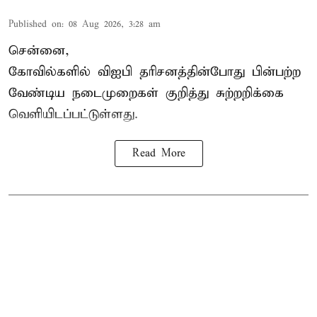
Published on
:
08 Aug 2026, 3:28 am
சென்னை,
கோவில்களில் விஐபி தரிசனத்தின்போது பின்பற்ற
வேண்டிய நடைமுறைகள் குறித்து சுற்றறிக்கை
வெளியிடப்பட்டுள்ளது.
Read More