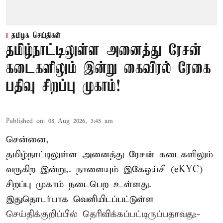
தமிழக செய்திகள்
தமிழ்நாட்டிலுள்ள அனைத்து ரேசன்
கடைகளிலும் இன்று கைவிரல் ரேகை
பதிவு சிறப்பு முகாம்!
Published on
:
08 Aug 2026, 3:45 am
சென்னை,
தமிழ்நாட்டிலுள்ள அனைத்து ரேசன் கடைகளிலும்
வருகிற இன்று,. நாளையும் இகேஒய்சி (eKYC)
சிறப்பு முகாம் நடைபெற உள்ளது.
இதுதொடர்பாக வெளியிடப்பட்டுள்ள
செய்திக்குறிப்பில் தெரிவிக்கப்பட்டிருப்பதாவது:-