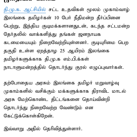
தி.மு.க. ஆட்சியில்
சட்ட உதவிகள் மூலம் முகாம்வாழ்
இலங்கை தமிழர்கள் 10 பேர் நீதிமன்ற தீர்ப்பினை
பெற்று, இந்திய குடிமக்களானதுடன், கடந்த சட்டமன்ற
தேர்தலில் வாக்களித்து தங்கள் ஜனநாயக
கடமையையும் நிறைவேற்றியுள்ளனர். குடியுரிமை பெற
தகுதி உள்ள ஏறத்தாழ 25 ஆயிரம் இலங்கை
தமிழர்களுக்காக தி.மு.க எம்.பி.க்கள்
நாடாளுமன்றத்தில் தொடர்ந்து குரல் எழுப்புவார்கள்.
தற்போதைய அரசும் இலங்கை தமிழர் மறுவாழ்வு
முகாம்களில் வசிக்கும் மக்களுக்காக திராவிட மாடல்
அரசு மேற்கொண்ட திட்டங்களை தொய்வின்றி
தொடர்ந்து நிறைவேற்ற வேண்டும் என
கேட்டுக்கொள்கிறேன்.
இவ்வாறு அதில் தெரிவித்துள்ளார்.