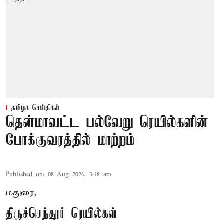
தமிழக செய்திகள்
தென்மாவட்ட பல்வேறு ரெயில்களின்
போக்குவரத்தில் மாற்றம்
Published on
:
08 Aug 2026, 3:48 am
மதுரை,
திருச்செந்தூர் ரெயில்கள்