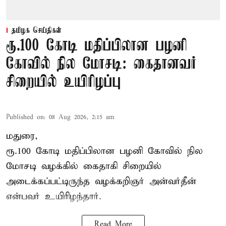
தமிழக செய்திகள்
ரூ.100 கோடி மதிப்பிலான பழனி
கோவில் நில மோசடி: கைதானவர்
சிறையில் உயிரிழப்பு
Published on
:
08 Aug 2026, 2:15 am
மதுரை,
ரூ.100 கோடி மதிப்பிலான பழனி கோவில் நில
மோசடி வழக்கில் கைதாகி சிறையில்
அடைக்கப்பட்டிருந்த வழக்கறிஞர் அன்வர்தீன்
என்பவர் உயிரிழந்தார்.
Read More