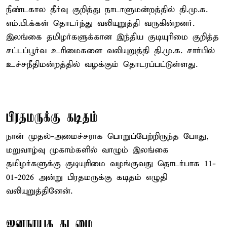
நீண்டகால தீர்வு குறித்து நாடாளுமன்றத்தில் தி.மு.க.
எம்.பி.க்கள் தொடர்ந்து வலியுறுத்தி வருகின்றனர்.
இலங்கை தமிழர்களுக்கான இந்திய குடியுரிமை குறித்த
சட்டப்பூர்வ உரிமைகளை வலியுறுத்தி தி.மு.க. சார்பில்
உச்சநீதிமன்றத்தில் வழக்கும் தொடரப்பட்டுள்ளது.
பிரதமருக்கு கடிதம்
நான் முதல்-அமைச்சராக பொறுப்பேற்றிருந்த போது,
மறுவாழ்வு முகாம்களில் வாழும் இலங்கை
தமிழர்களுக்கு குடியுரிமை வழங்குவது தொடர்பாக 11-
01-2026 அன்று பிரதமருக்கு கடிதம் எழுதி
வலியுறுத்தினேன்.
ஜனநாயக கடமை