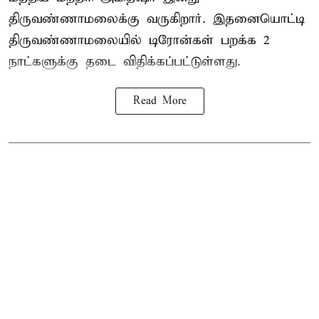
திருவண்ணாமலைக்கு வருகிறார். இதனையொட்டி
திருவண்ணாமலையில் டிரோன்கள் பறக்க 2
நாட்களுக்கு தடை விதிக்கப்பட்டுள்ளது.
Read More