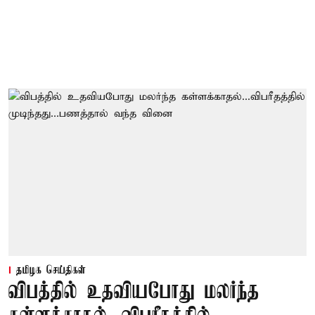
தமிழக செய்திகள்
விபத்தில் உதவியபோது மலர்ந்த