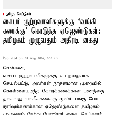
தமிழக செய்திகள்
சைபர் குற்றவாளிகளுக்கு ‘வங்கி
கணக்கு’ கொடுத்த ஏஜெண்டுகள்:
தமிழகம் முழுவதும் அதிரடி கைது
Published on
:
08 Aug 2026, 3:55 am
சென்னை,
சைபர் குற்றவாளிகளுக்கு உடந்தையாக
செயல்பட்டு, அவர்கள் நூதனமான முறையில்
கொள்ளையடித்த கோடிக்கணக்கான பணத்தை
தங்களது வங்கிக்கணக்கு மூலம் பங்கு போட்ட
நூற்றுக்கணக்கான ஏஜெண்டுகளை தமிழகம்
முழுவதும் நேற்று போலீசார் கைது செய்தனர்.