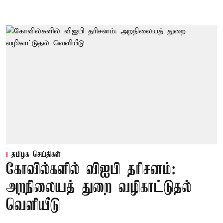
தமிழக செய்திகள்
கோவில்களில் விஐபி தரிசனம்:
அறநிலையத் துறை வழிகாட்டுதல்
வெளியீடு