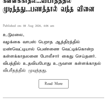
கள்ளக்காதல்...விபரீதத்தில்
முடிந்தது...பணத்தால் வந்த வினை
Published on
:
08 Aug 2026, 4:06 am
உடுமலை,
வழக்கை வாபஸ் பெறாத ஆத்திரத்தில்
மண்வெட்டியால் பெண்ணை வெட்டிக்கொன்ற
கள்ளக்காதலனை போலீசார் கைது செய்தனர்.
விபத்தில் உதவியபோது உருவான கள்ளக்காதல்
விபரீதத்தில் முடிந்தது.
Read More