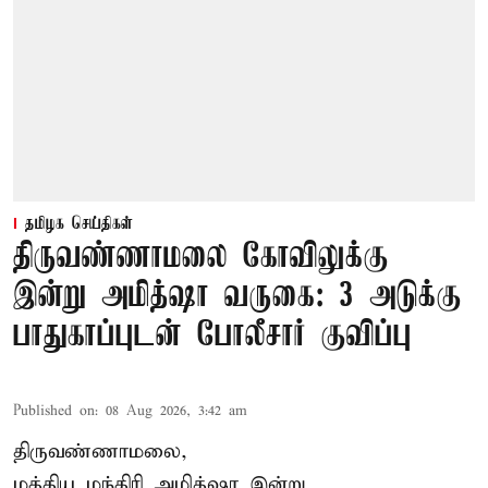
தமிழக செய்திகள்
திருவண்ணாமலை கோவிலுக்கு
இன்று அமித்ஷா வருகை: 3 அடுக்கு
பாதுகாப்புடன் போலீசார் குவிப்பு
Published on
:
08 Aug 2026, 3:42 am
திருவண்ணாமலை,
மத்திய மந்திரி அமித்ஷா இன்று