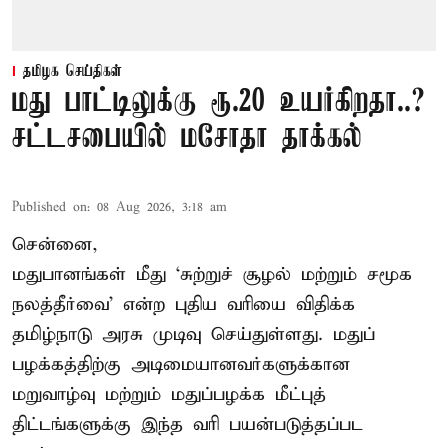
தமிழக செய்திகள்
மது பாட்டிலுக்கு ரூ.20 உயர்கிறதா..?
சட்டசபையில் மசோதா தாக்கல்
Published on
:
08 Aug 2026, 3:18 am
சென்னை,
மதுபானங்கள் மீது ‘சுற்றுச் சூழல் மற்றும் சமூக
நலத்தீர்வை’ என்ற புதிய வரியை விதிக்க
தமிழ்நாடு அரசு முடிவு செய்துள்ளது. மதுப்
பழக்கத்திற்கு அடிமையானவர்களுக்கான
மறுவாழ்வு மற்றும் மதுப்பழக்க மீட்புத்
திட்டங்களுக்கு இந்த வரி பயன்படுத்தப்பட