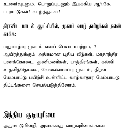
உணர்வுடனும், பொறுப்புடனும் இயக்கிய ஆர்.கே.
பாராட்டுகள்! வாழ்த்துகள்!
திராவிட மாடல் ஆட்சியில், முகாம் வாழ் தமிழர்கள் நலன்
காக்க:
மறுவாழ்வு முகாம் எனப் பெயர் மாற்றம், 7
ஆயிரத்துக்கும் அதிகமான புதிய வீடுகள், மாதாந்திர
பணக்கொடை, துணிமணிகள், பாத்திரங்கள், கல்வி
உதவித்தொகை, வேலைவாய்ப்பு முகாம், திறன்
மேம்பாட்டு பயிற்சி உள்ளிட்ட வாழ்வாதார மேம்பாட்டு
திட்டங்களை செயல்படுத்தினோம்.
இந்திய குடியுரிமை
அதுமட்டுமின்றி, அவர்களது வாழ்வுரிமைக்கான