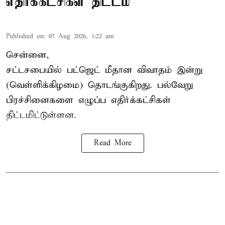
எதிர்க்கட்சிகள் திட்டம்
Published on
:
07 Aug 2026, 1:22 am
சென்னை,
சட்டசபையில் பட்ஜெட் மீதான விவாதம் இன்று
(வெள்ளிக்கிழமை) தொடங்குகிறது. பல்வேறு
பிரச்சினைகளை எழுப்ப எதிர்க்கட்சிகள்
திட்டமிட்டுள்ளன.
Read More