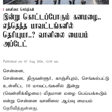
வானிலை செய்திகள்
இன்று கொட்டப்போகும் கனமழை..
எந்தெந்த மாவட்டங்களில்
தெரியுமா..? வானிலை மையம்
அப்டேட்
Published on
:
07 Aug 2026, 12:59 am
சென்னை,
சென்னை, திருவள்ளூர், காஞ்சிபுரம், செங்கல்பட்டு
உள்ளிட்ட 10 மாவட்டங்களில் இன்று
(வெள்ளிக்கிழமை) மிதமான மழை பெய்யக்கூடும்
என்று சென்னை வானிலை ஆய்வு மையம்
தெரிவித்துள்ளது.