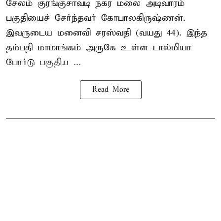
சேலம் குரங்குசாவடி நகர மலை அடிவாரம்
பகுதியைச் சேர்ந்தவர் கோபாலகிருஷ்ணன்.
இவருடைய மனைவி சரஸ்வதி (வயது 44). இந்த
தம்பதி மாமாங்கம் அருகே உள்ள டால்மியா
போர்டு பகுதிய ...
Read More