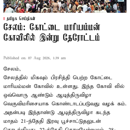
தமிழக செய்திகள்
சேலம்: கோட்டை மாரியம்மன்
கோவிலில் இன்று தேரோட்டம்
Published on
:
07 Aug 2026, 1:39 am
சேலம்,
சேலத்தில் மிகவும் பிரசித்தி பெற்ற கோட்டை
மாரியம்மன் கோவில் உள்ளது. இந்த கோவி லில்
ஒவ்வொரு ஆண்டும் ஆடித்திருவிழா
வெகுவிமரிசையாக கொண்டாடப்படுவது வழக் கம்.
அதன்படி இந்தாண்டு ஆடித்திருவிழா கடந்த
மாதம் 21-ந்தேதி இரவு பூச்சாட்டுதலுடன்
தொடங்கியது. 22-ந்தேதி கொடியேற்றமும், 28-