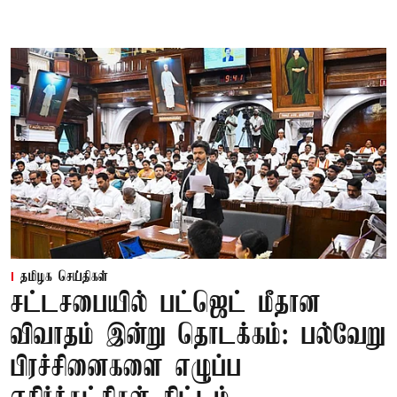
தமிழக செய்திகள்
சட்டசபையில் பட்ஜெட் மீதான
விவாதம் இன்று தொடக்கம்: பல்வேறு
பிரச்சினைகளை எழுப்ப