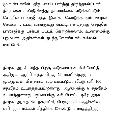
மு.க.ஸ்டாலின். திருடனாய் பார்த்து திருந்தாவிட்டால்,
திருடனை கண்டுபிடித்து நடவடிக்கை எடுக்கப்படும்.
செந்தில் பாலாஜி எந்த இலாகா கொடுத்தாலும் ஊழல்
செய்வார். டப்பு வாங்குவது எப்படி என்பதற்கு செந்தில்
பாலாஜிக்கு டாக்டர் பட்டம் கொடுக்கலாம். உண்மைக்கு
புறம்பாக அதிகாரிகள் நடந்துகொண்டால் சும்மவிட
மாட்டேன்
திமுக ஆட்சி வந்த பிறகு கடுமையான மின்வெட்டு.
அதிமுக ஆட்சி வந்த பிறகு 24 மணி நேரமும்
மும்முனை மின்சாரம் வழங்கப்படும். வீட்டு வரி 100
சதவீதம் உயர்த்தப்பட்டுள்ளது. ஆண்டுக்கு 6 சதவீதம்
உயர்ந்துள்ளது. குப்பைக்கு வரி போட்ட ஒரே அரசு
திமுக அரசுதான். நகராட்சி, பேரூராட்சி பகுதிகளில்
வசிக்கும் மக்கள் சிந்திக்க வேண்டும். மாதத்திற்கு