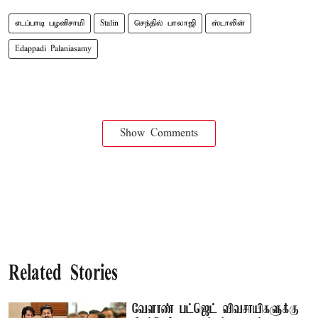
எடப்பாடி பழனிசாமி
Stalin
செந்தில் பாலாஜி
ஸ்டாலின்
Edappadi Palaniasamy
Show Comments
Related Stories
வேளாண் பட்ஜெட் விவசாயிகளுக்கு