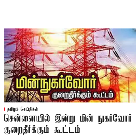
தமிழக செய்திகள்
சென்னையில் இன்று மின் நுகர்வோர்
குறைதீர்க்கும் கூட்டம்