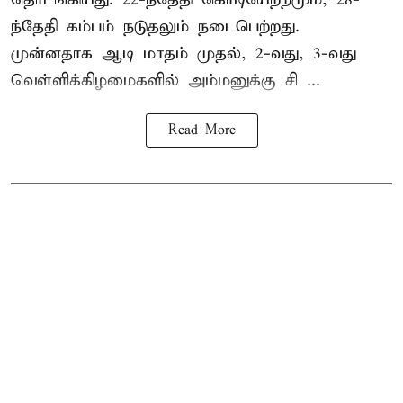
ந்தேதி கம்பம் நடுதலும் நடைபெற்றது.
முன்னதாக ஆடி மாதம் முதல், 2-வது, 3-வது
வெள்ளிக்கிழமைகளில் அம்மனுக்கு சி ...
Read More