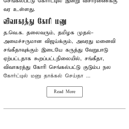
செங்கல்பட்டு கோர்ட்டில் இன்று விசாரணைக்கு
வர உள்ளது.
விவாகரத்து கோரி மனு
த.வெ.க. தலைவரும், தமிழக முதல்-
அமைச்சருமான விஜய்க்கும், அவரது மனைவி
சங்கீதாவுக்கும் இடையே கருத்து வேறுபாடு
ஏற்பட்டதாக கூறப்பட்டநிலையில், சங்கீதா,
விவாகரத்து கோரி செங்கல்பட்டு குடும்ப நல
கோர்ட்டில் மனு தாக்கல் செய்தா ...
Read More