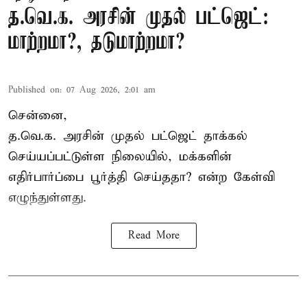
த.வெ.க. அரசின் முதல் பட்ஜெட்:
மாற்றமா?, தடுமாற்றமா?
Published on
:
07 Aug 2026, 2:01 am
சென்னை,
த.வெ.க. அரசின் முதல் பட்ஜெட் தாக்கல்
செய்யப்பட்டுள்ள நிலையில், மக்களின்
எதிர்பார்ப்பை பூர்த்தி செய்ததா? என்ற கேள்வி
எழுந்துள்ளது.
Read More