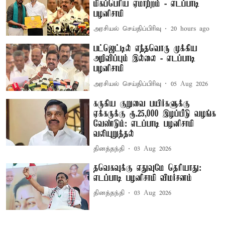
மிகப்பெரிய ஏமாற்றம் - எடப்பாடி
பழனிசாமி
அரசியல் செய்திப்பிரிவு
20 hours ago
பட்ஜெட்டில் எந்தவொரு முக்கிய
அறிவிப்பும் இல்லை - எடப்பாடி
பழனிசாமி
அரசியல் செய்திப்பிரிவு
05 Aug 2026
கருகிய குறுவை பயிர்களுக்கு
ஏக்கருக்கு ரூ.25,000 இழப்பீடு வழங்க
வேண்டும்: எடப்பாடி பழனிசாமி
வலியுறுத்தல்
தினத்தந்தி
03 Aug 2026
தவெகவுக்கு எதுவுமே தெரியாது:
எடப்பாடி பழனிசாமி விமர்சனம்
தினத்தந்தி
03 Aug 2026