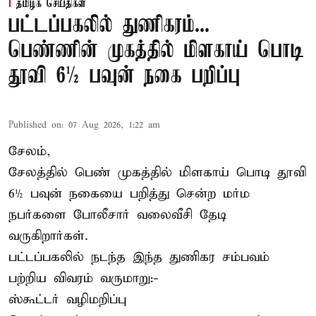
தமிழக செய்திகள்
பட்டப்பகலில் துணிகரம்...
பெண்ணின் முகத்தில் மிளகாய் பொடி
தூவி 6½ பவுன் நகை பறிப்பு
Published on
:
07 Aug 2026, 1:22 am
சேலம்,
சேலத்தில் பெண் முகத்தில் மிளகாய் பொடி தூவி
6½ பவுன் நகையை பறித்து சென்ற மர்ம
நபர்களை போலீசார் வலைவீசி தேடி
வருகிறார்கள்.
பட்டப்பகலில் நடந்த இந்த துணிகர சம்பவம்
பற்றிய விவரம் வருமாறு:-
ஸ்கூட்டர் வழிமறிப்பு