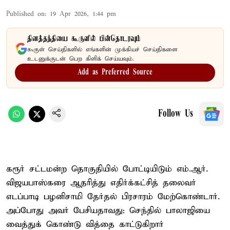
Published on
:
19 Apr 2026, 1:44 pm
தினத்தந்தியை கூகுளில் பின்தொடரவும்
கூகுள் செய்திகளில் எங்களின் முக்கியச் செய்திகளை
உடனுக்குடன் பெற கிளிக் செய்யவும்.
Add as Preferred Source
Follow Us
கரூர் சட்டமன்ற தொகுதியில் போட்டியிடும் எம்.ஆர்.
விஜயபாஸ்கரை ஆதரித்து எதிர்க்கட்சித் தலைவர்
எடப்பாடி பழனிசாமி தேர்தல் பிரசாரம் மேற்கொண்டார்.
அப்போது அவர் பேசியதாவது: செந்தில் பாலாஜியை
வைத்துக் கொண்டு வித்தை காட்டுகிறார்