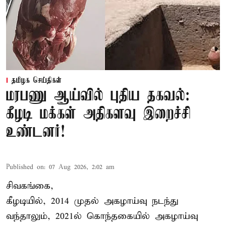
தமிழக செய்திகள்
மரபணு ஆய்வில் புதிய தகவல்:
கீழடி மக்கள் அதிகளவு இறைச்சி
உண்டனர்!
Published on
:
07 Aug 2026, 2:02 am
சிவகங்கை,
கீழடியில், 2014 முதல் அகழாய்வு நடந்து
வந்தாலும், 2021ல் கொந்தகையில் அகழாய்வு