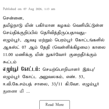
Published on
:
07 Aug 2026, 1:13 am
சென்னை,
தமிழ்நாடு மின் பகிர்மான கழகம் வெளியிட்டுள்ள
செய்திக்குறிப்பில் தெரிவித்திருப்பதாவது;-
எழும்பூர், ஆவடி மற்றும் பெரம்பூர் கோட்டங்களில்
ஆகஸ்ட் 07 ஆம் தேதி (வெள்ளிக்கிழமை) காலை
11.00 மணிக்கு மின் நுகர்வோர் குறைதீர்க்கும்
கூட்டம்
எழும்பூர் கோட்டம்:
செயற்பொறியாளர் இ&ப/
எழும்பூர் கோட்ட அலுவலகம், எண். 53,
ஈ.வி.கே.சம்பத் சாலை, 33/11 கி.வோ. எழும்பூர்
துணை மி ...
Read More