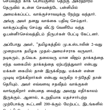
செய்வதற் காக பெரியகுளம் தெற்கு அக்ரஹாரம்
தெருவில் உள்ள செவன்த்டே பள்ளியில்
அமைக்கப்பட்ட வாக்குச்சாவடிக்கு நேற்று வந்தார்.
அங்கு அவர் தனது வாக்கை பதிவு செய்தார்.
வாக்குப்பதிவு செய்து விட்டு வெளியே வந்த
ஓ.பன்னீர்செல்வத்திடம் நிருபர்கள் பேட்டி கேட்டனர்.
அப்போது அவர், ”தமிழகத்தில் மு.க.ஸ்டாலின் 2-வது
முறையாக தமிழக முதல்-அமைச்சராக வருவார்.
நடிகரும், த.வெ.க. தலைவரு மான விஜய் தாக்கத்தை
எந்த வகையில் தாக்கத்தை ஏற்படுத்துவார் என்பது
மக்கள் கையில் தான் இருக்கிறது. மக்கள் என்ன
முடிவு எடுக்கிறார்கள் என்பது வருகிற 4-ந்தேதி தான்
தெரியும். அவர் எவ்வளவு சதவீதம் வாக்குகள்
வாங்குகிறார் என்பதை வைத்து அவரது எதிர்காலம்
இருக்கும். ஆனால், உறுதியாக மதச்சார்பற்ற
முற்போக்கு கூட்டணி 200-க்கும் மேற்பட்ட இடங்களில்