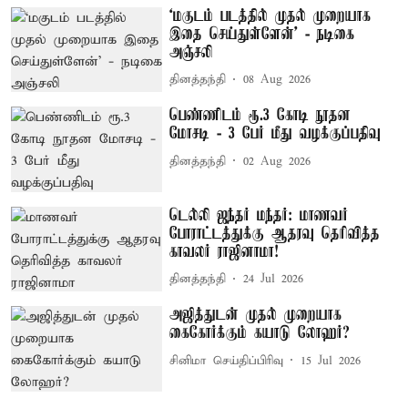
‘மகுடம் படத்தில் முதல் முறையாக
இதை செய்துள்ளேன்’ - நடிகை
அஞ்சலி
தினத்தந்தி
08 Aug 2026
பெண்ணிடம் ரூ.3 கோடி நூதன
மோசடி - 3 பேர் மீது வழக்குப்பதிவு
தினத்தந்தி
02 Aug 2026
டெல்லி ஜந்தர் மந்தர்: மாணவர்
போராட்டத்துக்கு ஆதரவு தெரிவித்த
காவலர் ராஜினாமா!
தினத்தந்தி
24 Jul 2026
அஜித்துடன் முதல் முறையாக
கைகோர்க்கும் கயாடு லோஹர்?
சினிமா செய்திப்பிரிவு
15 Jul 2026