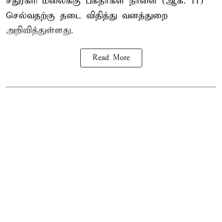
சதுரகிரி
மலைக்கு பக்தர்கள் நாளை (ஆக. 11)
செல்வதற்கு தடை விதித்து வனத்துறை
அறிவித்துள்ளது.
Read More