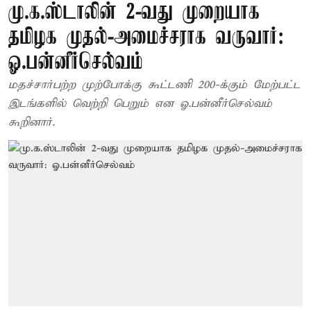
மு.க.ஸ்டாலின் 2-வது முறையாக
தமிழக முதல்-அமைச்சராக வருவார்:
ஓ.பன்னீர்செல்வம்
மதச்சார்பற்ற முற்போக்கு கூட்டணி 200-க்கும் மேற்பட்ட
இடங்களில் வெற்றி பெறும் என ஓ.பன்னீர்செல்வம்
கூறினார்.