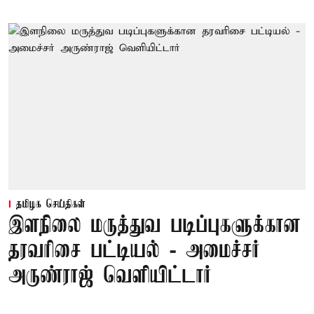
தமிழக செய்திகள்
இளநிலை மருத்துவ படிப்புகளுக்கான
தரவரிசை பட்டியல் - அமைச்சர்
அருண்ராஜ் வெளியிட்டார்