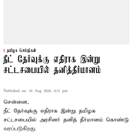
தமிழக செய்திகள்
நீட் தேர்வுக்கு எதிராக இன்று
சட்டசபையில் தனித்தீர்மானம்
Published on
:
10 Aug 2026, 6:31 pm
சென்னை,
நீட் தேர்வுக்கு எதிராக இன்று தமிழக
சட்டசபை
யில் அரசினர் தனித் தீர்மானம் கொண்டு
வரப்படுகிறது.