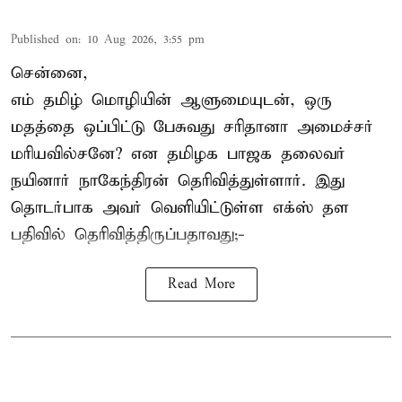
Published on
:
10 Aug 2026, 3:55 pm
சென்னை,
எம் தமிழ் மொழியின் ஆளுமையுடன், ஒரு
மதத்தை ஒப்பிட்டு பேசுவது சரிதானா அமைச்சர்
மரியவில்சனே? என தமிழக பாஜக தலைவர்
நயினார் நாகேந்திரன் தெரிவித்துள்ளார். இது
தொடர்பாக அவர் வெளியிட்டுள்ள எக்ஸ் தள
பதிவில் தெரிவித்திருப்பதாவது;-
Read More