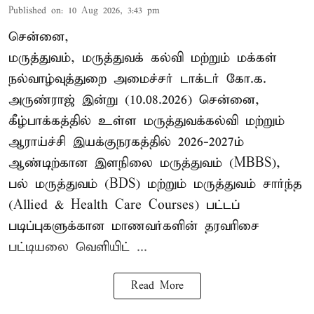
Published on
:
10 Aug 2026, 3:43 pm
சென்னை,
மருத்துவம், மருத்துவக் கல்வி மற்றும் மக்கள்
நல்வாழ்வுத்துறை அமைச்சர் டாக்டர் கோ.க.
அருண்ராஜ் இன்று (10.08.2026) சென்னை,
கீழ்பாக்கத்தில் உள்ள மருத்துவக்கல்வி மற்றும்
ஆராய்ச்சி இயக்குநரகத்தில் 2026-2027ம்
ஆண்டிற்கான இளநிலை மருத்துவம் (MBBS),
பல் மருத்துவம் (BDS) மற்றும் மருத்துவம் சார்ந்த
(Allied & Health Care Courses) பட்டப்
படிப்புகளுக்கான மாணவர்களின் தரவரிசை
பட்டியலை வெளியிட் ...
Read More