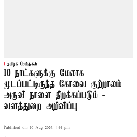
தமிழக செய்திகள்
10 நாட்களுக்கு மேலாக
மூடப்பட்டிருந்த கோவை குற்றாலம்
அருவி நாளை திறக்கப்படும் -
வனத்துறை அறிவிப்பு
Published on
:
10 Aug 2026, 4:44 pm