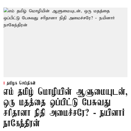
தமிழக செய்திகள்
எம் தமிழ் மொழியின் ஆளுமையுடன்,
ஒரு மதத்தை ஒப்பிட்டு பேசுவது
சரிதானா நிதி அமைச்சரே? - நயினார்
நாகேந்திரன்