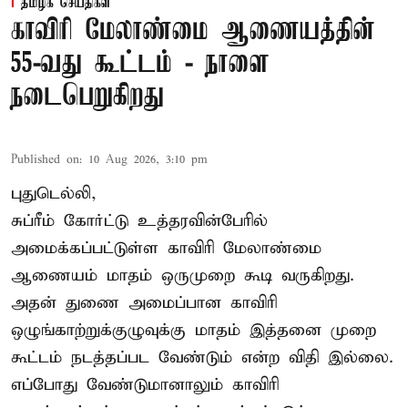
தமிழக செய்திகள்
காவிரி மேலாண்மை ஆணையத்தின்
55-வது கூட்டம் - நாளை
நடைபெறுகிறது
Published on
:
10 Aug 2026, 3:10 pm
புதுடெல்லி,
சுப்ரீம் கோர்ட்டு உத்தரவின்பேரில்
அமைக்கப்பட்டுள்ள காவிரி மேலாண்மை
ஆணையம் மாதம் ஒருமுறை கூடி வருகிறது.
அதன் துணை அமைப்பான காவிரி
ஒழுங்காற்றுக்குழுவுக்கு மாதம் இத்தனை முறை
கூட்டம் நடத்தப்பட வேண்டும் என்ற விதி இல்லை.
எப்போது வேண்டுமானாலும் காவிரி