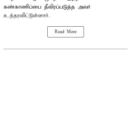
கண்காணிப்பை தீவிரப்படுத்த அவர்
உத்தரவிட்டுள்ளார்.
Read More