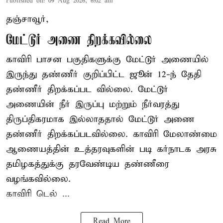
Published on
:
09 Aug 2026, 6:02 am
தஞ்சாவூர்,
மேட்டூர் அணை திறக்கவில்லை
காவிரி பாசன பகுதிகளுக்கு மேட்டூர் அணையில்
இருந்து தண்ணீர் குறிப்பிட்ட ஜூன் 12-ந் தேதி
தண்ணீர் திறக்கப்பட வில்லை. மேட்டூர்
அணையின் நீர் இருப்பு மற்றும் நீர்வரத்து
திருப்திகரமாக இல்லாததால் மேட்டூர் அணை
தண்ணீர் திறக்கப்படவில்லை. காவிரி மேலாண்மை
ஆணையத்தின் உத்தரவுகளின் படி கர்நாடக அரசு
தமிழகத்துக்கு தரவேண்டிய தண்ணீரை
வழங்கவில்லை.
காவிரி டெல் ...
Read More