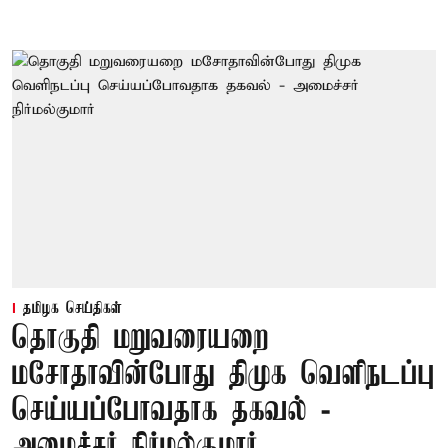
தமிழக செய்திகள்
தொகுதி மறுவரையறை
மசோதாவின்போது திமுக வெளிநடப்பு
செய்யப்போவதாக தகவல் -
அமைச்சர் நிர்மல்குமார்