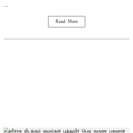
...
Read More