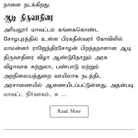
நாளை நடக்கிறது.
ஆடி திருவாதிரை
அரியலூர் மாவட்டம் கங்கைகொண்ட
சோழபுரத்தில் உள்ள பிரகதீஸ்வரர் கோவிலில்
மாமன்னர் ராஜேந்திரசோழன் பிறந்தநாளான ஆடி
திருவாதிரை விழா ஆண்டுதோறும் அரசு
விழாவாக சுற்றுலா, பண்பாடு மற்றும்
அறநிலையத்துறை வாயிலாக நடத்திட
அரசாணையில் ஆணையிடப்பட்டுள்ளது. அதன்படி
மாவட்ட நிர்வாகம், சு ...
Read More