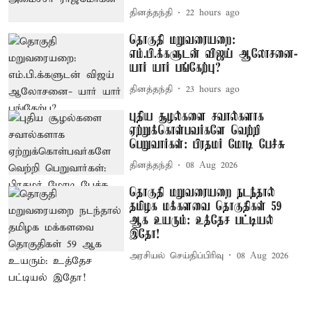
தினத்தந்தி
22 hours ago
தொகுதி மறுவரையறை:
எம்.பி.க்களுடன் விஜய் ஆலோசனை-
யார் யார் பங்கேற்பு?
தினத்தந்தி
23 hours ago
புதிய சூழல்களை சவால்களாக
ஏற்றுக்கொள்பவர்களே வெற்றி
பெறுவார்கள்: பிரதமர் மோடி பேச்சு
தினத்தந்தி
08 Aug 2026
தொகுதி மறுவரையறை நடந்தால்
தமிழக மக்களவை தொகுதிகள் 59
ஆக உயரும்: உத்தேச பட்டியல்
இதோ!
அரசியல் செய்திப்பிரிவு
08 Aug 2026