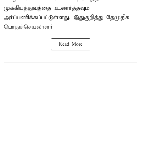
முக்கியத்துவத்தை உணர்த்தவும்
அர்ப்பணிக்கப்பட்டுள்ளது. இதுகுறித்து தேமுதிக
பொதுச்செயலாளர்
Read More