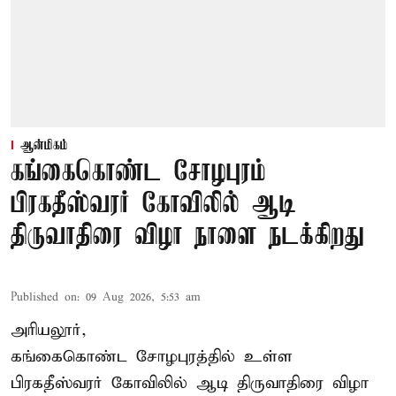
ஆன்மிகம்
கங்கைகொண்ட சோழபுரம்
பிரகதீஸ்வரர் கோவிலில் ஆடி
திருவாதிரை விழா நாளை நடக்கிறது
Published on
:
09 Aug 2026, 5:53 am
அரியலூர்,
கங்கைகொண்ட சோழபுரத்தில் உள்ள
பிரகதீஸ்வரர் கோவிலில் ஆடி திருவாதிரை விழா