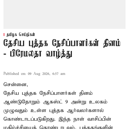
தமிழக செய்திகள்
தேசிய புத்தக நேசிப்பாளர்கள் தினம்
- பிரேமலதா வாழ்த்து
Published on
:
09 Aug 2026, 6:57 am
சென்னை,
தேசிய புத்தக நேசிப்பாளர்கள் தினம்
ஆண்டுதோறும் ஆகஸ்ட் 9 அன்று உலகம்
முழுவதும் உள்ள புத்தக ஆர்வலர்களால்
கொண்டாடப்படுகிறது. இந்த நாள் வாசிப்பின்
மகிழ்ச்சியைக் கொண்டாடவும், புத்தகங்களின்