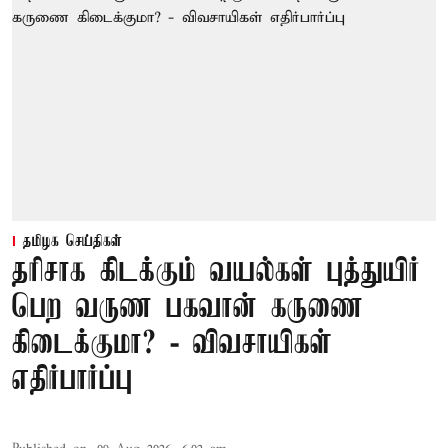
தமிழக செய்திகள்
தரிசாக கிடக்கும் வயல்கள் புத்துயிர்
பெற வருண பகவான் கருணை
கிடைக்குமா? - விவசாயிகள்
எதிர்பார்ப்பு