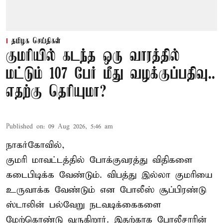
தமிழக செய்திகள்
குமரியில் கடந்த ஒரு வாரத்தில்
மட்டும் 107 பேர் மீது வழக்குப்பதிவு..
எதற்கு தெரியுமா?
Published on
:
09 Aug 2026, 5:46 am
நாகர்கோவில்,
குமரி மாவட்டத்தில் போக்குவரத்து விதிகளை
கடைபிடிக்க வேண்டும். விபத்து இல்லா குமரியை
உருவாக்க வேண்டும் என போலீஸ் சூப்பிரண்டு
ஸ்டாலின் பல்வேறு நடவடிக்கைகளை
மேற்கொண்டு வருகிறார். இதற்காக போலீசாரின்