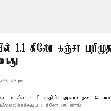
ல் 1.1 கிலோ கஞ்சா பறிமுத
கைது
2026, 4:26 pm
ட்டம், சீவலப்பேரி பகுதியில் அரசால் தடை செய்யப
 விளைவிக்கக்கூடிய 1 கிலோ 180 கிராம்