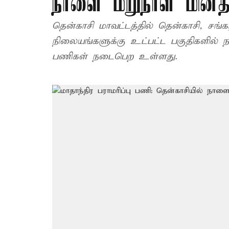
நாளை மறுநாள் மின
தென்காசி மாவட்டத்தில் தென்காசி, ச
நிலையங்களுக்கு உட்பட்ட பகுதிகளில் ந
பணிகள் நடைபெற உள்ளது.