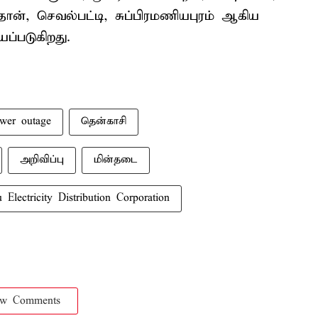
்தான், செவல்பட்டி, சுப்பிரமணியபுரம் ஆகிய
ப்படுகிறது.
wer outage
தென்காசி
அறிவிப்பு
மின்தடை
Electricity Distribution Corporation
ow Comments