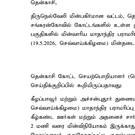
தென்காசி,
திருநெல்வேலி மின்பகிர்மான வட்டம், தெ
சங்கரன்கோவில் கோட்டங்களில் உள்ள 
பகுதிகளில் மின்வாரிய மாதாந்திர பரா
(19.5.2026, செவ்வாய்க்கிழமை) மின்தடை
தென்காசி கோட்ட செயற்பொறியாளர் (பொற
செய்திக்குறிப்பில் கூறியிருப்பதாவது:
கீழப்பாவூர் மற்றும் அச்சன்புதூர் துண
செவ்வாய்க்கிழமை) மாதாந்திர பராமரிப்ப
கீழ்கண்ட ஊர்கள் மற்றும் அதனைச் சார
2 மணி வரை மின்விநியோகம் இருக்காது. அ