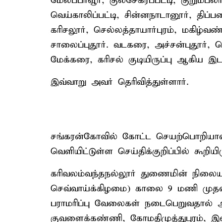
மேலப்பாவூர், குலசேகரப்பட்டி, குறும்பலா
வெய்காலிப்பட்டி, சின்னநாடானூர், திப்பணம
கரிசலூர், செல்லத்தாயார்புரம், மகிழ்வ
சாலைப்புதூர். வடகரை, அச்சன்புதூர், 
மேக்கரை, கரிசல் குடியிருப்பு ஆகிய இட
இவ்வாறு அவர் தெரிவித்துள்ளார்.
சங்கரன்கோவில் கோட்ட செயற்பொறியாளர
வெளியிட்டுள்ள செய்திக்குறிப்பில் கூறியி
கரிவலம்வந்தநல்லூர் துணைமின் நிலையத
செவ்வாய்க்கிழமை) காலை 9 மணி முதல்
பராமரிப்பு வேலைகள் நடைபெறுவதால் அன
குவளைக்கண்ணி, கோமதிமுத்துபுரம், இடைய