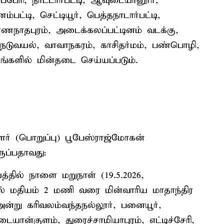
ப்பேரி, நாட்டார்பட்டி, ஆவுடையானூர்,
்பட்டி, செட்டியூர், பெத்தநாடார்பட்டி,
ண்ணநாதபுரம், அடைக்கலப்பட்டினம் வடக்கு,
நெடுவயல், வாவாநகரம், காசிதர்மம், பண்பொழி,
ங்களில் மின்தடை செய்யப்படும்.
் (பொறுப்பு) பூபேஸ்ராஜ்மோகன்
ருப்பதாவது:
்தில் நாளை மறுநாள் (19.5.2026,
 மதியம் 2 மணி வரை மின்வாரிய மாதாந்திர
்று கரிவலம்வந்தநல்லூர், பனையூர்,
ான்குளம், துரைச்சாமியாபுரம், எட்டிச்சேரி,