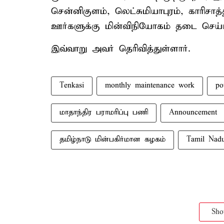
சென்னிகுளம், லெட்சுமியாபுரம், காரிசாத
ஊர்களுக்கு மின்விநியோகம் தடை செய்ய
இவ்வாறு அவர் தெரிவித்துள்ளார்.
Tenkasi
monthly maintenance work
po
மாதாந்திர பராமரிப்பு பணி
Announcement
தமிழ்நாடு மின்பகிர்மான கழகம்
Tamil Nadu 
Sh