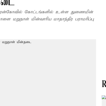
்தடை
ங்கரன்கோவில் கோட்டங்களில் உள்ள துணைமின்
ாளை மறுநாள் மின்வாரிய மாதாந்திர பராமரிப்பு
R