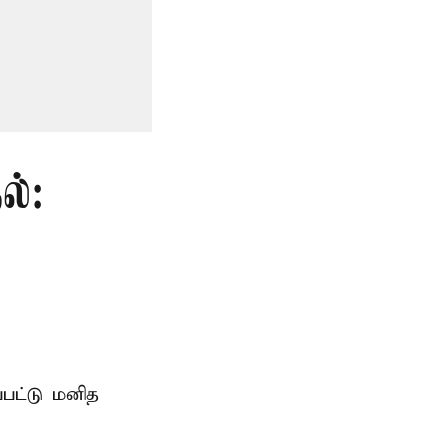
ல்:
்பட்டு மனித