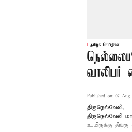
தமிழக செய்திகள்
நெல்லையி
வாலிபர் 
Published on
:
07 Aug 
திருநெல்வேலி,
திருநெல்வேலி
மாவ
உயிருக்கு தீங்கு