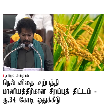
தமிழக செய்திகள்
நெல் விதை உற்பத்தி
மானியத்திற்கான சிறப்புத் திட்டம் -
ரூ.34 கோடி ஒதுக்கீடு