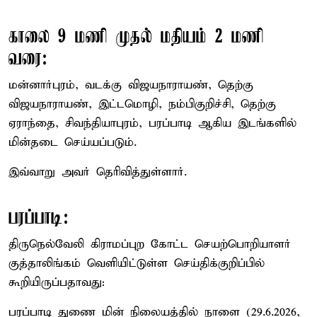
காலை 9 மணி முதல் மதியம் 2 மணி
வரை:
மன்னார்புரம், வடக்கு விஜயநாராயண், தெற்கு
விஜயநாராயண், இட்டமொழி, நம்பிகுறிச்சி, தெற்கு
ஏராந்தை, சிவந்தியாபுரம், பரப்பாடி ஆகிய இடங்களில்
மின்தடை செய்யப்படும்.
இவ்வாறு அவர் தெரிவித்துள்ளார்.
பரப்பாடி:
திருநெல்வேலி கிராமப்புற கோட்ட செயற்பொறியாளர்
குத்தாலிங்கம் வெளியிட்டுள்ள செய்திக்குறிப்பில்
கூறியிருப்பதாவது:
பரப்பாடி துணை மின் நிலையத்தில் நாளை (29.6.2026,