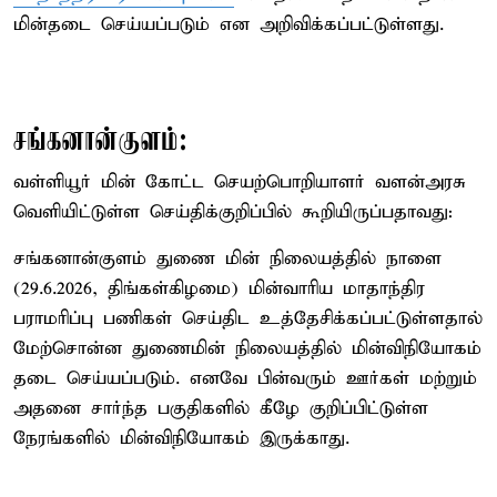
மின்தடை செய்யப்படும் என அறிவிக்கப்பட்டுள்ளது.
சங்கனான்குளம்:
வள்ளியூர் மின் கோட்ட செயற்பொறியாளர் வளன்அரசு
வெளியிட்டுள்ள செய்திக்குறிப்பில் கூறியிருப்பதாவது:
சங்கனான்குளம் துணை மின் நிலையத்தில் நாளை
(29.6.2026, திங்கள்கிழமை) மின்வாரிய மாதாந்திர
பராமரிப்பு பணிகள் செய்திட உத்தேசிக்கப்பட்டுள்ளதால்
மேற்சொன்ன துணைமின் நிலையத்தில் மின்விநியோகம்
தடை செய்யப்படும். எனவே பின்வரும் ஊர்கள் மற்றும்
அதனை சார்ந்த பகுதிகளில் கீழே குறிப்பிட்டுள்ள
நேரங்களில் மின்விநியோகம் இருக்காது.