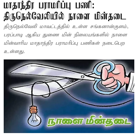
மாதாந்திர பராமரிப்பு பணி:
திருநெல்வேலியில் நாளை மின்தடை
திருநெல்வேலி மாவட்டத்தில் உள்ள சங்கனான்குளம்,
பரப்பாடி ஆகிய துணை மின் நிலையங்களில் நாளை
மின்வாரிய மாதாந்திர பராமரிப்பு பணிகள் நடைபெற
உள்ளது.