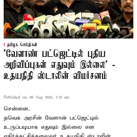
தமிழக செய்திகள்
'வேளாண் பட்ஜெட்டில் புதிய
அறிவிப்புகள் எதுவும் இல்லை' -
உதயநிதி ஸ்டாலின் விமர்சனம்
Published on
:
06 Aug 2026, 7:18 am
சென்னை,
தவெக அரசின் வேளான் பட்ஜெட்டில்
உருப்படியாக எதுவும் இல்லை என
எதிர்க்கட்சித்தலைவர் உதயநிதி ஸ்டாலின்