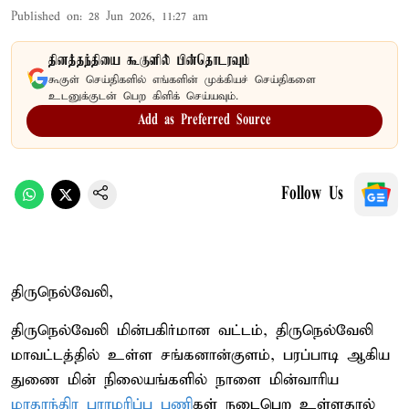
Published on
:
28 Jun 2026, 11:27 am
தினத்தந்தியை கூகுளில் பின்தொடரவும்
கூகுள் செய்திகளில் எங்களின் முக்கியச் செய்திகளை
உடனுக்குடன் பெற கிளிக் செய்யவும்.
Add as Preferred Source
Follow Us
திருநெல்வேலி,
திருநெல்வேலி மின்பகிர்மான வட்டம், திருநெல்வேலி
மாவட்டத்தில் உள்ள சங்கனான்குளம், பரப்பாடி ஆகிய
துணை மின் நிலையங்களில் நாளை மின்வாரிய
மாதாந்திர பராமரிப்பு பணி
கள் நடைபெற உள்ளதால்