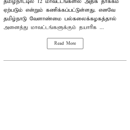
தமிழ்நாட்டில் 12 மாவட்டங்களில் அதிக தாக்கம்
ஏற்படும் என்றும் கணிக்கப்பட்டுள்ளது. எனவே
தமிழ்நாடு வேளாண்மை பல்கலைக்கழகத்தால்
அனைத்து மாவட்டங்களுக்கும் தயாரிக ...
Read More