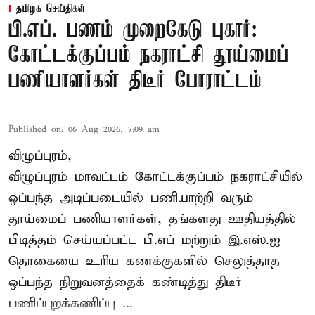
தமிழக செய்திகள்
பி.எப். பணம் முறைகேடு புகார்:
கோட்டக்குப்பம் நகராட்சி தூய்மைப்
பணியாளர்கள் திடீர் போராட்டம்
Published on
:
06 Aug 2026, 7:09 am
விழுப்புரம்,
விழுப்புரம் மாவட்டம்
கோட்டக்குப்பம் நகராட்சியில்
ஒப்பந்த அடிப்படையில் பணியாற்றி வரும்
தூய்மைப் பணியாளர்கள்
, தங்களது ஊதியத்தில்
பிடித்தம் செய்யப்பட்ட பி.எப் மற்றும் இ.எஸ்.ஐ
தொகையை உரிய கணக்குகளில் செலுத்தாத
ஒப்பந்த நிறுவனத்தைக் கண்டித்து திடீர்
பணிப்புறக்கணிப்பு ...