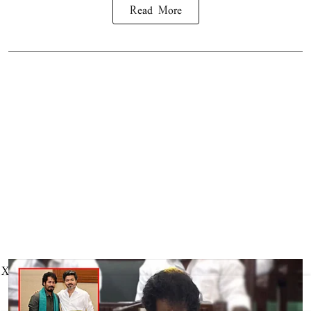
Read More
X