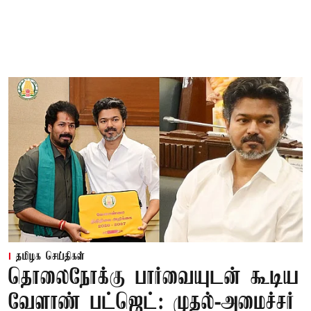
தமிழக செய்திகள்
தொலைநோக்கு பார்வையுடன் கூடிய
வேளாண் பட்ஜெட்: முதல்-அமைச்சர்