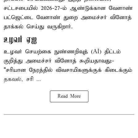
சட்டசபையில் 2026-27-ம் ஆண்டுக்கான வேளாண்
பட்ஜெட்டை வேளாண் துறை அமைச்சர் வினோத்
தாக்கல் செய்து வருகிறார்.
உழவர் ஏஐ
உழவர் செயற்கை நுண்ணறிவுத் (AI) திட்டம்
குறித்து அமைச்சர் வினோத் கூறியதாவது:-
"சரியான நேரத்தில் விவசாயிகளுக்குக் கிடைக்கும்
தகவல், சரி ...
Read More