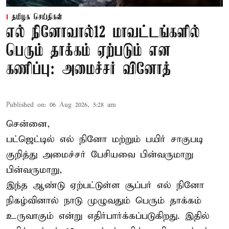
தமிழக செய்திகள்
எல் நினோவால்12 மாவட்டங்களில்
பெரும் தாக்கம் ஏற்படும் என
கணிப்பு: அமைச்சர் வினோத்
Published on
:
06 Aug 2026, 5:28 am
சென்னை,
பட்ஜெட்டில் எல் நினோ மற்றும் பயிர் சாகுபடி
குறித்து அமைச்சர் பேசியவை பின்வருமாறு
பின்வருமாறு,
இந்த ஆண்டு ஏற்பட்டுள்ள சூப்பர் எல் நினோ
நிகழ்வினால் நாடு முழுவதும் பெரும் தாக்கம்
உருவாகும் என்று எதிர்பார்க்கப்படுகிறது. இதில்