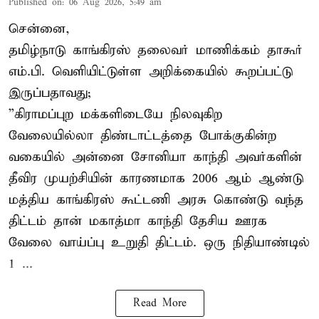
Published on
:
06 Aug 2026, 5:49 am
சென்னை,
தமிழ்நாடு காங்கிரஸ் தலைவர் மாணிக்கம் தாகூர்
எம்.பி. வெளியிட்டுள்ள அறிக்கையில் கூறப்பட்டு
இருப்பதாவது;
”கிராமப்புற மக்களிடையே நிலவுகிற
வேலையில்லா திண்டாட்டத்தை போக்குகின்ற
வகையில் அன்னை சோனியா காந்தி அவர்களின்
தீவிர முயற்சியின் காரணமாக 2006 ஆம் ஆண்டு
மத்திய காங்கிரஸ் கூட்டணி அரசு கொண்டு வந்த
திட்டம் தான் மகாத்மா காந்தி தேசிய ஊரக
வேலை வாய்ப்பு உறுதி திட்டம். ஒரு நிதியாண்டில்
1 ...
Read More