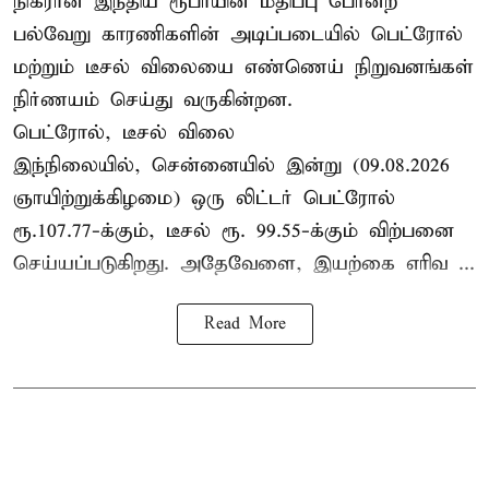
நிகரான இந்திய ரூபாயின் மதிப்பு போன்ற
பல்வேறு காரணிகளின் அடிப்படையில் பெட்ரோல்
மற்றும் டீசல் விலையை எண்ணெய் நிறுவனங்கள்
நிர்ணயம் செய்து வருகின்றன.
பெட்ரோல், டீசல் விலை
இந்நிலையில், சென்னையில் இன்று (09.08.2026
ஞாயிற்றுக்கிழமை) ஒரு லிட்டர் பெட்ரோல்
ரூ.107.77-க்கும், டீசல் ரூ. 99.55-க்கும் விற்பனை
செய்யப்படுகிறது. அதேவேளை, இயற்கை எரிவ ...
Read More