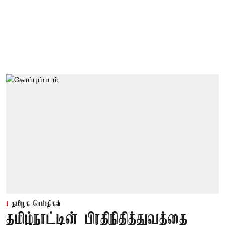
தமிழக செய்திகள்
தமிழ்நாட்டின் பிரதிநிதித்துவத்தை