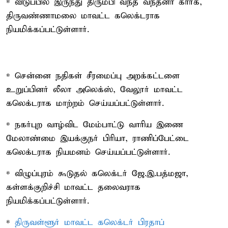
* விடுப்பில் இருந்து திரும்பி வந்த வந்தனா கார்க்,
திருவண்ணாமலை மாவட்ட கலெக்டராக
நியமிக்கப்பட்டுள்ளார்.
* சென்னை நதிகள் சீரமைப்பு அறக்கட்டளை
உறுப்பினர் லீலா அலெக்ஸ், வேலூர் மாவட்ட
கலெக்டராக மாற்றம் செய்யப்பட்டுள்ளார்.
* நகர்புற வாழ்விட மேம்பாட்டு வாரிய இணை
மேலாண்மை இயக்குநர் பிரியா, ராணிப்பேட்டை
கலெக்டராக நியமனம் செய்யப்பட்டுள்ளார்.
* விழுப்புரம் கூடுதல் கலெக்டர் ஜே.இ.பத்மஜா,
கள்ளக்குறிச்சி மாவட்ட தலைவராக
நியமிக்கப்பட்டுள்ளார்.
*
திருவள்ளூர் மாவட்ட கலெக்டர் பிரதாப்