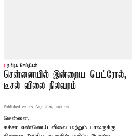
தமிழக செய்திகள்
சென்னையில் இன்றைய பெட்ரோல்,
டீசல் விலை நிலவரம்
Published on
:
09 Aug 2026, 1:00 am
சென்னை,
கச்சா எண்ணெய் விலை மற்றும் டாலருக்கு