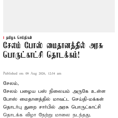
தமிழக செய்திகள்
சேலம் போஸ் மைதானத்தில் அரசு
பொருட்காட்சி தொடக்கம்!
Published on
:
09 Aug 2026, 12:54 am
சேலம்,
சேலம் பழைய பஸ் நிலையம் அருகே உள்ள
போஸ் மைதானத்தில் மாவட்ட செய்தி-மக்கள்
தொடர்பு துறை சார்பில் அரசு பொருட்காட்சி
தொடக்க விழா நேற்று மாலை நடந்தது.