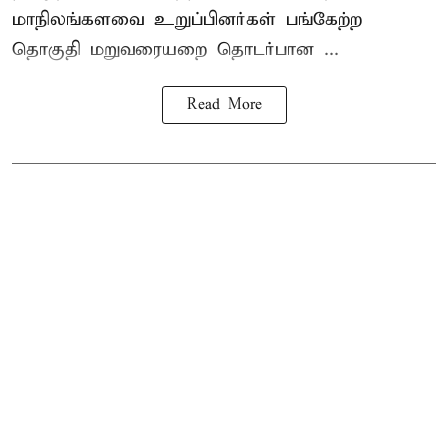
மாநிலங்களவை உறுப்பினர்கள் பங்கேற்ற
தொகுதி மறுவரையறை தொடர்பான ...
Read More