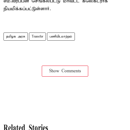
எம்.வீரப்பன் செங்கல்பட்டு மாவட்ட கலெக்டராக
நியமிக்கப்பட்டுள்ளார்.
தமிழக அரசு
Transfer
பணியிடமாற்றம்
Show Comments
Related Stories