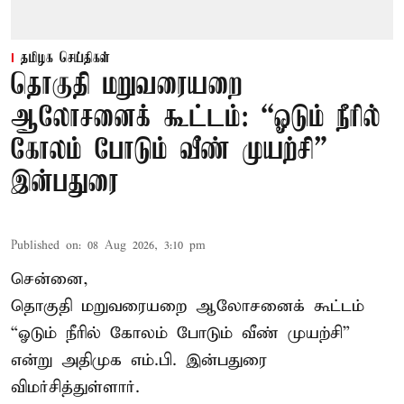
தமிழக செய்திகள்
தொகுதி மறுவரையறை
ஆலோசனைக் கூட்டம்: “ஓடும் நீரில்
கோலம் போடும் வீண் முயற்சி” –
இன்பதுரை
Published on
:
08 Aug 2026, 3:10 pm
சென்னை,
தொகுதி மறுவரையறை ஆலோசனைக் கூட்டம்
“ஓடும் நீரில் கோலம் போடும் வீண் முயற்சி”
என்று அதிமுக எம்.பி. இன்பதுரை
விமர்சித்துள்ளார்.