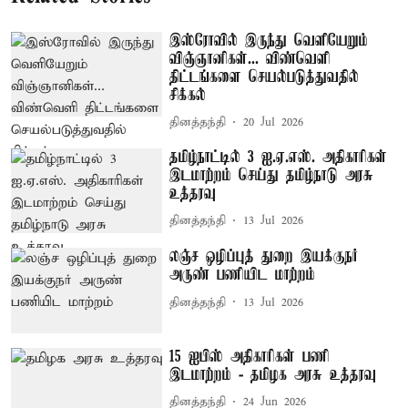
இஸ்ரோவில் இருந்து வெளியேறும்
விஞ்ஞானிகள்... விண்வெளி
திட்டங்களை செயல்படுத்துவதில்
சிக்கல்
தினத்தந்தி
20 Jul 2026
தமிழ்நாட்டில் 3 ஐ.ஏ.எஸ். அதிகாரிகள்
இடமாற்றம் செய்து தமிழ்நாடு அரசு
உத்தரவு
தினத்தந்தி
13 Jul 2026
லஞ்ச ஒழிப்புத் துறை இயக்குநர்
அருண் பணியிட மாற்றம்
தினத்தந்தி
13 Jul 2026
15 ஐபிஸ் அதிகாரிகள் பணி
இடமாற்றம் - தமிழக அரசு உத்தரவு
தினத்தந்தி
24 Jun 2026