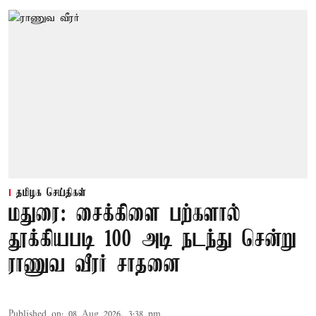
தமிழக செய்திகள்
மதுரை: சைக்கிளை பற்களால்
தூக்கியபடி 100 அடி நடந்து சென்று
ராணுவ வீரர் சாதனை
Published on
:
08 Aug 2026, 3:38 pm