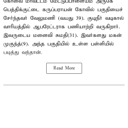
கோவை மாவட்டம் மேட்டுப்பாளையம் அருகே
பெத்திக்குட்டை கருப்பராயன் கோவில் பகுதியைச்
சேர்ந்தவர் வேலுமணி (வயது 39). குடிநீர் வடிகால்
வாரியத்தில் ஆபரேட்டராக பணியாற்றி வருகிறார்.
இவருடைய மனைவி சுமதி(31). இவர்களது மகன்
முகுந்த்(9). அந்த பகுதியில் உள்ள பள்ளியில்
படித்து வந்தான்.
Read More