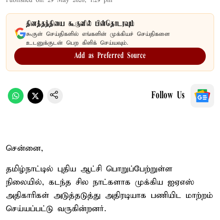
Published on
:
29 May 2026, 1:29 pm
தினத்தந்தியை கூகுளில் பின்தொடரவும்
கூகுள் செய்திகளில் எங்களின் முக்கியச் செய்திகளை
உடனுக்குடன் பெற கிளிக் செய்யவும்.
Add as Preferred Source
Follow Us
சென்னை,
தமிழ்நாட்டில் புதிய ஆட்சி பொறுப்பேற்றுள்ள
நிலையில், கடந்த சில நாட்களாக முக்கிய ஐஏஎஸ்
அதிகாரிகள் அடுத்தடுத்து அதிரடியாக பணியிட மாற்றம்
செய்யப்பட்டு வருகின்றனர்.