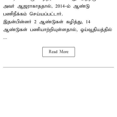
அவர் ஆஜராகாததால், 2014-ம் ஆண்டு
பணிநீக்கம் செய்யப்பட்டார்.
இதன்பின்னர் 2 ஆண்டுகள் கழித்து, 14
ஆண்டுகள் பணியாற்றியுள்ளதால், ஓய்வூதியத்தில்
...
Read More