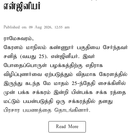
என்ஜினீயர்
Published on
:
09 Aug 2026, 12:55 am
ராமேசுவரம்,
கேரளம் மாநிலம் கண்ணூர் பகுதியை சேர்ந்தவர்
சனித் (வயது 25). என்ஜினீயர். இவர்
போதைப்பொருள் பழக்கத்திற்கு எதிராக
விழிப்புணர்வை ஏற்படுத்தும் விதமாக கேரளத்தில்
இருந்து கடந்த மே மாதம் 25-ந்தேதி சைக்கிளில்
முன் பக்க சக்கரம் இன்றி பின்பக்க சக்க ரத்தை
மட்டும் பயன்படுத்தி ஒரு சக்கரத்தில் தனது
பிரசார பயணத்தை தொடங்கினார்.
Read More