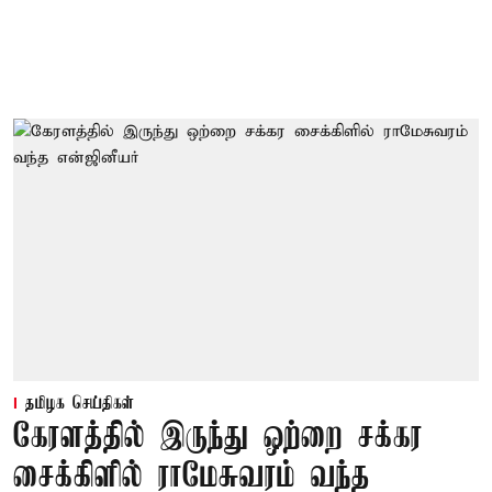
தமிழக செய்திகள்
கேரளத்தில் இருந்து ஒற்றை சக்கர
சைக்கிளில் ராமேசுவரம் வந்த