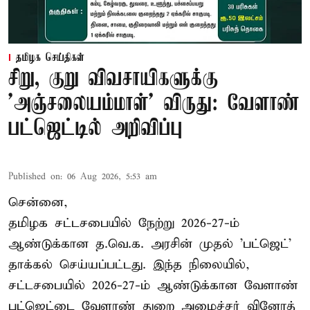
தமிழக செய்திகள்
சிறு, குறு விவசாயிகளுக்கு
'அஞ்சலையம்மாள்' விருது: வேளாண்
பட்ஜெட்டில் அறிவிப்பு
Published on
:
06 Aug 2026, 5:53 am
சென்னை,
தமிழக சட்டசபையில் நேற்று 2026-27-ம்
ஆண்டுக்கான த.வெ.க. அரசின் முதல் 'பட்ஜெட்'
தாக்கல் செய்யப்பட்டது. இந்த நிலையில்,
சட்டசபையில் 2026-27-ம் ஆண்டுக்கான வேளாண்
பட்ஜெட்டை வேளாண் துறை அமைச்சர் வினோத்