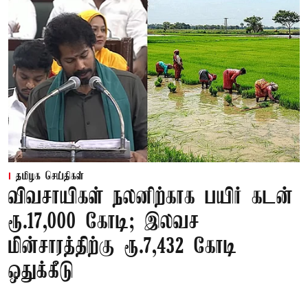
தமிழக செய்திகள்
விவசாயிகள் நலனிற்காக பயிர் கடன்
ரூ.17,000 கோடி; இலவச
மின்சாரத்திற்கு ரூ.7,432 கோடி
ஒதுக்கீடு