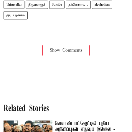
Thiruvallur
திருவள்ளூர்
Suicide
தற்கொலை .
alcoholism
குடி பழக்கம்
Show Comments
Related Stories
வேளாண் பட்ஜெட்டில் புதிய
அறிவிப்புகள் எதுவும் இல்லை -