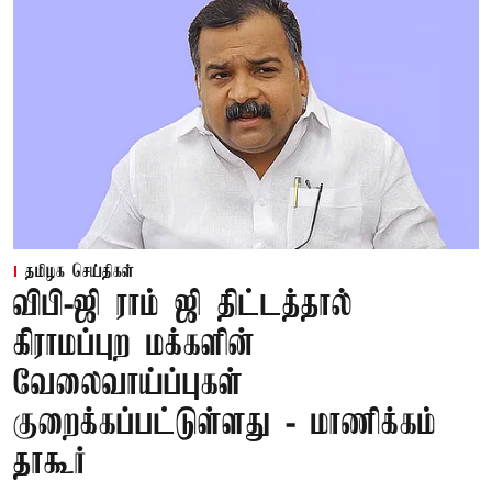
தமிழக செய்திகள்
விபி-ஜி ராம் ஜி திட்டத்தால்
கிராமப்புற மக்களின்
வேலைவாய்ப்புகள்
குறைக்கப்பட்டுள்ளது - மாணிக்கம்
தாகூர்