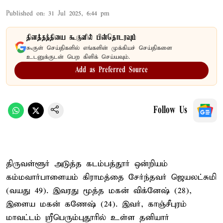
Published on
:
31 Jul 2025, 6:44 pm
தினத்தந்தியை கூகுளில் பின்தொடரவும்
கூகுள் செய்திகளில் எங்களின் முக்கியச் செய்திகளை
உடனுக்குடன் பெற கிளிக் செய்யவும்.
Add as Preferred Source
Follow Us
திருவள்ளூர் அடுத்த கடம்பத்தூர் ஒன்றியம்
கம்மவார்பாளையம் கிராமத்தை சேர்ந்தவர் ஜெயலட்சுமி
(வயது 49). இவரது மூத்த மகன் விக்னேஷ் (28),
இளைய மகன் கணேஷ் (24). இவர், காஞ்சீபுரம்
மாவட்டம் ஸ்ரீபெரும்புதூரில் உள்ள தனியார்