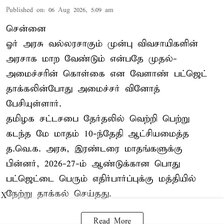
Published on
:
06 Aug 2026, 5:09 am
சென்னை
ஓர் அரசு வல்லரசாகும் முன்பு விவசாயிகளின்
அரசாக மாற வேண்டும் என்பதே முதல்-
அமைச்சரின் கொள்கை என வேளாண் பட்ஜெட்
தாக்கலின்போது அமைச்சர் வினோத்
பேசியுள்ளார்.
தமிழக சட்டசபை தேர்தலில் வெற்றி பெற்று
கடந்த மே மாதம் 10-ந்தேதி ஆட்சியமைத்த
த.வெ.க. அரசு, இரண்டரை மாதங்களுக்கு
பின்னர், 2026-27-ம் ஆண்டுக்கான பொது
பட்ஜெட்டை பெரும் எதிர்பார்ப்புக்கு மத்தியில்
நேற்று தாக்கல் செய்தது.
X
Read More