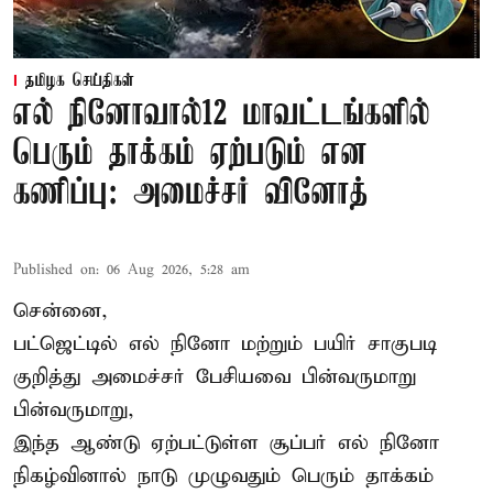
தமிழக செய்திகள்
எல் நினோவால்12 மாவட்டங்களில்
பெரும் தாக்கம் ஏற்படும் என
கணிப்பு: அமைச்சர் வினோத்
Published on
:
06 Aug 2026, 5:28 am
சென்னை,
பட்ஜெட்டில் எல் நினோ மற்றும் பயிர் சாகுபடி
குறித்து அமைச்சர் பேசியவை பின்வருமாறு
பின்வருமாறு,
இந்த ஆண்டு ஏற்பட்டுள்ள சூப்பர் எல் நினோ
நிகழ்வினால் நாடு முழுவதும் பெரும் தாக்கம்