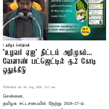
தமிழக செய்திகள்
'உழவர் ஏஐ' திட்டம் அறிமுகம்...
வேளாண் பட்ஜெட்டில் ரூ.2 கோடி
ஒதுக்கீடு
Published on
:
06 Aug 2026, 5:37 am
சென்னை,
தமிழக சட்டசபையில் நேற்று 2026-27-ம்