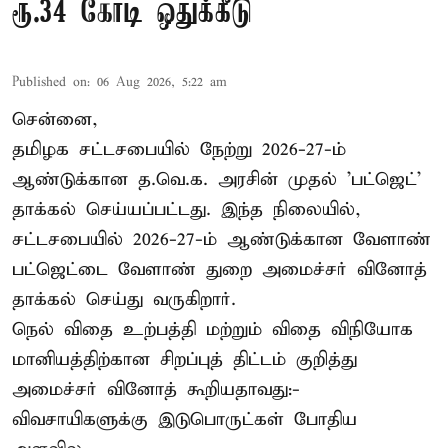
ரூ.34 கோடி ஒதுக்கீடு
Published on
:
06 Aug 2026, 5:22 am
சென்னை,
தமிழக சட்டசபையில் நேற்று 2026-27-ம்
ஆண்டுக்கான த.வெ.க. அரசின் முதல் 'பட்ஜெட்'
தாக்கல் செய்யப்பட்டது. இந்த நிலையில்,
சட்டசபையில் 2026-27-ம் ஆண்டுக்கான வேளாண்
பட்ஜெட்டை வேளாண் துறை அமைச்சர் வினோத்
தாக்கல் செய்து வருகிறார்.
நெல் விதை உற்பத்தி மற்றும் விதை விநியோக
மானியத்திற்கான சிறப்புத் திட்டம் குறித்து
அமைச்சர் வினோத் கூறியதாவது:-
விவசாயிகளுக்கு இடுபொருட்கள் போதிய