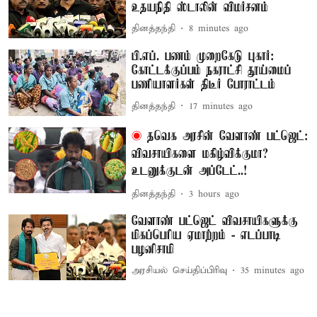
உதயநிதி ஸ்டாலின் விமர்சனம்
தினத்தந்தி
8 minutes ago
பி.எப். பணம் முறைகேடு புகார்:
கோட்டக்குப்பம் நகராட்சி தூய்மைப்
பணியாளர்கள் திடீர் போராட்டம்
தினத்தந்தி
17 minutes ago
தவெக அரசின் வேளாண் பட்ஜெட்:
விவசாயிகளை மகிழ்விக்குமா?
உடனுக்குடன் அப்டேட்..!
தினத்தந்தி
3 hours ago
வேளாண் பட்ஜெட் விவசாயிகளுக்கு
மிகப்பெரிய ஏமாற்றம் - எடப்பாடி
பழனிசாமி
அரசியல் செய்திப்பிரிவு
35 minutes ago