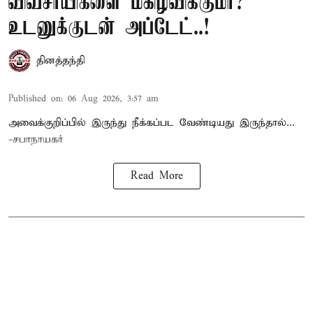
விவசாயிகளை மகிழ்விக்குமா?
உடனுக்குடன் அப்டேட்..!
தினத்தந்தி
Published on
:
06 Aug 2026, 3:57 am
அவைக்குறிப்பில் இருந்து நீக்கப்பட வேண்டியது இருந்தால்...
-சபாநாயகர்
Read More