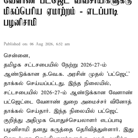
வேளாண் பட்ஜெட் விவசாயிகளுக்கு
மிகப்பெரிய ஏமாற்றம் - எடப்பாடி
பழனிசாமி
Published on
:
06 Aug 2026, 6:52 am
சென்னை,
தமிழக சட்டசபையில் நேற்று 2026-27-ம்
ஆண்டுக்கான த.வெ.க. அரசின் முதல் 'பட்ஜெட்'
தாக்கல் செய்யப்பட்டது. இந்த நிலையில்,
சட்டசபையில் 2026-27-ம் ஆண்டுக்கான வேளாண்
பட்ஜெட்டை வேளாண் துறை அமைச்சர் வினோத்
தாக்கல் செய்தார். இந்த நிலையில் பட்ஜெட்
குறித்து அதிமுக பொதுச்செயலாளர் எடப்பாடி
பழனிசாமி தனது கருத்தை தெரிவித்துள்ளார். இது