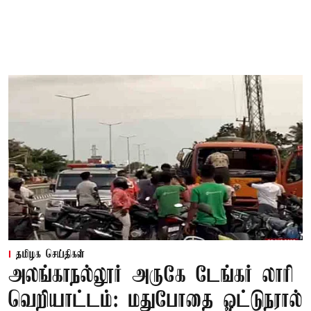
தமிழக செய்திகள்
அலங்காநல்லூர் அருகே டேங்கர் லாரி
வெறியாட்டம்: மதுபோதை ஓட்டுநரால்