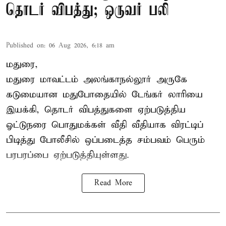
தொடர் விபத்து; ஒருவர் பலி
Published on
:
06 Aug 2026, 6:18 am
மதுரை,
மதுரை மாவட்டம்
அலங்காநல்லூர் அருகே
கடுமையான மதுபோதையில் டேங்கர் லாரியை
இயக்கி, தொடர் விபத்துகளை ஏற்படுத்திய
ஓட்டுநரை பொதுமக்கள் வீதி வீதியாக விரட்டிப்
பிடித்து போலீசில் ஒப்படைத்த சம்பவம் பெரும்
பரபரப்பை ஏற்படுத்தியுள்ளது.
Read More