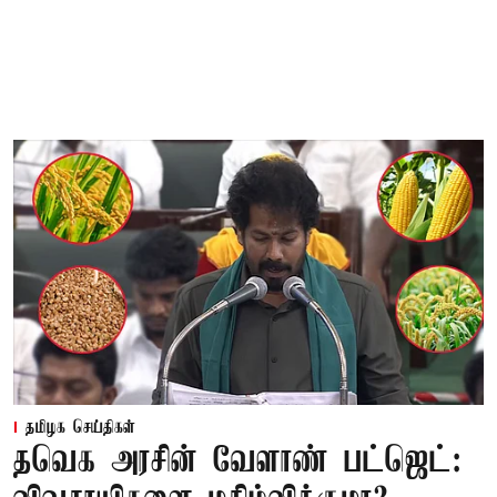
தமிழக செய்திகள்
தவெக அரசின் வேளாண் பட்ஜெட்: