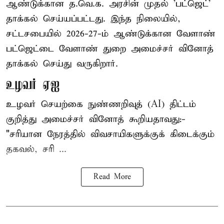
ஆண்டுக்கான த.வெ.க. அரசின் முதல் 'பட்ஜெட்'
தாக்கல் செய்யப்பட்டது. இந்த நிலையில்,
சட்டசபையில் 2026-27-ம் ஆண்டுக்கான வேளாண்
பட்ஜெட்டை வேளாண் துறை அமைச்சர் வினோத்
தாக்கல் செய்து வருகிறார்.
உழவர் ஏஐ
உழவர் செயற்கை நுண்ணறிவுத் (AI) திட்டம்
குறித்து அமைச்சர் வினோத் கூறியதாவது:-
"சரியான நேரத்தில் விவசாயிகளுக்குக் கிடைக்கும்
தகவல், சரி ...
Read More