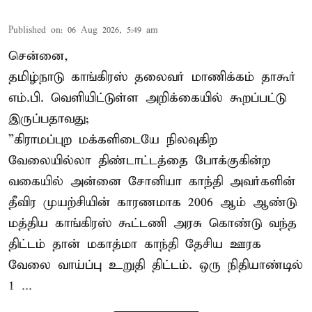
Published on
:
06 Aug 2026, 5:49 am
சென்னை,
தமிழ்நாடு காங்கிரஸ் தலைவர் மாணிக்கம் தாகூர்
எம்.பி. வெளியிட்டுள்ள அறிக்கையில் கூறப்பட்டு
இருப்பதாவது;
”கிராமப்புற மக்களிடையே நிலவுகிற
வேலையில்லா திண்டாட்டத்தை போக்குகின்ற
வகையில் அன்னை சோனியா காந்தி அவர்களின்
தீவிர முயற்சியின் காரணமாக 2006 ஆம் ஆண்டு
மத்திய காங்கிரஸ் கூட்டணி அரசு கொண்டு வந்த
திட்டம் தான் மகாத்மா காந்தி தேசிய ஊரக
வேலை வாய்ப்பு உறுதி திட்டம். ஒரு நிதியாண்டில்
1 ...