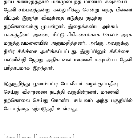
தாய் கண்டித்ததால் மனமுடைந்த மாணவி கவுசல்யா
தேவி சம்பவத்தன்று கல்லூரிக்கு சென்று வந்த பின்னர்
வீட்டில் இருந்த விஷத்தை எடுத்து குடித்து
தற்கொலைக்கு முயன்றார். இதைக்கண்ட அக்கம்
பக்கத்தினர் அவரை மீட்டு சிகிச்சைக்காக சேலம் அரசு
மருத்துவமனையில் அனுமதித்தனர். அங்கு அவருக்கு
தீவிர சிகிச்சை அளிக்கப்பட்டது. இருப்பினும் சிகிச்சை
பலனின்றி நேற்று அதிகாலை மாணவி கவுசல்யா தேவி
பரிதாபமாக இறந்தார்.
இதுகுறித்து பூலாம்பட்டி போலீசார் வழக்குப்பதிவு
செய்து விசாரணை நடத்தி வருகின்றனர். மாணவி
தற்கொலை செய்து கொண்ட சம்பவம் அந்த பகுதியில்
சோகத்தை ஏற்படுத்தி உள்ளது.