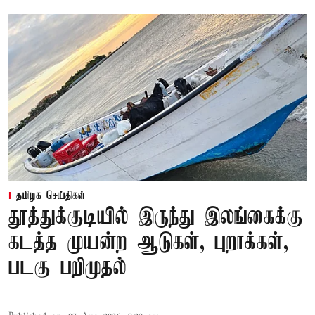
தமிழக செய்திகள்
தூத்துக்குடியில் இருந்து இலங்கைக்கு
கடத்த முயன்ற ஆடுகள், புறாக்கள்,
படகு பறிமுதல்