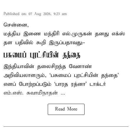
Published on
:
07 Aug 2026, 9:23 am
சென்னை,
மத்திய இணை மந்திரி
எல்.முருகன்
தனது எக்ஸ்
தள பதிவில் கூறி இருப்பதாவது:-
பசுமைப் புரட்சியின் தந்தை
இந்தியாவின் தலைசிறந்த வேளாண்
அறிவியலாளரும், ‘பசுமைப் புரட்சியின் தந்தை’
எனப் போற்றப்படும் ‘பாரத ரத்னா’ டாக்டர்
எம்.எஸ். சுவாமிநாதன் ...
Read More