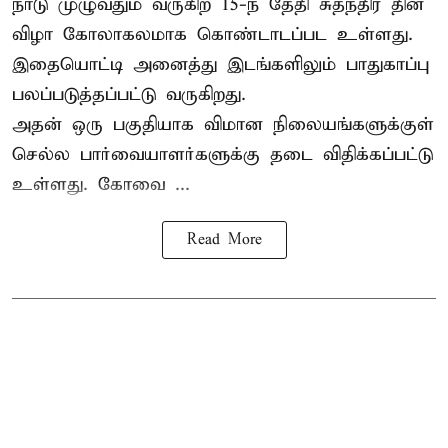
நாடு முழுவதும் வருகிற 15-ந் தேதி சுதந்திர தின
விழா கோலாகலமாக கொண்டாடப்பட உள்ளது.
இதையொட்டி அனைத்து இடங்களிலும் பாதுகாப்பு
பலப்படுத்தப்பட்டு வருகிறது.
அதன் ஒரு பகுதியாக விமான நிலையங்களுக்குள்
செல்ல பார்வையாளர்களுக்கு தடை விதிக்கப்பட்டு
உள்ளது. கோவை ...
Read More