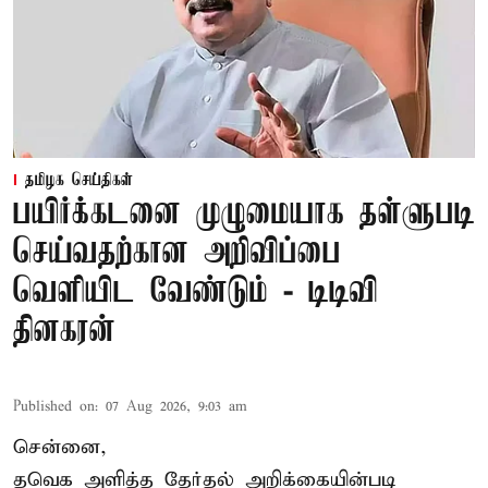
தமிழக செய்திகள்
பயிர்க்கடனை முழுமையாக தள்ளுபடி
செய்வதற்கான அறிவிப்பை
வெளியிட வேண்டும் - டிடிவி
தினகரன்
Published on
:
07 Aug 2026, 9:03 am
சென்னை,
தவெக அளித்த தேர்தல் அறிக்கையின்படி