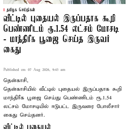
தமிழக செய்திகள்
வீட்டில் புதையல் இருப்பதாக கூறி
பெண்ணிடம் ரூ.1.54 லட்சம் மோசடி
- மாந்திரீக பூஜை செய்த இருவர்
கைது
Published on
:
07 Aug 2026, 9:43 am
தென்காசி,
தென்காசியில் வீட்டில் புதையல் இருப்பதாக கூறி
மாந்திரீக பூஜை செய்து பெண்ணிடம் ரூ.1.54
லட்சம் மோசடியில் ஈடுபட்ட இருவரை போலீசார்
கைது செய்தனர்.
வீட்டில் புதையல்