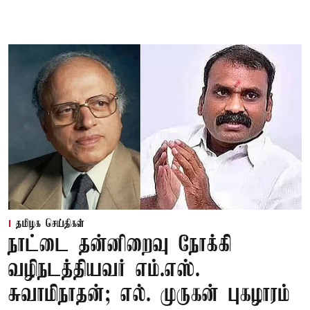
தமிழக செய்திகள்
நாட்டை தன்னிறைவு நோக்கி
வழிநடத்தியவர் எம்.எஸ்.
சுவாமிநாதன்; எல். முருகன் புகழாரம்