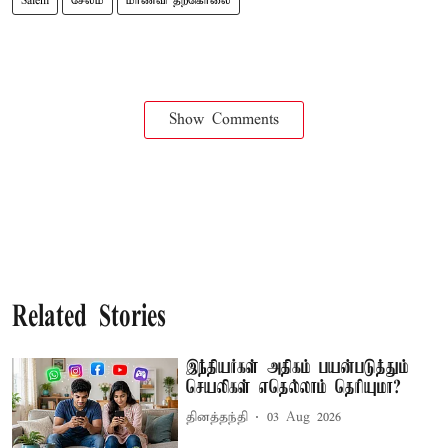
Salem
சேலம்
மாணவி தற்கொலை
Show Comments
Related Stories
இந்தியர்கள் அதிகம் பயன்படுத்தும்
செயலிகள் எதெல்லாம் தெரியுமா?
தினத்தந்தி
03 Aug 2026