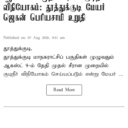
விநியோகம்: தூத்துக்குடி மேயர்
ஜெகன் பெரியசாமி உறுதி
Published on
:
07 Aug 2026, 9:51 am
தூத்துக்குடி,
தூத்துக்குடி மாநகராட்சி
ப் பகுதிகள் முழுவதும்
ஆகஸ்ட் 9-ம் தேதி முதல் சீரான முறையில்
குடிநீர் விநியோகம் செய்யப்படும் என்று மேயர் ...
Read More