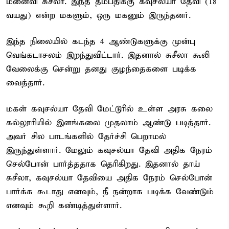
மனைவி சுசீலா. இந்த தம்பதிக்கு கவுசல்யா தேவி (18
வயது) என்ற மகளும், ஒரு மகனும் இருந்தனர்.
இந்த நிலையில் கடந்த 4 ஆண்டுகளுக்கு முன்பு
வெங்கடாசலம் இறந்துவிட்டார். இதனால் சுசீலா கூலி
வேலைக்கு சென்று தனது குழந்தைகளை படிக்க
வைத்தார்.
மகள் கவுசல்யா தேவி மேட்டூரில் உள்ள அரசு கலை
கல்லூரியில் இளங்கலை முதலாம் ஆண்டு படித்தார்.
அவர் சில பாடங்களில் தேர்ச்சி பெறாமல்
இருந்துள்ளார். மேலும் கவுசல்யா தேவி அதிக நேரம்
செல்போன் பார்த்ததாக தெரிகிறது. இதனால் தாய்
சுசீலா, கவுசல்யா தேவியை அதிக நேரம் செல்போன்
பார்க்க கூடாது எனவும், நீ நன்றாக படிக்க வேண்டும்
எனவும் கூறி கண்டித்துள்ளார்.