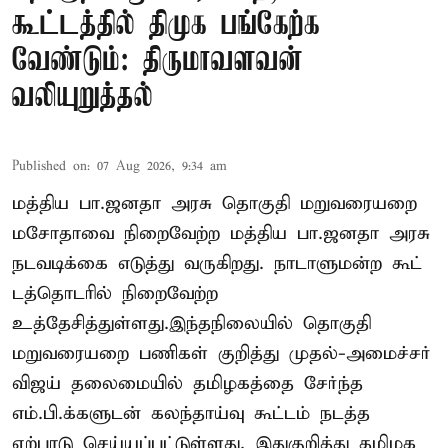
கூட்டத்தில் திமுக பங்கேற்க
வேண்டும்: திருமாவளவன்
வலியுறுத்தல்
Published on
:
07 Aug 2026, 9:34 am
மத்திய பா.ஜனதா அரசு தொகுதி மறுவரையறை
மசோதாவை நிறைவேற்ற மத்திய பா.ஜனதா அரசு
நடவடிக்கை எடுத்து வருகிறது. நாடாளுமன்ற கூட்
டத்தொடரில் நிறைவேற்ற
உத்தேசித்துள்ளது.இந்தநிலையில் தொகுதி
மறுவரையறை பணிகள் குறித்து முதல்-அமைச்சர்
விஜய் தலைமையில் தமிழகத்தை சேர்ந்த
எம்.பி.க்களுடன் கலந்தாய்வு கூட்டம் நடத்த
ஏற்பாடு செய்யப்பட்டுள்ளது. இதுகுறித்து தமிழக