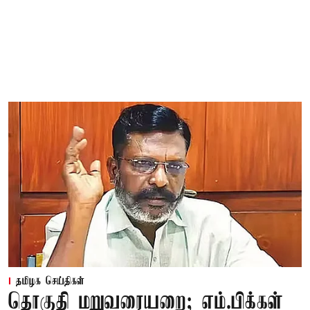
தமிழக செய்திகள்
தொகுதி மறுவரையறை; எம்.பிக்கள்