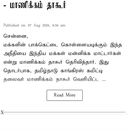
- மாணிக்கம் தாகூர்
Published on
:
07 Aug 2026, 8:56 am
சென்னை,
மக்களின் பாக்கெட்டை கொள்ளையடிக்கும் இந்த
அநீதியை இந்திய மக்கள் மன்னிக்க மாட்டார்கள்
என்று மாணிக்கம் தாகூர் தெரிவித்தார். இது
தொடர்பாக, தமிழ்நாடு காங்கிரஸ் கமிட்டி
தலைவர்
மாணிக்கம் தாகூர்
வெளியிட்ட ...
Read More
X