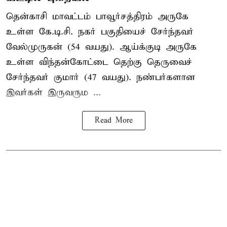
தென்காசி மாவட்டம் பாவூர்சத்திரம் அருகே
உள்ள கே.டி.சி. நகர் பகுதியைச் சேர்ந்தவர்
வேல்முருகன் (54 வயது). ஆய்க்குடி அருகே
உள்ள விந்தன்கோட்டை தெற்கு தெருவைச்
சேர்ந்தவர் குமார் (47 வயது). நண்பர்களான
இவர்கள் இருவரும ...
Read More