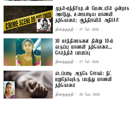
முதல்-மந்திரியுடன் மேடையில் ஒன்றாக
அமர்ந்து, உரையாடிய மாணவி
தற்கொலை; ஆந்திராவில் அதிர்ச்சி
தினத்தந்தி
27 Jul 2026
30 மாத்திரைகளை தின்று 10-ம்
வகுப்பு மாணவி தற்கொலை...
சேலத்தில் பரபரப்பு
தினத்தந்தி
27 Jul 2026
எடப்பாடி அருகே சோகம்: நீட்
மறுதேர்வுக்கு பயந்து மாணவி
தற்கொலை
தினத்தந்தி
20 Jun 2026