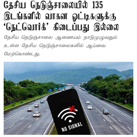
தேசிய நெடுஞ்சாலையில் 135
இடங்களில் வாகன ஓட்டிகளுக்கு
‘நெட்வொர்க்’ கிடைப்பது இல்லை
தேசிய நெடுஞ்சாலை ஆணையம் நாடுமுழுவதும்
உள்ள தேசிய நெடுஞ்சாலைகளில் ஆய்வை
மேற்கொண்டது.