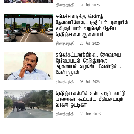
தினத்தந்தி
31 Jul 2026
சுங்கச்சாவடிக்கு செல்லத்
தேவையில்லை... டிஜிட்டல் முறையில்
உள்ளூர் பாஸ் வழங்கும் தேசிய
நெடுஞ்சாலை ஆணையம்
தினத்தந்தி
20 Jul 2026
சுங்கக்கட்டணத்திற்கு.. சேவையை
நேர்மையுடன் நெடுஞ்சாலை
ஆணையம் வழங்கிட வேண்டும் -
வேல்முருகன்
தினத்தந்தி
08 Jul 2026
நெடுஞ்சாலையில் உலா வரும் காட்டு
யானைகள் கூட்டம்... பீதியடையும்
வாகன ஓட்டிகள்
தினத்தந்தி
30 Jun 2026