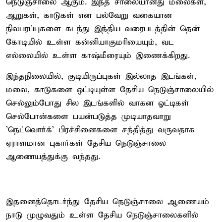
நெடுஞ்சாலை ஆகும். இந்த சாலையானது மலைகள்,
ஆறுகள், காடுகள் என பல்வேறு வகையான
நிலபரப்புகளை கடந்து இந்திய வரைபடத்தின் தென்
கோடியில் உள்ள கன்னியாகுமரியையும், வட
எல்லையில் உள்ள காஷ்மீரையும் இணைக்கிறது.
இந்தநிலையில், குடியிருப்புகள் இல்லாத இடங்கள்,
மலை, காடுகளை ஒட்டியுள்ள தேசிய நெடுஞ்சாலையில்
செல்லும்போது சில இடங்களில் வாகன ஓட்டிகள்
செல்போன்களை பயன்படுத்த முடியாதவாறு
'நெட்வொர்க்' பிரச்சினைகளை சந்தித்து வருவதாக
ஏராளமான புகார்கள் தேசிய நெடுஞ்சாலை
ஆணையத்துக்கு வந்தது.
இதனைத்தொடர்ந்து தேசிய நெடுஞ்சாலை ஆணையம்
நாடு முழுவதும் உள்ள தேசிய நெடுஞ்சாலைகளில்