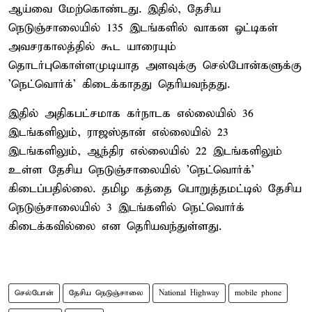
ஆய்வை மேற்கொண்டது. இதில், தேசிய
நெடுஞ்சாலையில் 135 இடங்களில் வாகன ஓட்டிகள்
அவசரகாலத்தில் கூட யாரையும்
தொடர்புகொள்ளமுடியாத அளவுக்கு செல்போன்களுக்கு
'நெட்வொர்க்' கிடைக்காதது தெரியவந்தது.
இதில் அதிகபட்சமாக கர்நாடக எல்லையில் 36
இடங்களிலும், ராஜஸ்தான் எல்லையில் 23
இடங்களிலும், ஆந்திர எல்லையில் 22 இடங்களிலும்
உள்ள தேசிய நெடுஞ்சாலையில் 'நெட்வொர்க்'
கிடைப்பதில்லை. தமிழ கத்தை பொறுத்தமட்டில் தேசிய
நெடுஞ்சாலையில் 3 இடங்களில் நெட்வொர்க்
கிடைக்கவில்லை என தெரியவந்துள்ளது.
செல்போன்
தேசிய நெடுஞ்சாலை
National Highway
mobile phone