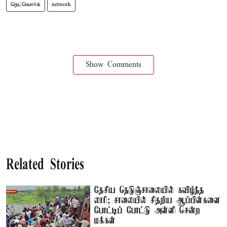
நெட்வொர்க்
network
Show Comments
Related Stories
தேசிய நெடுஞ்சாலையில் கவிழ்ந்த
லாரி; சாலையில் சிதறிய ஆப்பிள்களை
போட்டிப் போட்டு அள்ளி சென்ற
மக்கள்