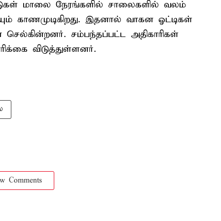
ாடுகள் மாலை நேரங்களில் சாலைகளில் வலம்
ையும் காணமுடிகிறது. இதனால் வாகன ஓட்டிகள்
் செல்கின்றனர். சம்பந்தப்பட்ட அதிகாரிகள்
க்கை விடுத்துள்ளனர்.
ை
ow Comments