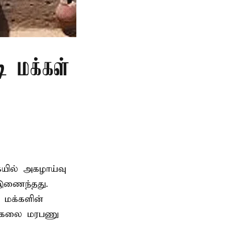
ி மக்கள்
ையில் அகழாய்வு
 இணைந்தது.
 மக்களின்
பல்கலை மரபணு