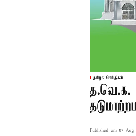
தமிழக செய்திகள்
த.வெ.க. 
தடுமாற்ற
Published on
:
07 Aug 