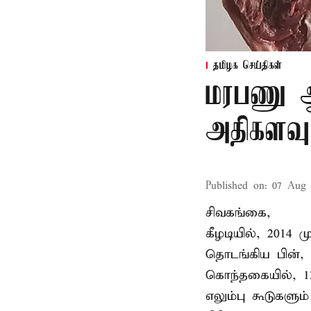
தமிழக செய்திகள்
மரபணு ஆய
அதிகளவு
Published on
:
07 Aug 
சிவகங்கை,
கீழடியில், 2014
தொடங்கிய பின்,
கொந்தகையில், 13
எலும்பு கூடுகள