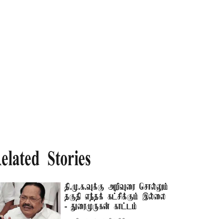
elated Stories
தி.மு.க.வுக்கு அறிவுரை சொல்லும்
தகுதி எந்தக் கட்சிக்கும் இல்லை
- துரைமுருகன் காட்டம்