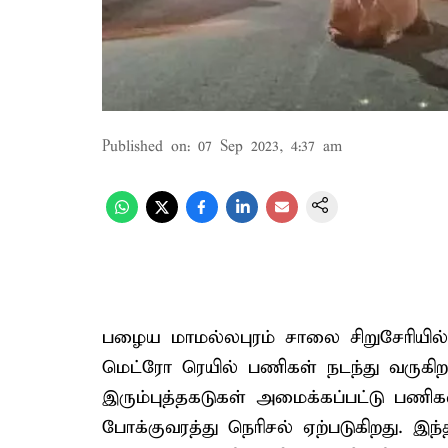
Published on
:
07 Sep 2023, 4:37 am
பழைய மாமல்லபுரம் சாலை சிறுசேரியில்
மெட்ரோ ரெயில் பணிகள் நடந்து வருகிற
இரும்புத்தகடுகள் அமைக்கப்பட்டு பணி
போக்குவரத்து நெரிசல் ஏற்படுகிறது. 