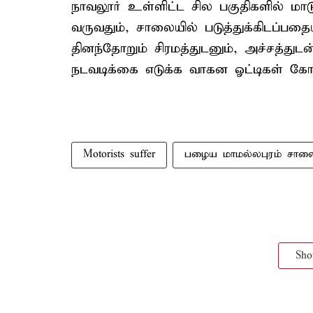
நாவலூர் உள்ளிட்ட சில பகுதிகளில் ம
வருவதும், சாலையில் படுத்துக்கிடப்பத
தினந்தோறும் சிரமத்துடனும், அச்சத்துடன
நடவடிக்கை எடுக்க வாகன ஓட்டிகள் கோரி
Motorists suffer
பழைய மாமல்லபுரம் சால
Sh