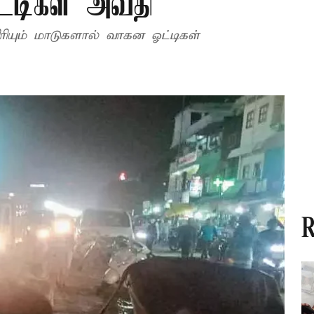
்டிகள் அவதி
ரியும் மாடுகளால் வாகன ஓட்டிகள்
R