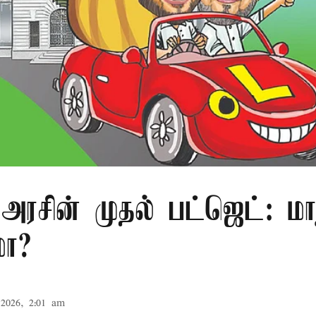
அரசின் முதல் பட்ஜெட்: மா
மா?
2026, 2:01 am