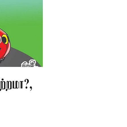
ற்றமா?,