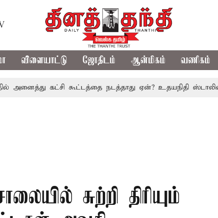
TV
மா
விளையாட்டு
ஜோதிடம்
ஆன்மிகம்
வணிகம்
ைத்து கட்சி கூட்டத்தை நடத்தாது ஏன்? உதயநிதி ஸ்டாலின் கேள்வ
லையில் சுற்றி திரியும்