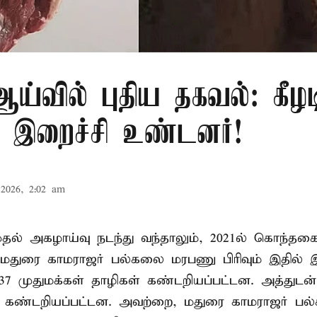
்வில் புதிய தகவல்: கீழட
 இறைச்சி உண்டனர்!
2026, 2:02 am
 முதல் அகழாய்வு நடந்து வந்தாலும், 2021ல் கொந்தக
 மதுரை காமராஜர் பல்கலை மரபணு பிரிவும் இதில்
7 முதுமக்கள் தாழிகள் கண்டறியப்பட்டன. அத்துடன்
ும் கண்டறியப்பட்டன. அவற்றை, மதுரை காமராஜர் 