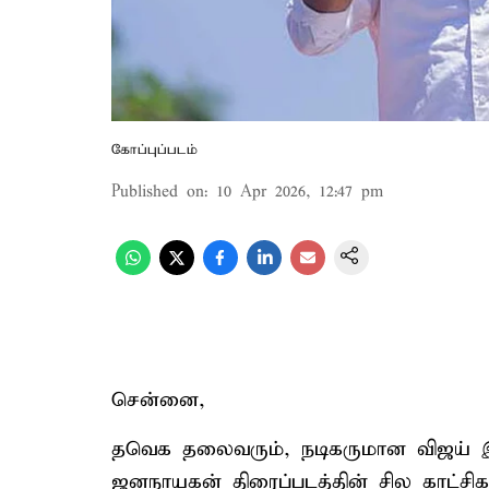
கோப்புப்படம்
Published on
:
10 Apr 2026, 12:47 pm
சென்னை,
தவெக தலைவரும், நடிகருமான விஜய் இயக
ஜனநாயகன் திரைப்படத்தின் சில காட்ச