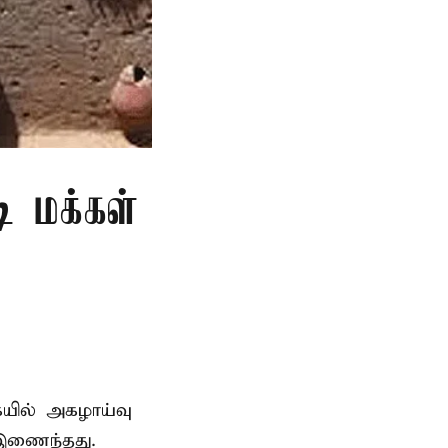
ி மக்கள்
ையில் அகழாய்வு
 இணைந்தது.