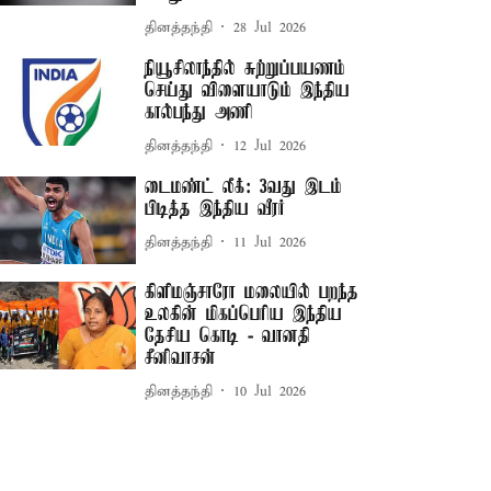
தினத்தந்தி
28 Jul 2026
நியூசிலாந்தில் சுற்றுப்பயணம்
செய்து விளையாடும் இந்திய
கால்பந்து அணி
தினத்தந்தி
12 Jul 2026
டைமண்ட் லீக்: 3வது இடம்
பிடித்த இந்திய வீரர்
தினத்தந்தி
11 Jul 2026
கிளிமஞ்சாரோ மலையில் பறந்த
உலகின் மிகப்பெரிய இந்திய
தேசிய கொடி - வானதி
சீனிவாசன்
தினத்தந்தி
10 Jul 2026