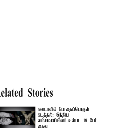
elated Stories
கனடாவில் போதைப்பொருள்
கடத்தல்: இந்திய
வம்சாவளியினர் உள்பட 19 பேர்
கைது