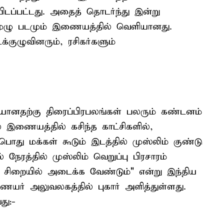
டப்பட்டது. அதைத் தொடர்ந்து இன்று
ழு படமும் இணையத்தில் வெளியானது.
்குழுவினரும், ரசிகர்களும்
ானதற்கு திரைப்பிரபலங்கள் பலரும் கண்டனம்
் இணையத்தில் கசிந்த காட்சிகளில்,
பொது மக்கள் கூடும் இடத்தில் முஸ்லிம் குண்டு
 நேரத்தில் முஸ்லிம் வெறுப்பு பிரசாரம்
ு சிறையில் அடைக்க வேண்டும்" என்று இந்திய
யர் அலுவலகத்தில் புகார் அளித்துள்ளது.
து:-