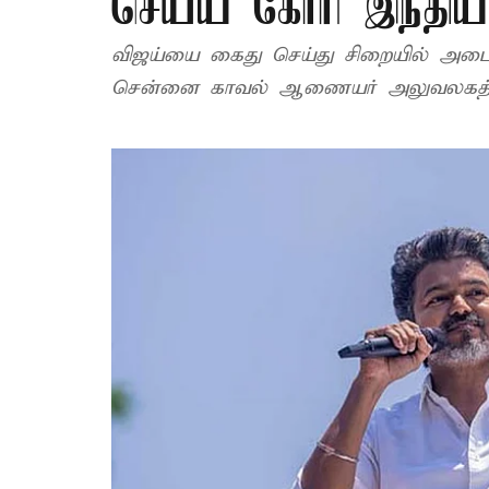
செய்ய கோரி இந்திய த
விஜய்யை கைது செய்து சிறையில் அடைக்
சென்னை காவல் ஆணையர் அலுவலகத்தில்