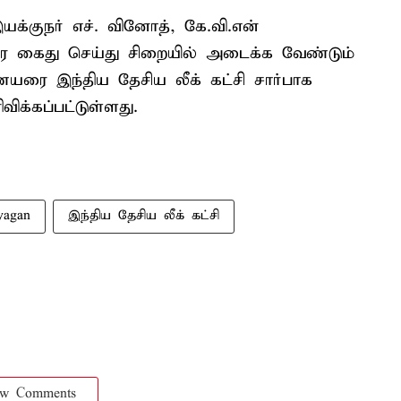
க்குநர் எச். வினோத், கே.வி.என்
 கைது செய்து சிறையில் அடைக்க வேண்டும்
யரை இந்திய தேசிய லீக் கட்சி சார்பாக
ிக்கப்பட்டுள்ளது.
yagan
இந்திய தேசிய லீக் கட்சி
ow Comments