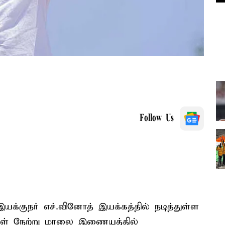
Follow Us
்குநர் எச்.வினோத் இயக்கத்தில் நடித்துள்ள
ிகள் நேற்று மாலை இணையத்தில்