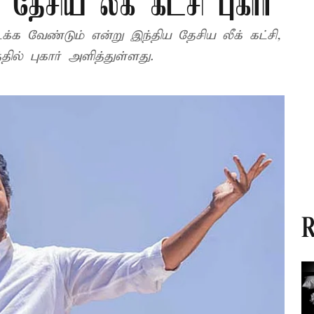
ேசிய லீக் கட்சி புகார்
க வேண்டும் என்று இந்திய தேசிய லீக் கட்சி,
 புகார் அளித்துள்ளது.
R