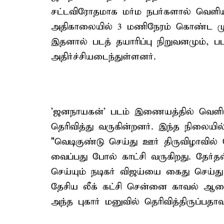
சட்டவிரோதமாக மர்ம நபர்களால் வெளியி
அதிகாலையில் 3 மணிநேரம் கொண்ட மு
இதனால் படத் தயாரிப்பு நிறுவனமும், படக
அதிர்ச்சியடைந்துள்ளனர்.
'ஜனநாயகன்' படம் இணையத்தில் வெளிய
தெரிவித்து வருகின்றனர். இந்த நிலையில
"வெடிகுண்டு செய்து ஊர் திருவிழாவில் 
வைப்பது போல் காட்சி வருகிறது. தேர்தல்
செய்யும் நடிகர் விஜய்யை கைது செய்த
தேசிய லீக் கட்சி சென்னை காவல் ஆணை
அந்த புகார் மனுவில் தெரிவித்திருப்பதாவ