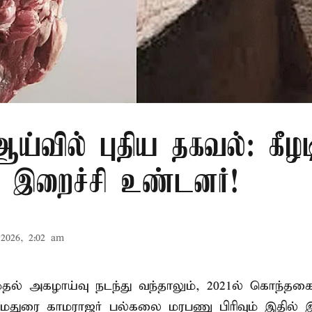
்வில் புதிய தகவல்: கீழட
 இறைச்சி உண்டனர்!
2026, 2:02 am
 முதல் அகழாய்வு நடந்து வந்தாலும், 2021ல் கொந்தக
 மதுரை காமராஜர் பல்கலை மரபணு பிரிவும் இதில்