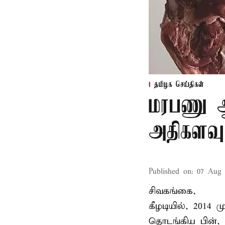
தமிழக செய்திகள்
மரபணு ஆய
அதிகளவு
Published on
:
07 Aug 
சிவகங்கை,
கீழடியில், 2014
தொடங்கிய பின்,