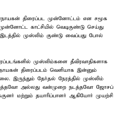
 ஜனநாயகன் திரைப்பட முன்னோட்டம் என சமூக
ுன்னோட்ட காட்சியில் வெடிகுண்டு செய்து
 இடத்தில் முஸ்லிம் குண்டு வைப்பது போல்
ரைப்படங்களில் முஸ்லிம்களை தீவிரவாதிகளாக
னநாயகன் திரைப்படம் வெளியாக இன்னும்
. இருந்தும் தேர்தல் நேரத்தில் முஸ்லிம்
 நிறுத்தவோ அல்லது வன்முறை நடத்தவோ ஜோசப்
குனர் மற்றும் தயாரிப்பாளர் ஆகியோர் முயற்சி