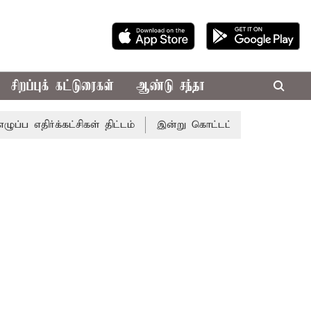
சிறப்புக் கட்டுரைகள்
ஆண்டு சந்தா
க்கட்சிகள் திட்டம்
இன்று கொட்டப்போகும் கனமழை.. எந்தெந்