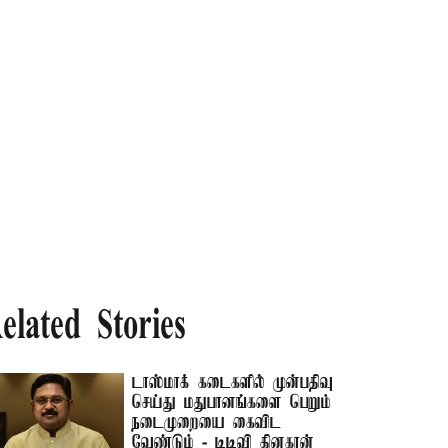
elated Stories
டாஸ்மாக் கடைகளில் முன்பதிவு
செய்து மதுபானங்களை பெறும்
நடைமுறையை கைவிட
வேண்டும் - டிடிவி தினகரன்