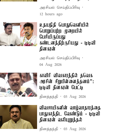
அரசியல் செய்திப்பிரிவு
12 hours ago
உதயநிதி பொதுவெளியில்
பொறுப்பற்ற முறையில்
பேசியிருப்பது
கண்டனத்திற்குரியது - டிடிவி
தினகரன்
அரசியல் செய்திப்பிரிவு
04 Aug 2026
காவிரி விவகாரத்தில் தவெக
அரசின் சிறுபிள்ளைத்தனம்":
டிடிவி தினகரன் பேட்டி
தினத்தந்தி
03 Aug 2026
விவசாயிகளின் வாழ்வாதாரத்தை
பாதுகாத்திட வேண்டும் - டிடிவி
தினகரன் வலியுறுத்தல்
தினத்தந்தி
03 Aug 2026