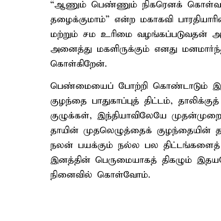
“ஆணும் பெண்ணும் நிகரெனக் கொள்வத
தழைக்குமாம்” என்ற மகாகவி பாரதியாரின
மற்றும் சம உரிமை வழங்கப்படுவதன் அ
அனைத்து மகளிருக்கும் எனது மனமார்ந்த
கொள்கிறேன்.
பெண்மையைப் போற்றி கொண்டாடும் இந்ந
குழந்தை பாதுகாப்புத் திட்டம், தாலிக்கு
குழுக்கள், இந்தியாவிலேயே முதன்முற
தாயின் முதலெழுத்தைக் குழந்தையின் 
நலன் பயக்கும் நல்ல பல திட்டங்களைத் 
இனத்தின் பெருமையாகத் திகழும் இதய
நினைவில் கொள்வோம்.