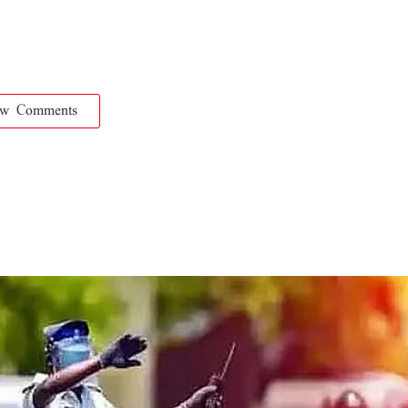
ow Comments