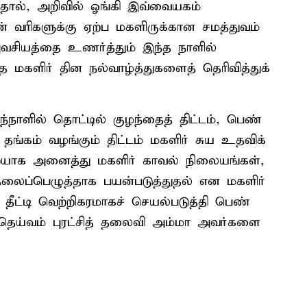
ால், அறிவில் ஓங்கி இவ்வையகம்
் வரிகளுக்கு ஏற்ப மகளிருக்கான சமத்துவம்
வசியத்தை உணர்த்தும் இந்த நாளில்
 மகளிர் தின நல்வாழ்த்துகளைத் தெரிவித்துக்
ாளில் தொட்டில் குழந்தைத் திட்டம், பெண்
த் தங்கம் வழங்கும் திட்டம் மகளிர் சுய உதவிக்
ையாக அனைத்து மகளிர் காவல் நிலையங்கள்,
தலைப்பெழுத்தாக பயன்படுத்துதல் என மகளிர்
தீட்டி வெற்றிகரமாகச் செயல்படுத்தி பெண்
தெய்வம் புரட்சித் தலைவி அம்மா அவர்களை