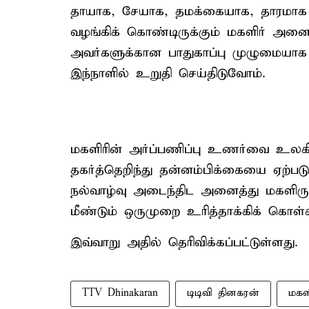
தாயாக, சேயாக, தமக்கையாக, தாரமாக
வழங்கிக் கொண்டிருக்கும் மகளிர் அனை
அவர்களுக்கான பாதுகாப்பு முழுமையாக
இந்நாளில் உறுதி செய்திடுவோம்.
மகளிரின் அர்ப்பணிப்பு உணர்வை உலகி
தகர்த்தெறிந்து தன்னம்பிக்கையை ஏற்பட
நல்வாழ்வு அடைந்திட அனைத்து மகளிருக
மீண்டும் ஒருமுறை உரித்தாக்கிக் கொள்க
இவ்வாறு அதில் தெரிவிக்கப்பட்டுள்ளது.
TTV Dhinakaran
டிடிவி தினகரன்
மகளி