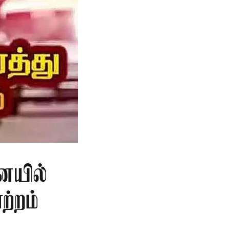
ையில்
ற்றம்