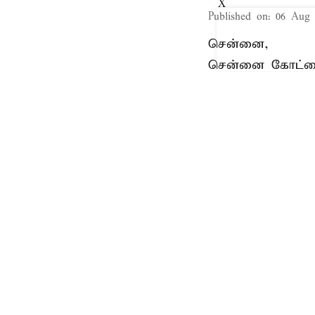
X
Published on
:
06 Aug 
சென்னை,
சென்னை கோட்டைய
முன்னிட்டு, நாள
இதற்காக இந்நாட
போக்குவரத்து மா