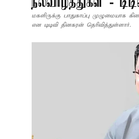
நல்வாழ்த்துகள் - டிட
மகளிருக்கு பாதுகாப்பு முழுமையாக கி
என டிடிவி தினகரன் தெரிவித்துள்ளார்.