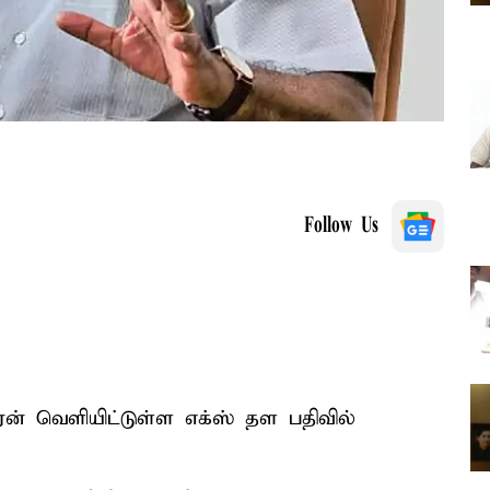
Follow Us
் வெளியிட்டுள்ள எக்ஸ் தள பதிவில்