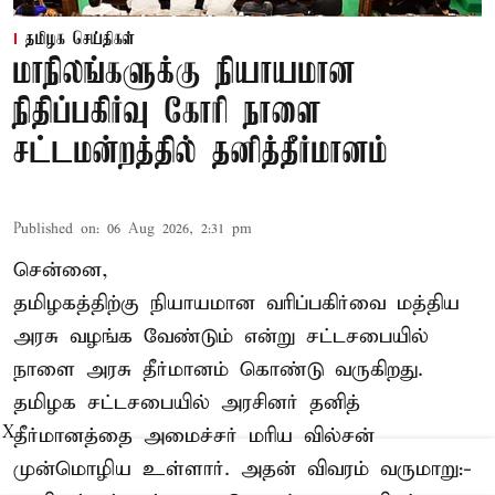
தமிழக செய்திகள்
மாநிலங்களுக்கு நியாயமான
நிதிப்பகிர்வு கோரி நாளை
சட்டமன்றத்தில் தனித்தீர்மானம்
Published on
:
06 Aug 2026, 2:31 pm
சென்னை,
தமிழகத்திற்கு நியாயமான வரிப்பகிர்வை மத்திய
அரசு வழங்க வேண்டும் என்று சட்டசபையில்
நாளை அரசு தீர்மானம் கொண்டு வருகிறது.
தமிழக சட்டசபையில் அரசினர் தனித்
X
தீர்மானத்தை அமைச்சர் மரிய வில்சன்
முன்மொழிய உள்ளார். அதன் விவரம் வருமாறு:-