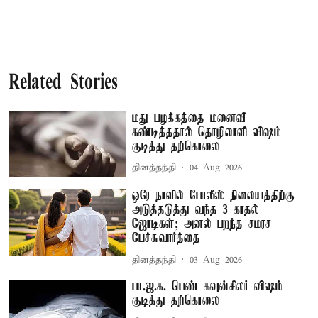
Related Stories
மது பழக்கத்தை மனைவி
கண்டித்ததால் தொழிலாளி விஷம்
குடித்து தற்கொலை
தினத்தந்தி
04 Aug 2026
ஒரே நாளில் போலீஸ் நிலையத்திற்கு
அடுத்தடுத்து வந்த 3 காதல்
ஜோடிகள்; அனல் பறந்த சமரச
பேச்சுவார்த்தை
தினத்தந்தி
03 Aug 2026
பா.ஜ.க. பெண் கவுன்சிலர் விஷம்
குடித்து தற்கொலை