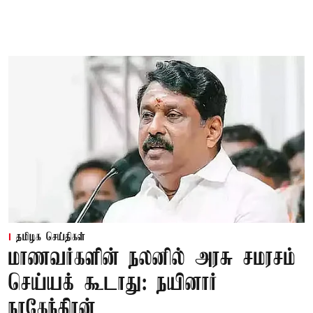
தமிழக செய்திகள்
மாணவர்களின் நலனில் அரசு சமரசம்
செய்யக் கூடாது: நயினார்
நாகேந்திரன்