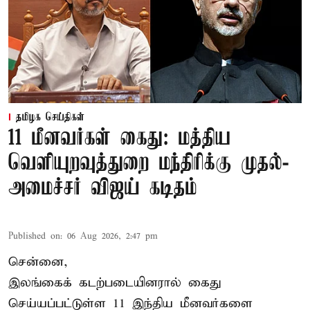
தமிழக செய்திகள்
11 மீனவர்கள் கைது: மத்திய
வெளியுறவுத்துறை மந்திரிக்கு முதல்-
அமைச்சர் விஜய் கடிதம்
Published on
:
06 Aug 2026, 2:47 pm
சென்னை,
இலங்கைக் கடற்படையினரால் கைது
செய்யப்பட்டுள்ள 11 இந்திய மீனவர்களை