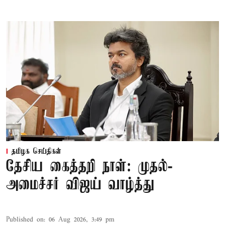
தமிழக செய்திகள்
தேசிய கைத்தறி நாள்: முதல்-
அமைச்சர் விஜய் வாழ்த்து
Published on
:
06 Aug 2026, 3:49 pm