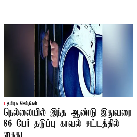
தமிழக செய்திகள்
நெல்லையில் இந்த ஆண்டு இதுவரை
86 பேர் தடுப்பு காவல் சட்டத்தில்
கைது