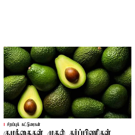
சிறப்புக் கட்டுரைகள்
குழந்தைகள் முதல் கர்ப்பிணிகள்