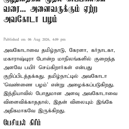
வரை... அனைவருக்கும் ஏற்ற
அவகோடா பழம்
Published on
:
06 Aug 2026, 4:09 pm
அவகோடாவை தமிழ்நாடு, கேரளா, கர்நாடகா,
மகாராஷ்டிரா போன்ற மாநிலங்களில் குறைந்த
அளவே பயிர் செய்கிறார்கள் என்பது
குறிப்பிடத்தக்கது. தமிழ்நாட்டில் அவகோடா
‘வெண்ணை பழம்’ என்று அழைக்கப்படுகிறது.
இந்தியாவில் போதுமான அளவு அவகோடாவை
விளைவிக்காததால், இதன் விலையும் இங்கே
அதிகமாகவே இருக்கிறது.
பேசியல் கிரீம்