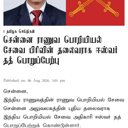
தமிழக செய்திகள்
சென்னை ராணுவ பொறியியல்
சேவை பிரிவின் தலைவராக ஈஸ்வர்
தத் பொறுப்பேற்பு
Published on
:
06 Aug 2026, 3:01 pm
சென்னை,
இந்திய ராணுவத்தின் ராணுவ பொறியியல் சேவை
சென்னை அலுவலகத்தின் புதிய தலைவராக
இந்திய பொறியியல் சேவை அதிகாரி ஈஸ்வர் தத்
பொறுப்பேற்றுக் கொண்டுள்ளார்.