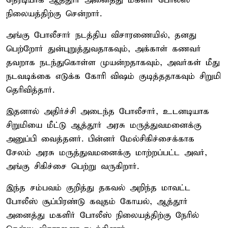
நேரடியாக ஆத்தூர் அனைத்து மகளிர் போலீஸ்
நிலையத்திற்கு சென்றார்.
அங்கு போலீசார் நடத்திய விசாரணையில், தனது
பெற்றோர் துன்புறுத்துவதாகவும், அக்காள் கணவர்
தவறாக நடந்துகொள்ள முயன்றதாகவும், அவர்கள் மீது
நடவடிக்கை எடுக்க கோரி விஷம் குடித்ததாகவும் சிறுமி
தெரிவித்தார்.
இதனால் அதிர்ச்சி அடைந்த போலீசார், உடனடியாக
சிறுமியை மீட்டு ஆத்தூர் அரசு மருத்துவமனைக்கு
அனுப்பி வைத்தனர். பின்னர் மேல்சிகிச்சைக்காக
சேலம் அரசு மருத்துவமனைக்கு மாற்றப்பட்ட அவர்,
அங்கு சிகிச்சை பெற்று வருகிறார்.
இந்த சம்பவம் குறித்து தகவல் அறிந்த மாவட்ட
போலீஸ் சூப்பிரண்டு கவுதம் கோயல், ஆத்தூர்
அனைத்து மகளிர் போலீஸ் நிலையத்திற்கு நேரில்