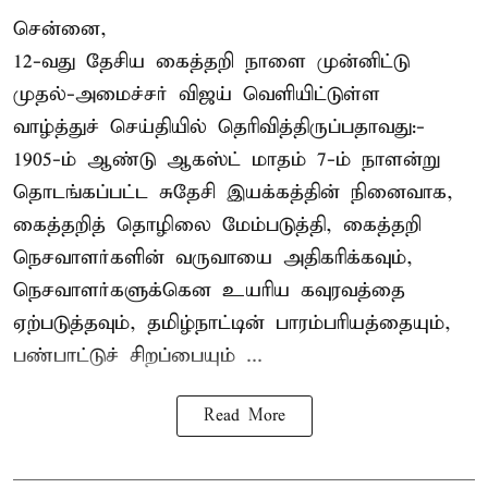
சென்னை,
12-வது தேசிய கைத்தறி நாளை முன்னிட்டு
முதல்-அமைச்சர் விஜய் வெளியிட்டுள்ள
வாழ்த்துச் செய்தியில் தெரிவித்திருப்பதாவது:-
1905-ம் ஆண்டு ஆகஸ்ட் மாதம் 7-ம் நாளன்று
தொடங்கப்பட்ட சுதேசி இயக்கத்தின் நினைவாக,
கைத்தறித் தொழிலை மேம்படுத்தி, கைத்தறி
நெசவாளர்களின் வருவாயை அதிகரிக்கவும்,
நெசவாளர்களுக்கென உயரிய கவுரவத்தை
ஏற்படுத்தவும், தமிழ்நாட்டின் பாரம்பரியத்தையும்,
பண்பாட்டுச் சிறப்பையும் ...
Read More