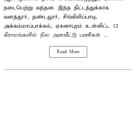
நடைபெற்று வந்தன. இந்த திட்டத்துக்காக
வளத்தூர், தண்டலூர், சிங்கிலிப்பாடி,
அக்கம்மாப்பாக்கம், ஏகனாபுரம் உள்ளிட்ட 12
கிராமங்களில் நில அளவீட்டு பணிகள் ...
Read More