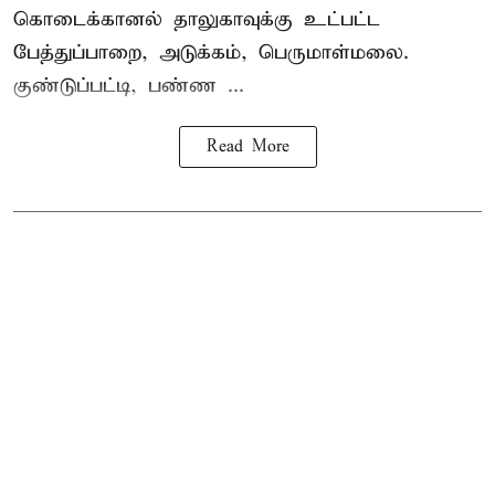
கொடைக்கானல் தாலுகாவுக்கு உட்பட்ட
பேத்துப்பாறை, அடுக்கம், பெருமாள்மலை.
குண்டுப்பட்டி, பண்ண ...
Read More