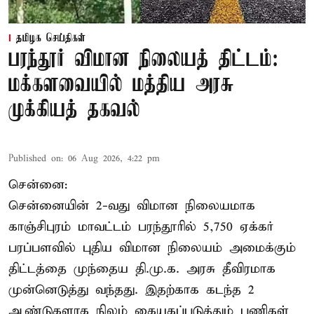
தமிழக செய்திகள்
பரந்தூர் விமான நிலையத் திட்டம்:
மக்களவையில் மத்திய அரசு
முக்கியத் தகவல்
Published on
:
06 Aug 2026, 4:22 pm
சென்னை:
சென்னையின் 2-வது விமான நிலையமாக
காஞ்சிபுரம் மாவட்டம் பரந்தூரில் 5,750 ஏக்கர்
பரப்பளவில் புதிய விமான நிலையம் அமைக்கும்
திட்டத்தை முந்தைய தி.மு.க. அரசு தீவிரமாக
முன்னெடுத்து வந்தது. இதற்காக கடந்த 2
ஆண்டுகளாக நிலம் கையகப்படுத்தும் பணிகள்