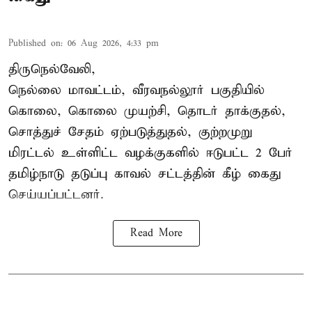
Published on
:
06 Aug 2026, 4:33 pm
திருநெல்வேலி,
நெல்லை மாவட்டம், வீரவநல்லூர் பகுதியில்
கொலை, கொலை முயற்சி, தொடர் தாக்குதல்,
சொத்துச் சேதம் ஏற்படுத்துதல், குற்றமுறு
மிரட்டல் உள்ளிட்ட வழக்குகளில் ஈடுபட்ட 2 பேர்
தமிழ்நாடு தடுப்பு காவல் சட்டத்தின் கீழ்
கைது
செய்யப்பட்டனர்.
Read More