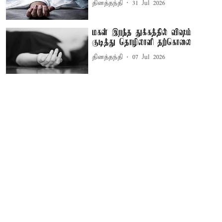
தினத்தந்தி
31 Jul 2026
மகள் இறந்த துக்கத்தில் விஷம்
குடித்து தொழிலாளி தற்கொலை
தினத்தந்தி
07 Jul 2026