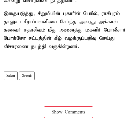
சென்று விசாரணை நடத்தினார்.
இதையடுத்து, சிறுமியின் புகாரின் பேரில், ராசிபுரம்
தாலுகா சீராப்பள்ளியை சேர்ந்த அவரது அக்காள்
கணவர் சதாசிவம் மீது அனைத்து மகளிர் போலீசார்
போக்சோ சட்டத்தின் கீழ் வழக்குப்பதிவு செய்து
விசாரணை நடத்தி வருகின்றனர்.
Salem
சேலம்
Show Comments