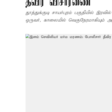
தீவிர விசாரணை
தூத்துக்குடி சாயர்புரம் பகுதியில் இரவ
ஒருவர், காலையில் வெகுநேரமாகியும்