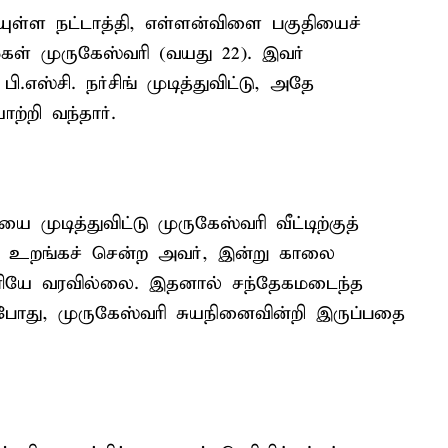
கேயுள்ள நட்டாத்தி, எள்ளன்விளை பகுதியைச்
மகள் முருகேஸ்வரி (வயது 22). இவர்
ி.எஸ்சி. நர்சிங் முடித்துவிட்டு, அதே
்றி வந்தார்.
ுடித்துவிட்டு முருகேஸ்வரி வீட்டிற்குத்
்டு உறங்கச் சென்ற அவர், இன்று காலை
ளியே வரவில்லை. இதனால் சந்தேகமடைந்த
போது, முருகேஸ்வரி சுயநினைவின்றி இருப்பதை