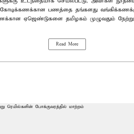
ிகளுக்கு உடந்தையாக செயல்பட்டு, அவர்கள் நூத
கோடிக்கணக்கான பணத்தை தங்களது வங்கிக்கணக்கு
கணக்கான ஏஜெண்டுகளை தமிழகம் முழுவதும் நேற்று
Read More