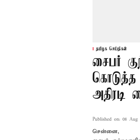
தமிழக செய்திகள்
சைபர் கு
கொடுத்த
அதிரடி 
Published on
:
08 Aug 
சென்னை,