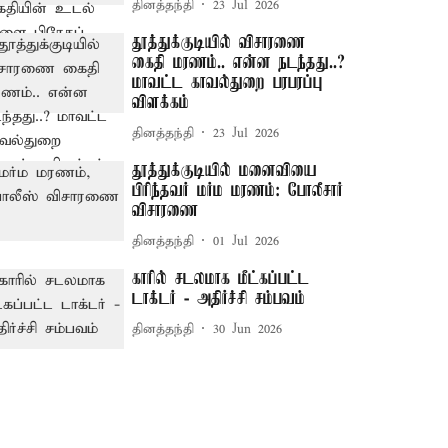
தினத்தந்தி
23 Jul 2026
தூத்துக்குடியில் விசாரணை
கைதி மரணம்.. என்ன நடந்தது..?
மாவட்ட காவல்துறை பரபரப்பு
விளக்கம்
தினத்தந்தி
23 Jul 2026
தூத்துக்குடியில் மனைவியை
பிரிந்தவர் மர்ம மரணம்: போலீசார்
விசாரணை
தினத்தந்தி
01 Jul 2026
காரில் சடலமாக மீட்கப்பட்ட
டாக்டர் - அதிர்ச்சி சம்பவம்
தினத்தந்தி
30 Jun 2026