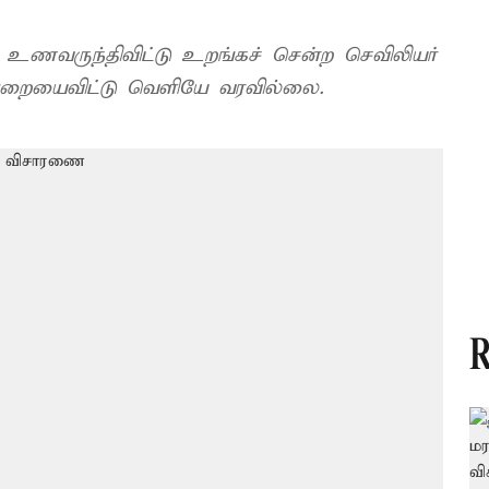
ில் உணவருந்திவிட்டு உறங்கச் சென்ற செவிலியர்
 அறையைவிட்டு வெளியே வரவில்லை.
R