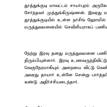
தூத்துக்குடி மாவட்டம் சாயர்புரம் அரு
சேர்ந்தவர் முத்துக்கிருஷ்ணன். இவரது 
தூத்துக்குடியில் உள்ள நர்சிங் ஹோமில் ப
மருத்துவமனையில் செவிலியராகப் பணியாற
நேற்று இரவு தனது மருத்துவமனை பணியை ம
திரும்பியுள்ளார். இரவு உணவருந்திவிட
வெகுநேரமாகியும் அறையை விட்டு வெ
அவரது தாயார் உள்ளே சென்று பார்த்த
கண்டு அதிர்ச்சியடைந்தார்.