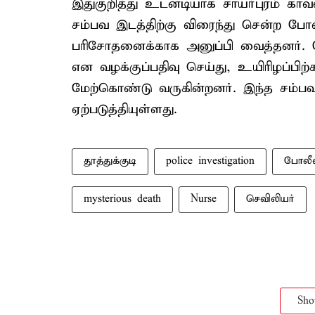
இதுகுறித்து உடனடியாக சாயர்புரம் காவல
சம்பவ இடத்திற்கு விரைந்து சென்ற போல
பரிசோதனைக்காக அனுப்பி வைத்தனர். ம
என வழக்குப்பதிவு செய்து, உயிரிழப்பி
மேற்கொண்டு வருகின்றனர். இந்த சம்பவ
ஏற்படுத்தியுள்ளது.
தூத்துக்குடி
police investigation
போலீ
mysterious death
Nurse
செவிலியர்
Sh