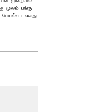
னமான முறையில்
 மூலம் பங்கு
 போலீசார் கைது