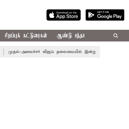
சிறப்புக் கட்டுரைகள்
ஆண்டு சந்தா
முதல்-அமைச்சர் விஜய் தலைமையில் இன்று எம்.பி.க்கள் கூட்டம்: அ.த