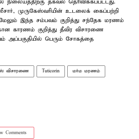
் நிலையத்திற்கு தகவல் தெரிவிக்கப்பட்டது.
ீசார், முருகேஸ்வரியின் உடலைக் கைப்பற்றி
ேலும் இந்த சம்பவம் குறித்து சந்தேக மரணம்
ற்கான காரணம் குறித்து தீவிர விசாரணை
ம் அப்பகுதியில் பெரும் சோகத்தை
ஸ் விசாரணை
Tuticorin
மர்ம மரணம்
ow Comments