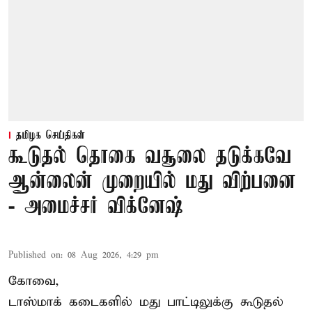
தமிழக செய்திகள்
கூடுதல் தொகை வசூலை தடுக்கவே
ஆன்லைன் முறையில் மது விற்பனை
- அமைச்சர் விக்னேஷ்
Published on
:
08 Aug 2026, 4:29 pm
கோவை,
டாஸ்மாக் கடைகளில் மது பாட்டிலுக்கு கூடுதல்