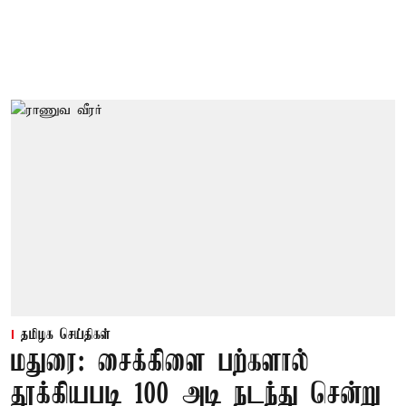
தமிழக செய்திகள்
மதுரை: சைக்கிளை பற்களால்
தூக்கியபடி 100 அடி நடந்து சென்று