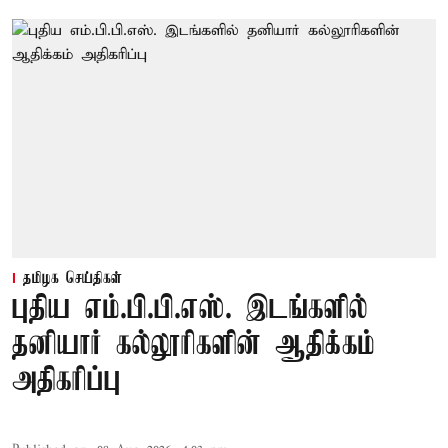
தமிழக செய்திகள்
புதிய எம்.பி.பி.எஸ். இடங்களில்
தனியார் கல்லூரிகளின் ஆதிக்கம்
அதிகரிப்பு