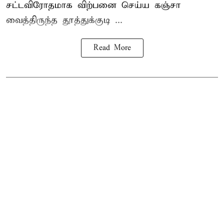
சட்டவிரோதமாக விற்பனை செய்ய
கஞ்சா
வைத்திருந்த தூத்துக்குடி ...
Read More