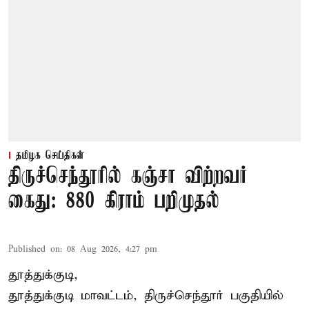
தமிழக செய்திகள்
திருச்செந்தூரில் கஞ்சா விற்றவர்
கைது: 880 கிராம் பறிமுதல்
Published on
:
08 Aug 2026, 4:27 pm
தூத்துக்குடி,
தூத்துக்குடி மாவட்டம்,
திருச்செந்தூர்
பகுதியில்