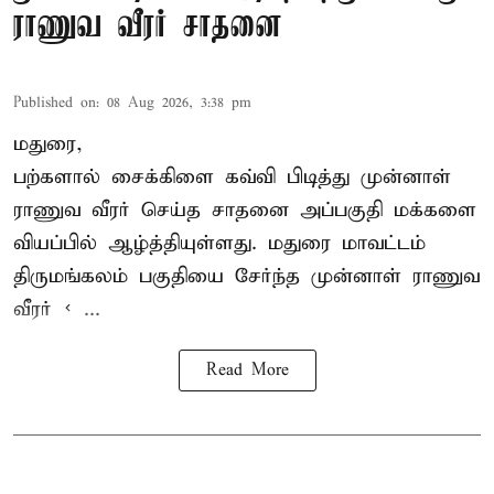
ராணுவ வீரர் சாதனை
Published on
:
08 Aug 2026, 3:38 pm
மதுரை,
பற்களால் சைக்கிளை கவ்வி பிடித்து முன்னாள்
ராணுவ வீரர் செய்த சாதனை அப்பகுதி மக்களை
வியப்பில் ஆழ்த்தியுள்ளது. மதுரை மாவட்டம்
திருமங்கலம் பகுதியை சேர்ந்த
முன்னாள் ராணுவ
வீரர் < ...
Read More