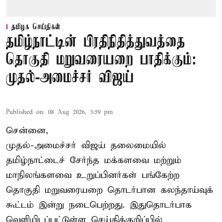
தமிழக செய்திகள்
தமிழ்நாட்டின் பிரதிநிதித்துவத்தை
தொகுதி மறுவரையறை பாதிக்கும்:
முதல்-அமைச்சர் விஜய்
Published on
:
08 Aug 2026, 3:59 pm
சென்னை,
முதல்-அமைச்சர் விஜய் தலைமையில்
தமிழ்நாட்டைச் சேர்ந்த மக்களவை மற்றும்
மாநிலங்களவை உறுப்பினர்கள் பங்கேற்ற
தொகுதி மறுவரையறை தொடர்பான கலந்தாய்வுக்
கூட்டம் இன்று நடைபெற்றது. இதுதொடர்பாக
வெளியிடப்பட்டுள்ள செய்திக்குறிப்பில்