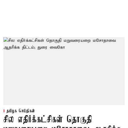
தமிழக செய்திகள்
சில எதிர்க்கட்சிகள் தொகுதி