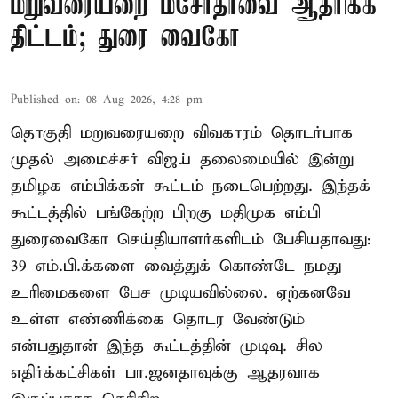
மறுவரையறை மசோதாவை ஆதரிக்க
திட்டம்; துரை வைகோ
Published on
:
08 Aug 2026, 4:28 pm
தொகுதி மறுவரையறை விவகாரம் தொடர்பாக
முதல் அமைச்சர் விஜய் தலைமையில் இன்று
தமிழக எம்பிக்கள் கூட்டம் நடைபெற்றது. இந்தக்
கூட்டத்தில் பங்கேற்ற பிறகு மதிமுக எம்பி
துரைவைகோ செய்தியாளர்களிடம் பேசியதாவது:
39 எம்.பி.க்களை வைத்துக் கொண்டே நமது
உரிமைகளை பேச முடியவில்லை. ஏற்கனவே
உள்ள எண்ணிக்கை தொடர வேண்டும்
என்பதுதான் இந்த கூட்டத்தின் முடிவு. சில
எதிர்க்கட்சிகள் பா.ஜனதாவுக்கு ஆதரவாக