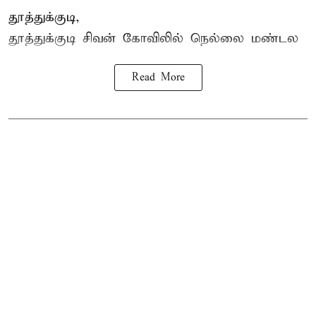
தூத்துக்குடி,
தூத்துக்குடி
சிவன் கோவிலில்
நெல்லை மண்டல
Read More