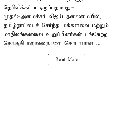
தெரிவிக்கப்பட்டிருப்பதாவது:-
முதல்-அமைச்சர் விஜய் தலைமையில்,
தமிழ்நாட்டைச் சேர்ந்த மக்களவை மற்றும்
மாநிலங்களவை உறுப்பினர்கள் பங்கேற்ற
தொகுதி மறுவரையறை தொடர்பான ...
Read More