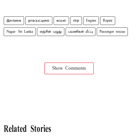
இலங்கை
நாகப்பட்டினம்
கப்பல்
ship
Engine
Repair
Nagai- Sri Lanka
எஞ்சின் பழுது
பயணிகள் மீட்பு
Passenger rescue
Show Comments
Related Stories