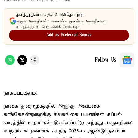
Published on
:
09 May 2026, 5:11 am
தினத்தந்தியை கூகுளில் பின்தொடரவும்
கூகுள் செய்திகளில் எங்களின் முக்கியச் செய்திகளை
உடனுக்குடன் பெற கிளிக் செய்யவும்.
Add as Preferred Source
Follow Us
நாகப்பட்டினம்,
நாகை துறைமுகத்தில் இருந்து இலங்கை
காங்கேசன்துறைக்கு சிவகங்கை பயணிகள் கப்பல்
வாரத்தில் 6 நாட்கள் இயக்கப்பட்டு வந்தது. பருவநிலை
மாற்றம் காரணமாக கடந்த 2025-ம் ஆண்டு நவம்பர்