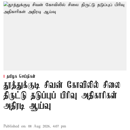
தமிழக செய்திகள்
தூத்துக்குடி சிவன் கோவிலில் சிலை
திருட்டு தடுப்புப் பிரிவு அதிகாரிகள்
அதிரடி ஆய்வு
Published on
:
08 Aug 2026, 4:07 pm