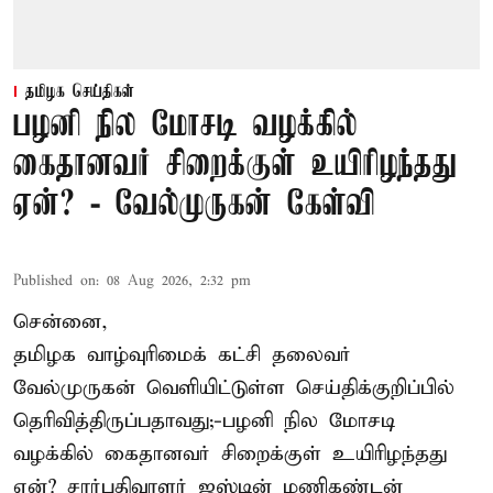
தமிழக செய்திகள்
பழனி நில மோசடி வழக்கில்
கைதானவர் சிறைக்குள் உயிரிழந்தது
ஏன்? - வேல்முருகன் கேள்வி
Published on
:
08 Aug 2026, 2:32 pm
சென்னை,
தமிழக வாழ்வுரிமைக் கட்சி தலைவர்
வேல்முருகன்
வெளியிட்டுள்ள செய்திக்குறிப்பில்
தெரிவித்திருப்பதாவது;-
பழனி நில மோசடி
வழக்கில் கைதானவர் சிறைக்குள் உயிரிழந்தது
ஏன்? சார்பதிவாளர் ஜஸ்டின் மணிகண்டன்