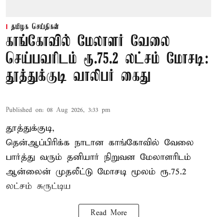
தமிழக செய்திகள்
காங்கோவில் மேலாளர் வேலை
செய்பவரிடம் ரூ.75.2 லட்சம் மோசடி:
தூத்துக்குடி வாலிபர் கைது
Published on
:
08 Aug 2026, 3:33 pm
தூத்துக்குடி,
தென்ஆப்பிரிக்க நாடான
காங்கோ
வில் வேலை
பார்த்து வரும் தனியார் நிறுவன மேலாளரிடம்
ஆன்லைன் முதலீட்டு மோசடி மூலம் ரூ.75.2
லட்சம் சுருட்டிய
Read More