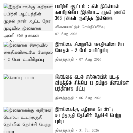
பயிற்சி ஆட்டம் : கில் இல்லாமல்
களமிறங்கிய இந்தியா... முதல் நாளில்
363 ரன்கள் குவித்த இலங்கை
விளையாட்டுச் செய்திப்பிரிவு
07 Aug 2026
இலங்கை சிறையில் கைதிகளிடையே
மோதல் - 2 பேர் உயிரிழப்பு
தினத்தந்தி
07 Aug 2026
இலங்கை கடல் எல்லையில் படகு
விபத்தில் சிக்கிய 11 தமிழக மீனவர்கள்
பத்திரமாக மீட்பு
தினத்தந்தி
06 Aug 2026
இலங்கைக்கு எதிரான டெஸ்ட்:
உடற்தகுதி தேர்வில் தேர்ச்சி பெற்ற
பும்ரா
தினத்தந்தி
31 Jul 2026