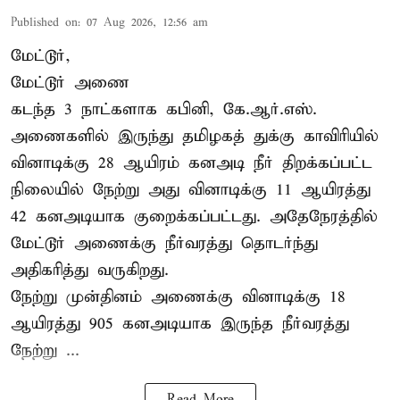
Published on
:
07 Aug 2026, 12:56 am
மேட்டூர்,
மேட்டூர் அணை
கடந்த 3 நாட்களாக கபினி, கே.ஆர்.எஸ்.
அணைகளில் இருந்து தமிழகத் துக்கு காவிரியில்
வினாடிக்கு 28 ஆயிரம் கனஅடி நீர் திறக்கப்பட்ட
நிலையில் நேற்று அது வினாடிக்கு 11 ஆயிரத்து
42 கனஅடியாக குறைக்கப்பட்டது. அதேநேரத்தில்
மேட்டூர் அணைக்கு நீர்வரத்து தொடர்ந்து
அதிகரித்து வருகிறது.
நேற்று முன்தினம் அணைக்கு வினாடிக்கு 18
ஆயிரத்து 905 கனஅடியாக இருந்த நீர்வரத்து
நேற்று ...