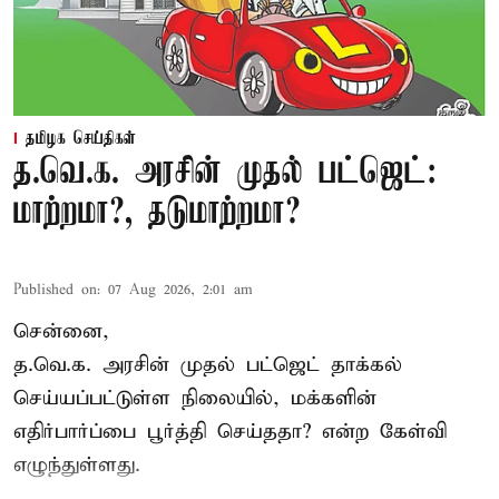
தமிழக செய்திகள்
த.வெ.க. அரசின் முதல் பட்ஜெட்:
மாற்றமா?, தடுமாற்றமா?
Published on
:
07 Aug 2026, 2:01 am
சென்னை,
த.வெ.க. அரசின் முதல் பட்ஜெட் தாக்கல்
செய்யப்பட்டுள்ள நிலையில், மக்களின்
எதிர்பார்ப்பை பூர்த்தி செய்ததா? என்ற கேள்வி
எழுந்துள்ளது.