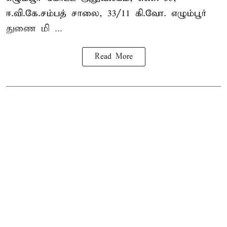
ஈ.வி.கே.சம்பத் சாலை, 33/11 கி.வோ. எழும்பூர்
துணை மி ...
Read More