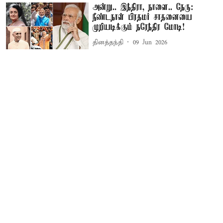
அன்று.. இந்திரா, நாளை.. நேரு:
நீண்டநாள் பிரதமர் சாதனையை
முறியடிக்கும் நரேந்திர மோடி!
தினத்தந்தி
09 Jun 2026