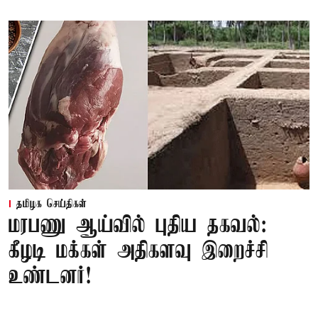
தமிழக செய்திகள்
மரபணு ஆய்வில் புதிய தகவல்:
கீழடி மக்கள் அதிகளவு இறைச்சி
உண்டனர்!