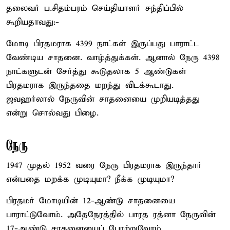
தலைவர் ப.சிதம்பரம் செய்தியாளர் சந்திப்பில்
கூறியதாவது:-
மோடி பிரதமராக 4399 நாட்கள் இருப்பது பாராட்ட
வேண்டிய சாதனை. வாழ்த்துக்கள். ஆனால் நேரு 4398
நாட்களுடன் சேர்த்து கூடுதலாக 5 ஆண்டுகள்
பிரதமராக இருந்ததை மறந்து விடக்கூடாது.
ஜவஹர்லால் நேருவின் சாதனையை முறியடித்தது
என்று சொல்வது பிழை.
நேரு
1947 முதல் 1952 வரை நேரு பிரதமராக இருந்தார்
என்பதை மறக்க முடியுமா? நீக்க முடியுமா?
பிரதமர் மோடியின் 12-ஆண்டு சாதனையை
பாராட்டுவோம். அதேநேரத்தில் பாரத ரத்னா நேருவின்
17-ஆண்டு சாதனையைப் போற்றுவோம்.