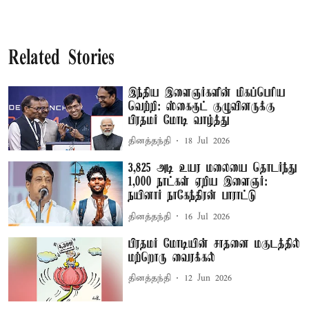
Related Stories
இந்திய இளைஞர்களின் மிகப்பெரிய
வெற்றி: ஸ்கைரூட் குழுவினருக்கு
பிரதமர் மோடி வாழ்த்து
தினத்தந்தி
18 Jul 2026
3,825 அடி உயர மலையை தொடர்ந்து
1,000 நாட்கள் ஏறிய இளைஞர்:
நயினார் நாகேந்திரன் பாராட்டு
தினத்தந்தி
16 Jul 2026
பிரதமர் மோடியின் சாதனை மகுடத்தில்
மற்றொரு வைரக்கல்
தினத்தந்தி
12 Jun 2026