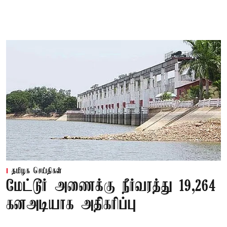
தமிழக செய்திகள்
மேட்டூர் அணைக்கு நீர்வரத்து 19,264
கனஅடியாக அதிகரிப்பு