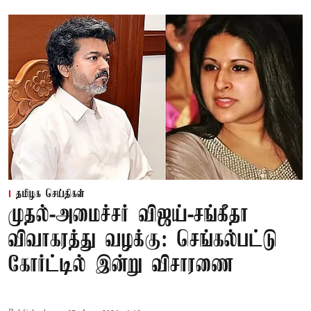
தமிழக செய்திகள்
முதல்-அமைச்சர் விஜய்-சங்கீதா
விவாகரத்து வழக்கு: செங்கல்பட்டு
கோர்ட்டில் இன்று விசாரணை