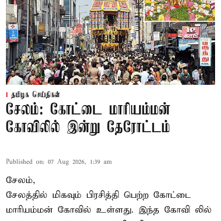
தமிழக செய்திகள்
சேலம்: கோட்டை மாரியம்மன்
கோவிலில் இன்று தேரோட்டம்
Published on
:
07 Aug 2026, 1:39 am
சேலம்,
சேலத்தில் மிகவும் பிரசித்தி பெற்ற கோட்டை
மாரியம்மன் கோவில் உள்ளது. இந்த கோவி லில்