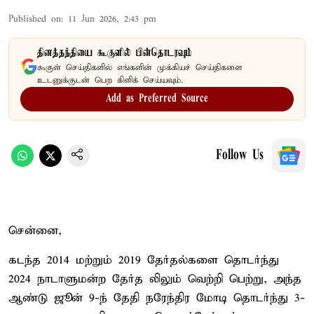
Published on
:
11 Jun 2026, 2:43 pm
தினத்தந்தியை கூகுளில் பின்தொடரவும்
கூகுள் செய்திகளில் எங்களின் முக்கியச் செய்திகளை
உடனுக்குடன் பெற கிளிக் செய்யவும்.
Add as Preferred Source
Follow Us
சென்னை,
கடந்த 2014 மற்றும் 2019 தேர்தல்களை தொடர்ந்து
2024 நாடாளுமன்ற தேர்த லிலும் வெற்றி பெற்று, அந்த
ஆண்டு ஜூன் 9-ந் தேதி நரேந்திர மோடி தொடர்ந்து 3-