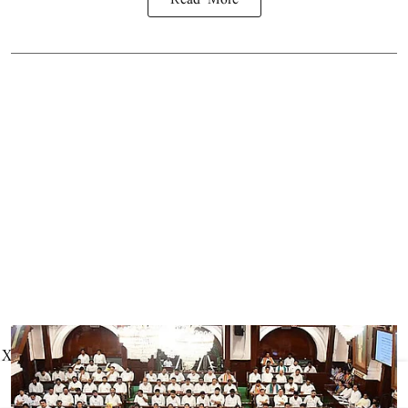
Read More
X