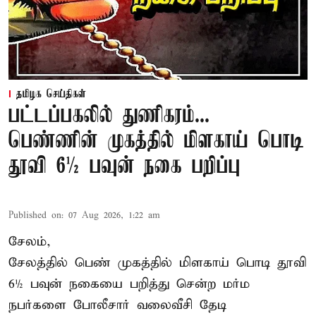
தமிழக செய்திகள்
பட்டப்பகலில் துணிகரம்...
பெண்ணின் முகத்தில் மிளகாய் பொடி
தூவி 6½ பவுன் நகை பறிப்பு
Published on
:
07 Aug 2026, 1:22 am
சேலம்,
சேலத்தில் பெண் முகத்தில் மிளகாய் பொடி தூவி
6½ பவுன் நகையை பறித்து சென்ற மர்ம
நபர்களை போலீசார் வலைவீசி தேடி