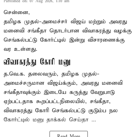
Published on
:
07 Aug 2026, 1:10 am
சென்னை,
தமிழக முதல்-அமைச்சர் விஜய் மற்றும் அவரது
மனைவி சங்கீதா தொடர்பான விவாகரத்து வழக்கு
செங்கல்பட்டு கோர்ட்டில் இன்று விசாரணைக்கு
வர உள்ளது.
விவாகரத்து கோரி மனு
த.வெ.க. தலைவரும், தமிழக முதல்-
அமைச்சருமான விஜய்க்கும், அவரது மனைவி
சங்கீதாவுக்கும் இடையே கருத்து வேறுபாடு
ஏற்பட்டதாக கூறப்பட்டநிலையில், சங்கீதா,
விவாகரத்து கோரி செங்கல்பட்டு குடும்ப நல
கோர்ட்டில் மனு தாக்கல் செய்தா ...
Read More