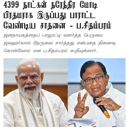
4399 நாட்கள் நரேந்திர மோடி
பிரதமராக இருப்பது பாராட்ட
வேண்டிய சாதனை - ப.சிதம்பரம்
ஜனநாயகத்தைப் பாலூட்டி வளர்த்த பெருமை
ஜவஹர்லால் நேருவை சார்ந்தது என்பதை நினைவு
கொள்வோம் என ப.சிதம்பரம் கூறியுள்ளார்.