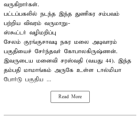
வருகிறார்கள்.
பட்டப்பகலில் நடந்த இந்த துணிகர சம்பவம்
பற்றிய விவரம் வருமாறு:-
ஸ்கூட்டர் வழிமறிப்பு
சேலம் குரங்குசாவடி நகர மலை அடிவாரம்
பகுதியைச் சேர்ந்தவர் கோபாலகிருஷ்ணன்.
இவருடைய மனைவி சரஸ்வதி (வயது 44). இந்த
தம்பதி மாமாங்கம் அருகே உள்ள டால்மியா
போர்டு பகுதிய ...
Read More