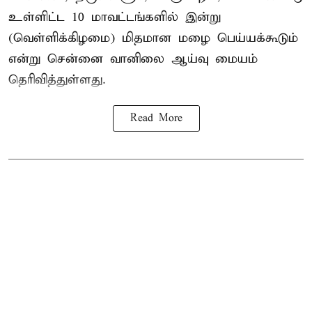
உள்ளிட்ட 10 மாவட்டங்களில் இன்று
(வெள்ளிக்கிழமை) மிதமான மழை பெய்யக்கூடும்
என்று சென்னை வானிலை ஆய்வு மையம்
தெரிவித்துள்ளது.
Read More