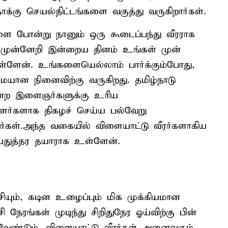
ு செயல்திட்டங்களை வகுத்து வருகிறார்கள்.
 போன்று நானும் ஒரு கூடைப்பந்து வீரராக
் முன்னேறி இன்றைய தினம் உங்கள் முன்
ள்ளேன். உங்களையெல்லாம் பார்க்கும்போது,
மையான நினைவிற்கு வருகிறது. தமிழ்நாடு
்ற இளைஞர்களுக்கு உரிய
ளர்களாக திகழச் செய்ய பல்வேறு
கள்.அந்த வகையில் விளையாட்டு வீரர்களாகிய
துத்தர தயாராக உள்ளேன்.
யும், கடின உழைப்பும் மிக முக்கியமான
ி நேரங்கள் முடிந்து சிறிதுநேர ஓய்விற்கு பின்
வேண்டும். விளையாட்டு வீரர்கள் அனைவரும்