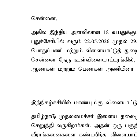
சென்னை,
அகில இந்திய அளவிலான 18 வயதுக்குட்
புதுச்சேரியில் வரும் 22.05.2026 முதல
பொதுப்பணி மற்றும் விளையாட்டுத் த
சென்னை நேரு உள்விளையாட்டரங்கில், இ
ஆண்கள் மற்றும் பெண்கள் அணியினர் சந்
இந்நிகழ்ச்சியில் மாண்புமிகு விளையாட
தமிழ்நாடு முதலமைச்சர் இளைய தலைமு
செலுத்தி வருகிறார்கள். அதன் ஒரு பகு
வீராங்கனைகளை கண்டறிந்து விளையாட்ட