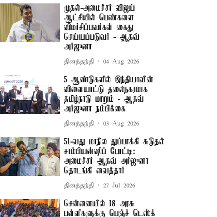
முதல்-அமைச்சர் விஜய்
ஆட்சியில் பெண்களை
விமர்சிப்பவர்கள் கைது
செய்யப்படுவர் - ஆதவ்
அர்ஜுனா
தினத்தந்தி
04 Aug 2026
5 ஆண்டுகளில் இந்தியாவின்
விளையாட்டு தலைநகரமாக
தமிழ்நாடு மாறும் - ஆதவ்
அர்ஜுனா நம்பிக்கை
தினத்தந்தி
03 Aug 2026
51-வது மாநில துப்பாக்கி சுடுதல்
சாம்பியன்ஷிப் போட்டி:
அமைச்சர் ஆதவ் அர்ஜுனா
தொடங்கி வைத்தார்
தினத்தந்தி
27 Jul 2026
சென்னையில் 18 அரசு
பள்ளிகளுக்கு பெஞ்ச் டெஸ்க்