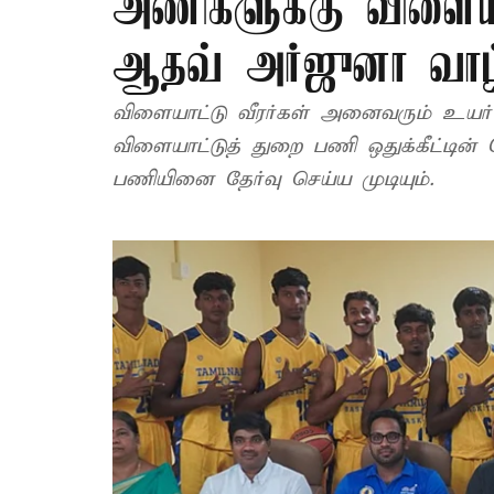
அணிகளுக்கு விளையா
ஆதவ் அர்ஜுனா வாழ்
விளையாட்டு வீரர்கள் அனைவரும் உயர்
விளையாட்டுத் துறை பணி ஒதுக்கீட்டி
பணியினை தேர்வு செய்ய முடியும்.