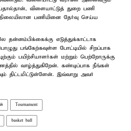
்தால்தான், விளையாட்டுத் துறை பணி
் நிலையிலான பணியினை தேர்வு செய்ய
 தன்னம்பிக்கைக்கு எடுத்துக்காட்டாக
ொழுது பங்கேற்கவுள்ள போட்டியில் சிறப்பாக
ிற்கும் பயிற்சியாளர்கள் மற்றும் பெற்றோருக்கு
ில் வாழ்த்துகிறேன். கண்டிப்பாக நீங்கள்
ும் திட்டமிட்டுள்ளேன். இவ்வாறு அவர்
ள்
Tournament
basket ball