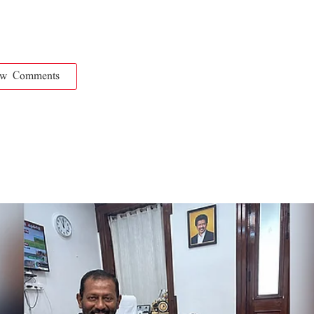
ow Comments