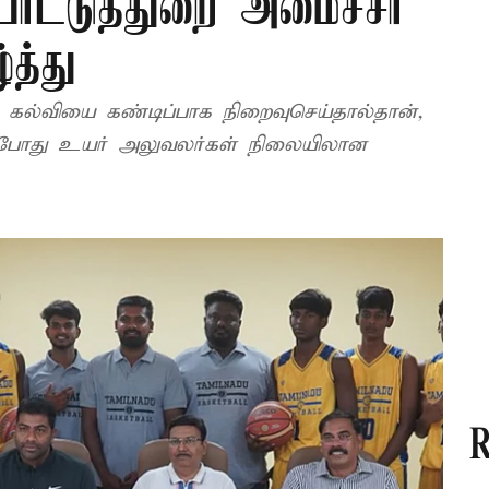
ட்டுத்துறை அமைச்சர்
த்து
 கல்வியை கண்டிப்பாக நிறைவுசெய்தால்தான்,
ன் போது உயர் அலுவலர்கள் நிலையிலான
R