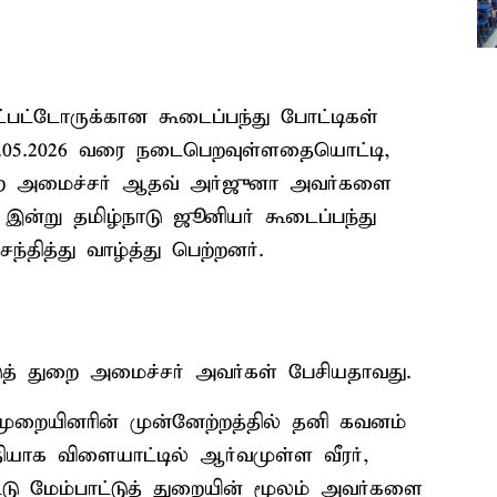
பட்டோருக்கான கூடைப்பந்து போட்டிகள்
் 29.05.2026 வரை நடைபெறவுள்ளதையொட்டி,
ுறை அமைச்சர் ஆதவ் அர்ஜுனா அவர்களை
ன்று தமிழ்நாடு ஜூனியர் கூடைப்பந்து
தித்து வாழ்த்து பெற்றனர்.
்டுத் துறை அமைச்சர் அவர்கள் பேசியதாவது.
றையினரின் முன்னேற்றத்தில் தனி கவனம்
தியாக விளையாட்டில் ஆர்வமுள்ள வீரர்,
ு மேம்பாட்டுத் துறையின் மூலம் அவர்களை