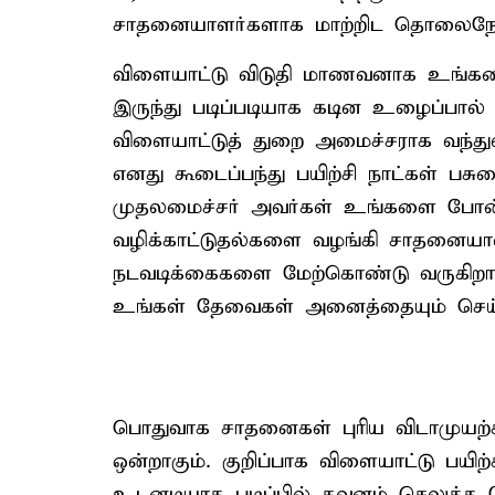
சாதனையாளர்களாக மாற்றிட தொலைநோக்க
விளையாட்டு விடுதி மாணவனாக உங்களை
இருந்து படிப்படியாக கடின உழைப்பால
விளையாட்டுத் துறை அமைச்சராக வந்து
எனது கூடைப்பந்து பயிற்சி நாட்கள் பசு
முதலமைச்சர் அவர்கள் உங்களை போன
வழிக்காட்டுதல்களை வழங்கி சாதனையா
நடவடிக்கைகளை மேற்கொண்டு வருகிறார்
உங்கள் தேவைகள் அனைத்தையும் செய்
பொதுவாக சாதனைகள் புரிய விடாமுயற்சி
ஒன்றாகும். குறிப்பாக விளையாட்டு பயிற்ச
உடனடியாக படிப்பில் கவனம் செலுத்த 