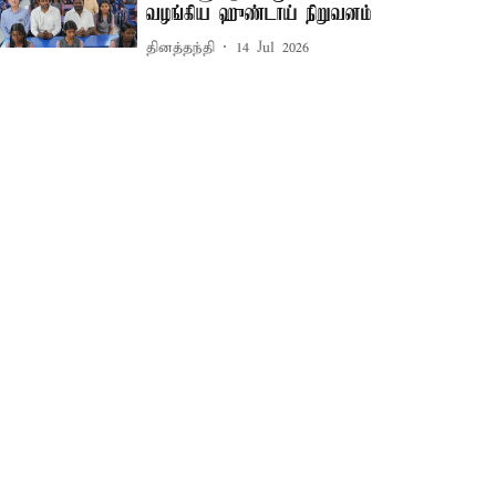
வழங்கிய ஹுண்டாய் நிறுவனம்
தினத்தந்தி
14 Jul 2026