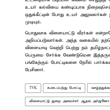
உயர் கல்வியை கண்டிப்பாக நிறைவுசெய
ஒதுக்கீட்டின் போது உயர் அலுவலர்கள
முடியும்.
பொதுவாக விளையாட்டு வீரர்கள் என்றாலே
அறியப்படுவார்கள். அந்த வகையில் தற்ப
விளையாடி வெற்றி பெற்று நம் தமிழ்நாட்ட
பெருமை சேர்க்க வேண்டுமென இத்தருணத்த
பங்கேற்கும் போட்டிகளை நேரில் பார்க்கவ
பேசினார்.
TVK
கூடைப்பந்து போட்டி
வாழ்த்துக்க
விளையாட்டு துறை அமைச்சர் ஆதவ் அர்ஜூனா