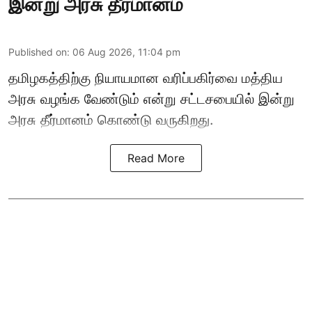
இன்று அரசு தீர்மானம்
Published on
:
06 Aug 2026, 11:04 pm
தமிழகத்திற்கு நியாயமான வரிப்பகிர்வை மத்திய
அரசு வழங்க வேண்டும் என்று சட்டசபையில் இன்று
அரசு தீர்மானம் கொண்டு வருகிறது.
Read More