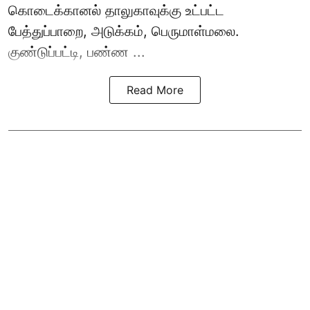
கொடைக்கானல் தாலுகாவுக்கு உட்பட்ட
பேத்துப்பாறை, அடுக்கம், பெருமாள்மலை.
குண்டுப்பட்டி, பண்ண ...
Read More