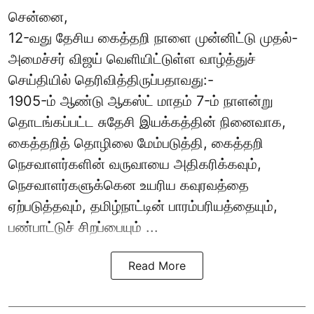
சென்னை,
12-வது தேசிய கைத்தறி நாளை முன்னிட்டு முதல்-
அமைச்சர் விஜய் வெளியிட்டுள்ள வாழ்த்துச்
செய்தியில் தெரிவித்திருப்பதாவது:-
1905-ம் ஆண்டு ஆகஸ்ட் மாதம் 7-ம் நாளன்று
தொடங்கப்பட்ட சுதேசி இயக்கத்தின் நினைவாக,
கைத்தறித் தொழிலை மேம்படுத்தி, கைத்தறி
நெசவாளர்களின் வருவாயை அதிகரிக்கவும்,
நெசவாளர்களுக்கென உயரிய கவுரவத்தை
ஏற்படுத்தவும், தமிழ்நாட்டின் பாரம்பரியத்தையும்,
பண்பாட்டுச் சிறப்பையும் ...
Read More