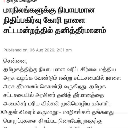
தமிழக செய்திகள்
மாநிலங்களுக்கு நியாயமான
நிதிப்பகிர்வு கோரி நாளை
சட்டமன்றத்தில் தனித்தீர்மானம்
Published on
:
06 Aug 2026, 2:31 pm
சென்னை,
தமிழகத்திற்கு நியாயமான வரிப்பகிர்வை மத்திய
அரசு வழங்க வேண்டும் என்று சட்டசபையில் நாளை
அரசு தீர்மானம் கொண்டு வருகிறது. தமிழக
சட்டசபையில் அரசினர் தனித் தீர்மானத்தை
அமைச்சர் மரிய வில்சன் முன்மொழிய உள்ளார்.
அதன் விவரம் வருமாறு:- மாநிலங்கள் தங்களது
X
பொறுப்புகளை திறம்பட நிறைவேற்றுவதற்கு