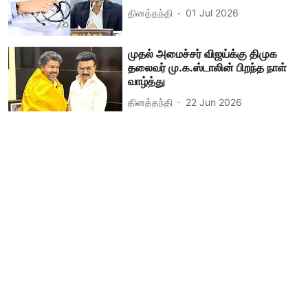
தினத்தந்தி
01 Jul 2026
முதல் அமைச்சர் விஜய்க்கு திமுக
தலைவர் மு.க.ஸ்டாலின் பிறந்த நாள்
வாழ்த்து
தினத்தந்தி
22 Jun 2026