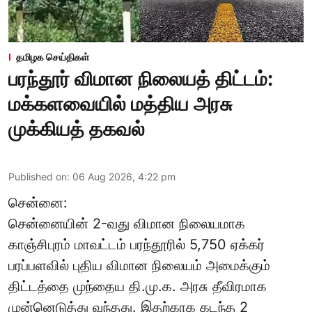
தமிழக செய்திகள்
பரந்தூர் விமான நிலையத் திட்டம்:
மக்களவையில் மத்திய அரசு
முக்கியத் தகவல்
Published on
:
06 Aug 2026, 4:22 pm
சென்னை:
சென்னையின் 2-வது விமான நிலையமாக
காஞ்சிபுரம் மாவட்டம் பரந்தூரில் 5,750 ஏக்கர்
பரப்பளவில் புதிய விமான நிலையம் அமைக்கும்
திட்டத்தை முந்தைய தி.மு.க. அரசு தீவிரமாக
முன்னெடுத்து வந்தது. இதற்காக கடந்த 2