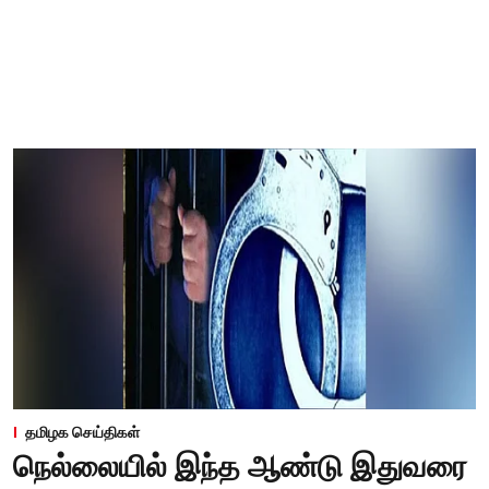
தமிழக செய்திகள்
நெல்லையில் இந்த ஆண்டு இதுவரை