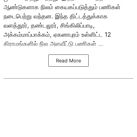
ஆண்டுகளாக நிலம் கையகப்படுத்தும் பணிகள்
நடைபெற்று வந்தன. இந்த திட்டத்துக்காக
வளத்தூர், தண்டலூர், சிங்கிலிப்பாடி,
அக்கம்மாப்பாக்கம், ஏகனாபுரம் உள்ளிட்ட 12
கிராமங்களில் நில அளவீட்டு பணிகள் ...
Read More