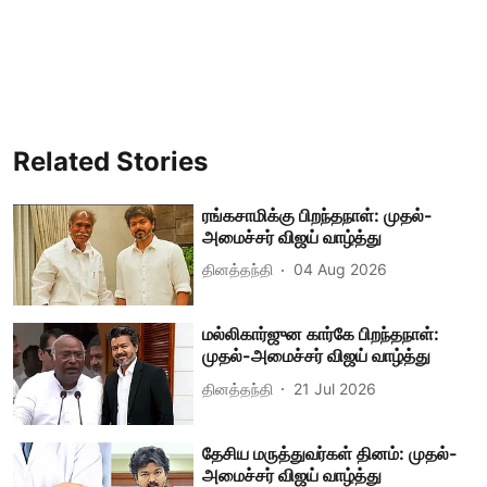
Related Stories
ரங்கசாமிக்கு பிறந்தநாள்: முதல்-
அமைச்சர் விஜய் வாழ்த்து
தினத்தந்தி
04 Aug 2026
மல்லிகார்ஜுன கார்கே பிறந்தநாள்:
முதல்-அமைச்சர் விஜய் வாழ்த்து
தினத்தந்தி
21 Jul 2026
தேசிய மருத்துவர்கள் தினம்: முதல்-
அமைச்சர் விஜய் வாழ்த்து