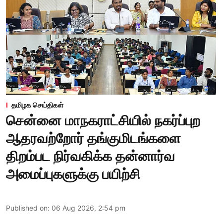
தமிழக செய்திகள்
சென்னை மாநகராட்சியில் நகர்ப்புற
ஆதரவற்றோர் தங்குமிடங்களை
திறம்பட நிர்வகிக்க தன்னார்வ
அமைப்புகளுக்கு பயிற்சி
Published on
:
06 Aug 2026, 2:54 pm