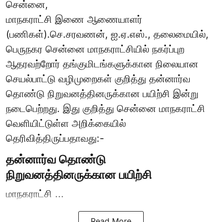
சென்னை,
மாநகராட்சி இணை ஆணையாளர்
(பணிகள்).செ.சரவணன், ஐ.ஏ.எஸ்., தலைமையில்,
பெருநகர சென்னை மாநகராட்சியில் நகர்ப்புற
ஆதரவற்றோர் தங்குமிடங்களுக்கான நிலையான
செயல்பாட்டு வழிமுறைகள் குறித்து தன்னார்வ
தொண்டு நிறுவனத்தினருக்கான பயிற்சி இன்று
நடைபெற்றது. இது குறித்து சென்னை மாநகராட்சி
வெளியிட்டுள்ள அறிக்கையில்
தெரிவித்திருப்பதாவது:-
தன்னார்வ தொண்டு
நிறுவனத்தினருக்கான பயிற்சி
மாநகராட்சி ...
Read More