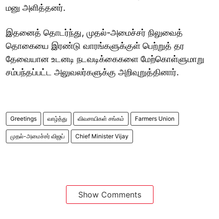
மனு அளித்தனர்.
இதனைத் தொடர்ந்து, முதல்-அமைச்சர் நிலுவைத்
தொகையை இரண்டு வாரங்களுக்குள் பெற்றுத் தர
தேவையான உடனடி நடவடிக்கைகளை மேற்கொள்ளுமாறு
சம்பந்தப்பட்ட அலுவலர்களுக்கு அறிவுறுத்தினார்.
Greetings
வாழ்த்து
விவசாயிகள் சங்கம்
Farmers Union
முதல்-அமைச்சர் விஜய்
Chief Minister Vijay
Show Comments