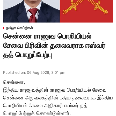
தமிழக செய்திகள்
சென்னை ராணுவ பொறியியல்
சேவை பிரிவின் தலைவராக ஈஸ்வர்
தத் பொறுப்பேற்பு
Published on
:
06 Aug 2026, 3:01 pm
சென்னை,
இந்திய ராணுவத்தின் ராணுவ பொறியியல் சேவை
சென்னை அலுவலகத்தின் புதிய தலைவராக இந்திய
பொறியியல் சேவை அதிகாரி ஈஸ்வர் தத்
பொறுப்பேற்றுக் கொண்டுள்ளார்.