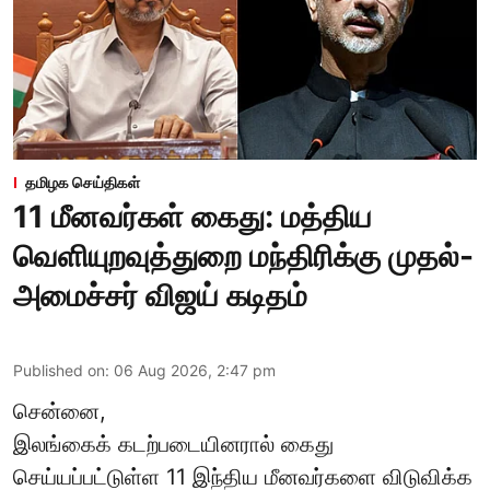
தமிழக செய்திகள்
11 மீனவர்கள் கைது: மத்திய
வெளியுறவுத்துறை மந்திரிக்கு முதல்-
அமைச்சர் விஜய் கடிதம்
Published on
:
06 Aug 2026, 2:47 pm
சென்னை,
இலங்கைக் கடற்படையினரால் கைது
செய்யப்பட்டுள்ள 11 இந்திய மீனவர்களை விடுவிக்க