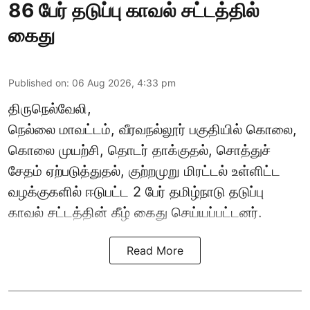
86 பேர் தடுப்பு காவல் சட்டத்தில்
கைது
Published on
:
06 Aug 2026, 4:33 pm
திருநெல்வேலி,
நெல்லை மாவட்டம், வீரவநல்லூர் பகுதியில் கொலை,
கொலை முயற்சி, தொடர் தாக்குதல், சொத்துச்
சேதம் ஏற்படுத்துதல், குற்றமுறு மிரட்டல் உள்ளிட்ட
வழக்குகளில் ஈடுபட்ட 2 பேர் தமிழ்நாடு தடுப்பு
காவல் சட்டத்தின் கீழ்
கைது
செய்யப்பட்டனர்.
Read More