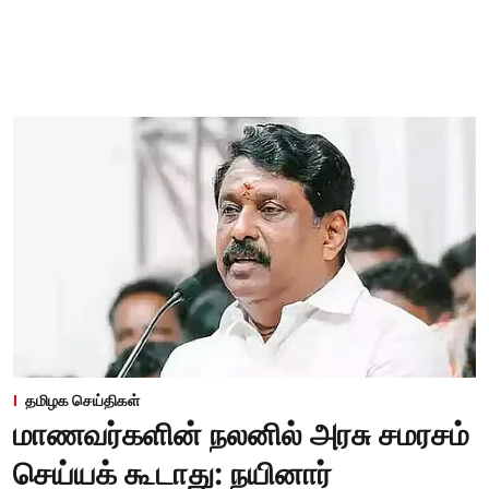
தமிழக செய்திகள்
மாணவர்களின் நலனில் அரசு சமரசம்
செய்யக் கூடாது: நயினார்