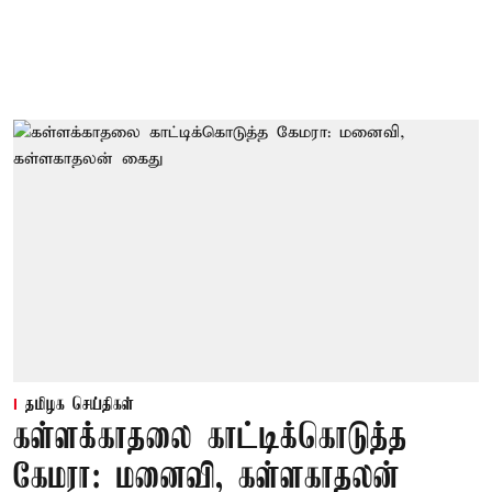
தமிழக செய்திகள்
கள்ளக்காதலை காட்டிக்கொடுத்த
கேமரா: மனைவி, கள்ளகாதலன்