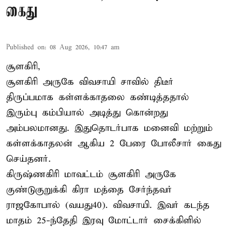
கைது
Published on
:
08 Aug 2026, 10:47 am
சூளகிரி,
சூளகிரி அருகே விவசாயி சாவில் திடீர்
திருப்பமாக கள்ளக்காதலை கண்டித்ததால்
இரும்பு கம்பியால் அடித்து கொன்றது
அம்பலமானது. இதுதொடர்பாக மனைவி மற்றும்
கள்ளக்காதலன் ஆகிய 2 பேரை போலீசார் கைது
செய்தனர்.
கிருஷ்ணகிரி மாவட்டம் சூளகிரி அருகே
குண்டுகுறுக்கி கிரா மத்தை சேர்ந்தவர்
ராஜகோபால் (வயது40). விவசாயி. இவர் கடந்த
மாதம் 25-ந்தேதி இரவு மோட்டார் சைக்கிளில்