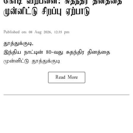
கொடி விற்பனை: சுதந்திர தினத்தை
முன்னிட்டு சிறப்பு ஏற்பாடு
Published on
:
08 Aug 2026, 12:35 pm
தூத்துக்குடி,
இந்திய நாட்டின் 80-வது சுதந்திர தினத்தை
முன்னிட்டு
தூத்துக்குடி
Read More