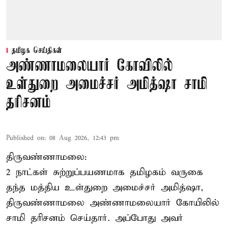
தமிழக செய்திகள்
அண்ணாமலையார் கோவிலில்
உள்துறை அமைச்சர் அமித்ஷா சாமி
தரிசனம்
Published on
:
08 Aug 2026, 12:43 pm
திருவண்ணாமலை:
2 நாட்கள் சுற்றுப்பயணமாக தமிழகம் வருகை
தந்த மத்திய உள்துறை அமைச்சர் அமித்ஷா,
திருவண்ணாமலை அண்ணாமலையார் கோயிலில்
சாமி தரிசனம் செய்தார். அப்போது அவர்