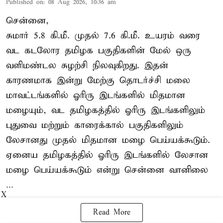
Published on
:
08 Aug 2026, 10:36 am
சென்னை,
சுமார் 5.8 கி.மீ. முதல் 7.6 கி.மீ. உயரம் வரை
வட கடலோர தமிழக பகுதிகளின் மேல் ஒரு
வளிமண்டல சுழற்சி நிலவுகிறது. இதன்
காரணமாக இன்று மேற்கு தொடர்ச்சி மலை
மாவட்டங்களில் ஓரிரு இடங்களில் மிதமான
மழையும், வட தமிழகத்தில் ஓரிரு இடங்களிலும்
புதுவை மற்றும் காரைக்கால் பகுதிகளிலும்
லேசானது முதல் மிதமான மழை பெய்யக்கூடும்.
ஏனைய தமிழகத்தில் ஓரிரு இடங்களில் லேசான
மழை பெய்யக்கூடும் என்று சென்னை வானிலை
...
X
Read More