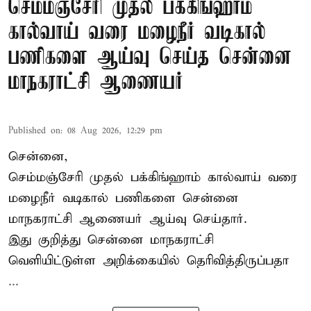
செம்மஞ்சேரி முதல் பக்கிங்ஹாம்
கால்வாய் வரை மழைநீர் வடிகால்
பணிகளை ஆய்வு செய்த சென்னை
மாநகராட்சி ஆணையர்
Published on
:
08 Aug 2026, 12:29 pm
சென்னை,
செம்மஞ்சேரி முதல் பக்கிங்ஹாம் கால்வாய் வரை
மழைநீர் வடிகால் பணிகளை சென்னை
மாநகராட்சி ஆணையர் ஆய்வு செய்தார்.
இது குறித்து
சென்னை மாநகராட்சி
வெளியிட்டுள்ள அறிக்கையில் தெரிவித்திருப்பதா
...