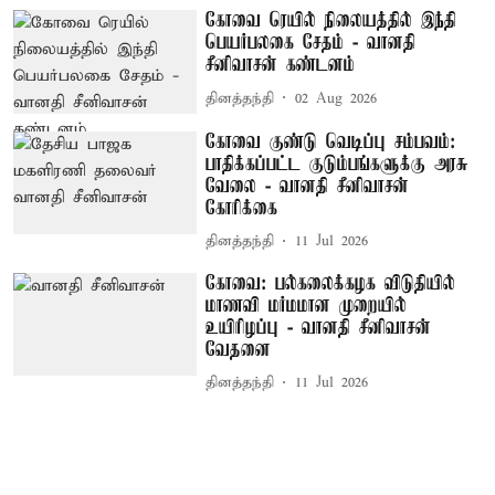
கோவை ரெயில் நிலையத்தில் இந்தி
பெயர்பலகை சேதம் - வானதி
சீனிவாசன் கண்டனம்
தினத்தந்தி
02 Aug 2026
கோவை குண்டு வெடிப்பு சம்பவம்:
பாதிக்கப்பட்ட குடும்பங்களுக்கு அரசு
வேலை - வானதி சீனிவாசன்
கோரிக்கை
தினத்தந்தி
11 Jul 2026
கோவை: பல்கலைக்கழக விடுதியில்
மாணவி மர்மமான முறையில்
உயிரிழப்பு - வானதி சீனிவாசன்
வேதனை
தினத்தந்தி
11 Jul 2026