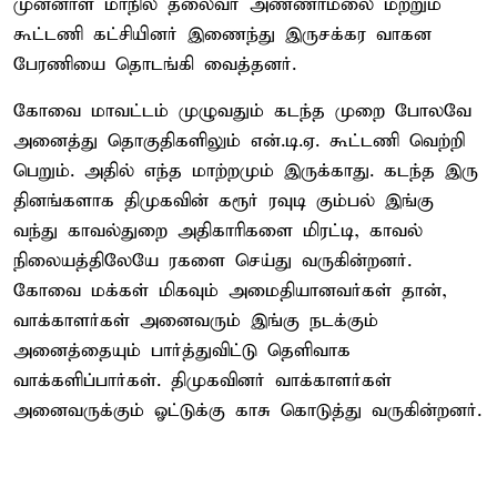
முன்னாள் மாநில தலைவர் அண்ணாமலை மற்றும்
கூட்டணி கட்சியினர் இணைந்து இருசக்கர வாகன
பேரணியை தொடங்கி வைத்தனர்.
கோவை மாவட்டம் முழுவதும் கடந்த முறை போலவே
அனைத்து தொகுதிகளிலும் என்.டி.ஏ. கூட்டணி வெற்றி
பெறும். அதில் எந்த மாற்றமும் இருக்காது. கடந்த இரு
தினங்களாக திமுகவின் கரூர் ரவுடி கும்பல் இங்கு
வந்து காவல்துறை அதிகாரிகளை மிரட்டி, காவல்
நிலையத்திலேயே ரகளை செய்து வருகின்றனர்.
கோவை மக்கள் மிகவும் அமைதியானவர்கள் தான்,
வாக்காளர்கள் அனைவரும் இங்கு நடக்கும்
அனைத்தையும் பார்த்துவிட்டு தெளிவாக
வாக்களிப்பார்கள். திமுகவினர் வாக்காளர்கள்
அனைவருக்கும் ஓட்டுக்கு காசு கொடுத்து வருகின்றனர்.