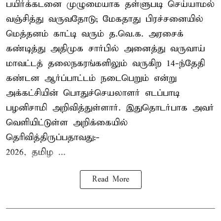
பயிர்க்கடனை முழுமையாக தள்ளுபடி செய்யாமல்
வஞ்சித்து வருவதோடு; மேகதாது பிரச்சனையில்
மெத்தனம் காட்டி வரும் த.வெ.க. அரசைக்
கண்டித்து அதிமுக சார்பில் அனைத்து வருவாய்
மாவட்டத் தலைநகரங்களிலும் வருகிற 14-ந்தேதி
கண்டன ஆர்ப்பாட்டம் நடைபெறும் என்று
அக்கட்சியின் பொதுச்செயலாளர் எடப்பாடி
பழனிசாமி அறிவித்துள்ளார். இதுதொடர்பாக அவர்
வெளியிட்டுள்ள அறிக்கையில்
தெரிவித்திருப்பதாவது:-
2026, தமிழ ...
Read More