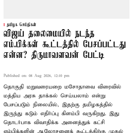
தமிழக செய்திகள்
விஜய் தலைமையில் நடந்த
எம்.பிக்கள் கூட்டத்தில் பேசப்பட்டது
என்ன? திருமாவளவன் பேட்டி
Published on
:
08 Aug 2026, 12:10 pm
தொகுதி மறுவரையறை மசோதாவை விரைவில்
மத்திய அரசு தாக்கல் செய்யலாம் என்று
பேசப்படும் நிலையில், இதற்கு தமிழகத்தில்
இருந்து கடும் எதிர்ப்பு கிளம்பி வருகிறது. இது
தொடர்பாக விவாதிக்க அனைத்துக் கட்சி
எம்பிக்களின் ஆலோசனைக் கூட்டத்திற்கு முதல்