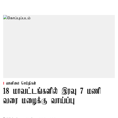
வானிலை செய்திகள்
18 மாவட்டங்களில் இரவு 7 மணி
வரை மழைக்கு வாய்ப்பு