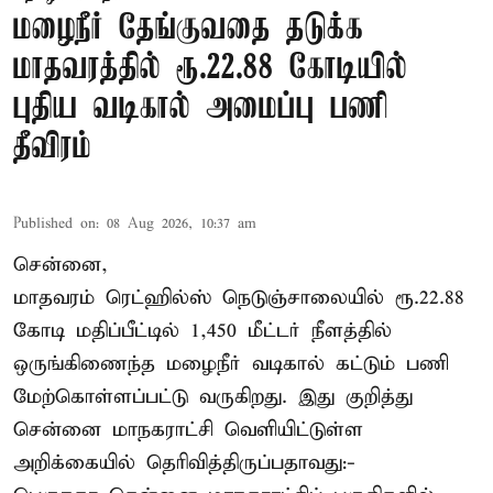
மழைநீர் தேங்குவதை தடுக்க
மாதவரத்தில் ரூ.22.88 கோடியில்
புதிய வடிகால் அமைப்பு பணி
தீவிரம்
Published on
:
08 Aug 2026, 10:37 am
சென்னை,
மாதவரம் ரெட்ஹில்ஸ் நெடுஞ்சாலையில் ரூ.22.88
கோடி மதிப்பீட்டில் 1,450 மீட்டர் நீளத்தில்
ஒருங்கிணைந்த மழைநீர் வடிகால் கட்டும் பணி
மேற்கொள்ளப்பட்டு வருகிறது. இது குறித்து
சென்னை மாநகராட்சி வெளியிட்டுள்ள
அறிக்கையில் தெரிவித்திருப்பதாவது:-