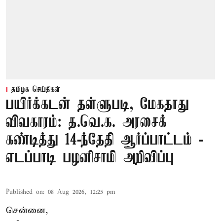
தமிழக செய்திகள்
பயிர்க்கடன் தள்ளுபடி, மேகதாது
விவகாரம்: த.வெ.க. அரசைக்
கண்டித்து 14-ந்தேதி ஆர்ப்பாட்டம் -
எடப்பாடி பழனிசாமி அறிவிப்பு
Published on
:
08 Aug 2026, 12:25 pm
சென்னை,