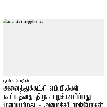
தமிழக செய்திகள்
அனைத்துக்கட்சி எம்.பி.க்கள்
கூட்டத்தை திமுக புறக்கணிப்பது
முறையற்றது - அமைச்சர் ராஜ்மோகன்