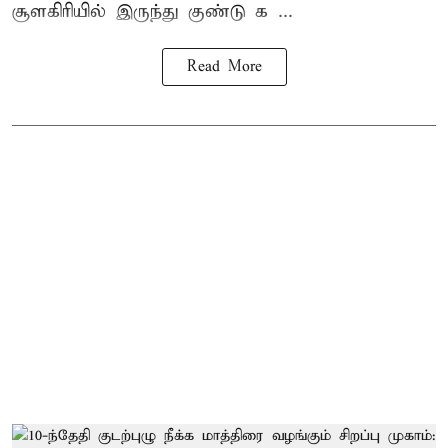
சூளகிரியில் இருந்து குண்டு க ...
Read More