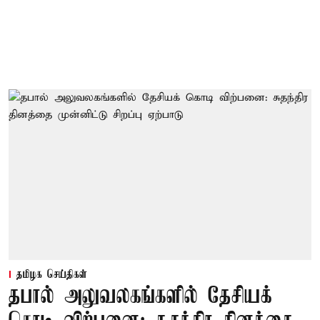
தமிழக செய்திகள்
தபால் அலுவலகங்களில் தேசியக்