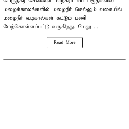
பெருநகர சென்னை மாநகராட்சிப் பகுதிகளில்
மழைக்காலங்களில் மழைநீர் செல்லும் வகையில்
மழைநீர் வடிகால்கள் கட்டும் பணி
மேற்கொள்ளப்பட்டு வருகிறது. மேலு ...
Read More