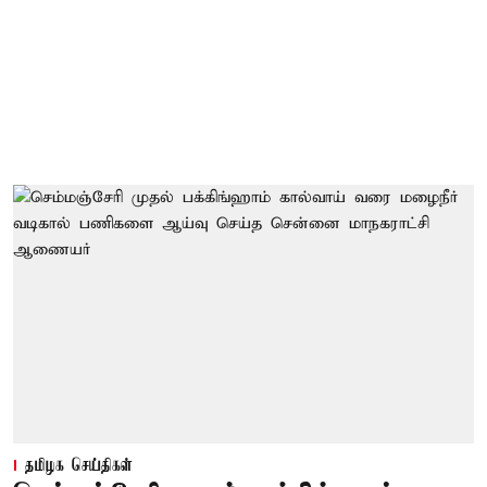
தமிழக செய்திகள்