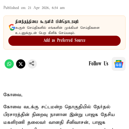
Published on
:
21 Apr 2026, 6:54 am
தினத்தந்தியை கூகுளில் பின்தொடரவும்
கூகுள் செய்திகளில் எங்களின் முக்கியச் செய்திகளை
உடனுக்குடன் பெற கிளிக் செய்யவும்.
Add as Preferred Source
Follow Us
கோவை,
கோவை வடக்கு சட்டமன்ற தொகுதியில் தேர்தல்
பிரசாரத்தின் நிறைவு நாளான இன்று பாஜக தேசிய
மகளிரணி தலைவர் வானதி சீனிவாசன், பாஜக