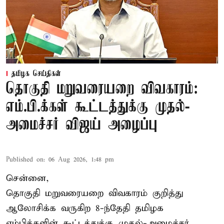
தமிழக செய்திகள்
தொகுதி மறுவரையறை விவகாரம்:
எம்.பி.க்கள் கூட்டத்துக்கு முதல்-
அமைச்சர் விஜய் அழைப்பு
Published on
:
06 Aug 2026, 1:48 pm
சென்னை,
தொகுதி மறுவரையறை விவகாரம் குறித்து
ஆலோசிக்க வருகிற 8-ந்தேதி தமிழக
எம்பிக்களின் கூட்டத்துக்கு முதல்-அமைச்சர்