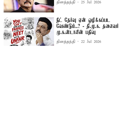
தினத்தந்தி
25 Jul 2026
நீட் தேர்வு ஏன் ஒழிக்கப்பட
வேண்டும்..? - தி.மு.க. தலைவர்
மு.க.ஸ்டாலின் பதிவு
தினத்தந்தி
22 Jul 2026