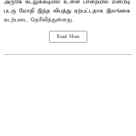
அருகே கடலுக்கடியில் உள்ள பாறையில் மீன்பிடி
படகு மோதி இந்த விபத்து ஏற்பட்டதாக இலங்கை
கடற்படை தெரிவித்துள்ளது.
Read More