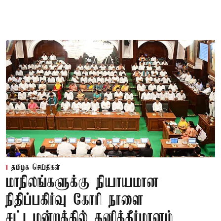
தமிழக செய்திகள்
மாநிலங்களுக்கு நியாயமான
நிதிப்பகிர்வு கோரி நாளை
சட்டமன்றத்தில் தனித்தீர்மானம்