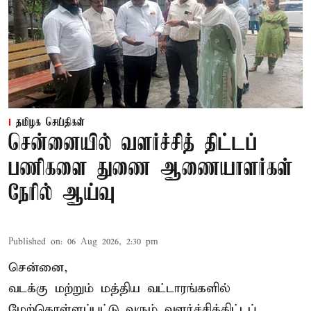
தமிழக செய்திகள்
சென்னையில் வளர்ச்சித் திட்டப்
பணிகளை துணை ஆணையாளர்கள்
நேரில் ஆய்வு
Published on
:
06 Aug 2026, 2:30 pm
சென்னை,
வடக்கு மற்றும் மத்திய வட்டாரங்களில்
மேற்கொள்ளப்பட்டு வரும் வளர்ச்சித்திட்டப்