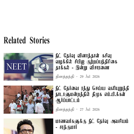
Related Stories
நீட் தேர்வு வினாத்தாள் கசிவு
வழக்கில் சிபிஐ குற்றப்பத்திரிகை
தாக்கல் - இன்று விசாரணை
தினத்தந்தி
29 Jul 2026
நீட் தேர்வை ரத்து செய்ய வலியுறுத்தி
நாடாளுமன்றத்தில் திமுக எம்.பி.க்கள்
ஆர்ப்பாட்டம்
தினத்தந்தி
27 Jul 2026
மாணவர்களுக்கு நீட் தேர்வு அவசியம்
- சரத்குமார்