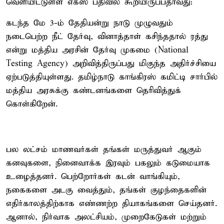
வெளியிட்டுள்ள எக்ஸ் பதிவில் கூறியிருப்பதாவது:
கடந்த மே 3-ம் தேதியன்று நாடு முழுவதும்
நடைபெற்ற நீட் தேர்வு, வினாத்தாள் கசிந்ததால் ரத்து
என்று மத்திய அரசின் தேர்வு முகமை (National
Testing Agency) அறிவித்திருப்பது மிகுந்த அதிர்ச்சியை
ஏற்படுத்தியுள்ளது. தமிழ்நாடு காங்கிரஸ் கமிட்டி சார்பில்
மத்திய அரசுக்கு கண்டனங்களை தெரிவித்துக்
கொள்கிறேன்.
பல லட்சம் மாணவர்கள் தங்கள் மருத்துவர் ஆகும்
கனவுகளை, நினைவாக்க இரவும் பகலும் கடுமையாக
உழைத்தனர். பெற்றோர்கள் கடன் வாங்கியும்,
நகைகளை அடகு வைத்தும், தங்கள் குழந்தைகளின்
எதிர்காலத்திற்காக எண்ணற்ற தியாகங்களை செய்தனர்.
ஆனால், நிர்வாக அலட்சியம், முறைகேடுகள் மற்றும்