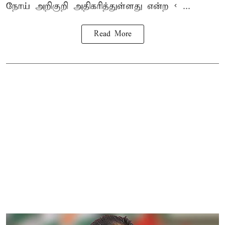
நோய்
அறிகுறி அதிகரித்துள்ளது என்ற < ...
Read More