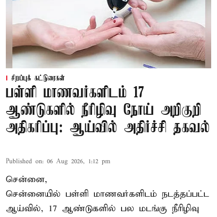
சிறப்புக் கட்டுரைகள்
பள்ளி மாணவர்களிடம் 17
ஆண்டுகளில் நீரிழிவு நோய் அறிகுறி
அதிகரிப்பு: ஆய்வில் அதிர்ச்சி தகவல்
Published on
:
06 Aug 2026, 1:12 pm
சென்னை,
சென்னை
யில் பள்ளி மாணவர்களிடம் நடத்தப்பட்ட
ஆய்வில், 17 ஆண்டுகளில் பல மடங்கு
நீரிழிவு