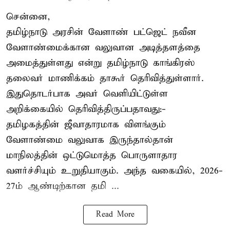
சென்னை,
தமிழ்நாடு அரசின் வேளாண் பட்ஜெட் நவீன
வேளாண்மைக்கான வலுவான அடித்தளத்தை
அமைத்துள்ளது என்று தமிழ்நாடு காங்கிரஸ்
தலைவர் மாணிக்கம் தாகூர் தெரிவித்துள்ளார்.
இதுதொடர்பாக அவர் வெளியிட்டுள்ள
அறிக்கையில் தெரிவித்திருப்பதாவது:-
தமிழகத்தின் ஜீவாதாரமாக விளங்கும்
வேளாண்மை வலுவாக இருந்தால்தான்
மாநிலத்தின் ஒட்டுமொத்த பொருளாதார
வளர்ச்சியும் உறுதியாகும். அந்த வகையில், 2026-
27ம் ஆண்டிற்கான தமி ...
Read More