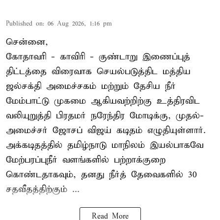
Published on
:
06 Aug 2026, 1:16 pm
சென்னை,
கோதாவரி - காவிரி - குண்டாறு இணைப்புத்
திட்டத்தை விரைவாக செயல்படுத்திட மத்திய
ஜல்சக்தி அமைச்சகம் மற்றும் தேசிய நீர்
மேம்பாட்டு முகமை ஆகியவற்றிற்கு உத்திரவிட
வலியுறுத்தி பிரதமர் நரேந்திர மோடிக்கு, முதல்-
அமைச்சர் ஜோசப் விஜய் கடிதம் எழுதியுள்ளார்.
அக்கடிதத்தில் தமிழ்நாடு மாநிலம் இயல்பாகவே
மேற்பரப்புநீர் வளங்களில் பற்றாக்குறை
கொண்டதாகவும், தனது நீர்த் தேவைகளில் 30
சதவீதத்திற்கும் ...
Read More