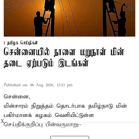
தமிழக செய்திகள்
சென்னையில் நாளை மறுநாள் மின்
தடை ஏற்படும் இடங்கள்
Published on
:
06 Aug 2026, 12:53 pm
சென்னை,
மின்சாரம் நிறுத்தம் தொடர்பாக தமிழ்நாடு மின்
பகிர்மானக் கழகம் வெளியிட்டுள்ள
X
செய்திக்குறிப்பு பின்வருமாறு:-