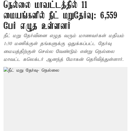
நெல்லை மாவட்டத்தில் 11
மையங்களில் நீட் மறுதேர்வு: 6,559
பேர் எழுத உள்ளனர்
நீட் மறு தேர்வினை எழுத வரும் மாணவர்கள் மதியம்
1:30 மணிக்குள் தங்களுக்கு ஒதுக்கப்பட்ட தேர்வு
மையத்திற்குள் செல்ல வேண்டும் என்று நெல்லை
மாவட்ட கலெக்டர் ஆனந்த் மோகன் தெரிவித்துள்ளார்.