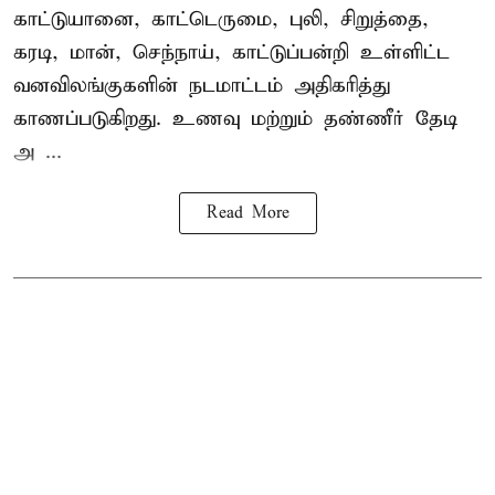
காட்டுயானை, காட்டெருமை, புலி, சிறுத்தை,
கரடி, மான், செந்நாய், காட்டுப்பன்றி உள்ளிட்ட
வனவிலங்குகளின் நடமாட்டம் அதிகரித்து
காணப்படுகிறது. உணவு மற்றும் தண்ணீர் தேடி
அ ...
Read More