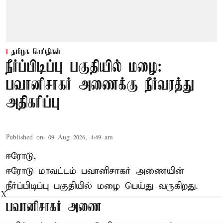
தமிழக செய்திகள்
நீர்ப்பிடிப்பு பகுதியில் மழை:
பவானிசாகர் அணைக்கு நீர்வரத்து
அதிகரிப்பு
Published on
:
09 Aug 2026, 4:49 am
ஈரோடு,
ஈரோடு மாவட்டம் பவானிசாகர் அணையின்
நீர்ப்பிடிப்பு பகுதியில் மழை பெய்து வருகிறது.
X
பவானிசாகர் அணை