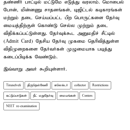
தண்ணீர் பாட்டில் மட்டுமே எடுத்து வரலாம். மொபைல்
போன், மின்னணு சாதனங்கள், டிஜிட்டல் கடிகாரங்கள்
மற்றும் தடை செய்யப்பட்ட பிற பொருட்களை தேர்வு
மையத்திற்குள் கொண்டு செல்ல முற்றும் தடை
விதிக்கப்பட்டுள்ளது. தேர்வுக்கூட அனுமதிச் சீட்டில்
(Admit Card) தேசிய தேர்வு முகமை தெரிவித்துள்ள
விதிமுறைகளை தேர்வர்கள் முழுமையாக படித்து
கடைப்பிடிக்க வேண்டும்.
இவ்வாறு அவர் கூறியுள்ளார்.
Tirunelveli
திருநெல்வேலி
கலெக்டர்
collector
Restrictions
கட்டுப்பாடுகள்
நீட் மறுதேர்வு
மையங்கள்
Centers
NEET re-examination