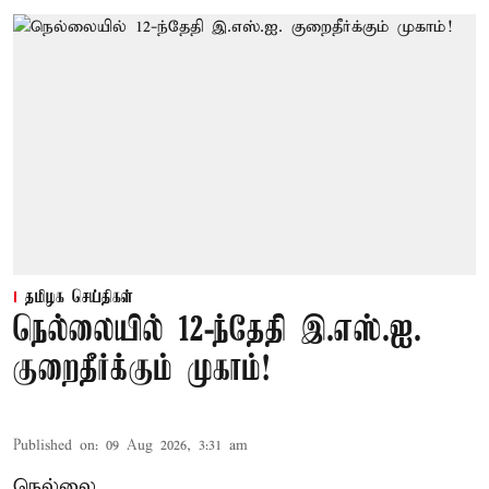
தமிழக செய்திகள்
நெல்லையில் 12-ந்தேதி இ.எஸ்.ஐ.
குறைதீர்க்கும் முகாம்!
Published on
:
09 Aug 2026, 3:31 am
நெல்லை,