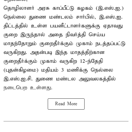
தொழிலாளர் அரசு காப்பீட்டு கழகம் (இ.எஸ்.ஐ.)
நெல்லை துணை மண்டலம் சார்பில், இ.எஸ்.ஐ.
திட்டத்தில் உள்ள பயனீட்டாளர்களுக்கு ஏதாவது
குறை இருந்தால் அதை நிவர்த்தி செய்ய
மாதந்தோறும் குறைதீர்க்கும் முகாம் நடத்தப்பட்டு
வருகிறது. அதன்படி இந்த மாதத்திற்கான
குறைதீர்க்கும் முகாம் வருகிற 12-ந்தேதி
(புதன்கிழமை) மதியம் 3 மணிக்கு நெல்லை
இ.எஸ்.ஐ.சி. துணை மண்டல அலுவலகத்தில்
நடைபெற உள்ளது.
Read More