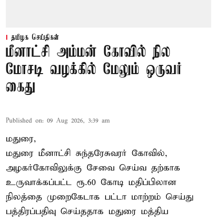
தமிழக செய்திகள்
மீனாட்சி அம்மன் கோவில் நில
மோசடி வழக்கில் மேலும் ஒருவர்
கைது
Published on
:
09 Aug 2026, 3:39 am
மதுரை,
மதுரை மீனாட்சி சுந்தரேசுவரர் கோவில்,
அழகர்கோவிலுக்கு சேவை செய்வ தற்காக
உருவாக்கப்பட்ட ரூ.60 கோடி மதிப்பிலான
நிலத்தை முறைகேடாக பட்டா மாற்றம் செய்து
பத்திரப்பதிவு செய்ததாக மதுரை மத்திய