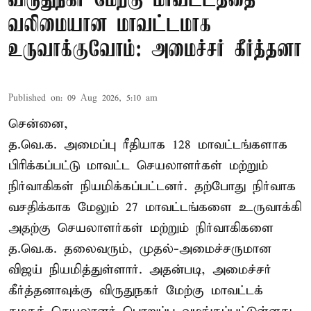
விருதுநகர் மேற்கு மாவட்டத்தை
வலிமையான மாவட்டமாக
உருவாக்குவோம்: அமைச்சர் கீர்த்தனா
Published on
:
09 Aug 2026, 5:10 am
சென்னை,
த.வெ.க. அமைப்பு ரீதியாக 128 மாவட்டங்களாக
பிரிக்கப்பட்டு மாவட்ட செயலாளர்கள் மற்றும்
நிர்வாகிகள் நியமிக்கப்பட்டனர். தற்போது நிர்வாக
வசதிக்காக மேலும் 27 மாவட்டங்களை உருவாக்கி
அதற்கு செயலாளர்கள் மற்றும் நிர்வாகிகளை
த.வெ.க. தலைவரும், முதல்-அமைச்சருமான
விஜய் நியமித்துள்ளார். அதன்படி, அமைச்சர்
கீர்த்தனாவுக்கு விருதுநகர் மேற்கு மாவட்டக்