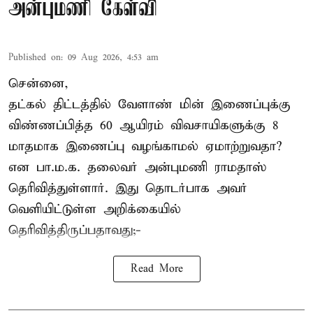
அன்புமணி கேள்வி
Published on
:
09 Aug 2026, 4:53 am
சென்னை,
தட்கல் திட்டத்தில் வேளாண் மின் இணைப்புக்கு
விண்ணப்பித்த 60 ஆயிரம் விவசாயிகளுக்கு 8
மாதமாக இணைப்பு வழங்காமல் ஏமாற்றுவதா?
என பா.ம.க. தலைவர் அன்புமணி ராமதாஸ்
தெரிவித்துள்ளார். இது தொடர்பாக அவர்
வெளியிட்டுள்ள அறிக்கையில்
தெரிவித்திருப்பதாவது;-
Read More