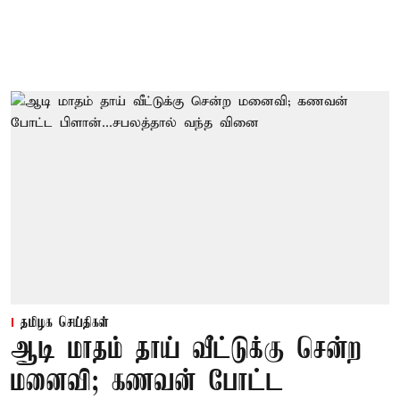
தமிழக செய்திகள்
ஆடி மாதம் தாய் வீட்டுக்கு சென்ற
மனைவி; கணவன் போட்ட