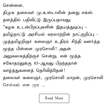
சென்னை,
திமுக தலைவர் மு.க.ஸ்டாலின் தனது எக்ஸ்
தளத்தில் பதிவிட்டு இருப்பதாவது;
”கழக உடன்பிறப்புகளின் இதயத்துடிப்பு -
தமிழ்நாட்டு அரசியல் வரலாற்றின் நாட்குறிப்பு -
முத்தமிழறிஞர் கலைஞர் உதிரம் சிந்தி வளர்த்த
மூத்த பிள்ளை முரசொலி! அதன்
அலுவலகத்திற்குச் சென்று, என் மூத்த
சகோதரனுக்கு 85-ஆவது பிறந்தநாள்
வாழ்த்துகளைத் தெரிவித்தேன்!
தலைவர் கலைஞர், முரசொலி மாறன், முரசொலி
செல்வம் என முர ...
Read More