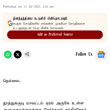
Published on
:
31 Jul 2025, 2:10 am
தினத்தந்தியை கூகுளில் பின்தொடரவும்
கூகுள் செய்திகளில் எங்களின் முக்கியச் செய்திகளை
உடனுக்குடன் பெற கிளிக் செய்யவும்.
Add as Preferred Source
Follow Us
நெல்லை,
தூத்துக்குடி மாவட்டம் ஏரல் அருகே உள்ள
ஆறுமுகமங்கலத்தை சேர்ந்தவர் சந்திரசேகர்.