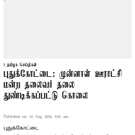
தமிழக செய்திகள்
புதுக்கோட்டை: முன்னாள் ஊராட்சி
மன்ற தலைவர் தலை
துண்டிக்கப்பட்டு கொலை
Published on
:
10 Aug 2026, 8:01 am
புதுக்கோட்டை