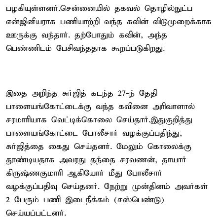
பழகியுள்ளனர்.சென்னையில் தகவல் தொழில்நுட்ப
என்ஜினீயராக பணியாற்றி வந்த கவின் விடுமுறைக்காக
ஊருக்கு வந்தார். தற்போதும் கவின், அந்த
பெண்ணிடம் பேசிவந்ததாக கூறப்படுகிறது.
இதை அறிந்த சுர்ஜித் கடந்த 27-ந் தேதி
பாளையங்கோட்டைக்கு வந்த கவினை அரிவாளால்
சரமாரியாக வெட்டிக்கொலை செய்தார்.இதுகுறித்து
பாளையங்கோட்டை போலீசார் வழக்குப்பதிந்து,
சுர்ஜித்தை கைது செய்தனர். மேலும் கொலைக்கு
தூண்டியதாக அவரது தந்தை சரவணன், தாயார்
கிருஷ்ணகுமாரி ஆகியோர் மீது போலீசார்
வழக்குப்பதிவு செய்தனர். நேற்று முன்தினம் அவர்கள்
2 பேரும் பணி இடைநீக்கம் (சஸ்பெண்டு)
செய்யப்பட்டனர்.