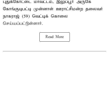
புதுக்கோட்டை மாவட்டம், இலுப்பூர் அருகே
கோங்குடிபட்டி முன்னாள் ஊராட்சிமன்ற தலைவர்
நாகராஜ் (59) வெட்டிக் கொலை
செய்யப்பட்டுள்ளார்.
Read More