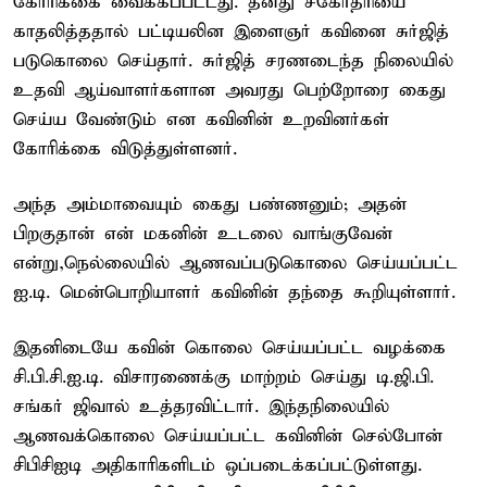
கோரிக்கை வைக்கப்பட்டது. தனது சகோதரியை
காதலித்ததால் பட்டியலின இளைஞர் கவினை சுர்ஜித்
படுகொலை செய்தார். சுர்ஜித் சரணடைந்த நிலையில்
உதவி ஆய்வாளர்களான அவரது பெற்றோரை கைது
செய்ய வேண்டும் என கவினின் உறவினர்கள்
கோரிக்கை விடுத்துள்ளனர்.
அந்த அம்மாவையும் கைது பண்ணனும்; அதன்
பிறகுதான் என் மகனின் உடலை வாங்குவேன்
என்று,நெல்லையில் ஆணவப்படுகொலை செய்யப்பட்ட
ஐ.டி. மென்பொறியாளர் கவினின் தந்தை கூறியுள்ளார்.
இதனிடையே கவின் கொலை செய்யப்பட்ட வழக்கை
சி.பி.சி.ஐ.டி. விசாரணைக்கு மாற்றம் செய்து டி.ஜி.பி.
சங்கர் ஜிவால் உத்தரவிட்டார். இந்தநிலையில்
ஆணவக்கொலை செய்யப்பட்ட கவினின் செல்போன்
சிபிசிஐடி அதிகாரிகளிடம் ஒப்படைக்கப்பட்டுள்ளது.