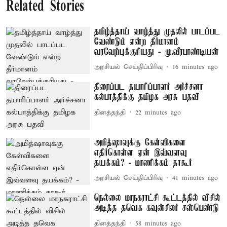
Related Stories
தமிழ்த்தாய் வாழ்த்து முதலில் பாடப்பட
வேண்டும் என்ற தீர்மானம்
வரவேற்புக்குரியது - மு.வீரபாண்டியன்
அரசியல் செய்திப்பிரிவு
16 minutes ago
திரைப்பட தயாரிப்பாளர் அர்ச்சனா
கல்பாத்திக்கு தமிழக அரசு பதவி
தினத்தந்தி
22 minutes ago
அமித்ஷாவுக்கு கேள்விகளை
எதிர்கொள்ள ஏன் இவ்வளவு
தயக்கம்? - மாணிக்கம் தாகூர்
அரசியல் செய்திப்பிரிவு
41 minutes ago
நெல்லை மாநகராட்சி கூட்டத்தில் விசில்
அடித்த தவெக கவுன்சிலர் சஸ்பெண்டு
தினத்தந்தி
58 minutes ago