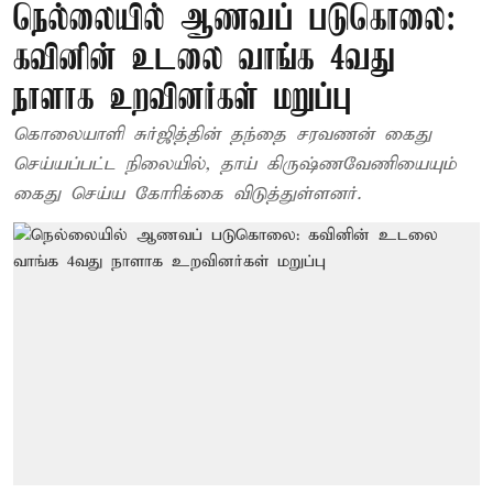
நெல்லையில் ஆணவப் படுகொலை:
கவினின் உடலை வாங்க 4வது
நாளாக உறவினர்கள் மறுப்பு
கொலையாளி சுர்ஜித்தின் தந்தை சரவணன் கைது
செய்யப்பட்ட நிலையில், தாய் கிருஷ்ணவேணியையும்
கைது செய்ய கோரிக்கை விடுத்துள்ளனர்.