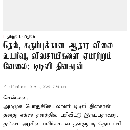
தமிழக செய்திகள்
நெல், கரும்புக்கான ஆதார விலை
உயர்வு, விவசாயிகளை ஏமாற்றும்
வேலை: டிடிவி தினகரன்
Published on
:
10 Aug 2026, 7:35 am
சென்னை,
அமமுக பொதுச்செயலாளர் டிடிவி தினகரன்
தனது எக்ஸ் தளத்தில் பதிவிட்டு இருப்பதாவது;
தவெக அரசின் பயிர்க்கடன் தள்ளுபடி தொடங்கி