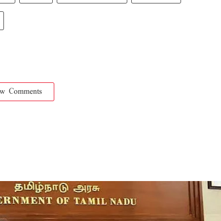
ow Comments