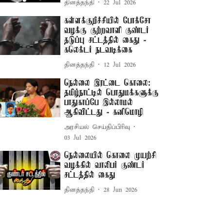
தினத்தந்தி
22 Jul 2026
கள்ளக்குறிச்சியில் போக்சோ
வழக்கு குற்றவாளி குண்டர்
தடுப்பு சட்டத்தில் கைது -
கலெக்டர் நடவடிக்கை
தினத்தந்தி
12 Jul 2026
நெல்லை இரட்டை கொலை:
தமிழ்நாட்டில் பொதுமக்களுக்கு
பாதுகாப்பே இல்லாமல்
ஆகிவிட்டது - கனிமொழி
அரசியல் செய்திப்பிரிவு
03 Jul 2026
நெல்லையில் கொலை முயற்சி
வழக்கில் வாலிபர் குண்டர்
சட்டத்தில் கைது
தினத்தந்தி
28 Jun 2026