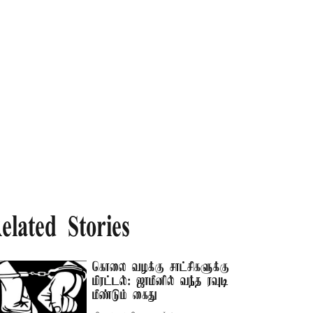
elated Stories
கொலை வழக்கு சாட்சிகளுக்கு
மிரட்டல்: ஜாமீனில் வந்த ரவுடி
மீண்டும் கைது