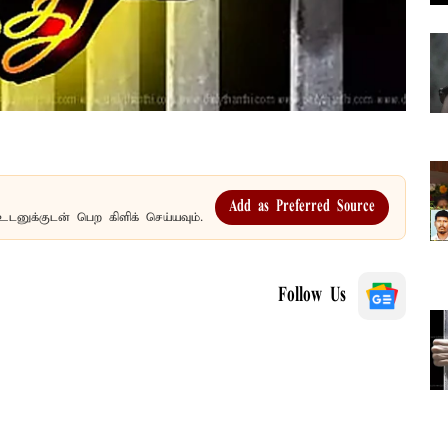
Add as Preferred Source
உடனுக்குடன் பெற கிளிக் செய்யவும்.
Follow Us