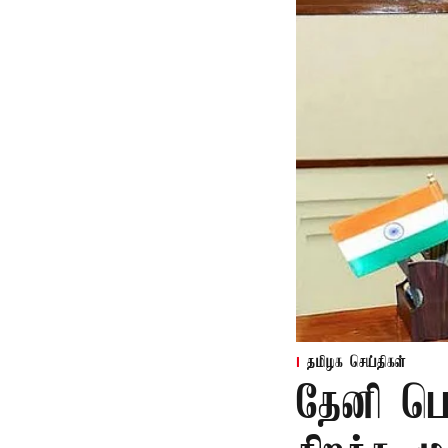
தமிழக செய்திகள்
தேனி பெ