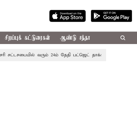
சிறப்புக் கட்டுரைகள்
ஆண்டு சந்தா
டசபையில் வரும் 24ம் தேதி பட்ஜெட் தாக்கல் செய்கிறார் முதல்-அமை