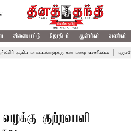
TV
மா
விளையாட்டு
ஜோதிடம்
ஆன்மிகம்
வணிகம்
கிய மாவட்டங்களுக்கு கன மழை எச்சரிக்கை
புதுச்சேரி சட்
வழக்கு குற்றவாளி