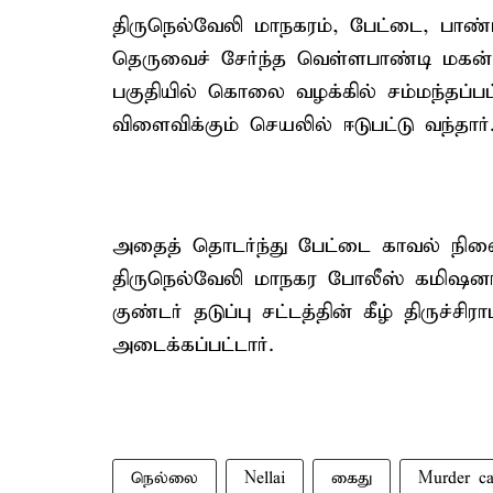
திருநெல்வேலி மாநகரம், பேட்டை, பாண்டி
தெருவைச் சேர்ந்த வெள்ளபாண்டி மகன
பகுதியில் கொலை வழக்கில் சம்மந்தப்பட்
விளைவிக்கும் செயலில் ஈடுபட்டு வந்தார்
அதைத் தொடர்ந்து பேட்டை காவல் நிலைய
திருநெல்வேலி மாநகர போலீஸ் கமிஷனரி
குண்டர் தடுப்பு சட்டத்தின் கீழ் திருச்சி
அடைக்கப்பட்டார்.
நெல்லை
Nellai
கைது
Murder ca