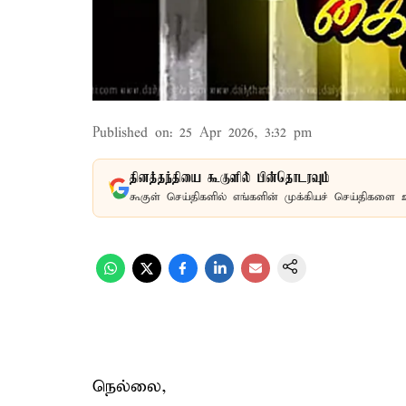
Published on
:
25 Apr 2026, 3:32 pm
தினத்தந்தியை கூகுளில் பின்தொடரவும்
கூகுள் செய்திகளில் எங்களின் முக்கியச் செய்திகளை 
நெல்லை,