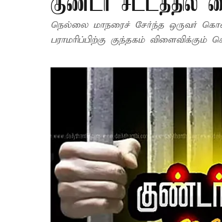
குண்டர் சட்டத்தில் 
நெல்லை மாநரைச் சேர்ந்த ஒருவர் கொலை
பராமரிப்பிற்கு குந்தகம் விளைவிக்கும் செ