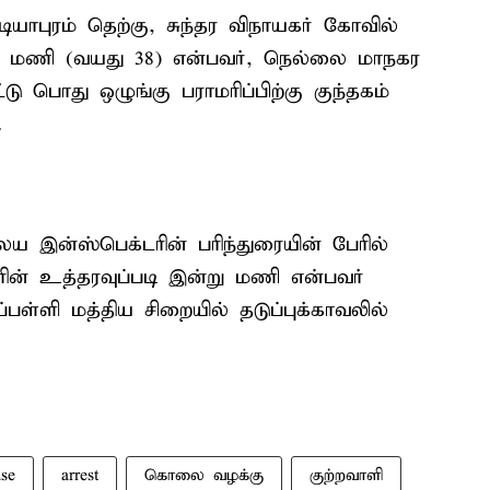
யாபுரம் தெற்கு, சுந்தர விநாயகர் கோவில்
் மணி (வயது 38) என்பவர், நெல்லை மாநகர
டு பொது ஒழுங்கு பராமரிப்பிற்கு குந்தகம்
.
 இன்ஸ்பெக்டரின் பரிந்துரையின் பேரில்
ன் உத்தரவுப்படி இன்று மணி என்பவர்
ராப்பள்ளி மத்திய சிறையில் தடுப்புக்காவலில்
se
arrest
கொலை வழக்கு
குற்றவாளி