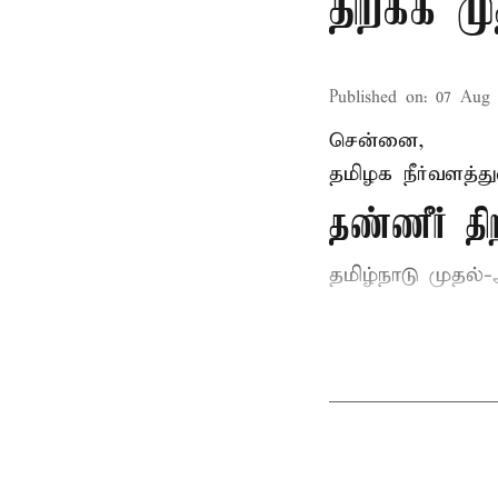
திறக்க 
Published on
:
07 Aug 
சென்னை,
தமிழக நீர்வளத்த
தண்ணீர் 
தமிழ்நாடு
முதல்