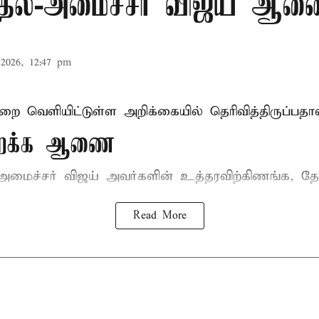
முதல்-அமைச்சர் விஜய் ஆ
2026, 12:47 pm
ுறை வெளியிட்டுள்ள அறிக்கையில் தெரிவித்திருப்பதாவ
திறக்க ஆணை
-அமைச்சர் விஜய்
அவர்களின் உத்தரவிற்கிணங்க, தேன
Read More