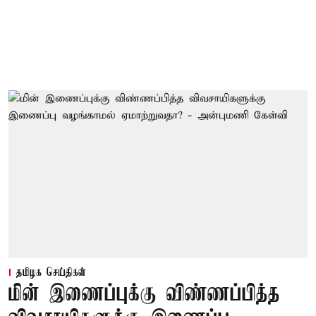
தமிழக செய்திகள்
மின் இணைப்புக்கு விண்ணப்பித்த