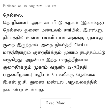
Published on
:
09 Aug 2026, 3:31 am
நெல்லை,
தொழிலாளர் அரசு காப்பீட்டு கழகம் (இ.எஸ்.ஐ.)
நெல்லை துணை மண்டலம் சார்பில், இ.எஸ்.ஐ.
திட்டத்தில் உள்ள பயனீட்டாளர்களுக்கு ஏதாவது
குறை இருந்தால் அதை நிவர்த்தி செய்ய
மாதந்தோறும் குறைதீர்க்கும் முகாம் நடத்தப்பட்டு
வருகிறது. அதன்படி இந்த மாதத்திற்கான
குறைதீர்க்கும் முகாம் வருகிற 12-ந்தேதி
(புதன்கிழமை) மதியம் 3 மணிக்கு நெல்லை
இ.எஸ்.ஐ.சி. துணை மண்டல அலுவலகத்தில்
நடைபெற உள்ளது.
Read More