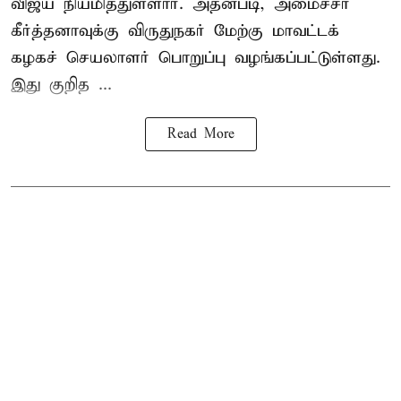
விஜய் நியமித்துள்ளார். அதன்படி, அமைச்சர்
கீர்த்தனாவுக்கு விருதுநகர் மேற்கு மாவட்டக்
கழகச் செயலாளர் பொறுப்பு வழங்கப்பட்டுள்ளது.
இது குறித ...
Read More