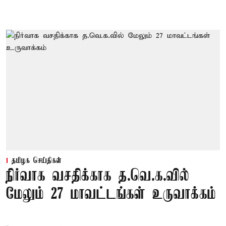
தமிழக செய்திகள்
நிர்வாக வசதிக்காக த.வெ.க.வில்
மேலும் 27 மாவட்டங்கள் உருவாக்கம்