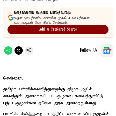
Published on
:
29 Jun 2026, 4:01 pm
தினத்தந்தியை கூகுளில் பின்தொடரவும்
கூகுள் செய்திகளில் எங்களின் முக்கியச் செய்திகளை
உடனுக்குடன் பெற கிளிக் செய்யவும்.
Add as Preferred Source
Follow Us
சென்னை,
தமிழக பள்ளிக்கல்வித்துறைக்கு திமுக ஆட்சி
காலத்தில் அமைக்கப்பட்ட குழுவை கலைத்துவிட்டு,
புதிய குழுவினை தவெக அரசு அமைத்துள்ளது.
பள்ளிக்கல்வித்துறை பாடத்திட்ட வடிவமைப்பு குழுவின்