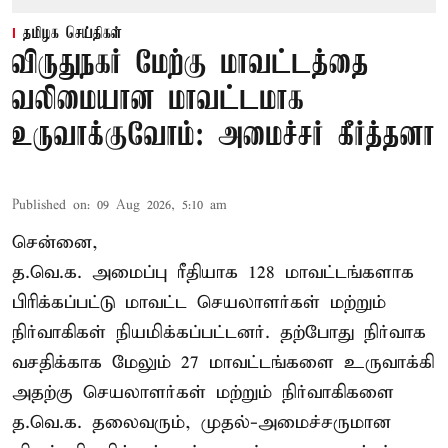
தமிழக செய்திகள்
விருதுநகர் மேற்கு மாவட்டத்தை
வலிமையான மாவட்டமாக
உருவாக்குவோம்: அமைச்சர் கீர்த்தனா
Published on
:
09 Aug 2026, 5:10 am
சென்னை,
த.வெ.க. அமைப்பு ரீதியாக 128 மாவட்டங்களாக
பிரிக்கப்பட்டு மாவட்ட செயலாளர்கள் மற்றும்
நிர்வாகிகள் நியமிக்கப்பட்டனர். தற்போது நிர்வாக
வசதிக்காக மேலும் 27 மாவட்டங்களை உருவாக்கி
அதற்கு செயலாளர்கள் மற்றும் நிர்வாகிகளை
த.வெ.க. தலைவரும், முதல்-அமைச்சருமான