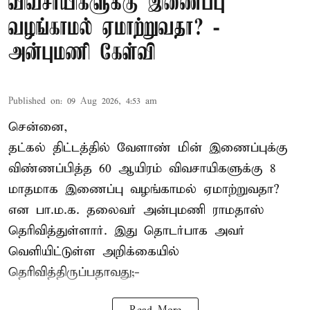
விவசாயிகளுக்கு இணைப்பு
வழங்காமல் ஏமாற்றுவதா? -
அன்புமணி கேள்வி
Published on
:
09 Aug 2026, 4:53 am
சென்னை,
தட்கல் திட்டத்தில் வேளாண் மின் இணைப்புக்கு
விண்ணப்பித்த 60 ஆயிரம் விவசாயிகளுக்கு 8
மாதமாக இணைப்பு வழங்காமல் ஏமாற்றுவதா?
என பா.ம.க. தலைவர் அன்புமணி ராமதாஸ்
தெரிவித்துள்ளார். இது தொடர்பாக அவர்
வெளியிட்டுள்ள அறிக்கையில்
தெரிவித்திருப்பதாவது;-