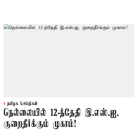
தமிழக செய்திகள்
நெல்லையில் 12-ந்தேதி இ.எஸ்.ஐ.
குறைதீர்க்கும் முகாம்!