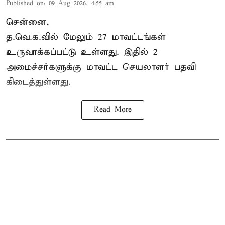
Published on
:
09 Aug 2026, 4:55 am
சென்னை,
த.வெ.க.வில் மேலும் 27 மாவட்டங்கள்
உருவாக்கப்பட்டு உள்ளது. இதில் 2
அமைச்சர்களுக்கு மாவட்ட செயலாளர் பதவி
கிடைத்துள்ளது.
Read More