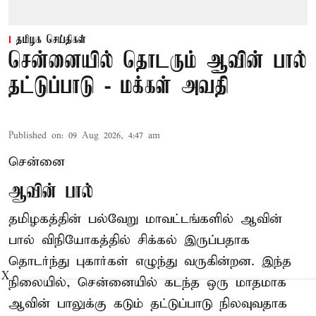
தமிழக செய்திகள்
சென்னையில் தொடரும் ஆவின் பால்
தட்டுப்பாடு - மக்கள் அவதி
Published on
:
09 Aug 2026, 4:47 am
சென்னை
ஆவின் பால்
தமிழகத்தின் பல்வேறு மாவட்டங்களில் ஆவின்
பால் விநியோகத்தில் சிக்கல் இருப்பதாக
தொடர்ந்து புகார்கள் எழுந்து வருகின்றன. இந்த
X
நிலையில், சென்னையில் கடந்த ஒரு மாதமாக
ஆவின் பாலுக்கு கடும் தட்டுப்பாடு நிலவுவதாக