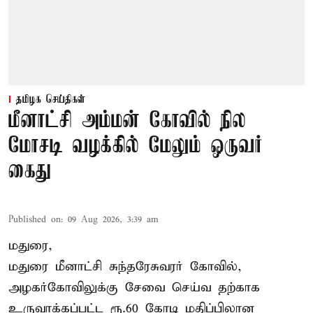
தமிழக செய்திகள்
மீனாட்சி அம்மன் கோவில் நில
மோசடி வழக்கில் மேலும் ஒருவர்
கைது
Published on
:
09 Aug 2026, 3:39 am
மதுரை,
மதுரை மீனாட்சி சுந்தரேசுவரர் கோவில்,
அழகர்கோவிலுக்கு சேவை செய்வ தற்காக
உருவாக்கப்பட்ட ரூ.60 கோடி மதிப்பிலான