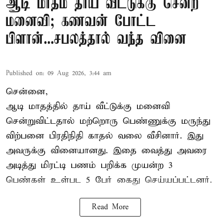
ஆடி மாதம் தாய் வீட்டுக்கு சென்ற
மனைவி; கணவன் போட்ட
பிளான்...சபலத்தால் வந்த வினை
Published on
:
09 Aug 2026, 3:44 am
சென்னை,
ஆடி மாதத்தில் தாய் வீட்டுக்கு மனைவி
சென்றுவிட்டதால் மற்றொரு பெண்ணுக்கு மருந்து
விற்பனை பிரதிநிதி காதல் வலை வீசினார். இது
அவருக்கு வினையானது. இதை வைத்து அவரை
அடித்து மிரட்டி பணம் பறிக்க முயன்ற 3
பெண்கள் உள்பட 5 பேர் கைது செய்யப்பட்டனர்.
Read More