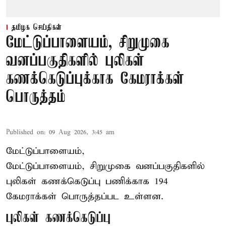
தமிழக செய்திகள்
மேட்டுப்பாளையம், சிறுமுகை
வனப்பகுதிகளில் புலிகள்
கணக்கெடுப்புக்காக கேமராக்கள்
பொருத்தம்
Published on
:
09 Aug 2026, 3:45 am
மேட்டுப்பாளையம்,
மேட்டுப்பாளையம், சிறுமுகை வனப்பகுதிகளில்
புலிகள் கணக்கெடுப்பு பணிக்காக 194
கேமராக்கள் பொருத்தப்பட உள்ளன.
புலிகள் கணக்கெடுப்பு