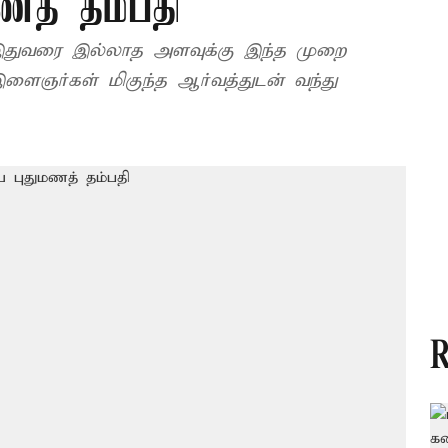
ணத் தம்பதி
 இதுவரை இல்லாத அளவுக்கு இந்த முறை
ைஞர்கள் மிகுந்த ஆர்வத்துடன் வந்து
R