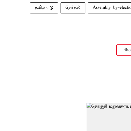
தமிழ்நாடு
தேர்தல்
Assembly by-electi
Sh