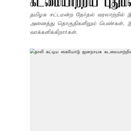
கடமையாற்றிய புதும
தமிழக சட்டமன்ற தேர்தல் வரலாற்றில்
அனைத்து தொகுதிகளிலும் பெண்கள், இள
வாக்களிக்கிறார்கள்.