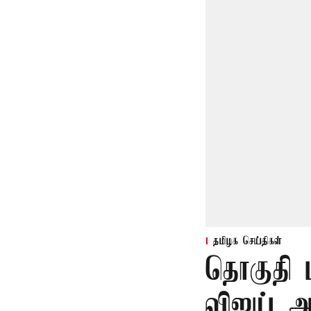
தமிழக செய்திகள்
தொகுதி 
விஜய் ஆ