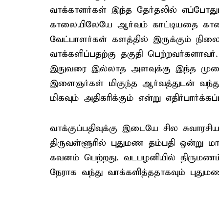
வாக்காளர்கள் இந்த தேர்தலில் எப்போத
காலையிலேயே ஆர்வம் காட்டியதை காண மு
வேட்பாளர்கள் களத்தில் இருக்கும் நிலை
வாக்களிப்பதற்கு தகுதி பெற்றவர்களாவர்
இதுவரை இல்லாத அளவுக்கு இந்த முற
இளைஞர்கள் மிகுந்த ஆர்வத்துடன் வந்து
மிகவும் அதிகரிக்கும் என்று எதிர்பார்க்கப்
வாக்குப்பதிவுக்கு இடையே சில சுவாரச
திருவள்ளூரில் புதுமண தம்பதி ஒன்று ம
கவனம் பெற்றது. வடபழனியில் திருமணம் ம
நேராக வந்து வாக்களித்ததாகவும் புதுமண