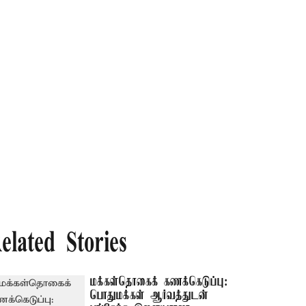
elated Stories
மக்கள்தொகைக் கணக்கெடுப்பு:
பொதுமக்கள் ஆர்வத்துடன்