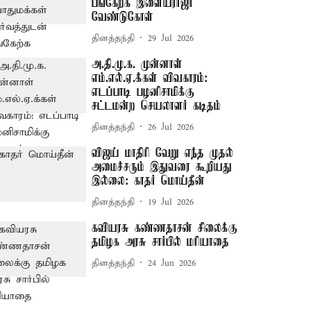
பங்கேற்க இளையராஜா
வேண்டுகோள்
தினத்தந்தி
29 Jul 2026
அ.தி.மு.க. முன்னாள்
எம்.எல்.ஏ.க்கள் விவகாரம்:
எடப்பாடி பழனிசாமிக்கு
சட்டமன்ற செயலாளர் கடிதம்
தினத்தந்தி
26 Jul 2026
விஜய் மாதிரி வேறு எந்த முதல்
அமைச்சரும் இதுவரை கூறியது
இல்லை: காதர் மொய்தீன்
தினத்தந்தி
19 Jul 2026
கவியரசு கண்ணதாசன் சிலைக்கு
தமிழக அரசு சார்பில் மரியாதை
தினத்தந்தி
24 Jun 2026