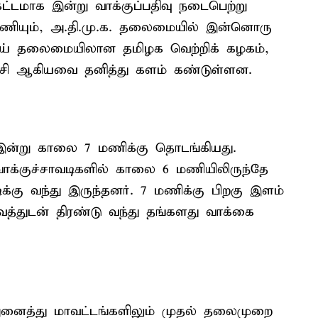
ட்டமாக இன்று வாக்குப்பதிவு நடைபெற்று
அணியும், அ.தி.மு.க. தலைமையில் இன்னொரு
ஜய் தலைமையிலான தமிழக வெற்றிக் கழகம்,
்சி ஆகியவை தனித்து களம் கண்டுள்ளன.
ு இன்று காலை 7 மணிக்கு தொடங்கியது.
வாக்குச்சாவடிகளில் காலை 6 மணியிலிருந்தே
க்கு வந்து இருந்தனர். 7 மணிக்கு பிறகு இளம்
வத்துடன் திரண்டு வந்து தங்களது வாக்கை
னைத்து மாவட்டங்களிலும் முதல் தலைமுறை