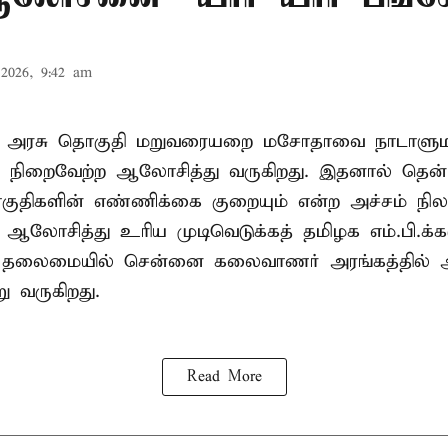
2026, 9:42 am
ா அரசு தொகுதி மறுவரையறை மசோதாவை நாடாளுமன்
்டி நிறைவேற்ற ஆலோசித்து வருகிறது. இதனால் தென்
ுதிகளின் எண்ணிக்கை குறையும் என்ற அச்சம் நிலவ
து ஆலோசித்து உரிய முடிவெடுக்கத் தமிழக எம்.பி.க்
் தலைமையில் சென்னை கலைவாணர் அரங்கத்தில
ு வருகிறது.
Read More