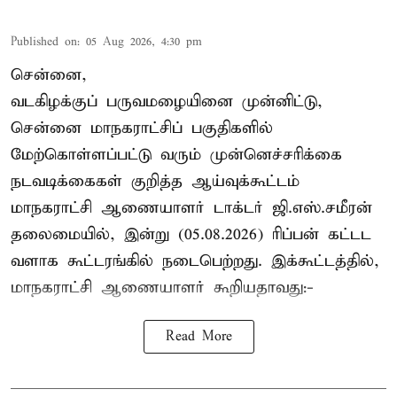
Published on
:
05 Aug 2026, 4:30 pm
சென்னை,
வடகிழக்குப் பருவமழையினை முன்னிட்டு,
சென்னை மாநகராட்சிப் பகுதிகளில்
மேற்கொள்ளப்பட்டு வரும் முன்னெச்சரிக்கை
நடவடிக்கைகள் குறித்த ஆய்வுக்கூட்டம்
மாநகராட்சி ஆணையாளர் டாக்டர் ஜி.எஸ்.சமீரன்
தலைமையில், இன்று (05.08.2026) ரிப்பன் கட்டட
வளாக கூட்டரங்கில் நடைபெற்றது. இக்கூட்டத்தில்,
மாநகராட்சி ஆணையாளர் கூறியதாவது:-
Read More