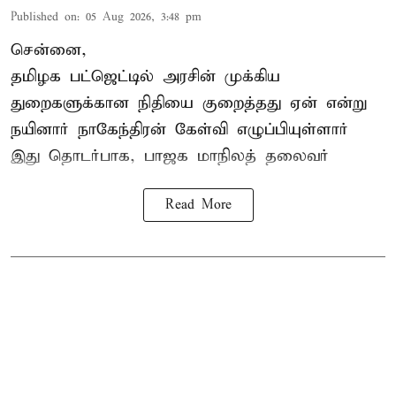
Published on
:
05 Aug 2026, 3:48 pm
சென்னை,
தமிழக பட்ஜெட்டில்
அரசின் முக்கிய
துறைகளுக்கான நிதியை குறைத்தது ஏன் என்று
நயினார் நாகேந்திரன் கேள்வி எழுப்பியுள்ளார்
இது தொடர்பாக, பாஜக மாநிலத் தலைவர்
Read More