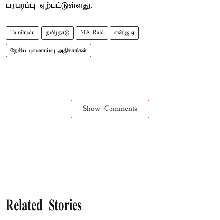
பரபரப்பு ஏற்பட்டுள்ளது.
Tamilnadu
தமிழ்நாடு
NIA Raid
என்.ஐ.ஏ
தேசிய புலனாய்வு அதிகாரிகள்
Show Comments
Related Stories