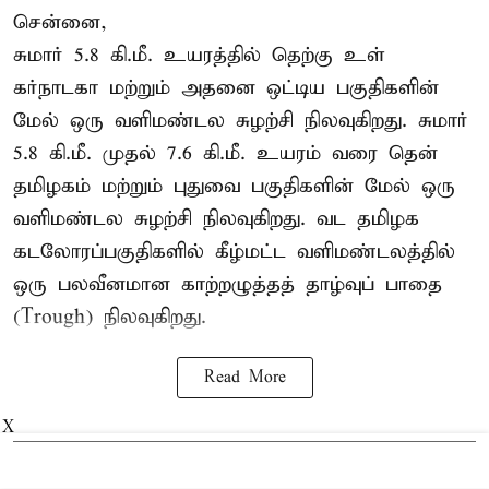
சென்னை,
சுமார் 5.8 கி.மீ. உயரத்தில் தெற்கு உள்
கர்நாடகா மற்றும் அதனை ஒட்டிய பகுதிகளின்
மேல் ஒரு வளிமண்டல சுழற்சி நிலவுகிறது. சுமார்
5.8 கி.மீ. முதல் 7.6 கி.மீ. உயரம் வரை தென்
தமிழகம் மற்றும் புதுவை பகுதிகளின் மேல் ஒரு
வளிமண்டல சுழற்சி நிலவுகிறது. வட தமிழக
கடலோரப்பகுதிகளில் கீழ்மட்ட வளிமண்டலத்தில்
ஒரு பலவீனமான காற்றழுத்தத் தாழ்வுப் பாதை
(Trough) நிலவுகிறது.
Read More
X