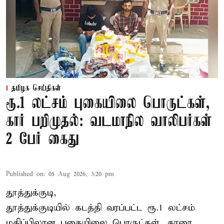
தமிழக செய்திகள்
ரூ.1 லட்சம் புகையிலை பொருட்கள்,
கார் பறிமுதல்: வடமாநில வாலிபர்கள்
2 பேர் கைது
Published on
:
05 Aug 2026, 3:20 pm
தூத்துக்குடி,
தூத்துக்குடி
யில் கடத்தி வரப்பட்ட ரூ.1 லட்சம்
மதிப்பிலான புகையிலை பொருட்கள், காரை