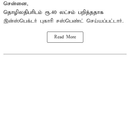
சென்னை,
தொழிலதிபரிடம் ரூ.40 லட்சம் பறித்ததாக
இன்ஸ்பெக்டர் புகாரி சஸ்பெண்ட் செய்யப்பட்டார்.
Read More