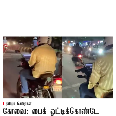
தமிழக செய்திகள்
கோவை: பைக் ஓட்டிக்கொண்டே