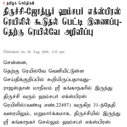
தமிழக செய்திகள்
திருச்சி-ஜோத்பூர் ஹம்சபர் எக்ஸ்பிரஸ்
ரெயிலில் கூடுதல் பெட்டி இணைப்பு-
தெற்கு ரெயில்வே அறிவிப்பு
Published on
:
05 Aug 2026, 3:55 pm
சென்னை,
தெற்கு ரெயில்வே வெளியிட்டுள்ள
செய்திக்குறிப்பில் கூறியிருப்பதாவது:-
ராஜஸ்தான் மாநிலம் ஸ்ரீ கங்காநகரில் இருந்து
திருச்சி வரும் ஹம்சபர் எக்ஸ்பிரஸ்
ரெயிலில்(வண்டி எண்.22497) வருகிற 31-ந்தேதி
வரையிலும், மறுமார்க்கமாக, திருச்சியில் இருந்து
ஸ்ரீ கங்காநகர் செல்லும் ஹம்சபர் எக்ஸ்பிரஸ்