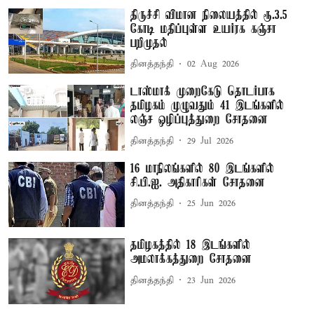
திருச்சி விமான நிலையத்தில் ரூ.3.5
கோடி மதிப்புள்ள உயர்ரக கஞ்சா
பறிமுதல்
தினத்தந்தி
02 Aug 2026
டாஸ்மாக் முறைகேடு தொடர்பாக
தமிழகம் முழுவதும் 41 இடங்களில்
லஞ்ச ஒழிப்புத்துறை சோதனை
தினத்தந்தி
29 Jul 2026
16 மாநிலங்களில் 80 இடங்களில்
சி.பி.ஐ. அதிகாரிகள் சோதனை
தினத்தந்தி
25 Jun 2026
தமிழகத்தில் 18 இடங்களில்
அமலாக்கத்துறை சோதனை
தினத்தந்தி
23 Jun 2026