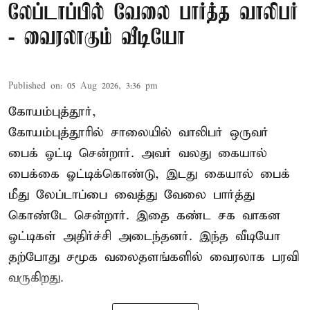
லேப்டாப்பில் வேலை பார்த்த வாலிபர்
- வைரலாகும் வீடியோ
Published on
:
05 Aug 2026, 3:36 pm
கோயம்புத்தூர்,
கோயம்புத்தூரில் சாலையில் வாலிபர் ஒருவர்
பைக் ஓட்டி சென்றார். அவர் வலது கையால்
பைக்கை ஓட்டிக்கொண்டு, இடது கையால் பைக்
மீது லேப்டாப்பை வைத்து வேலை பார்த்து
கொண்டே சென்றார். இதை கண்ட சக வாகன
ஓட்டிகள் அதிர்ச்சி அடைந்தனர். இந்த வீடியோ
தற்போது சமூக வலைதளங்களில் வைரலாக பரவி
வருகிறது.