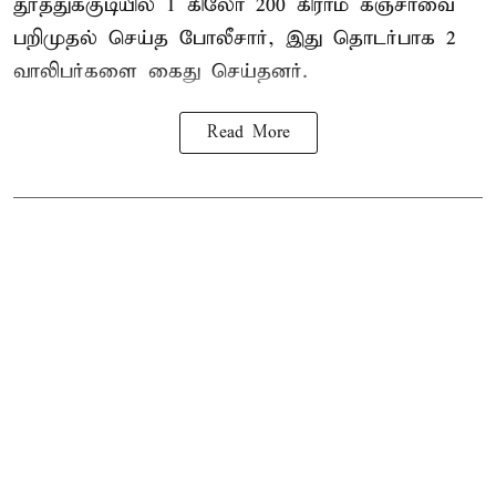
தூத்துக்குடி
யில் 1 கிலோ 200 கிராம் கஞ்சாவை
பறிமுதல் செய்த போலீசார், இது தொடர்பாக 2
வாலிபர்களை
கைது
செய்தனர்.
Read More