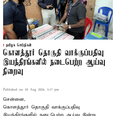
தமிழக செய்திகள்
கொளத்தூர் தொகுதி வாக்குப்பதிவு
இயந்திரங்களில் நடைபெற்ற ஆய்வு
நிறைவு
Published on
:
05 Aug 2026, 5:17 pm
சென்னை,
கொளத்தூர் தொகுதி வாக்குப்பதிவு
இயந்திரங்களில் நடைபெற்ற ஆய்வு இன்று