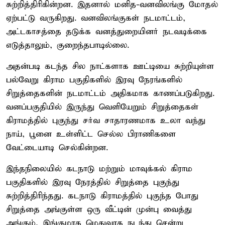
சுற்றித்திரிகின்றன. இதனால் மனித-வனவிலங்கு மோதல்
ஏற்பட்டு வருகிறது. வனவிலங்குகள் நடமாட்டம்,
அட்டகாசத்தை தடுக்க வனத்துறையினர் நடவடிக்கை
எடுத்தாலும், குறைந்தபாடில்லை.
அதன்படி கடந்த சில நாட்களாக ஊட்டியை சுற்றியுள்ள
பல்வேறு கிராம பகுதிகளில் இரவு நேரங்களில்
சிறுத்தைகளின் நடமாட்டம் அதிகமாக காணப்படுகிறது.
வனப்பகுதியில் இருந்து வெளியேறும் சிறுத்தைகள்
கிராமத்தில் புகுந்து சர்வ சாதாரணமாக உலா வந்து
நாய், பூனை உள்ளிட்ட செல்ல பிராணிகளை
வேட்டையாடி செல்கின்றன.
இந்தநிலையில் கடநாடு மற்றும் மாவுக்கல் கிராம
பகுதிகளில் இரவு நேரத்தில் சிறுத்தை புகுந்து
சுற்றித்திரிந்தது. கடநாடு கிராமத்தில் புகுந்த போது
சிறுத்தை அங்குள்ள ஒரு வீட்டின் முன்பு வைத்து
அங்கும், இங்குமாக மெதுவாக நடந்து சென்று