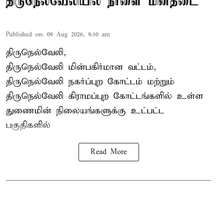
திருநெல்வேலியில் நாளை மின்தடை
Published on
:
09 Aug 2026, 9:10 am
திருநெல்வேலி,
திருநெல்வேலி
மின்பகிர்மான வட்டம்,
திருநெல்வேலி நகர்ப்புற கோட்டம் மற்றும்
திருநெல்வேலி கிராமப்புற கோட்டங்களில் உள்ள
துணைமின் நிலையங்களுக்கு உட்பட்ட
பகுதிகளில்
Read More