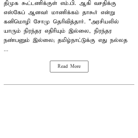
திமுக கூட்டணிக்குள் எம்.பி. ஆகி வசதிக்கு
எஸ்கேப் ஆனவர்
மாணிக்கம் தாகூர்
என்று
கனிமொழி சோமு தெரிவித்தார். "அரசியலில்
யாரும் நிரந்தர எதிரியும் இல்லை, நிரந்தர
நண்பனும் இல்லை; தமிழ்நாட்டுக்கு எது நல்லத
...
Read More