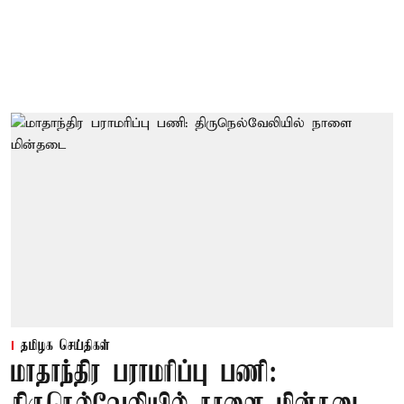
தமிழக செய்திகள்
மாதாந்திர பராமரிப்பு பணி: