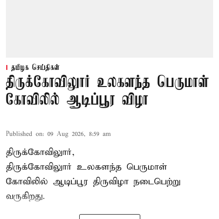
தமிழக செய்திகள்
திருக்கோவிலுார் உலகளந்த பெருமாள்
கோவிலில் ஆடிப்பூர விழா
Published on
:
09 Aug 2026, 8:59 am
திருக்கோவிலுார்,
திருக்கோவிலுார் உலகளந்த பெருமாள்
கோவிலில் ஆடிப்பூர திருவிழா நடைபெற்று
வருகிறது.