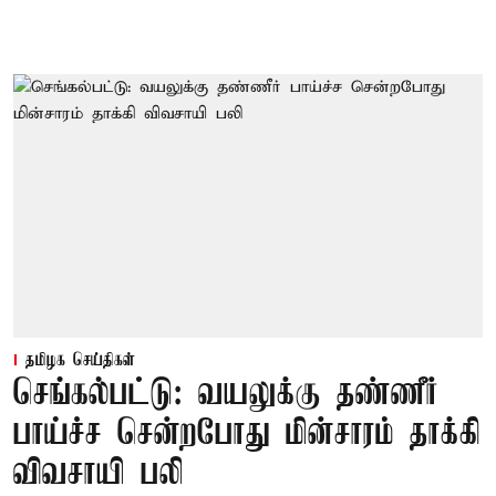
தமிழக செய்திகள்
செங்கல்பட்டு: வயலுக்கு தண்ணீர்
பாய்ச்ச சென்றபோது மின்சாரம் தாக்கி
விவசாயி பலி