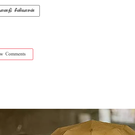
வானதி சீனிவாசன்
ow Comments