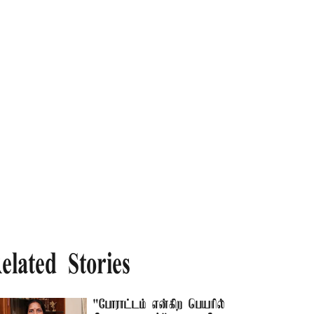
elated Stories
"போராட்டம் என்கிற பெயரில்