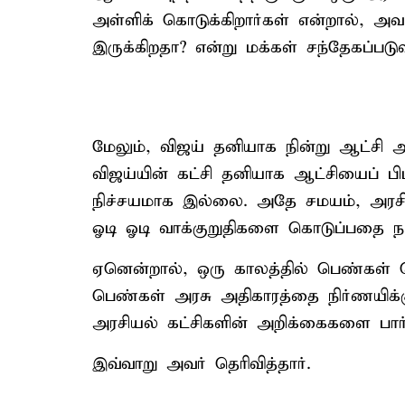
அள்ளிக் கொடுக்கிறார்கள் என்றால், அவர
இருக்கிறதா? என்று மக்கள் சந்தேகப்படுவ
மேலும், விஜய் தனியாக நின்று ஆட்சி அ
விஜய்யின் கட்சி தனியாக ஆட்சியைப் ப
நிச்சயமாக இல்லை. அதே சமயம், அரசிய
ஓடி ஓடி வாக்குறுதிகளை கொடுப்பதை நா
ஏனென்றால், ஒரு காலத்தில் பெண்கள் வ
பெண்கள் அரசு அதிகாரத்தை நிர்ணயிக்க
அரசியல் கட்சிகளின் அறிக்கைகளை பார்த
இவ்வாறு அவர் தெரிவித்தார்.