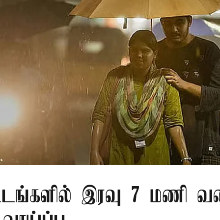
்டங்களில் இரவு 7 மணி வ