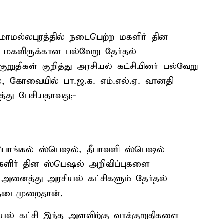
 மாமல்லபுரத்தில் நடைபெற்ற மகளிர் தின
, மகளிருக்கான பல்வேறு தேர்தல்
ுறுதிகள் குறித்து அரசியல் கட்சியினர் பல்வேறு
், கோவையில் பா.ஜ.க. எம்.எல்.ஏ. வானதி
த்து பேசியதாவது;-
 பொங்கல் ஸ்பெஷல், தீபாவளி ஸ்பெஷல்
களிர் தின ஸ்பெஷல் அறிவிப்புகளை
க அனைத்து அரசியல் கட்சிகளும் தேர்தல்
நடைமுறைதான்.
ியல் கட்சி இந்த அளவிற்கு வாக்குறுதிகளை