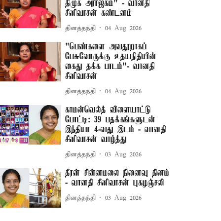
திமுக அராஜகம்" - வானதி
சீனிவாசன் கண்டனம்
தினத்தந்தி
04 Aug 2026
"பெண்களை அவதூறாகப்
பேசுவோருக்கு உதயநிதியின்
கைது தக்க பாடம்"- வானதி
சீனிவாசன்
தினத்தந்தி
04 Aug 2026
காமன்வெல்த் விளையாட்டு
போட்டி: 39 பதக்கங்களுடன்
இந்தியா 4-வது இடம் - வானதி
சீனிவாசன் வாழ்த்து
தினத்தந்தி
03 Aug 2026
தீரன் சின்னமலை நினைவு தினம்
- வானதி சீனிவாசன் புகழஞ்சலி
தினத்தந்தி
03 Aug 2026