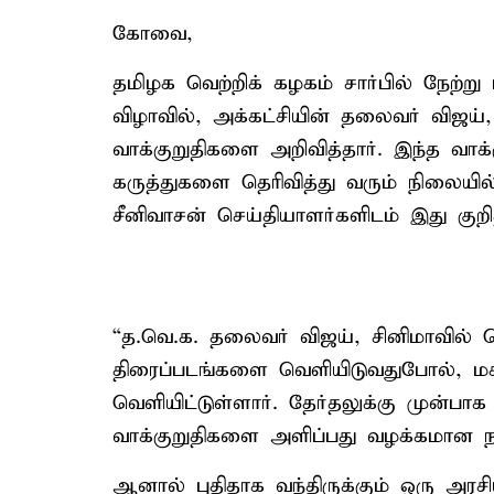
கோவை,
தமிழக வெற்றிக் கழகம் சார்பில் நேற்று
விழாவில், அக்கட்சியின் தலைவர் விஜய்
வாக்குறுதிகளை அறிவித்தார். இந்த வாக்க
கருத்துகளை தெரிவித்து வரும் நிலையில
சீனிவாசன் செய்தியாளர்களிடம் இது குறி
“த.வெ.க. தலைவர் விஜய், சினிமாவில்
திரைப்படங்களை வெளியிடுவதுபோல், ம
வெளியிட்டுள்ளார். தேர்தலுக்கு முன்பா
வாக்குறுதிகளை அளிப்பது வழக்கமான 
ஆனால் புதிதாக வந்திருக்கும் ஒரு அரச