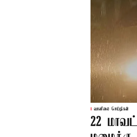
வானிலை செய்திகள்
22 மாவட