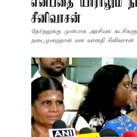
என்பதை யாராலும் நம
சீனிவாசன்
தேர்தலுக்கு முன்பாக அரசியல் கட்சிக
நடைமுறைதான் என வானதி சீனிவாசன் தெ