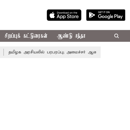
சிறப்புக் கட்டுரைகள்
ஆண்டு சந்தா
அரசியலில் பரபரப்பு; அமைச்சர் ஆனந்த் உடன் சி.வி. சண்முகம்,